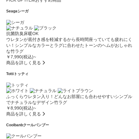
PICK UP ITEM
おすすめ商品
Seaga
シーガ
抗菌防臭
床暖OK
ウレタンが底付き感を軽減するから長時間座っていても疲れにく
い！シンプルなカラーとラグに合わせたトーンのヘムがおしゃれ
な竹ラグ
￥7,990(税込)~
商品を詳しく見る
Totti
トッティ
ふっくらウレタン入り！どんなお部屋にも合わせやすいシンプル
でナチュラルなデザイン竹ラグ
￥8,990(税込)~
商品を詳しく見る
Coolbanb
クールバンブー