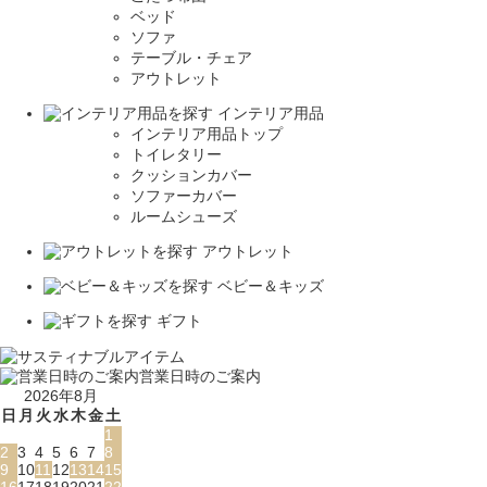
ベッド
ソファ
テーブル・チェア
アウトレット
インテリア用品
インテリア用品トップ
トイレタリー
クッションカバー
ソファーカバー
ルームシューズ
アウトレット
ベビー＆キッズ
ギフト
営業日時のご案内
2026年8月
日
月
火
水
木
金
土
1
2
3
4
5
6
7
8
9
10
11
12
13
14
15