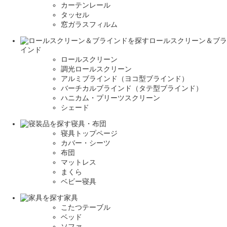
カーテンレール
タッセル
窓ガラスフィルム
ロールスクリーン＆ブラ
インド
ロールスクリーン
調光ロールスクリーン
アルミブラインド（ヨコ型ブラインド）
バーチカルブラインド（タテ型ブラインド）
ハニカム・プリーツスクリーン
シェード
寝具・布団
寝具トップページ
カバー・シーツ
布団
マットレス
まくら
ベビー寝具
家具
こたつテーブル
ベッド
ソファ