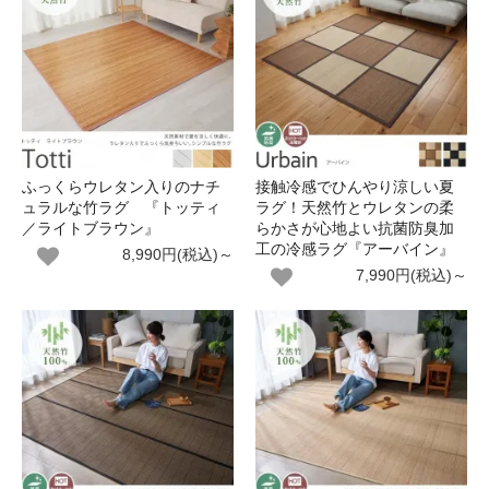
ふっくらウレタン入りのナチ
接触冷感でひんやり涼しい夏
ュラルな竹ラグ 『トッティ
ラグ！天然竹とウレタンの柔
／ライトブラウン』
らかさが心地よい抗菌防臭加
工の冷感ラグ『アーバイン』
8,990円(税込)～
7,990円(税込)～