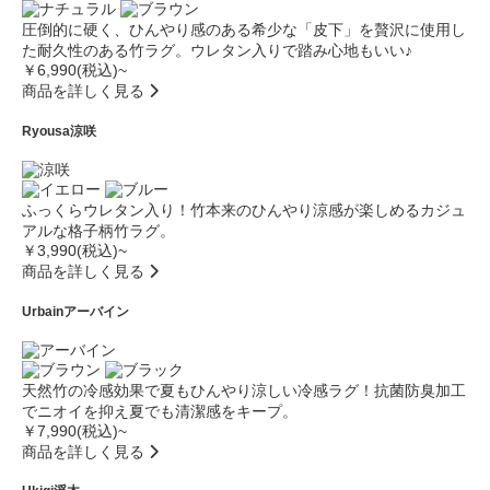
圧倒的に硬く、ひんやり感のある希少な「皮下」を贅沢に使用し
た耐久性のある竹ラグ。ウレタン入りで踏み心地もいい♪
￥6,990(税込)~
商品を詳しく見る
Ryousa
涼咲
ふっくらウレタン入り！竹本来のひんやり涼感が楽しめるカジュ
アルな格子柄竹ラグ。
￥3,990(税込)~
商品を詳しく見る
Urbain
アーバイン
天然竹の冷感効果で夏もひんやり涼しい冷感ラグ！抗菌防臭加工
でニオイを抑え夏でも清潔感をキープ。
￥7,990(税込)~
商品を詳しく見る