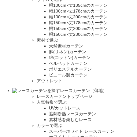
幅100cm×丈135cmのカーテン
幅100cm×丈178cmのカーテン
幅100cm×丈200cmのカーテン
幅150cm×丈178cmのカーテン
幅150cm×丈200cmのカーテン
幅150cm×丈230cmのカーテン
素材で選ぶ
天然素材カーテン
麻(リネン)カーテン
綿(コットン)カーテン
ベルベットカーテン
ポリエステルカーテン
ビニール製カーテン
アウトレット
レースカーテン（薄地）
レースカーテントップページ
人気特集で選ぶ
UVカットレース
遮熱断熱レースカーテン
素材感を楽しむレース
カラーで選ぶ
スーパーホワイト レースカーテン