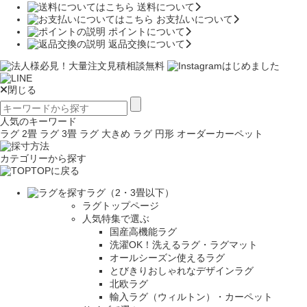
送料について
お支払いについて
ポイントについて
返品交換について
閉じる
人気のキーワード
ラグ 2畳
ラグ 3畳
ラグ 大きめ
ラグ 円形
オーダーカーペット
カテゴリーから探す
TOPに戻る
ラグ（2・3畳以下）
ラグトップページ
人気特集で選ぶ
国産高機能ラグ
洗濯OK！洗えるラグ・ラグマット
オールシーズン使えるラグ
とびきりおしゃれなデザインラグ
北欧ラグ
輸入ラグ（ウィルトン）・カーペット