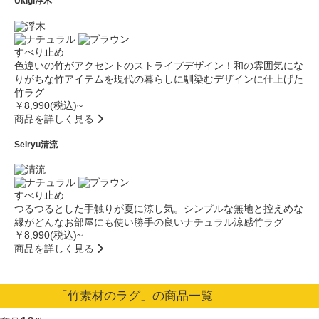
Ukigi
浮木
すべり止め
色違いの竹がアクセントのストライプデザイン！和の雰囲気にな
りがちな竹アイテムを現代の暮らしに馴染むデザインに仕上げた
竹ラグ
￥8,990(税込)~
商品を詳しく見る
Seiryu
清流
すべり止め
つるつるとした手触りが夏に涼し気。シンプルな無地と控えめな
縁がどんなお部屋にも使い勝手の良いナチュラル涼感竹ラグ
￥8,990(税込)~
商品を詳しく見る
「竹素材のラグ」の商品一覧