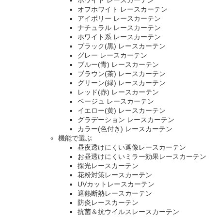
ホワイト レースカーテン
オフホワイト レースカーテン
アイボリー レースカーテン
ナチュラル レースカーテン
ホワイト系 レースカーテン
ブラック(黒) レースカーテン
グレー レースカーテン
ブルー(青) レースカーテン
ブラウン(茶) レースカーテン
グリーン(緑) レースカーテン
レッド(赤) レースカーテン
ベージュ レースカーテン
イエロー(黄) レースカーテン
グラデーション レースカーテン
カラー(色付き) レースカーテン
機能で選ぶ
昼夜透けにくい遮像レースカーテン
お昼透けにくいミラー効果レースカーテン
採光レースカーテン
花粉対策レースカーテン
UVカットレースカーテン
遮熱断熱レースカーテン
防炎レースカーテン
抗菌＆抗ウイルスレースカーテン