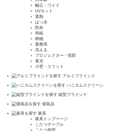
幅広・ワイド
UVカット
遮熱
はっ水
防炎
和紙
柄物
業務用
洗える
プロジェクター・投影
遮光
小窓・スリット
アルミブラインド
ハニカムスクリーン
縦型ブラインド
寝装品
家具
家具トップページ
こたつテーブル
こたつ布団