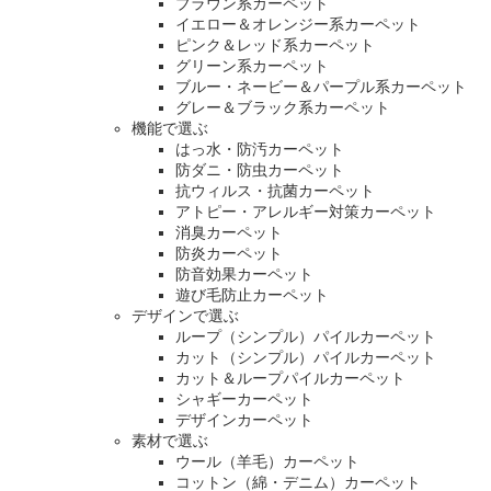
ブラウン系カーペット
イエロー＆オレンジー系カーペット
ピンク＆レッド系カーペット
グリーン系カーペット
ブルー・ネービー＆パープル系カーペット
グレー＆ブラック系カーペット
機能で選ぶ
はっ水・防汚カーペット
防ダニ・防虫カーペット
抗ウィルス・抗菌カーペット
アトピー・アレルギー対策カーペット
消臭カーペット
防炎カーペット
防音効果カーペット
遊び毛防止カーペット
デザインで選ぶ
ループ（シンプル）パイルカーペット
カット（シンプル）パイルカーペット
カット＆ループパイルカーペット
シャギーカーペット
デザインカーペット
素材で選ぶ
ウール（羊毛）カーペット
コットン（綿・デニム）カーペット