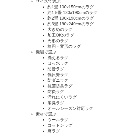
サイズで選ぶ
約1畳 100x150cmのラグ
約1.5畳 130x190cmのラグ
約2畳 190x190cmのラグ
約3畳 190x240cmのラグ
大きめのラグ
加工OKのラグ
円形のラグ
楕円・変形のラグ
機能で選ぶ
洗えるラグ
はっ水ラグ
防音ラグ
低反発ラグ
防ダニラグ
抗菌防臭ラグ
防炎ラグ
汚れにくいラグ
消臭ラグ
オールシーズン対応ラグ
素材で選ぶ
ウールラグ
コットンラグ
麻ラグ