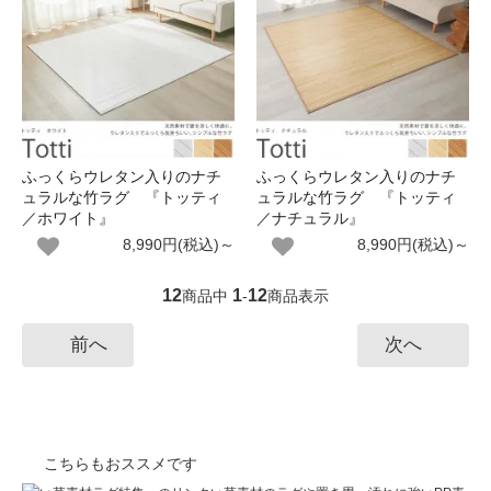
ふっくらウレタン入りのナチ
ふっくらウレタン入りのナチ
ュラルな竹ラグ 『トッティ
ュラルな竹ラグ 『トッティ
／ホワイト』
／ナチュラル』
8,990円(税込)～
8,990円(税込)～
12
1
12
商品中
-
商品表示
前へ
次へ
こちらもおススメです