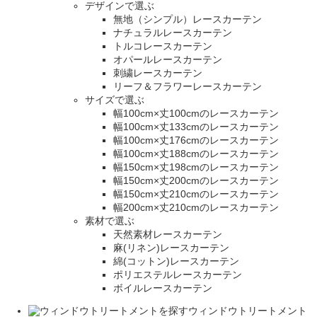
デザインで選ぶ
無地（シンプル）レースカーテン
ナチュラルレースカーテン
トルコレースカーテン
オパールレースカーテン
刺繍レースカーテン
リーフ＆フラワーレースカーテン
サイズで選ぶ
幅100cm×丈100cmのレースカーテン
幅100cm×丈133cmのレースカーテン
幅100cm×丈176cmのレースカーテン
幅100cm×丈188cmのレースカーテン
幅150cm×丈198cmのレースカーテン
幅150cm×丈200cmのレースカーテン
幅150cm×丈210cmのレースカーテン
幅200cm×丈210cmのレースカーテン
素材で選ぶ
天然素材レースカーテン
麻(リネン)レースカーテン
綿(コットン)レースカーテン
ポリエステルレースカーテン
ボイルレースカーテン
ウィンドウトリートメント