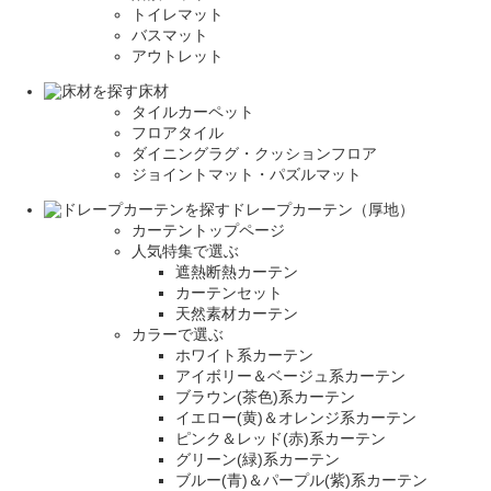
トイレマット
バスマット
アウトレット
床材
タイルカーペット
フロアタイル
ダイニングラグ・クッションフロア
ジョイントマット・パズルマット
ドレープカーテン（厚地）
カーテントップページ
人気特集で選ぶ
遮熱断熱カーテン
カーテンセット
天然素材カーテン
カラーで選ぶ
ホワイト系カーテン
アイボリー＆ベージュ系カーテン
ブラウン(茶色)系カーテン
イエロー(黄)＆オレンジ系カーテン
ピンク＆レッド(赤)系カーテン
グリーン(緑)系カーテン
ブルー(青)＆パープル(紫)系カーテン