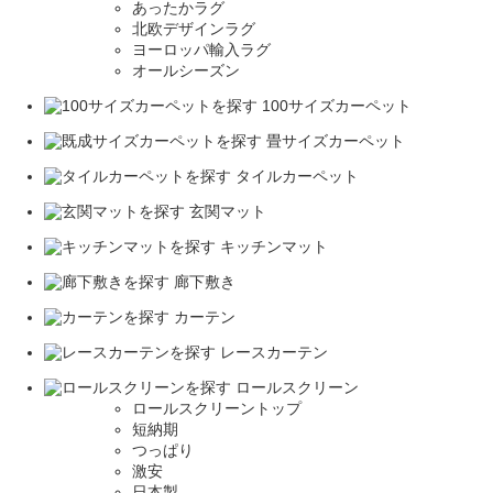
あったかラグ
北欧デザインラグ
ヨーロッパ輸入ラグ
オールシーズン
100サイズカーペット
畳サイズカーペット
タイルカーペット
玄関マット
キッチンマット
廊下敷き
カーテン
レースカーテン
ロールスクリーン
ロールスクリーントップ
短納期
つっぱり
激安
日本製