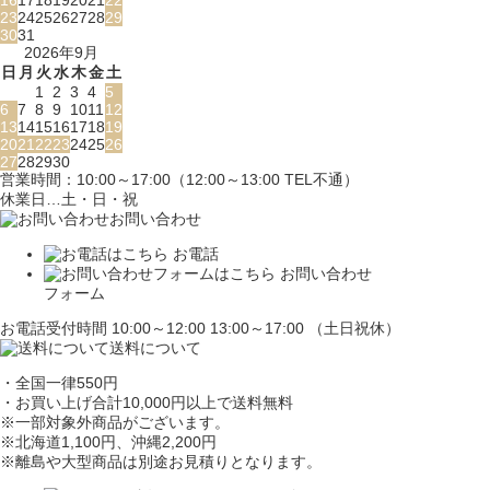
16
17
18
19
20
21
22
23
24
25
26
27
28
29
30
31
2026年9月
日
月
火
水
木
金
土
1
2
3
4
5
6
7
8
9
10
11
12
13
14
15
16
17
18
19
20
21
22
23
24
25
26
27
28
29
30
営業時間：10:00～17:00（12:00～13:00 TEL不通）
休業日…土・日・祝
お問い合わせ
お電話
お問い合わせ
フォーム
お電話受付時間 10:00～12:00 13:00～17:00 （土日祝休）
送料について
・全国一律550円
・お買い上げ合計10,000円
以上で送料無料
※一部対象外商品がございます。
※北海道1,100円
、沖縄2,200円
※離島や大型商品は別途お見積りとなります。