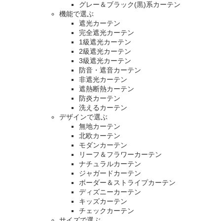
グレー＆ブラック(黒)系カーテン
機能で選ぶ
遮光カーテン
完全遮光カーテン
1級遮光カーテン
2級遮光カーテン
3級遮光カーテン
防音・遮音カーテン
非遮光カーテン
遮熱断熱カーテン
防炎カーテン
洗えるカーテン
デザインで選ぶ
無地カーテン
北欧カーテン
モダンカーテン
リーフ＆フラワーカーテン
ナチュラルカーテン
ジャガードカーテン
ボーダー＆ストライプカーテン
ディズニーカーテン
キッズカーテン
チェックカーテン
サイズで選ぶ