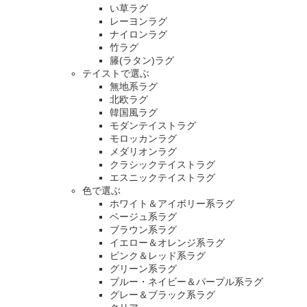
い草ラグ
レーヨンラグ
ナイロンラグ
竹ラグ
籐(ラタン)ラグ
テイストで選ぶ
無地系ラグ
北欧ラグ
韓国風ラグ
モダンテイストラグ
モロッカンラグ
メダリオンラグ
クラシックテイストラグ
エスニックテイストラグ
色で選ぶ
ホワイト＆アイボリー系ラグ
ベージュ系ラグ
ブラウン系ラグ
イエロー＆オレンジ系ラグ
ピンク＆レッド系ラグ
グリーン系ラグ
ブルー・ネイビー＆パープル系ラグ
グレー＆ブラック系ラグ