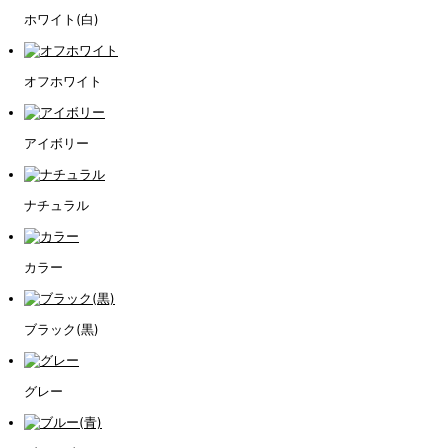
ホワイト(白)
オフホワイト
アイボリー
ナチュラル
カラー
ブラック(黒)
グレー