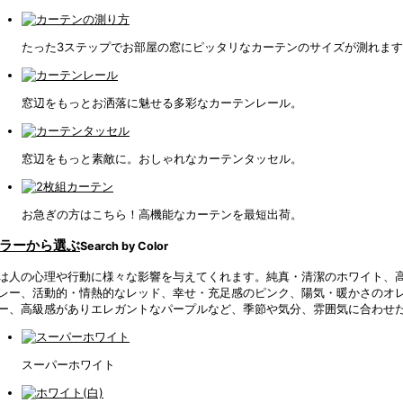
たった3ステップでお部屋の窓にピッタリなカーテンのサイズが測れま
窓辺をもっとお洒落に魅せる多彩なカーテンレール。
窓辺をもっと素敵に。おしゃれなカーテンタッセル。
お急ぎの方はこちら！高機能なカーテンを最短出荷。
ラーから選ぶ
Search by Color
は人の心理や行動に様々な影響を与えてくれます。純真・清潔のホワイト、
レー、活動的・情熱的なレッド、幸せ・充足感のピンク、陽気・暖かさのオ
ー、高級感がありエレガントなパープルなど、季節や気分、雰囲気に合わせ
スーパーホワイト