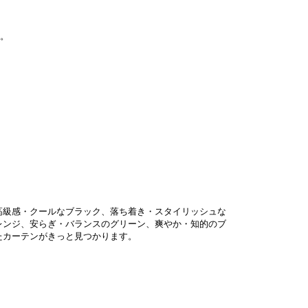
す。
高級感・クールなブラック、落ち着き・スタイリッシュな
レンジ、安らぎ・バランスのグリーン、爽やか・知的のブ
たカーテンがきっと見つかります。