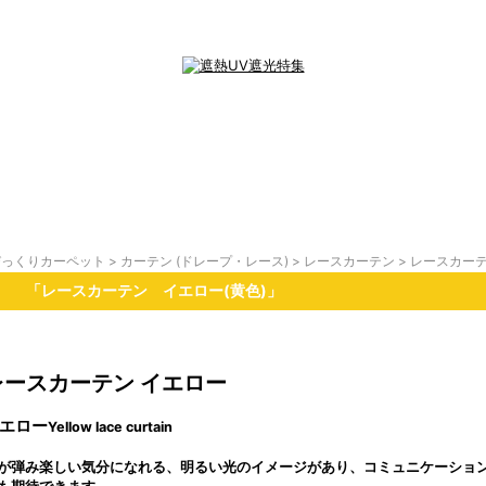
びっくりカーペット
>
カーテン (ドレープ・レース)
>
レースカーテン
> レースカー
「レースカーテン イエロー(黄色)」
レースカーテン イエロー
エロー
Yellow lace curtain
が弾み楽しい気分になれる、明るい光のイメージがあり、コミュニケーション
も期待できます。