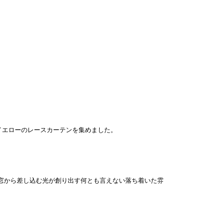
イエローのレースカーテンを集めました。
窓から差し込む光が創り出す何とも言えない落ち着いた雰