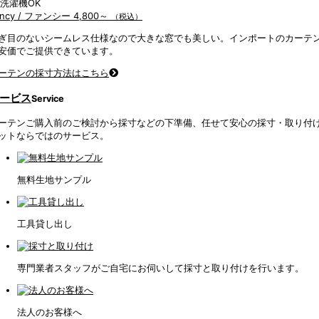
ancy / ファンシー
4,800～
（税込）
ぎ目のないシームレス仕様なので大きな窓でも美しい。インポートのカーテ
安価でご提供できています。
ーテンの採寸方法はこちら
ービス
Service
ーテンご購入前のご検討から採寸などの下準備、任せて安心の採寸・取り付
ットならではのサービス。
無料生地サンプル
工具貸し出し
専門業者スタッフがご自宅にお伺いして採寸と取り付けを行います。
法人のお客様へ