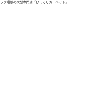
＆ラグ通販の大型専門店「びっくりカーペット」