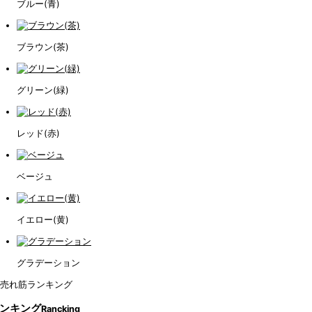
ブルー(青)
ブラウン(茶)
グリーン(緑)
レッド(赤)
ベージュ
イエロー(黄)
グラデーション
ンキング
Rancking