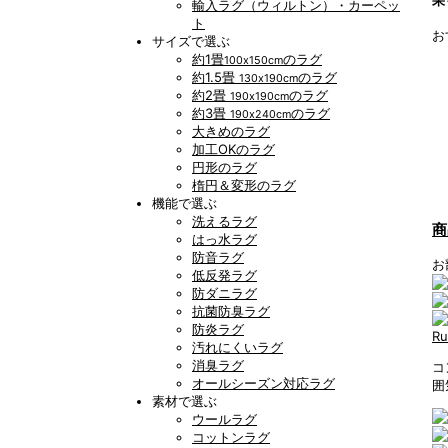
輸入ラグ（ウィルトン）・カーペッ
ト
お
サイズで選ぶ
約1畳
のラグ
100x150cm
約1.5畳
のラグ
130x190cm
約2畳
のラグ
190x190cm
約3畳
のラグ
190x240cm
大きめのラグ
加工OKのラグ
円形のラグ
楕円＆変形のラグ
機能で選ぶ
洗えるラグ
商
はっ水ラグ
防音ラグ
お
低反発ラグ
防ダニラグ
抗菌防臭ラグ
防炎ラグ
R
汚れにくいラグ
消臭ラグ
コ
オールシーズン対応ラグ
囲
素材で選ぶ
ウールラグ
コットンラグ