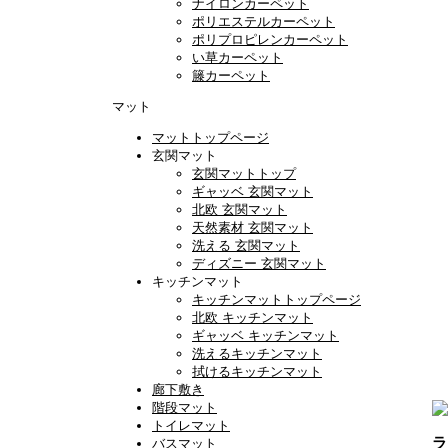
ナイロンカーペット
ポリエステルカーペット
ポリプロピレンカーペット
い草カーペット
籐カーペット
マット
マットトップページ
玄関マット
玄関マットトップ
ギャッベ 玄関マット
北欧 玄関マット
天然素材 玄関マット
洗える 玄関マット
ディズニー 玄関マット
キッチンマット
キッチンマットトップページ
北欧 キッチンマット
ギャッベ キッチンマット
洗えるキッチンマット
拭けるキッチンマット
廊下敷き
階段マット
トイレマット
ラ
バスマット