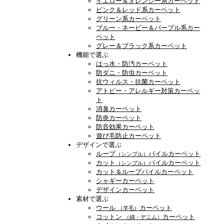
イエロー＆オレンジー系カーペット
ピンク＆レッド系カーペット
グリーン系カーペット
ブルー・ネービー＆パープル系カー
ペット
グレー＆ブラック系カーペット
機能で選ぶ
はっ水・防汚カーペット
防ダニ・防虫カーペット
抗ウィルス・抗菌カーペット
アトピー・アレルギー対策カーペッ
ト
消臭カーペット
防炎カーペット
防音効果カーペット
遊び毛防止カーペット
デザインで選ぶ
ループ
パイルカーペット
（シンプル）
カット
パイルカーペット
（シンプル）
カット＆ループパイルカーペット
シャギーカーペット
デザインカーペット
素材で選ぶ
ウール
カーペット
（羊毛）
コットン
カーペット
（綿・デニム）