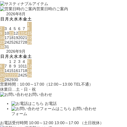
営業日時のご案内
2026年8月
日
月
火
水
木
金
土
1
2
3
4
5
6
7
8
9
10
11
12
13
14
15
16
17
18
19
20
21
22
23
24
25
26
27
28
29
30
31
2026年9月
日
月
火
水
木
金
土
1
2
3
4
5
6
7
8
9
10
11
12
13
14
15
16
17
18
19
20
21
22
23
24
25
26
27
28
29
30
営業時間：10:00～17:00（12:00～13:00 TEL不通）
休業日…土・日・祝
お問い合わせ
お電話
お問い合わせ
フォーム
お電話受付時間 10:00～12:00 13:00～17:00 （土日祝休）