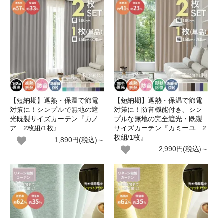
【短納期】遮熱・保温で節電
【短納期】遮熱・保温で節電
対策に！シンプルで無地の遮
対策に！防音機能付き、シン
光既製サイズカーテン『カノ
プルな無地の完全遮光・既製
ア 2枚組/1枚』
サイズカーテン『カミーユ 2
枚組/1枚』
1,890円(税込)～
2,990円(税込)～