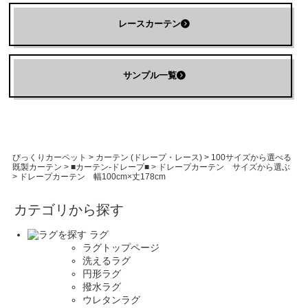
レースカーテン
サンプル一覧
びっくりカーペット
>
カーテン (ドレープ・レース)
>
100サイズから選べる
既製カーテン
>
■カーテン-ドレープ■
>
ドレープカーテン サイズから選ぶ
>
ドレープカーテン 幅100cm×丈178cm
カテゴリから探す
ラグ
ラグトップページ
洗えるラグ
円形ラグ
撥水ラグ
ウレタンラグ