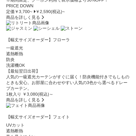
※期間限定、クーポン利用で表示価格より30%OFF！
PRICE DOWN
定価￥3,700~
￥2,590(税込)~
商品を詳しく見る
【幅丈サイズオーダー】フローラ
一級遮光
遮熱断熱
防炎
洗濯機OK
【最短翌日出荷】
人気の一級遮光カーテンがすぐに届く！防炎機能付きでもしもの
ときも安心。お部屋に合わせやすい人気の3色から選べるドレー
プカーテン。
1枚入り ￥3,080
(税込)～
商品を詳しく見る
【幅丈サイズオーダー】フェイト
UVカット
遮熱断熱