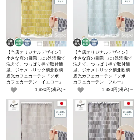
【当店オリジナルデザイン】
【当店オリジナルデザイン】
小さな窓の目隠しに♪洗濯機で
小さな窓の目隠しに♪洗濯機で
洗えて、つっぱり棒で取付簡
洗えて、つっぱり棒で取付簡
単。ジオメトリック柄北欧柄
単。ジオメトリック柄北欧柄
遮光カフェカーテン『ソポ
遮光カフェカーテン『ソポ
カフェカーテン イエロー』
カフェカーテン ブルー』
1,890円(税込)～
1,890円(税込)～