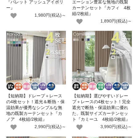
『パレット アッシュアイボリ
エーション豊富な無地の既製
ー』
カーテンセット『カフィ 4枚
組/2枚組』
1,980円(税込)～
1,890円(税込)～
【短納期】ドレープ＋レース
【短納期】選びやすいドレー
の4枚セット！遮光＆断熱・保
プ＋レースの4枚セット！完全
温効果が優秀なシンプルな無
遮光で断熱・保温効果に優れ
地の既製カーテンセット『カ
た、既製サイズカーテンセッ
ノア 4枚組/2枚組』
ト『カミーユ 4枚組/2枚組』
2,990円(税込)～
3,990円(税込)～