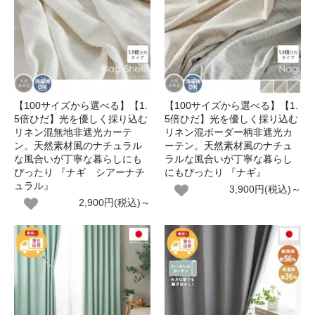
【100サイズから選べる】【1.
【100サイズから選べる】【1.
5倍ひだ】光を優しく採り込む
5倍ひだ】光を優しく採り込む
リネン混無地非遮光カーテ
リネン混ボーダー柄非遮光カ
ン。天然素材風のナチュラル
ーテン。天然素材風のナチュ
な風合いが丁寧な暮らしにも
ラルな風合いが丁寧な暮らし
ぴったり 『ナギ シアーナチ
にもぴったり 『ナギ』
ュラル』
3,900円(税込)～
2,900円(税込)～