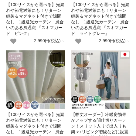
【100サイズから選べる】光漏
【100サイズから選べる】光漏
れや節電対策にも！リターン
れや節電対策にも！リターン
縫製＆マグネット付きで隙間
縫製＆マグネット付きで隙間
なし 1級遮光カーテン 風合
なし 1級遮光カーテン 風合
いのある風通織 『スキマガー
いのある風通織 『スキマガー
ド ピンク』
ド ライトグレー』
2,990円(税込)～
2,990円(税込)～
【100サイズから選べる】光漏
【幅丈オーダー】冷暖房効果
れや節電対策にも！リターン
がアップする間仕切りカーテ
縫製＆マグネット付きで隙間
ン！スリット入りで出入りも
なし 1級遮光カーテン 風合
楽々♪リビング階段などに設置