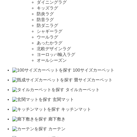
ダイニングラグ
キッズラグ
防炎ラグ
防音ラグ
防ダニラグ
シャギーラグ
ウールラグ
あったかラグ
北欧デザインラグ
ヨーロッパ輸入ラグ
オールシーズン
100サイズカーペット
畳サイズカーペット
タイルカーペット
玄関マット
キッチンマット
廊下敷き
カーテン