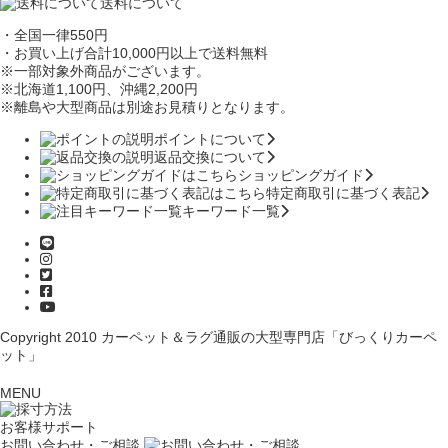
送料について
・全国一律550円
・お買い上げ合計10,000円
以上で送料無料
※一部対象外商品がございます。
※北海道1,100円
、沖縄2,200円
※離島や大型商品は別途お見積りとなります。
ポイントについて
返品交換について
ショッピングガイド
特定商取引に基づく表記
キーワード一覧
Copyright 2010
カーペット＆ラグ通販の大型専門店「びっくりカーペ
ット」
MENU
お客様サポート
お問い合わせ・ご相談