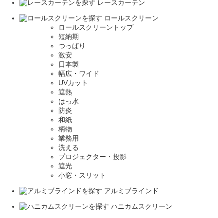
レースカーテン
ロールスクリーン
ロールスクリーントップ
短納期
つっぱり
激安
日本製
幅広・ワイド
UVカット
遮熱
はっ水
防炎
和紙
柄物
業務用
洗える
プロジェクター・投影
遮光
小窓・スリット
アルミブラインド
ハニカムスクリーン