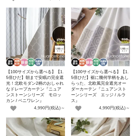
【100サイズから選べる】【1.
【100サイズから選べる】【1.
5倍ひだ】朝まで安眠の完全遮
5倍ひだ】裾に幾何学柄をあし
光！北欧モダン2柄のおしゃれ
らった、北欧風完全遮光オー
なドレープカーテン『ニュア
ダーカーテン『ニュアンスト
ンストーンシリーズ モロッ
ーンシリーズ エッジ / ルラ
カン / ベニワレン』
ス』
4,990円(税込)～
4,990円(税込)～