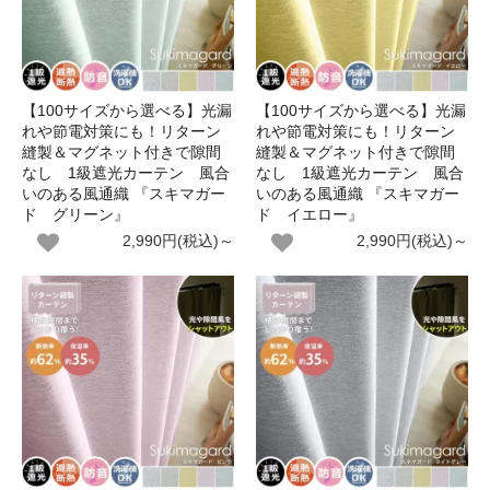
【100サイズから選べる】光漏
【100サイズから選べる】光漏
れや節電対策にも！リターン
れや節電対策にも！リターン
縫製＆マグネット付きで隙間
縫製＆マグネット付きで隙間
なし 1級遮光カーテン 風合
なし 1級遮光カーテン 風合
いのある風通織 『スキマガー
いのある風通織 『スキマガー
ド グリーン』
ド イエロー』
2,990円(税込)～
2,990円(税込)～