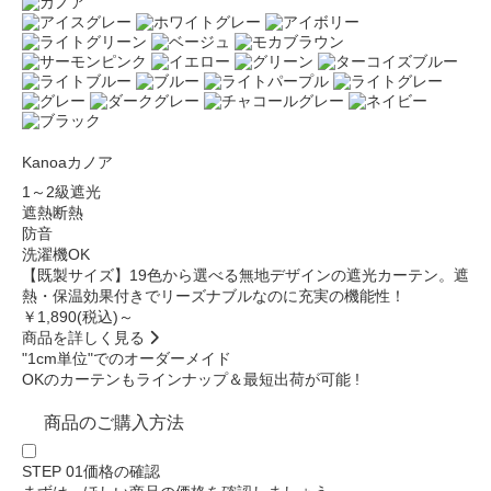
Kanoa
カノア
1～2級遮光
遮熱断熱
防音
洗濯機OK
【既製サイズ】19色から選べる無地デザインの遮光カーテン。遮
熱・保温効果付きでリーズナブルなのに充実の機能性！
￥1,890
(税込)～
商品を詳しく見る
"1cm単位"でのオーダーメイド
OKのカーテンもラインナップ＆
最短出荷が可能
!
商品のご購入方法
STEP 01
価格の確認