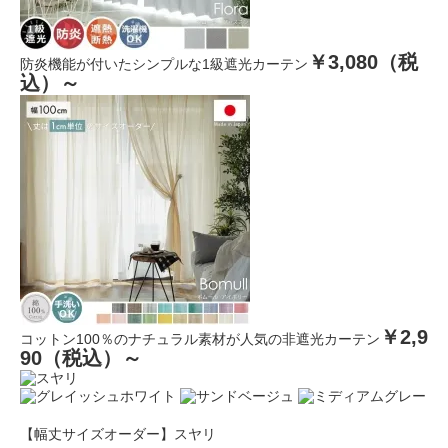
￥3,080（税
防炎機能が付いたシンプルな1級遮光カーテン
込）～
￥2,9
コットン100％のナチュラル素材が人気の非遮光カーテン
90（税込）～
【幅丈サイズオーダー】スヤリ