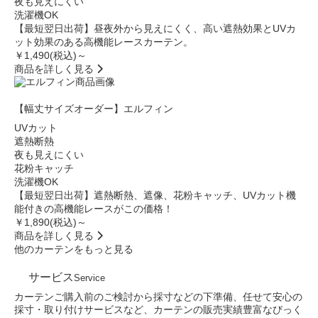
夜も見えにくい
洗濯機OK
【最短翌日出荷】昼夜外から見えにくく、高い遮熱効果とUVカ
ット効果のある高機能レースカーテン。
￥1,490
(税込)～
商品を詳しく見る
【幅丈サイズオーダー】エルフィン
UVカット
遮熱断熱
夜も見えにくい
花粉キャッチ
洗濯機OK
【最短翌日出荷】遮熱断熱、遮像、花粉キャッチ、UVカット機
能付きの高機能レースがこの価格！
￥1,890
(税込)～
商品を詳しく見る
他のカーテンをもっと見る
サービス
Service
カーテンご購入前のご検討から採寸などの下準備、任せて安心の
採寸・取り付けサービスなど、カーテンの販売実績豊富なびっく