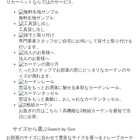
りカーペットならではのサービス。
無料生地サンプル
工具貸し出し
専門業者スタッフがご自宅にお伺いして採寸と取り付けを
行います。
法人のお客様へ
たった3ステップでお部屋の窓にピッタリなカーテンのサ
イズが測れます。
窓辺をもっとお洒落に魅せる多彩なカーテンレール。
窓辺をもっと素敵に。おしゃれなカーテンタッセル。
お急ぎの方はこちら！高機能な2枚組カーテンを最短で当
日に出荷。
サイズから選ぶ
Search by Size
お部屋のサイズに合わせて豊富なサイズを選べるドレープカーテ