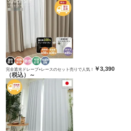
￥3,390
完全遮光ドレープ+レースのセット売りで人気！
（税込）～