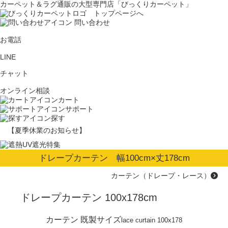
カーペット＆ラグ通販の大型専門店「びっくりカーペット」
問い合わせ
お電話
LINE
チャット
オンライン相談
カート
サポート
探す
【夏季休業のお知らせ】
ドレープカーテン 幅100cm×丈178cm
カーテン（ドレープ・レース）
ドレープカーテン 100x178cm
カーテン 既製サイズ
lace curtain 100x178