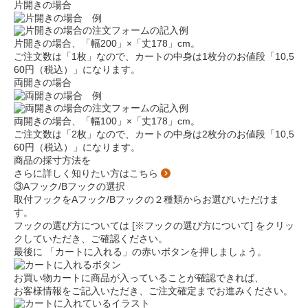
片開きの場合
片開きの場合、「幅200」×「丈178」cm。
ご注文数は「1枚」なので、カートの中身は
1枚分のお値段「10,5
60円（税込）」
になります。
両開きの場合
両開きの場合、「幅100」×「丈178」cm。
ご注文数は「2枚」なので、カートの中身は
2枚分のお値段「10,5
60円（税込）」
になります。
商品の採寸方法を
さらに詳しく知りたい方はこちら
③Aフック/Bフックの選択
取付フックをAフック/Bフックの２種類からお選びいただけま
す。
フックの選び方については
[※フックの選び方について]
をクリッ
クしていただき、ご確認ください。
最後に
「カートに入れる」
の赤いボタンを押しましょう。
お買い物カートに商品が入っていることが確認できれば、
お客様情報をご記入いただき、ご注文確定までお進みください。