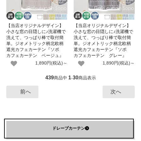
【当店オリジナルデザイン】
【当店オリジナルデザイン】
小さな窓の目隠しに♪洗濯機で
小さな窓の目隠しに♪洗濯機で
洗えて、つっぱり棒で取付簡
洗えて、つっぱり棒で取付簡
単。ジオメトリック柄北欧柄
単。ジオメトリック柄北欧柄
遮光カフェカーテン『ソポ
遮光カフェカーテン『ソポ
カフェカーテン ベージュ』
カフェカーテン グレー』
1,890円(税込)～
1,890円(税込)～
439
1
30
商品中
-
商品表示
前へ
次へ
ドレープカーテン