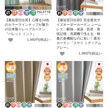
【最短翌日出荷】心躍る14色
【最短翌日出荷】完全遮光サ
のカラーラインナップが魅力
イズオーダーカーテン シーム
の日本製ドレープカーテン
レス・断熱・保温・防音・形
『パレット ミント』
状記憶・洗濯機で洗える・軽
量の多機能なのに安い！遮光
1,980円(税込)～
カーテン『スヤリ ミディアム
グレー』
1,980円(税込)～