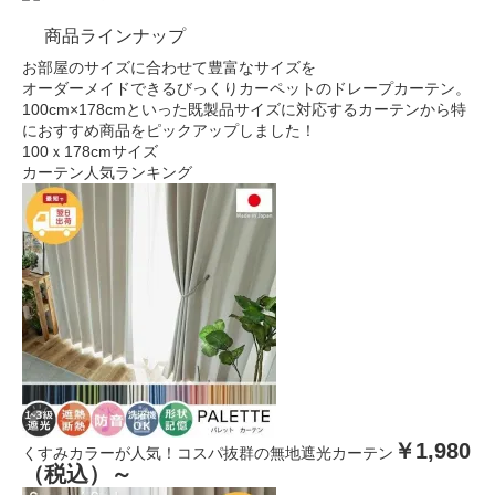
商品ラインナップ
お部屋のサイズに合わせて豊富なサイズを
オーダーメイドできる
びっくりカーペットのドレープカーテン。
100cm×178cmといった
既製品サイズに対応するカーテンから
特
におすすめ商品をピックアップしました！
100ｘ178cmサイズ
カーテン人気ランキング
￥1,980
くすみカラーが人気！コスパ抜群の無地遮光カーテン
（税込）～