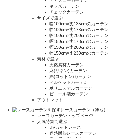
ディズニーカーテン
キッズカーテン
チェックカーテン
サイズで選ぶ
幅100cm×丈135cmのカーテン
幅100cm×丈178cmのカーテン
幅100cm×丈200cmのカーテン
幅150cm×丈178cmのカーテン
幅150cm×丈200cmのカーテン
幅150cm×丈230cmのカーテン
素材で選ぶ
天然素材カーテン
麻(リネン)カーテン
綿(コットン)カーテン
ベルベットカーテン
ポリエステルカーテン
ビニール製カーテン
アウトレット
レースカーテン（薄地）
レースカーテントップページ
人気特集で選ぶ
UVカットレース
遮熱断熱レースカーテン