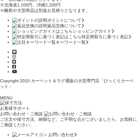
※北海道1,100円
、沖縄2,200円
※離島や大型商品は別途お見積りとなります。
ポイントについて
返品交換について
ショッピングガイド
特定商取引に基づく表記
キーワード一覧
Copyright 2010
カーペット＆ラグ通販の大型専門店「びっくりカーペ
ット」
MENU
お客様サポート
お問い合わせ・ご相談
ご注文や採寸方法、納期など、ご不明な点がございましたら、お気軽に
ご相談ください。
お問い合わせ