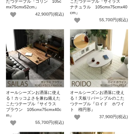
たつテーブル『コリン 105c
こたつテーブル『サイラス
mx75cmx52cm』
ナチュラル 105cmx75cmx40
cm』
42,900円(税込)
55,700円(税込)
オールシーズンお洒落に使え
オールシーズンお洒落に使え
る！カッコよさを兼ね備えた
る！天板リバーシブルのこた
こたつテーブル『サイラス
つテーブル『ロイド ホワイ
ブラウン 105cmx75cmx40c
ト 楕円形』
m』
37,900円(税込)
55,700円(税込)