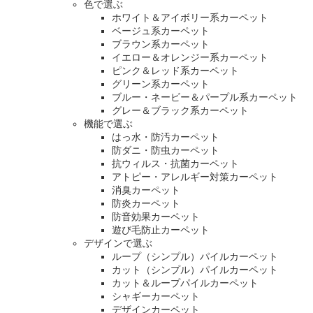
色で選ぶ
ホワイト＆アイボリー系カーペット
ベージュ系カーペット
ブラウン系カーペット
イエロー＆オレンジー系カーペット
ピンク＆レッド系カーペット
グリーン系カーペット
ブルー・ネービー＆パープル系カーペット
グレー＆ブラック系カーペット
機能で選ぶ
はっ水・防汚カーペット
防ダニ・防虫カーペット
抗ウィルス・抗菌カーペット
アトピー・アレルギー対策カーペット
消臭カーペット
防炎カーペット
防音効果カーペット
遊び毛防止カーペット
デザインで選ぶ
ループ（シンプル）パイルカーペット
カット（シンプル）パイルカーペット
カット＆ループパイルカーペット
シャギーカーペット
デザインカーペット