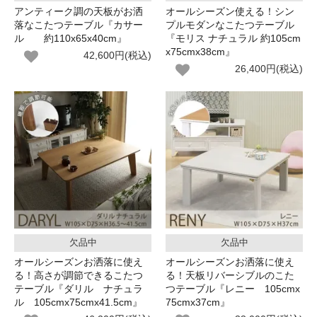
アンティーク調の天板がお洒
オールシーズン使える！シン
落なこたつテーブル『カサー
プルモダンなこたつテーブル
ル 約110x65x40cm』
『モリス ナチュラル 約105cm
x75cmx38cm』
42,600円(税込)
26,400円(税込)
欠品中
欠品中
オールシーズンお洒落に使え
オールシーズンお洒落に使え
る！高さが調節できるこたつ
る！天板リバーシブルのこた
テーブル『ダリル ナチュラ
つテーブル『レニー 105cmx
ル 105cmx75cmx41.5cm』
75cmx37cm』