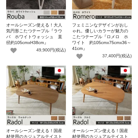
オールシーズン使える！大人
フェミニンなデザインがおし
気円形こたつテーブル『ラウ
ゃれ。優しいカラーが魅力の
バ ホワイトウォッシュ 直
こたつテーブル『ロメロ ホ
径約105cmxH38cm』
ワイト 約105cmx75cmx36～
41cm』
49,900円(税込)
37,400円(税込)
オールシーズン使える！国産
オールシーズン使える！国産
材使用のカジュアルテイスト
材使用のカジュアルテイスト