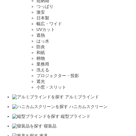
短納期
つっぱり
激安
日本製
幅広・ワイド
UVカット
遮熱
はっ水
防炎
和紙
柄物
業務用
洗える
プロジェクター・投影
遮光
小窓・スリット
アルミブラインド
ハニカムスクリーン
縦型ブラインド
寝装品
家具