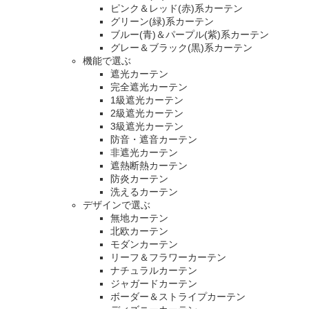
ピンク＆レッド(赤)系カーテン
グリーン(緑)系カーテン
ブルー(青)＆パープル(紫)系カーテン
グレー＆ブラック(黒)系カーテン
機能で選ぶ
遮光カーテン
完全遮光カーテン
1級遮光カーテン
2級遮光カーテン
3級遮光カーテン
防音・遮音カーテン
非遮光カーテン
遮熱断熱カーテン
防炎カーテン
洗えるカーテン
デザインで選ぶ
無地カーテン
北欧カーテン
モダンカーテン
リーフ＆フラワーカーテン
ナチュラルカーテン
ジャガードカーテン
ボーダー＆ストライプカーテン