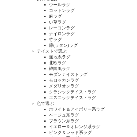
ウールラグ
コットンラグ
麻ラグ
い草ラグ
レーヨンラグ
ナイロンラグ
竹ラグ
籐(ラタン)ラグ
テイストで選ぶ
無地系ラグ
北欧ラグ
韓国風ラグ
モダンテイストラグ
モロッカンラグ
メダリオンラグ
クラシックテイストラグ
エスニックテイストラグ
色で選ぶ
ホワイト＆アイボリー系ラグ
ベージュ系ラグ
ブラウン系ラグ
イエロー＆オレンジ系ラグ
ピンク＆レッド系ラグ