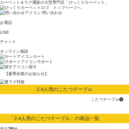
カーペット＆ラグ通販の大型専門店「びっくりカーペット」
問い合わせ
お電話
LINE
チャット
オンライン相談
カート
サポート
探す
【夏季休業のお知らせ】
2-4人用のこたつテーブル
こたつテーブル
「2-4人用のこたつテーブル」の商品一覧
26