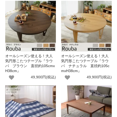
オールシーズン使える！大人
オールシーズン使える！大人
気円形こたつテーブル『ラウ
気円形こたつテーブル『ラウ
バ ブラウン 直径約105cmx
バ ナチュラル 直径約105c
H38cm』
mxH38cm』
49,900円(税込)
49,900円(税込)