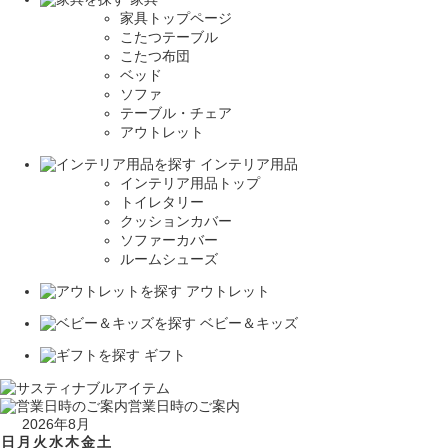
家具トップページ
こたつテーブル
こたつ布団
ベッド
ソファ
テーブル・チェア
アウトレット
インテリア用品
インテリア用品トップ
トイレタリー
クッションカバー
ソファーカバー
ルームシューズ
アウトレット
ベビー＆キッズ
ギフト
営業日時のご案内
2026年8月
日
月
火
水
木
金
土