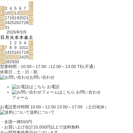
1
2
3
4
5
6
7
8
9
10
11
12
13
14
15
16
17
18
19
20
21
22
23
24
25
26
27
28
29
30
31
2026年9月
日
月
火
水
木
金
土
1
2
3
4
5
6
7
8
9
10
11
12
13
14
15
16
17
18
19
20
21
22
23
24
25
26
27
28
29
30
営業時間：10:00～17:00（12:00～13:00 TEL不通）
休業日…土・日・祝
お問い合わせ
お電話
お問い合わせ
フォーム
お電話受付時間 10:00～12:00 13:00～17:00 （土日祝休）
送料について
・全国一律550円
・お買い上げ合計10,000円
以上で送料無料
※一部対象外商品がございます。