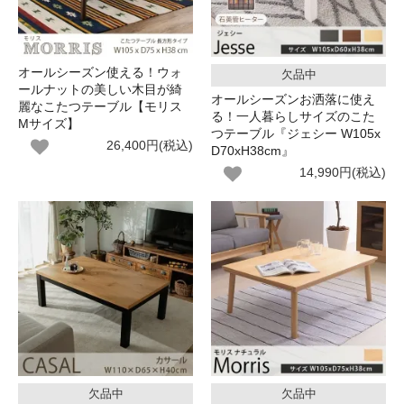
オールシーズン使える！ウォ
欠品中
ールナットの美しい木目が綺
オールシーズンお洒落に使え
麗なこたつテーブル【モリス
る！一人暮らしサイズのこた
Mサイズ】
つテーブル『ジェシー W105x
26,400円(税込)
D70xH38cm』
14,990円(税込)
欠品中
欠品中