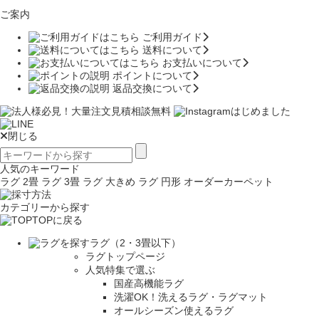
ご案内
ご利用ガイド
送料について
お支払いについて
ポイントについて
返品交換について
閉じる
人気のキーワード
ラグ 2畳
ラグ 3畳
ラグ 大きめ
ラグ 円形
オーダーカーペット
カテゴリーから探す
TOPに戻る
ラグ（2・3畳以下）
ラグトップページ
人気特集で選ぶ
国産高機能ラグ
洗濯OK！洗えるラグ・ラグマット
オールシーズン使えるラグ