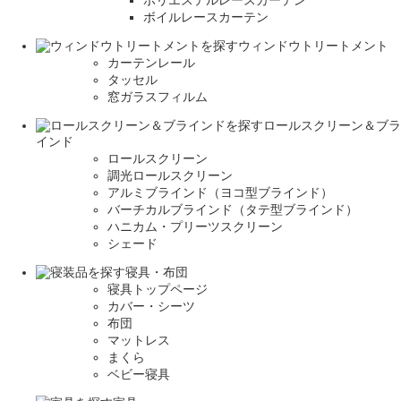
ボイルレースカーテン
ウィンドウトリートメント
カーテンレール
タッセル
窓ガラスフィルム
ロールスクリーン＆ブラ
インド
ロールスクリーン
調光ロールスクリーン
アルミブラインド（ヨコ型ブラインド）
バーチカルブラインド（タテ型ブラインド）
ハニカム・プリーツスクリーン
シェード
寝具・布団
寝具トップページ
カバー・シーツ
布団
マットレス
まくら
ベビー寝具