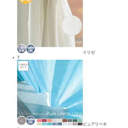
イリゼ
7
ピュアリーネ