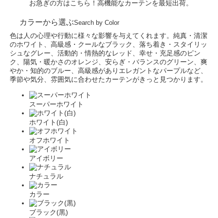
お急ぎの方はこちら！高機能なカーテンを最短出荷。
カラーから選ぶ
Search by Color
色は人の心理や行動に様々な影響を与えてくれます。純真・清潔
のホワイト、高級感・クールなブラック、落ち着き・スタイリッ
シュなグレー、活動的・情熱的なレッド、幸せ・充足感のピン
ク、陽気・暖かさのオレンジ、安らぎ・バランスのグリーン、爽
やか・知的のブルー、高級感がありエレガントなパープルなど、
季節や気分、雰囲気に合わせたカーテンがきっと見つかります。
スーパーホワイト
ホワイト(白)
オフホワイト
アイボリー
ナチュラル
カラー
ブラック(黒)