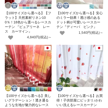
【100サイズから選べる】【フ
【100サイズから選べる】安心
ラット】天然素材リネン10
のミラー効果！透け感のある
0％！18色から選べるレースカ
ドット柄が可愛いレースカー
ーテン 『ピュアリーネ レー
テン『ディーバ ピンク』
ス カーマイン』
1,540円(税込)～
4,840円(税込)～
【100サイズから選べる】美し
【100サイズから選べる】お買
いグラデーション！透き通る
得！子供部屋にピッタリ♪かわ
ような生地が魅力的なレース
いい洗えるレースカーテン