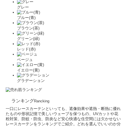
グレー
ブルー(青)
ブラウン(茶)
グリーン(緑)
レッド(赤)
ベージュ
イエロー(黄)
グラデーション
ランキング
Rancking
一口にレースカーテンといっても、遮像効果や遮熱・断熱に優れ
たものや形状記憶で美しいウェーブを保つもの、UVカットや花
粉対策、防蚊・防虫、防炎など安心快適な住空間には欠かせない
レースカーテンをランキングでご紹介。どれを選んでいいのか分