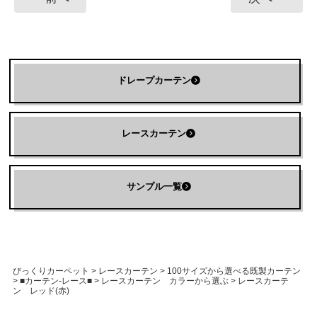
ドレープカーテン
レースカーテン
サンプル一覧
びっくりカーペット
>
レースカーテン
>
100サイズから選べる既製カーテン
>
■カーテン-レース■
>
レースカーテン カラーから選ぶ
>
レースカーテ
ン レッド(赤)