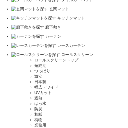
玄関マット
キッチンマット
廊下敷き
カーテン
レースカーテン
ロールスクリーン
ロールスクリーントップ
短納期
つっぱり
激安
日本製
幅広・ワイド
UVカット
遮熱
はっ水
防炎
和紙
柄物
業務用