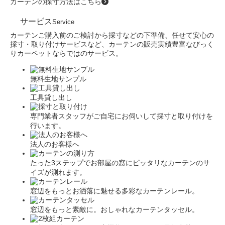
カーテンの採寸方法はこちら
サービス
Service
カーテンご購入前のご検討から採寸などの下準備、任せて安心の
採寸・取り付けサービスなど、カーテンの販売実績豊富なびっく
りカーペットならではのサービス。
無料生地サンプル
工具貸し出し
専門業者スタッフがご自宅にお伺いして採寸と取り付けを
行います。
法人のお客様へ
たった3ステップでお部屋の窓にピッタリなカーテンのサ
イズが測れます。
窓辺をもっとお洒落に魅せる多彩なカーテンレール。
窓辺をもっと素敵に。おしゃれなカーテンタッセル。