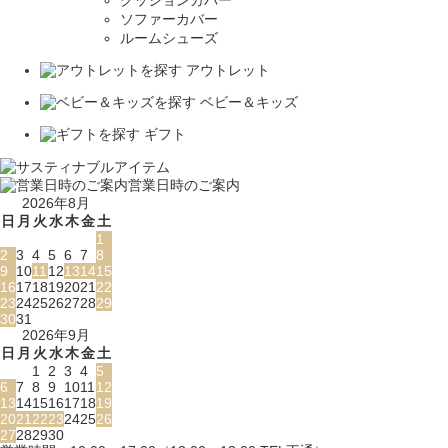
ソファーカバー
ルームシューズ
アウトレット
ベビー＆キッズ
ギフト
営業日時のご案内
2026年8月
日
月
火
水
木
金
土
1
2
3
4
5
6
7
8
9
10
11
12
13
14
15
16
17
18
19
20
21
22
23
24
25
26
27
28
29
30
31
2026年9月
日
月
火
水
木
金
土
1
2
3
4
5
6
7
8
9
10
11
12
13
14
15
16
17
18
19
20
21
22
23
24
25
26
27
28
29
30