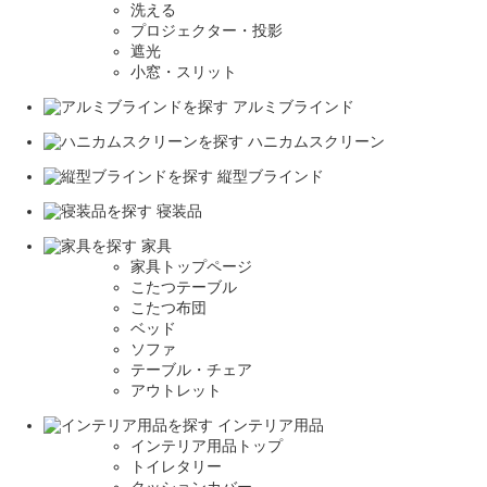
洗える
プロジェクター・投影
遮光
小窓・スリット
アルミブラインド
ハニカムスクリーン
縦型ブラインド
寝装品
家具
家具トップページ
こたつテーブル
こたつ布団
ベッド
ソファ
テーブル・チェア
アウトレット
インテリア用品
インテリア用品トップ
トイレタリー
クッションカバー