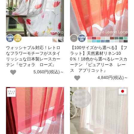
ウォッシャブル対応！レトロ
【100サイズから選べる】【フ
なフラワーモチーフがスタイ
ラット】天然素材リネン10
リッシュな日本製レースカー
0％！18色から選べるレースカ
テン『セフォラ ローズ』
ーテン 『ピュアリーネ レー
ス アプリコット』
5,060円(税込)～
4,840円(税込)～