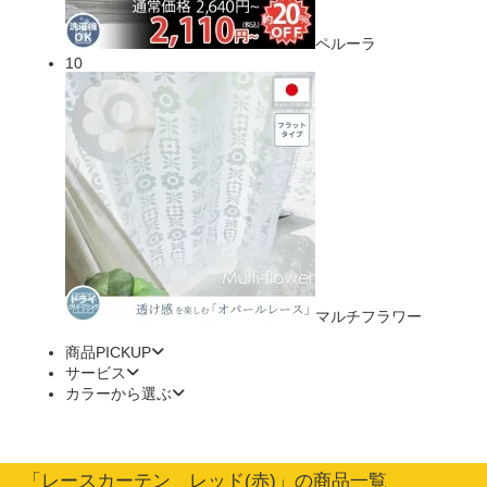
ペルーラ
10
マルチフラワー
商品PICKUP
サービス
カラーから選ぶ
「レースカーテン レッド(赤)」の商品一覧