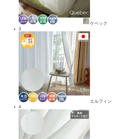
ケベック
3
エルフィン
4