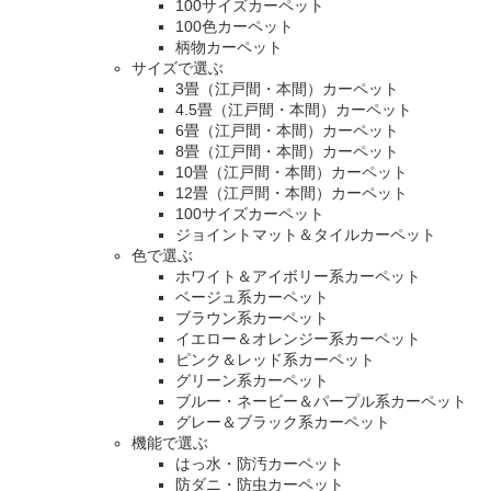
100サイズカーペット
100色カーペット
柄物カーペット
サイズで選ぶ
3畳（江戸間・本間）カーペット
4.5畳（江戸間・本間）カーペット
6畳（江戸間・本間）カーペット
8畳（江戸間・本間）カーペット
10畳（江戸間・本間）カーペット
12畳（江戸間・本間）カーペット
100サイズカーペット
ジョイントマット＆タイルカーペット
色で選ぶ
ホワイト＆アイボリー系カーペット
ベージュ系カーペット
ブラウン系カーペット
イエロー＆オレンジー系カーペット
ピンク＆レッド系カーペット
グリーン系カーペット
ブルー・ネービー＆パープル系カーペット
グレー＆ブラック系カーペット
機能で選ぶ
はっ水・防汚カーペット
防ダニ・防虫カーペット