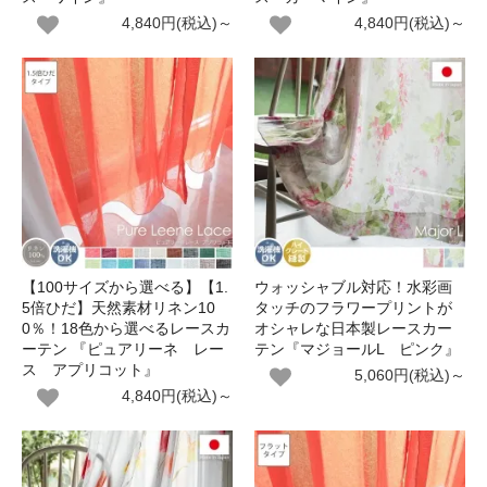
4,840円(税込)～
4,840円(税込)～
【100サイズから選べる】【1.
ウォッシャブル対応！水彩画
5倍ひだ】天然素材リネン10
タッチのフラワープリントが
0％！18色から選べるレースカ
オシャレな日本製レースカー
ーテン 『ピュアリーネ レー
テン『マジョールL ピンク』
ス アプリコット』
5,060円(税込)～
4,840円(税込)～