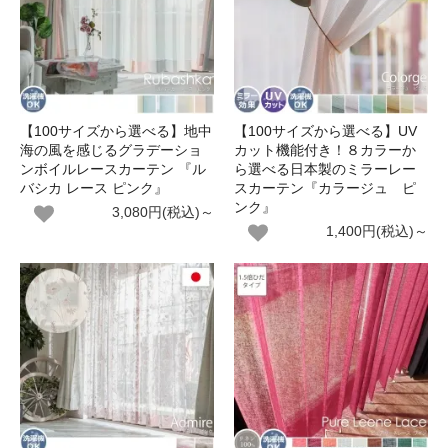
【100サイズから選べる】地中
【100サイズから選べる】UV
海の風を感じるグラデーショ
カット機能付き！８カラーか
ンボイルレースカーテン 『ル
ら選べる日本製のミラーレー
バシカ レース ピンク』
スカーテン『カラージュ ピ
ンク』
3,080円(税込)～
1,400円(税込)～