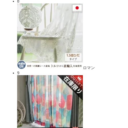
8
ロマン
9