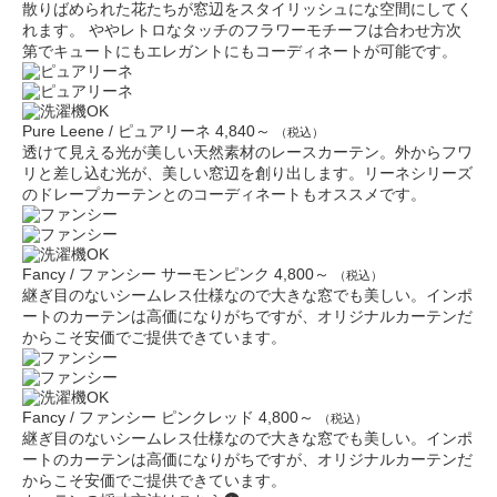
散りばめられた花たちが窓辺をスタイリッシュにな空間にしてく
れます。 ややレトロなタッチのフラワーモチーフは合わせ方次
第でキュートにもエレガントにもコーディネートが可能です。
Pure Leene / ピュアリーネ
4,840～
（税込）
透けて見える光が美しい天然素材のレースカーテン。外からフワ
リと差し込む光が、美しい窓辺を創り出します。リーネシリーズ
のドレープカーテンとのコーディネートもオススメです。
Fancy / ファンシー サーモンピンク
4,800～
（税込）
継ぎ目のないシームレス仕様なので大きな窓でも美しい。インポ
ートのカーテンは高価になりがちですが、オリジナルカーテンだ
からこそ安価でご提供できています。
Fancy / ファンシー ピンクレッド
4,800～
（税込）
継ぎ目のないシームレス仕様なので大きな窓でも美しい。インポ
ートのカーテンは高価になりがちですが、オリジナルカーテンだ
からこそ安価でご提供できています。