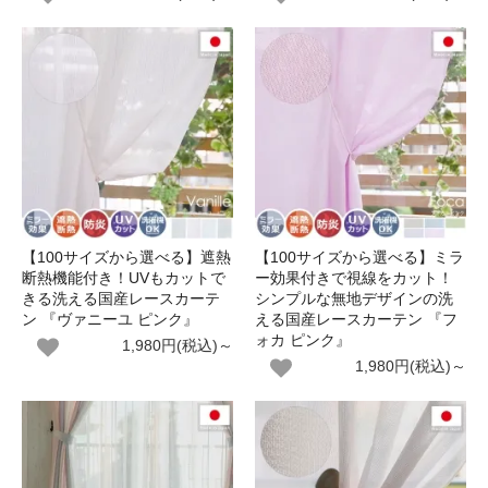
【100サイズから選べる】遮熱
【100サイズから選べる】ミラ
断熱機能付き！UVもカットで
ー効果付きで視線をカット！
きる洗える国産レースカーテ
シンプルな無地デザインの洗
ン 『ヴァニーユ ピンク』
える国産レースカーテン 『フ
ォカ ピンク』
1,980円(税込)～
1,980円(税込)～