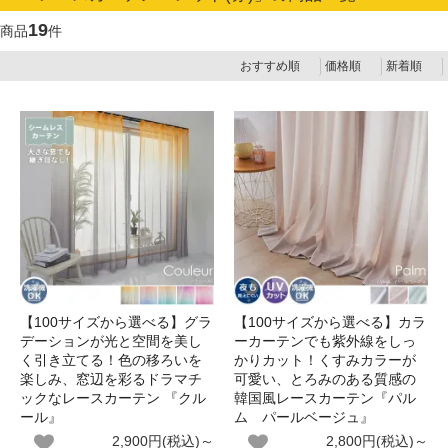
19
商品
件
おすすめ順
価格順
新着順
【100サイズから選べる】グラ
【100サイズから選べる】カラ
デーションが光と空間を美し
ーカーテンでも紫外線をしっ
く引き立てる！色の移ろいを
かりカット！くすみカラーが
楽しみ、窓辺を彩るドラマチ
可愛い、とろみのある質感の
ックなレースカーテン 『クル
韓国風レースカーテン『パル
ール』
ム パールベージュ』
2,900円(税込)～
2,800円(税込)～