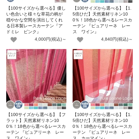
【100サイズから選べる】優し
【100サイズから選べる】【1.
い色合いと様々な草花の柄が
5倍ひだ】天然素材リネン10
穏やかな空間を演出してくれ
0％！18色から選べるレースカ
る日本製レースカーテン『ア
ーテン 『ピュアリーネ レー
ドミレ ピンク』
ス ワイン』
4,000円(税込)～
4,840円(税込)～
【100サイズから選べる】【フ
【100サイズから選べる】【1.
ラット】天然素材リネン10
5倍ひだ】天然素材リネン10
0％！18色から選べるレースカ
0％！18色から選べるレースカ
ーテン 『ピュアリーネ レー
ーテン 『ピュアリーネ レー
ス ワイン』
ス カーマイン』