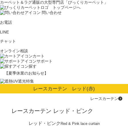
カーペット＆ラグ通販の大型専門店「びっくりカーペット」
問い合わせ
お電話
LINE
チャット
オンライン相談
カート
サポート
探す
【夏季休業のお知らせ】
レースカーテン レッド(赤)
レースカーテン
レースカーテン レッド・ピンク
レッド・ピンク
Red & Pink lace curtain