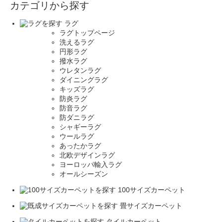
カテゴリから探す
ラグ
ラグトップページ
洗えるラグ
円形ラグ
撥水ラグ
ウレタンラグ
ダイニングラグ
キッズラグ
防炎ラグ
防音ラグ
防ダニラグ
シャギーラグ
ウールラグ
あったかラグ
北欧デザインラグ
ヨーロッパ輸入ラグ
オールシーズン
100サイズカーペット
畳サイズカーペット
タイルカーペット