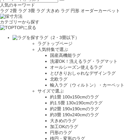
人気のキーワード
ラグ 2畳
ラグ 3畳
ラグ 大きめ
ラグ 円形
オーダーカーペット
カテゴリーから探す
TOPに戻る
ラグ（2・3畳以下）
ラグトップページ
人気特集で選ぶ
国産高機能ラグ
洗濯OK！洗えるラグ・ラグマット
オールシーズン使えるラグ
とびきりおしゃれなデザインラグ
北欧ラグ
輸入ラグ（ウィルトン）・カーペット
サイズで選ぶ
約1畳 100x150cmのラグ
約1.5畳 130x190cmのラグ
約2畳 190x190cmのラグ
約3畳 190x240cmのラグ
大きめのラグ
加工OKのラグ
円形のラグ
楕円・変形のラグ