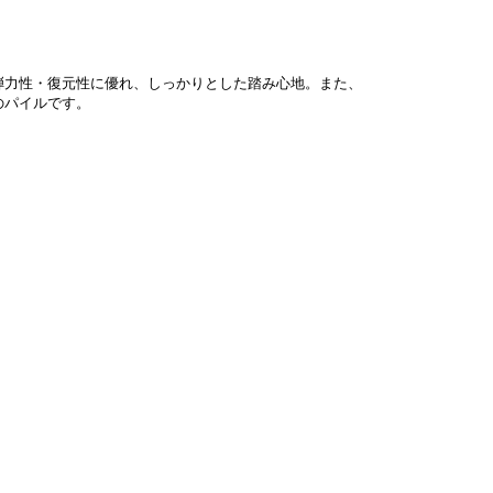
弾力性・復元性に優れ、しっかりとした踏み心地。また、
のパイルです。