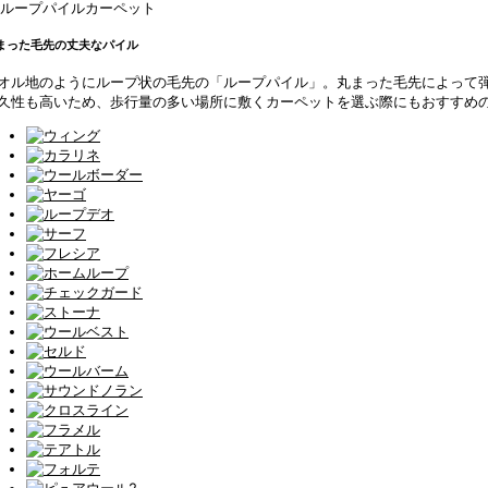
まった毛先の丈夫なパイル
オル地のようにループ状の毛先の「ループパイル」。丸まった毛先によって
久性も高いため、歩行量の多い場所に敷くカーペットを選ぶ際にもおすすめ