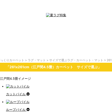
びっくりカーペット
>
ラグ・マット
>
サイズで選ぶラグ・カーペット・マット
> 2
「261x261cm（江戸間4.5畳）カーペット サイズで選ぶ」
カットパイル
ループパイル