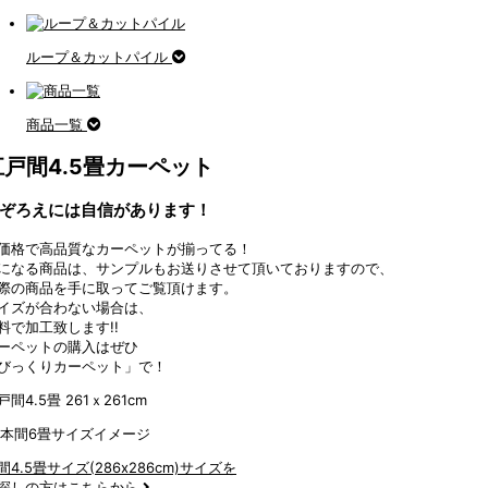
ループ＆カットパイル
商品一覧
江戸間4.5畳カーペット
ぞろえには自信があります！
価格で高品質なカーペットが揃ってる！
になる商品は、サンプルもお送りさせて頂いておりますので、
際の商品を手に取ってご覧頂けます。
イズが合わない場合は、
料で加工致します!!
ーペットの購入はぜひ
びっくりカーペット」で！
戸間4.5畳 261ｘ261cm
間4.5畳サイズ(286x286cm)サイズを
探しの方はこちらから