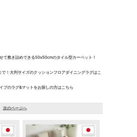
て敷き詰めできる50x50cmのタイル型カーペット！
2畳まで！大判サイズのクッションフロアダイニングラグはこ
イプのラグ&マットをお探しの方はこちら
中。
次のページへ