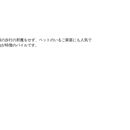
猫の歩行の邪魔をせず、ペットのいるご家庭にも人気で
地が特徴のパイルです。