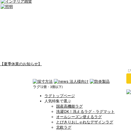
【夏季休業のお知らせ】
ラグ
(2畳・3畳以下)
ラグトップページ
人気特集で選ぶ
国産高機能ラグ
洗濯OK！洗えるラグ・ラグマット
オールシーズン使えるラグ
とびきりおしゃれなデザインラグ
北欧ラグ