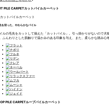
T PILE CARPET
カットパイルカーペット
先を切った、やわらかなパイル
イルの毛先をカットして揃えた「カットパイル」。引っ掛かりがないので犬
。ふんわりとした肌触りで温かみのある印象を与え、また、柔らかな踏み心
OP PILE CARPET
ループパイルカーペット