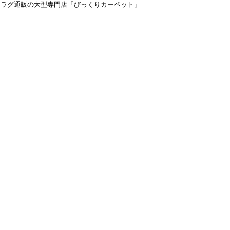
＆ラグ通販の大型専門店「びっくりカーペット」