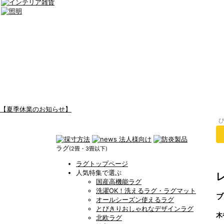
【夏季休業のお知らせ】
ラグ
(2畳・3畳以下)
ラグトップページ
人気特集で選ぶ
国産高機能ラグ
洗濯OK！洗えるラグ・ラグマット
ブ
オールシーズン使えるラグ
とびきりおしゃれなデザインラグ
木
北欧ラグ