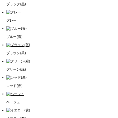
ブラック(黒)
グレー
ブルー(青)
ブラウン(茶)
グリーン(緑)
レッド(赤)
ベージュ