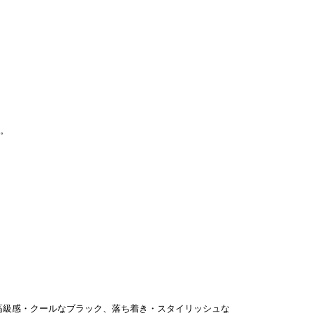
す。
高級感・クールなブラック、落ち着き・スタイリッシュな