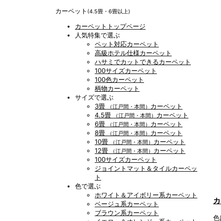
カーペット
(4.5畳・6畳以上)
カーペットトップページ
人気特集で選ぶ
ペット対応カーペット
高級ホテル仕様カーペット
ハサミでカットできるカーペット
100サイズカーペット
100色カーペット
柄物カーペット
サイズで選ぶ
3畳
カーペット
（江戸間・本間）
4.5畳
カーペット
（江戸間・本間）
6畳
カーペット
（江戸間・本間）
8畳
カーペット
（江戸間・本間）
10畳
カーペット
（江戸間・本間）
12畳
カーペット
（江戸間・本間）
100サイズカーペット
ジョイントマット＆タイルカーペッ
ト
色で選ぶ
ホワイト＆アイボリー系カーペット
カ
ベージュ系カーペット
ブラウン系カーペット
色