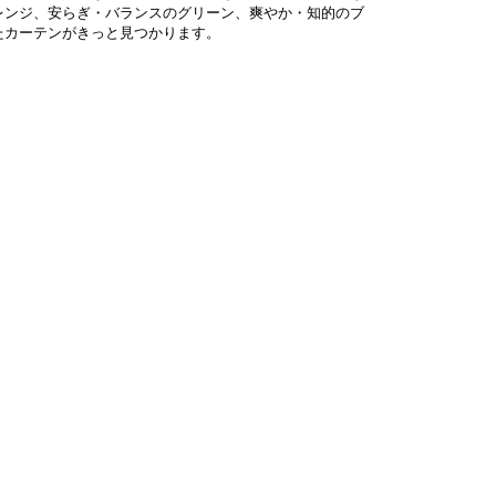
レンジ、安らぎ・バランスのグリーン、爽やか・知的のブ
たカーテンがきっと見つかります。