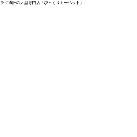
＆ラグ通販の大型専門店「びっくりカーペット」