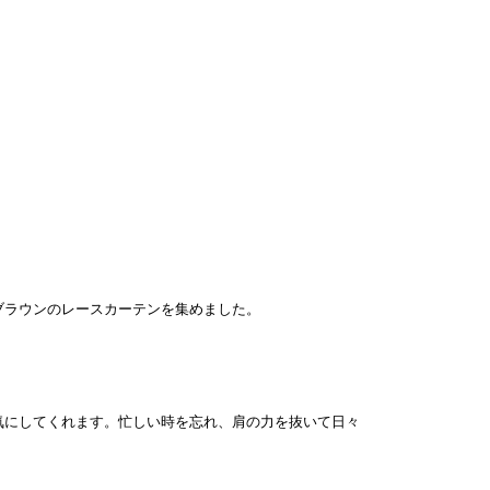
ブラウンのレースカーテンを集めました。
気にしてくれます。忙しい時を忘れ、肩の力を抜いて日々