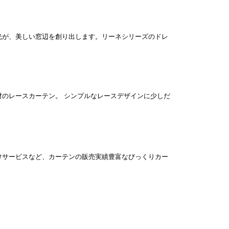
光が、美しい窓辺を創り出します。リーネシリーズのドレ
のレースカーテン。 シンプルなレースデザインに少しだ
けサービスなど、カーテンの販売実績豊富なびっくりカー