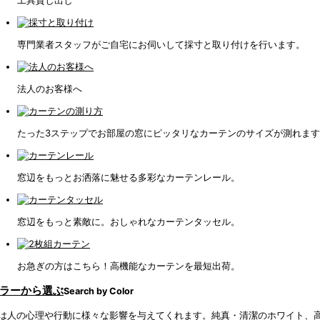
専門業者スタッフがご自宅にお伺いして採寸と取り付けを行います。
法人のお客様へ
たった3ステップでお部屋の窓にピッタリなカーテンのサイズが測れま
窓辺をもっとお洒落に魅せる多彩なカーテンレール。
窓辺をもっと素敵に。おしゃれなカーテンタッセル。
お急ぎの方はこちら！高機能なカーテンを最短出荷。
ラーから選ぶ
Search by Color
は人の心理や行動に様々な影響を与えてくれます。純真・清潔のホワイト、