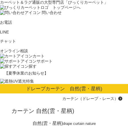
カーペット＆ラグ通販の大型専門店「びっくりカーペット」
問い合わせ
お電話
LINE
チャット
オンライン相談
カート
サポート
探す
【夏季休業のお知らせ】
ドレープカーテン 自然(雲・星柄)
カーテン（ドレープ・レース）
カーテン 自然(雲・星柄)
自然(雲・星柄)
drape curtain nature