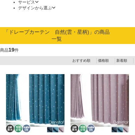
サービス
デザインから選ぶ
「ドレープカーテン 自然(雲・星柄)」の商品
一覧
19
商品
件
おすすめ順
価格順
新着順