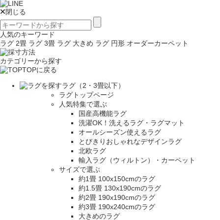
閉じる
人気のキーワード
ラグ 2畳
ラグ 3畳
ラグ 大きめ
ラグ 円形
オーダーカーペット
カテゴリーから探す
TOPに戻る
ラグ（2・3畳以下）
ラグトップページ
人気特集で選ぶ
国産高機能ラグ
洗濯OK！洗えるラグ・ラグマット
オールシーズン使えるラグ
とびきりおしゃれなデザインラグ
北欧ラグ
輸入ラグ（ウィルトン）・カーペット
サイズで選ぶ
約1畳 100x150cmのラグ
約1.5畳 130x190cmのラグ
約2畳 190x190cmのラグ
約3畳 190x240cmのラグ
大きめのラグ