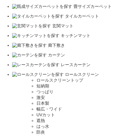
畳サイズカーペット
タイルカーペット
玄関マット
キッチンマット
廊下敷き
カーテン
レースカーテン
ロールスクリーン
ロールスクリーントップ
短納期
つっぱり
激安
日本製
幅広・ワイド
UVカット
遮熱
はっ水
防炎