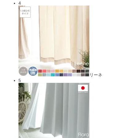
4
リーネ
5