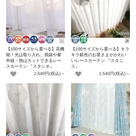
【100サイズから選べる】高機
【100サイズから選べる】キラ
能！光は取り入れ、視線や紫
キラ銀色のお星さまがかわい
外線・熱はカットできるレー
いレースカーテン 『スタニ
スカーテン 『スタシオ』
ス』
2,640円(税込)～
1,540円(税込)～