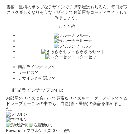
雲柄・星柄のポップなデザインで子供部屋はもちろん、毎日がワ
クワク楽しくなりそうなデザインでお部屋をコーディネイトして
みましょう。
おすすめ
ラルーナ
ラルーナ
フワルン
きらきらセット
スターセット
商品ラインナップ
サービス
デザインから選ぶ
商品ラインナップ
Line Up
お部屋のサイズに合わせて豊富なサイズをオーダーメイドできる
ドレープカーテンの中でも、自然(雲・星柄)の商品を集めまし
た。
Fuwarun / フワルン
3,080～
（税込）