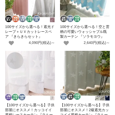
100サイズから選べる！遮光ド
100サイズから選べる！空と雲
レープ＋ＵＶカットレースペ
柄の可愛いウォッシャブル既
ア 『きらきらセット』
製カーテン 『ソラモヨウ』
4,090円(税込)～
2,640円(税込)～
【100サイズから選べる】子供
【100サイズから選べる】子供
部屋にオススメ！カッコイイ
部屋にオススメ！2級遮光カッ
星柄レースカーテン 『ラルー
コイイ星柄カーテン 『ラルー