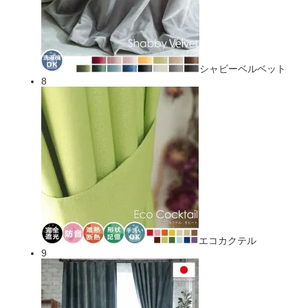
シャビーベルベット
8
エコカクテル
9