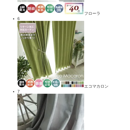
フローラ
6
エコマカロン
7