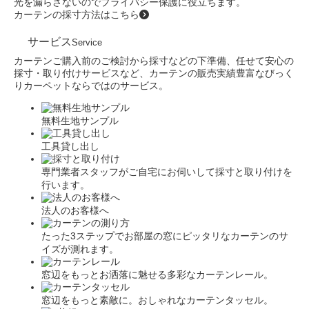
光を漏らさないのでプライバシー保護に役立ちます。
カーテンの採寸方法はこちら
サービス
Service
カーテンご購入前のご検討から採寸などの下準備、任せて安心の
採寸・取り付けサービスなど、カーテンの販売実績豊富なびっく
りカーペットならではのサービス。
無料生地サンプル
工具貸し出し
専門業者スタッフがご自宅にお伺いして採寸と取り付けを
行います。
法人のお客様へ
たった3ステップでお部屋の窓にピッタリなカーテンのサ
イズが測れます。
窓辺をもっとお洒落に魅せる多彩なカーテンレール。
窓辺をもっと素敵に。おしゃれなカーテンタッセル。