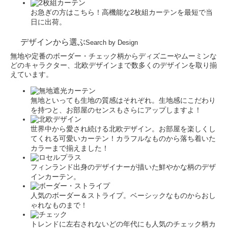
お急ぎの方はこちら！高機能な2枚組カーテンを最短で当
日に出荷。
デザインから選ぶ
Search by Design
無地や定番のボーダー・チェック柄からディズニーやムーミンな
どのキャラクター、北欧デザインまで数多くのデザインを取り揃
えています。
無地といっても生地の質感はそれぞれ。生地感にこだわり
を持つと、お部屋のセンスもさらにアップしますよ！
世界中から愛され続ける北欧デザイン。お部屋を楽しくし
てくれる可愛いカーテン！カラフルなものから落ち着いた
カラーまで揃えました！
フィンランド出身のデザイナーが描いた鮮やかな柄のデザ
インカーテン。
人気のボーダー＆ストライプ。ベーシックなものからおし
ゃれなものまで！
トレンドに左右されないどの年代にも人気のチェック柄カ