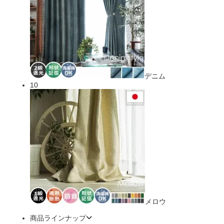
デニム
10
メロウ
商品ラインナップ