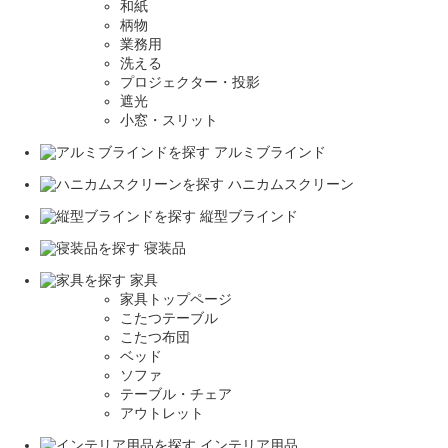
和紙
柄物
業務用
洗える
プロジェクター・投影
遮光
小窓・スリット
アルミブラインド
ハニカムスクリーン
縦型ブラインド
寝装品
家具
家具トップページ
こたつテーブル
こたつ布団
ベッド
ソファ
テーブル・チェア
アウトレット
インテリア用品