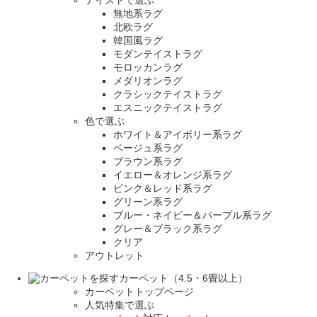
無地系ラグ
北欧ラグ
韓国風ラグ
モダンテイストラグ
モロッカンラグ
メダリオンラグ
クラシックテイストラグ
エスニックテイストラグ
色で選ぶ
ホワイト＆アイボリー系ラグ
ベージュ系ラグ
ブラウン系ラグ
イエロー＆オレンジ系ラグ
ピンク＆レッド系ラグ
グリーン系ラグ
ブルー・ネイビー＆パープル系ラグ
グレー＆ブラック系ラグ
クリア
アウトレット
カーペット（4.5・6畳以上）
カーペットトップページ
人気特集で選ぶ