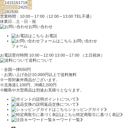
13
14
15
16
17
18
19
20
21
22
23
24
25
26
27
28
29
30
営業時間：10:00～17:00（12:00～13:00 TEL不通）
休業日…土・日・祝
お問い合わせ
お電話
お問い合わせ
フォーム
お電話受付時間 10:00～12:00 13:00～17:00 （土日祝休）
送料について
・全国一律550円
・お買い上げ合計10,000円
以上で送料無料
※一部対象外商品がございます。
※北海道1,100円
、沖縄2,200円
※離島や大型商品は別途お見積りとなります。
ポイントについて
返品交換について
ショッピングガイド
特定商取引に基づく表記
キーワード一覧