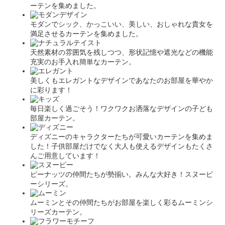
ーテンを集めました。
モダンでシック、かっこいい、美しい、おしゃれな貴女を
満足させるカーテンを集めました。
天然素材の雰囲気を残しつつ、形状記憶や遮光などの機能
充実のお手入れ簡単なカーテン。
美しくもエレガントなデザインであなたのお部屋を華やか
に彩ります！
毎日楽しく過ごそう！ワクワクお洒落なデザインの子ども
部屋カーテン。
ディズニーのキャラクターたちが可愛いカーテンを集めま
した！子供部屋だけでなく大人も使えるデザインもたくさ
んご用意しています！
ピーナッツの仲間たちが勢揃い。みんな大好き！スヌーピ
ーシリーズ。
ムーミンとその仲間たちがお部屋を楽しく彩るムーミンシ
リーズカーテン。