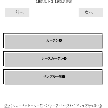
19
1
19
商品中
-
商品表示
前へ
次へ
カーテン
レースカーテン
サンプル一覧
びっくりカーペット
>
カーテン (ドレープ・レース)
>
100サイズから選べる