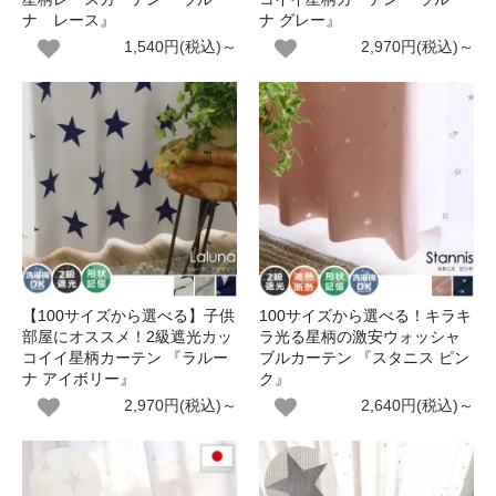
ナ レース』
ナ グレー』
1,540円(税込)～
2,970円(税込)～
【100サイズから選べる】子供
100サイズから選べる！キラキ
部屋にオススメ！2級遮光カッ
ラ光る星柄の激安ウォッシャ
コイイ星柄カーテン 『ラルー
ブルカーテン 『スタニス ピン
ナ アイボリー』
ク』
2,970円(税込)～
2,640円(税込)～