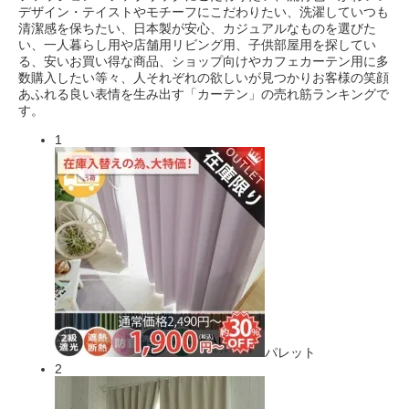
デザイン・テイストやモチーフにこだわりたい、洗濯していつも
清潔感を保ちたい、日本製が安心、カジュアルなものを選びた
い、一人暮らし用や店舗用リビング用、子供部屋用を探してい
る、安いお買い得な商品、ショップ向けやカフェカーテン用に多
数購入したい等々、人それぞれの欲しいが見つかりお客様の笑顔
あふれる良い表情を生み出す「カーテン」の売れ筋ランキングで
す。
1
パレット
2