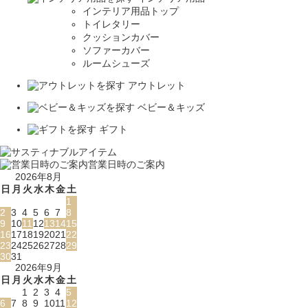
インテリア用品トップ
トイレタリー
クッションカバー
ソファーカバー
ルームシューズ
アウトレット
ベビー＆キッズ
ギフト
営業日時のご案内
2026年8月
日
月
火
水
木
金
土
1
2
3
4
5
6
7
8
9
10
11
12
13
14
15
16
17
18
19
20
21
22
23
24
25
26
27
28
29
30
31
2026年9月
日
月
火
水
木
金
土
1
2
3
4
5
6
7
8
9
10
11
12