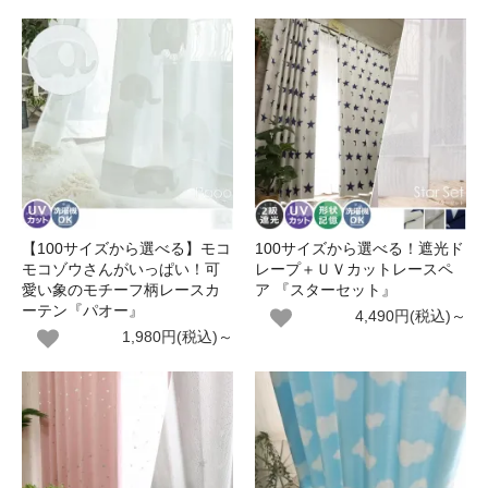
【100サイズから選べる】モコ
100サイズから選べる！遮光ド
モコゾウさんがいっぱい！可
レープ＋ＵＶカットレースペ
愛い象のモチーフ柄レースカ
ア 『スターセット』
ーテン『パオー』
4,490円(税込)～
1,980円(税込)～