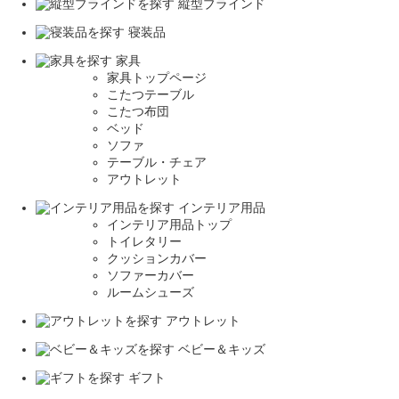
縦型ブラインド
寝装品
家具
家具トップページ
こたつテーブル
こたつ布団
ベッド
ソファ
テーブル・チェア
アウトレット
インテリア用品
インテリア用品トップ
トイレタリー
クッションカバー
ソファーカバー
ルームシューズ
アウトレット
ベビー＆キッズ
ギフト