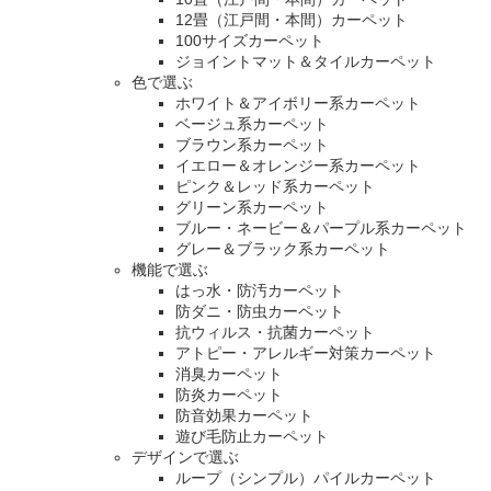
12畳（江戸間・本間）カーペット
100サイズカーペット
ジョイントマット＆タイルカーペット
色で選ぶ
ホワイト＆アイボリー系カーペット
ベージュ系カーペット
ブラウン系カーペット
イエロー＆オレンジー系カーペット
ピンク＆レッド系カーペット
グリーン系カーペット
ブルー・ネービー＆パープル系カーペット
グレー＆ブラック系カーペット
機能で選ぶ
はっ水・防汚カーペット
防ダニ・防虫カーペット
抗ウィルス・抗菌カーペット
アトピー・アレルギー対策カーペット
消臭カーペット
防炎カーペット
防音効果カーペット
遊び毛防止カーペット
デザインで選ぶ
ループ（シンプル）パイルカーペット