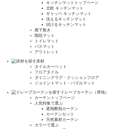
キッチンマットトップページ
北欧 キッチンマット
ギャッベ キッチンマット
洗えるキッチンマット
拭けるキッチンマット
廊下敷き
階段マット
トイレマット
バスマット
アウトレット
床材
タイルカーペット
フロアタイル
ダイニングラグ・クッションフロア
ジョイントマット・パズルマット
ドレープカーテン（厚地）
カーテントップページ
人気特集で選ぶ
遮熱断熱カーテン
カーテンセット
天然素材カーテン
カラーで選ぶ