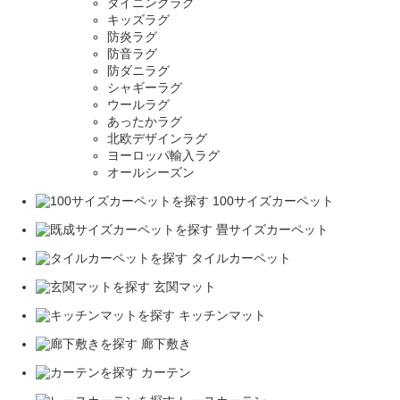
ダイニングラグ
キッズラグ
防炎ラグ
防音ラグ
防ダニラグ
シャギーラグ
ウールラグ
あったかラグ
北欧デザインラグ
ヨーロッパ輸入ラグ
オールシーズン
100サイズカーペット
畳サイズカーペット
タイルカーペット
玄関マット
キッチンマット
廊下敷き
カーテン