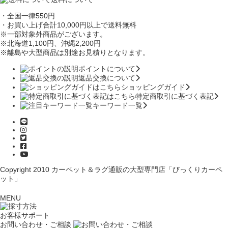
・全国一律550円
・お買い上げ合計10,000円
以上で送料無料
※一部対象外商品がございます。
※北海道1,100円
、沖縄2,200円
※離島や大型商品は別途お見積りとなります。
ポイントについて
返品交換について
ショッピングガイド
特定商取引に基づく表記
キーワード一覧
Copyright 2010
カーペット＆ラグ通販の大型専門店「びっくりカーペ
ット」
MENU
お客様サポート
お問い合わせ・ご相談