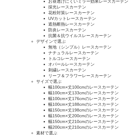
お昼透けにくいミラー効果レースカーテン
採光レースカーテン
花粉対策レースカーテン
UVカットレースカーテン
遮熱断熱レースカーテン
防炎レースカーテン
抗菌＆抗ウイルスレースカーテン
デザインで選ぶ
無地（シンプル）レースカーテン
ナチュラルレースカーテン
トルコレースカーテン
オパールレースカーテン
刺繍レースカーテン
リーフ＆フラワーレースカーテン
サイズで選ぶ
幅100cm×丈100cmのレースカーテン
幅100cm×丈133cmのレースカーテン
幅100cm×丈176cmのレースカーテン
幅100cm×丈188cmのレースカーテン
幅150cm×丈198cmのレースカーテン
幅150cm×丈200cmのレースカーテン
幅150cm×丈210cmのレースカーテン
幅200cm×丈210cmのレースカーテン
素材で選ぶ