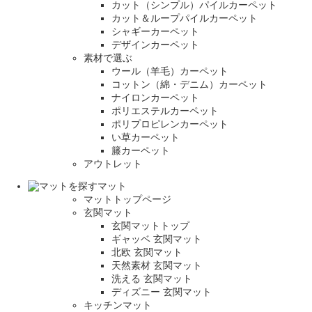
カット（シンプル）パイルカーペット
カット＆ループパイルカーペット
シャギーカーペット
デザインカーペット
素材で選ぶ
ウール（羊毛）カーペット
コットン（綿・デニム）カーペット
ナイロンカーペット
ポリエステルカーペット
ポリプロピレンカーペット
い草カーペット
籐カーペット
アウトレット
マット
マットトップページ
玄関マット
玄関マットトップ
ギャッベ 玄関マット
北欧 玄関マット
天然素材 玄関マット
洗える 玄関マット
ディズニー 玄関マット
キッチンマット