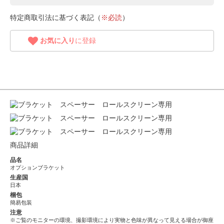
特定商取引法に基づく表記（
※必読
）
お気に入り
に登録
商品詳細
品名
オプションブラケット
生産国
日本
梱包
簡易包装
注意
※ご覧のモニターの環境、撮影環境により実物と色味が異なって見える場合が御座