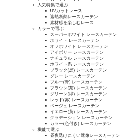
人気特集で選ぶ
UVカットレース
遮熱断熱レースカーテン
素材感を楽しむレース
カラーで選ぶ
スーパーホワイト レースカーテン
ホワイト レースカーテン
オフホワイト レースカーテン
アイボリー レースカーテン
ナチュラル レースカーテン
ホワイト系 レースカーテン
ブラック(黒) レースカーテン
グレー レースカーテン
ブルー(青) レースカーテン
ブラウン(茶) レースカーテン
グリーン(緑) レースカーテン
レッド(赤) レースカーテン
ベージュ レースカーテン
イエロー(黄) レースカーテン
グラデーション レースカーテン
カラー(色付き) レースカーテン
機能で選ぶ
昼夜透けにくい遮像レースカーテン