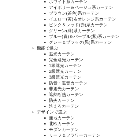
ホワイト系カーテン
アイボリー＆ベージュ系カーテン
ブラウン(茶色)系カーテン
イエロー(黄)＆オレンジ系カーテン
ピンク＆レッド(赤)系カーテン
グリーン(緑)系カーテン
ブルー(青)＆パープル(紫)系カーテン
グレー＆ブラック(黒)系カーテン
機能で選ぶ
遮光カーテン
完全遮光カーテン
1級遮光カーテン
2級遮光カーテン
3級遮光カーテン
防音・遮音カーテン
非遮光カーテン
遮熱断熱カーテン
防炎カーテン
洗えるカーテン
デザインで選ぶ
無地カーテン
北欧カーテン
モダンカーテン
リーフ＆フラワーカーテン