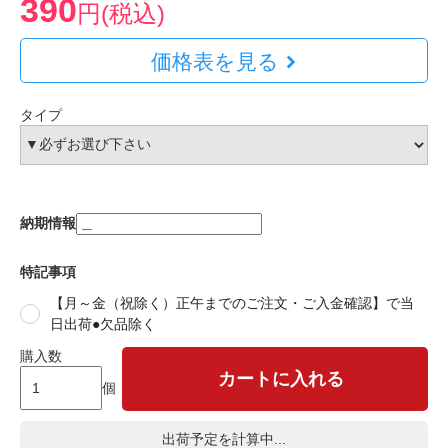
390
円(税込)
価格表を見る
タイプ
納期情報
特記事項
【月～金（祝除く）正午までのご注文・ご入金確認】で当
日出荷●欠品除く
購入数
カートに入れる
個
出荷予定を計算中...