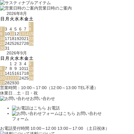
営業日時のご案内
2026年8月
日
月
火
水
木
金
土
1
2
3
4
5
6
7
8
9
10
11
12
13
14
15
16
17
18
19
20
21
22
23
24
25
26
27
28
29
30
31
2026年9月
日
月
火
水
木
金
土
1
2
3
4
5
6
7
8
9
10
11
12
13
14
15
16
17
18
19
20
21
22
23
24
25
26
27
28
29
30
営業時間：10:00～17:00（12:00～13:00 TEL不通）
休業日…土・日・祝
お問い合わせ
お電話
お問い合わせ
フォーム
お電話受付時間 10:00～12:00 13:00～17:00 （土日祝休）
送料について