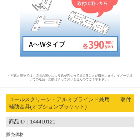
※写真と現物では、環境の違いにより色が異なって見えることが御座います。イメージ違
いでの返品・交換は承っておりませんのでご了承下さい。
ロールスクリーン・アルミブラインド兼用 取付
補助金具(オプションブラケット)
商品ID：144410121
販売価格