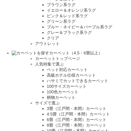
ブラウン系ラグ
イエロー＆オレンジ系ラグ
ピンク＆レッド系ラグ
グリーン系ラグ
ブルー・ネイビー＆パープル系ラグ
グレー＆ブラック系ラグ
クリア
アウトレット
カーペット（4.5・6畳以上）
カーペットトップページ
人気特集で選ぶ
ペット対応カーペット
高級ホテル仕様カーペット
ハサミでカットできるカーペット
100サイズカーペット
100色カーペット
柄物カーペット
サイズで選ぶ
3畳（江戸間・本間）カーペット
4.5畳（江戸間・本間）カーペット
6畳（江戸間・本間）カーペット
8畳（江戸間・本間）カーペット
10畳（江戸間・本間）カーペット