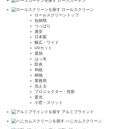
レースカーテン
ロールスクリーン
ロールスクリーントップ
短納期
つっぱり
激安
日本製
幅広・ワイド
UVカット
遮熱
はっ水
防炎
和紙
柄物
業務用
洗える
プロジェクター・投影
遮光
小窓・スリット
アルミブラインド
ハニカムスクリーン