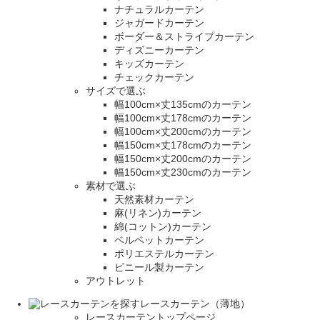
ナチュラルカーテン
ジャガードカーテン
ボーダー＆ストライプカーテン
ディズニーカーテン
キッズカーテン
チェックカーテン
サイズで選ぶ
幅100cm×丈135cmのカーテン
幅100cm×丈178cmのカーテン
幅100cm×丈200cmのカーテン
幅150cm×丈178cmのカーテン
幅150cm×丈200cmのカーテン
幅150cm×丈230cmのカーテン
素材で選ぶ
天然素材カーテン
麻(リネン)カーテン
綿(コットン)カーテン
ベルベットカーテン
ポリエステルカーテン
ビニール製カーテン
アウトレット
レースカーテン（薄地）
レースカーテントップページ