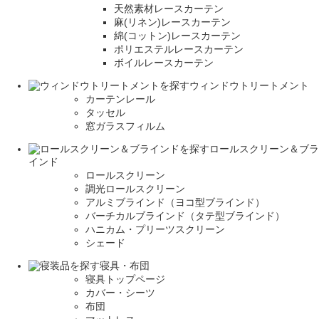
天然素材レースカーテン
麻(リネン)レースカーテン
綿(コットン)レースカーテン
ポリエステルレースカーテン
ボイルレースカーテン
ウィンドウトリートメント
カーテンレール
タッセル
窓ガラスフィルム
ロールスクリーン＆ブラ
インド
ロールスクリーン
調光ロールスクリーン
アルミブラインド（ヨコ型ブラインド）
バーチカルブラインド（タテ型ブラインド）
ハニカム・プリーツスクリーン
シェード
寝具・布団
寝具トップページ
カバー・シーツ
布団