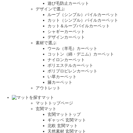
遊び毛防止カーペット
デザインで選ぶ
ループ（シンプル）パイルカーペット
カット（シンプル）パイルカーペット
カット＆ループパイルカーペット
シャギーカーペット
デザインカーペット
素材で選ぶ
ウール（羊毛）カーペット
コットン（綿・デニム）カーペット
ナイロンカーペット
ポリエステルカーペット
ポリプロピレンカーペット
い草カーペット
籐カーペット
アウトレット
マット
マットトップページ
玄関マット
玄関マットトップ
ギャッベ 玄関マット
北欧 玄関マット
天然素材 玄関マット