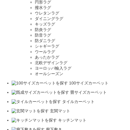
円形ラグ
撥水ラグ
ウレタンラグ
ダイニングラグ
キッズラグ
防炎ラグ
防音ラグ
防ダニラグ
シャギーラグ
ウールラグ
あったかラグ
北欧デザインラグ
ヨーロッパ輸入ラグ
オールシーズン
100サイズカーペット
畳サイズカーペット
タイルカーペット
玄関マット
キッチンマット
廊下敷き