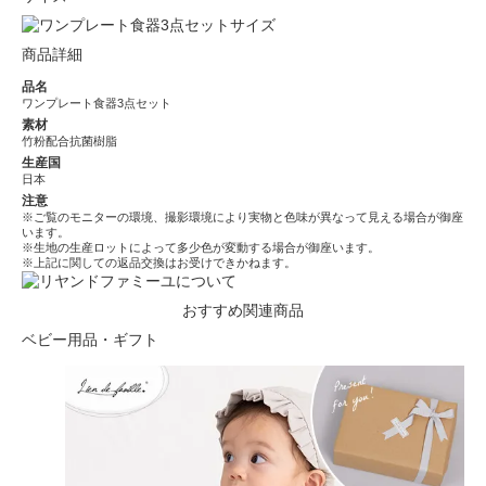
商品詳細
品名
ワンプレート食器3点セット
素材
竹粉配合抗菌樹脂
生産国
日本
注意
※ご覧のモニターの環境、撮影環境により実物と色味が異なって見える場合が御座
います。
※生地の生産ロットによって多少色が変動する場合が御座います。
※上記に関しての返品交換はお受けできかねます。
おすすめ関連商品
ベビー用品・ギフト