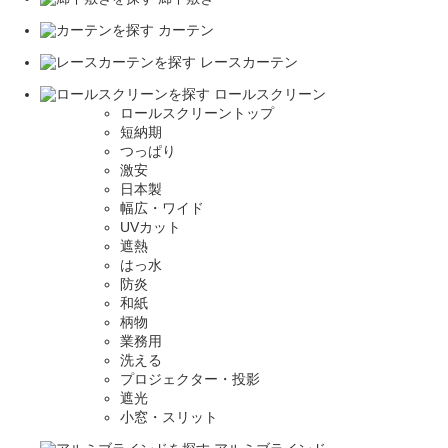
カーテン
レースカーテン
ロールスクリーン
ロールスクリーントップ
短納期
つっぱり
激安
日本製
幅広・ワイド
UVカット
遮熱
はっ水
防炎
和紙
柄物
業務用
洗える
プロジェクター・投影
遮光
小窓・スリット