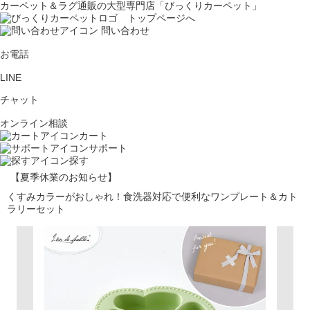
カーペット＆ラグ通販の大型専門店「びっくりカーペット」
問い合わせ
お電話
LINE
チャット
オンライン相談
カート
サポート
探す
【夏季休業のお知らせ】
くすみカラーがおしゃれ！食洗器対応で便利なワンプレート＆カト
ラリーセット