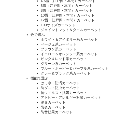
4.5畳（江戸間・本間）カーペット
6畳（江戸間・本間）カーペット
8畳（江戸間・本間）カーペット
10畳（江戸間・本間）カーペット
12畳（江戸間・本間）カーペット
100サイズカーペット
ジョイントマット＆タイルカーペット
色で選ぶ
ホワイト＆アイボリー系カーペット
ベージュ系カーペット
ブラウン系カーペット
イエロー＆オレンジー系カーペット
ピンク＆レッド系カーペット
グリーン系カーペット
ブルー・ネービー＆パープル系カーペット
グレー＆ブラック系カーペット
機能で選ぶ
はっ水・防汚カーペット
防ダニ・防虫カーペット
抗ウィルス・抗菌カーペット
アトピー・アレルギー対策カーペット
消臭カーペット
防炎カーペット
防音効果カーペット