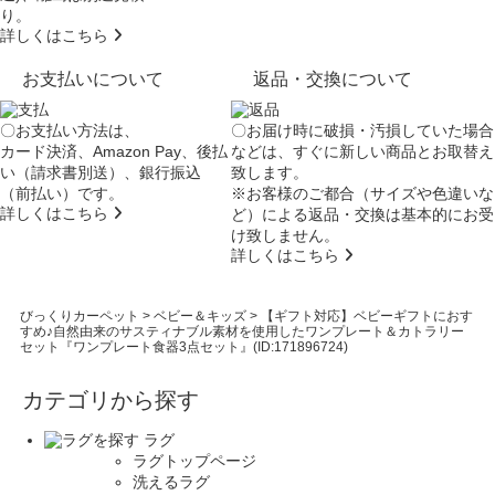
り。
詳しくはこちら
お支払いについて
返品・交換について
〇お支払い方法は、
〇お届け時に破損・汚損していた場合
カード決済、Amazon Pay、後払
などは、すぐに新しい商品とお取替え
い（請求書別送）、銀行振込
致します。
（前払い）です。
※お客様のご都合（サイズや色違いな
詳しくはこちら
ど）による返品・交換は基本的にお受
け致しません。
詳しくはこちら
びっくりカーペット
>
ベビー＆キッズ
>
【ギフト対応】ベビーギフトにおす
すめ♪自然由来のサスティナブル素材を使用したワンプレート＆カトラリー
セット『ワンプレート食器3点セット』(ID:171896724)
カテゴリから探す
ラグ
ラグトップページ
洗えるラグ