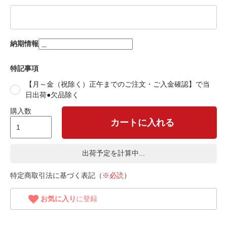
納期情報
特記事項
【月～金（祝除く）正午までのご注文・ご入金確認】で当
日出荷●欠品除く
購入数
カートに入れる
出荷予定を計算中...
特定商取引法に基づく表記（
※必読
）
お気に入り
に登録