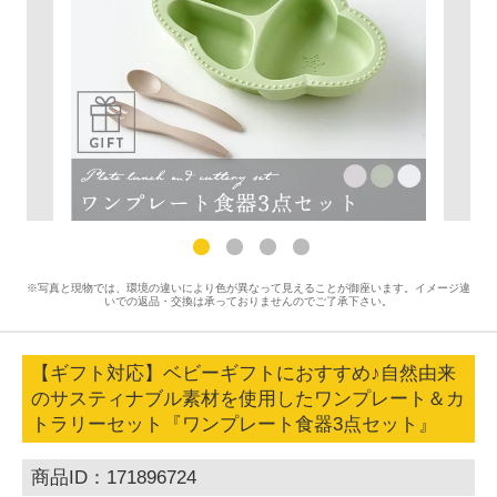
※写真と現物では、環境の違いにより色が異なって見えることが御座います。イメージ違
いでの返品・交換は承っておりませんのでご了承下さい。
【ギフト対応】ベビーギフトにおすすめ♪自然由来
のサスティナブル素材を使用したワンプレート＆カ
トラリーセット『ワンプレート食器3点セット』
商品ID：171896724