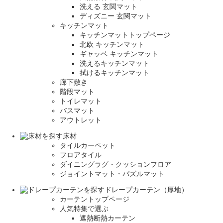
洗える 玄関マット
ディズニー 玄関マット
キッチンマット
キッチンマットトップページ
北欧 キッチンマット
ギャッベ キッチンマット
洗えるキッチンマット
拭けるキッチンマット
廊下敷き
階段マット
トイレマット
バスマット
アウトレット
床材
タイルカーペット
フロアタイル
ダイニングラグ・クッションフロア
ジョイントマット・パズルマット
ドレープカーテン（厚地）
カーテントップページ
人気特集で選ぶ
遮熱断熱カーテン