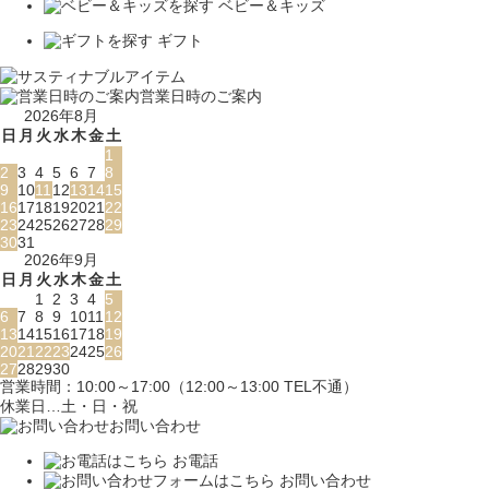
ベビー＆キッズ
ギフト
営業日時のご案内
2026年8月
日
月
火
水
木
金
土
1
2
3
4
5
6
7
8
9
10
11
12
13
14
15
16
17
18
19
20
21
22
23
24
25
26
27
28
29
30
31
2026年9月
日
月
火
水
木
金
土
1
2
3
4
5
6
7
8
9
10
11
12
13
14
15
16
17
18
19
20
21
22
23
24
25
26
27
28
29
30
営業時間：10:00～17:00（12:00～13:00 TEL不通）
休業日…土・日・祝
お問い合わせ
お電話
お問い合わせ