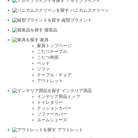
アルミブラインド
ハニカムスクリーン
縦型ブラインド
寝装品
家具
家具トップページ
こたつテーブル
こたつ布団
ベッド
ソファ
テーブル・チェア
アウトレット
インテリア用品
インテリア用品トップ
トイレタリー
クッションカバー
ソファーカバー
ルームシューズ
アウトレット