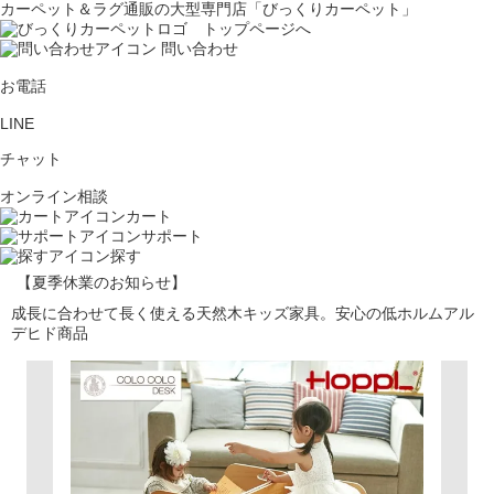
カーペット＆ラグ通販の大型専門店「びっくりカーペット」
問い合わせ
お電話
LINE
チャット
オンライン相談
カート
サポート
探す
【夏季休業のお知らせ】
成長に合わせて長く使える天然木キッズ家具。安心の低ホルムアル
デヒド商品