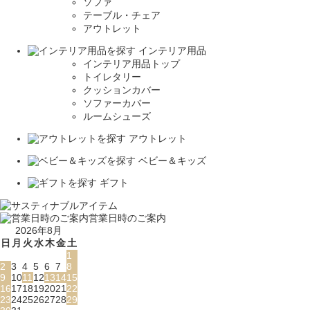
ソファ
テーブル・チェア
アウトレット
インテリア用品
インテリア用品トップ
トイレタリー
クッションカバー
ソファーカバー
ルームシューズ
アウトレット
ベビー＆キッズ
ギフト
営業日時のご案内
2026年8月
日
月
火
水
木
金
土
1
2
3
4
5
6
7
8
9
10
11
12
13
14
15
16
17
18
19
20
21
22
23
24
25
26
27
28
29