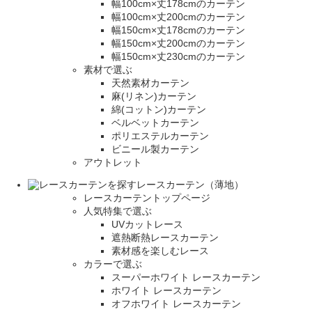
幅100cm×丈178cmのカーテン
幅100cm×丈200cmのカーテン
幅150cm×丈178cmのカーテン
幅150cm×丈200cmのカーテン
幅150cm×丈230cmのカーテン
素材で選ぶ
天然素材カーテン
麻(リネン)カーテン
綿(コットン)カーテン
ベルベットカーテン
ポリエステルカーテン
ビニール製カーテン
アウトレット
レースカーテン（薄地）
レースカーテントップページ
人気特集で選ぶ
UVカットレース
遮熱断熱レースカーテン
素材感を楽しむレース
カラーで選ぶ
スーパーホワイト レースカーテン
ホワイト レースカーテン
オフホワイト レースカーテン