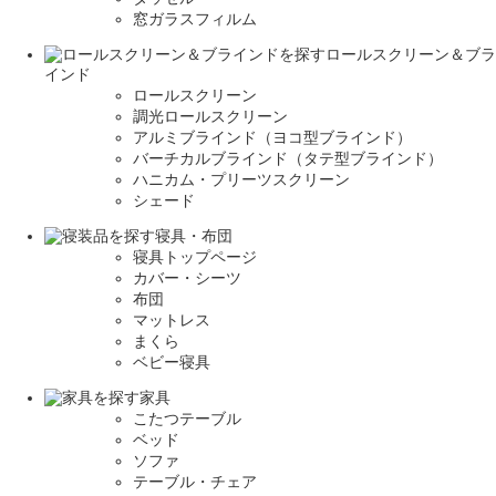
窓ガラスフィルム
ロールスクリーン＆ブラ
インド
ロールスクリーン
調光ロールスクリーン
アルミブラインド（ヨコ型ブラインド）
バーチカルブラインド（タテ型ブラインド）
ハニカム・プリーツスクリーン
シェード
寝具・布団
寝具トップページ
カバー・シーツ
布団
マットレス
まくら
ベビー寝具
家具
こたつテーブル
ベッド
ソファ
テーブル・チェア