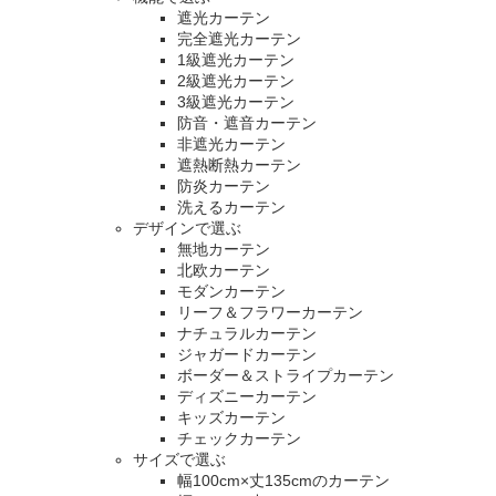
遮光カーテン
完全遮光カーテン
1級遮光カーテン
2級遮光カーテン
3級遮光カーテン
防音・遮音カーテン
非遮光カーテン
遮熱断熱カーテン
防炎カーテン
洗えるカーテン
デザインで選ぶ
無地カーテン
北欧カーテン
モダンカーテン
リーフ＆フラワーカーテン
ナチュラルカーテン
ジャガードカーテン
ボーダー＆ストライプカーテン
ディズニーカーテン
キッズカーテン
チェックカーテン
サイズで選ぶ
幅100cm×丈135cmのカーテン