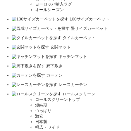
ヨーロッパ輸入ラグ
オールシーズン
100サイズカーペット
畳サイズカーペット
タイルカーペット
玄関マット
キッチンマット
廊下敷き
カーテン
レースカーテン
ロールスクリーン
ロールスクリーントップ
短納期
つっぱり
激安
日本製
幅広・ワイド