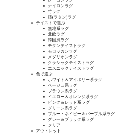
レーヨンラグ
ナイロンラグ
竹ラグ
籐(ラタン)ラグ
テイストで選ぶ
無地系ラグ
北欧ラグ
韓国風ラグ
モダンテイストラグ
モロッカンラグ
メダリオンラグ
クラシックテイストラグ
エスニックテイストラグ
色で選ぶ
ホワイト＆アイボリー系ラグ
ベージュ系ラグ
ブラウン系ラグ
イエロー＆オレンジ系ラグ
ピンク＆レッド系ラグ
グリーン系ラグ
ブルー・ネイビー＆パープル系ラグ
グレー＆ブラック系ラグ
クリア
アウトレット