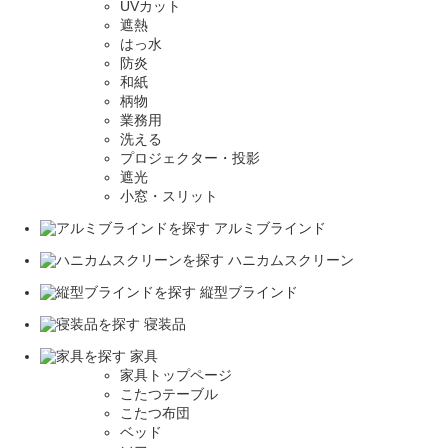
UVカット
遮熱
はっ水
防炎
和紙
柄物
業務用
洗える
プロジェクター・投影
遮光
小窓・スリット
アルミブラインド
ハニカムスクリーン
縦型ブラインド
寝装品
家具
家具トップページ
こたつテーブル
こたつ布団
ベッド