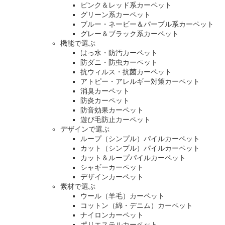
ピンク＆レッド系カーペット
グリーン系カーペット
ブルー・ネービー＆パープル系カーペット
グレー＆ブラック系カーペット
機能で選ぶ
はっ水・防汚カーペット
防ダニ・防虫カーペット
抗ウィルス・抗菌カーペット
アトピー・アレルギー対策カーペット
消臭カーペット
防炎カーペット
防音効果カーペット
遊び毛防止カーペット
デザインで選ぶ
ループ（シンプル）パイルカーペット
カット（シンプル）パイルカーペット
カット＆ループパイルカーペット
シャギーカーペット
デザインカーペット
素材で選ぶ
ウール（羊毛）カーペット
コットン（綿・デニム）カーペット
ナイロンカーペット
ポリエステルカーペット