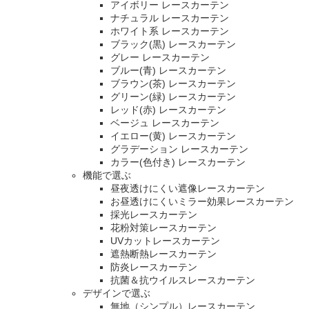
アイボリー レースカーテン
ナチュラル レースカーテン
ホワイト系 レースカーテン
ブラック(黒) レースカーテン
グレー レースカーテン
ブルー(青) レースカーテン
ブラウン(茶) レースカーテン
グリーン(緑) レースカーテン
レッド(赤) レースカーテン
ベージュ レースカーテン
イエロー(黄) レースカーテン
グラデーション レースカーテン
カラー(色付き) レースカーテン
機能で選ぶ
昼夜透けにくい遮像レースカーテン
お昼透けにくいミラー効果レースカーテン
採光レースカーテン
花粉対策レースカーテン
UVカットレースカーテン
遮熱断熱レースカーテン
防炎レースカーテン
抗菌＆抗ウイルスレースカーテン
デザインで選ぶ
無地（シンプル）レースカーテン