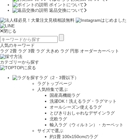
ポイントについて
返品交換について
閉じる
人気のキーワード
ラグ 2畳
ラグ 3畳
ラグ 大きめ
ラグ 円形
オーダーカーペット
カテゴリーから探す
TOPに戻る
ラグ（2・3畳以下）
ラグトップページ
人気特集で選ぶ
国産高機能ラグ
洗濯OK！洗えるラグ・ラグマット
オールシーズン使えるラグ
とびきりおしゃれなデザインラグ
北欧ラグ
輸入ラグ（ウィルトン）・カーペット
サイズで選ぶ
約1畳 100x150cmのラグ