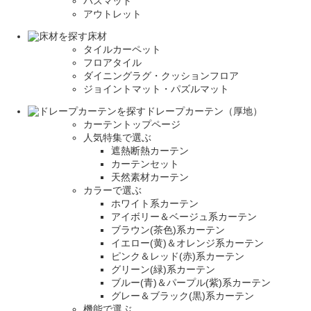
バスマット
アウトレット
床材
タイルカーペット
フロアタイル
ダイニングラグ・クッションフロア
ジョイントマット・パズルマット
ドレープカーテン（厚地）
カーテントップページ
人気特集で選ぶ
遮熱断熱カーテン
カーテンセット
天然素材カーテン
カラーで選ぶ
ホワイト系カーテン
アイボリー＆ベージュ系カーテン
ブラウン(茶色)系カーテン
イエロー(黄)＆オレンジ系カーテン
ピンク＆レッド(赤)系カーテン
グリーン(緑)系カーテン
ブルー(青)＆パープル(紫)系カーテン
グレー＆ブラック(黒)系カーテン
機能で選ぶ