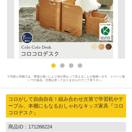
※写真と現物では、環境の違いにより色が異なって見えることが御座います。イメージ違
いでの返品・交換は承っておりませんのでご了承下さい。
コロがして自由自在！組み合わせ次第で学習机やテ
ーブル、本棚にもなるおしゃれなキッズ家具『コロ
コロデスク』
商品ID：171266224