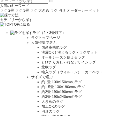
人気のキーワード
ラグ 2畳
ラグ 3畳
ラグ 大きめ
ラグ 円形
オーダーカーペット
カテゴリーから探す
TOPに戻る
ラグ（2・3畳以下）
ラグトップページ
人気特集で選ぶ
国産高機能ラグ
洗濯OK！洗えるラグ・ラグマット
オールシーズン使えるラグ
とびきりおしゃれなデザインラグ
北欧ラグ
輸入ラグ（ウィルトン）・カーペット
サイズで選ぶ
約1畳 100x150cmのラグ
約1.5畳 130x190cmのラグ
約2畳 190x190cmのラグ
約3畳 190x240cmのラグ
大きめのラグ
加工OKのラグ
円形のラグ