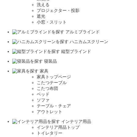
洗える
プロジェクター・投影
遮光
小窓・スリット
アルミブラインド
ハニカムスクリーン
縦型ブラインド
寝装品
家具
家具トップページ
こたつテーブル
こたつ布団
ベッド
ソファ
テーブル・チェア
アウトレット
インテリア用品
インテリア用品トップ
トイレタリー