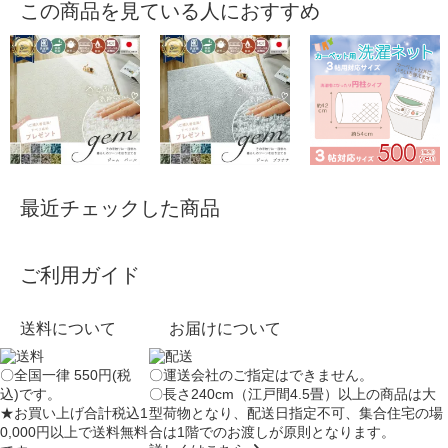
この商品を見ている人におすすめ
最近チェックした商品
ご利用ガイド
送料について
お届けについて
〇全国一律 550円(税
〇運送会社のご指定はできません。
込)です。
〇長さ240cm（江戸間4.5畳）以上の商品は大
★お買い上げ合計税込1
型荷物となり、
配送日指定不可
、集合住宅の場
0,000円以上で送料無料
合は
1階でのお渡し
が原則となります。