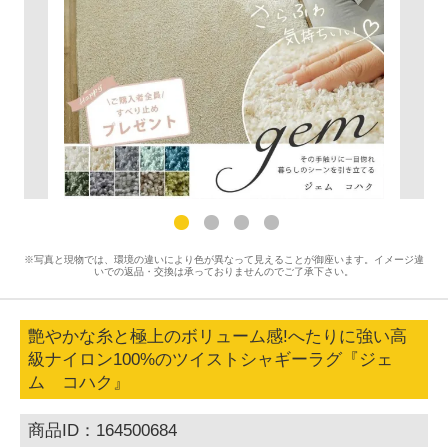
※写真と現物では、環境の違いにより色が異なって見えることが御座います。イメージ違
いでの返品・交換は承っておりませんのでご了承下さい。
艶やかな糸と極上のボリューム感!へたりに強い高
級ナイロン100%のツイストシャギーラグ『ジェ
ム コハク』
商品ID：164500684