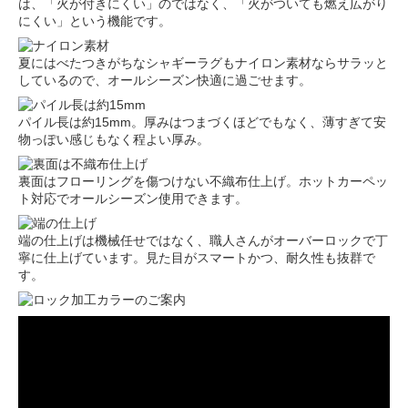
は、「火が付きにくい」のではなく、「火がついても燃え広がり
にくい」という機能です。
夏にはべたつきがちなシャギーラグもナイロン素材ならサラッと
しているので、オールシーズン快適に過ごせます。
パイル長は約15mm。厚みはつまづくほどでもなく、薄すぎて安
物っぽい感じもなく程よい厚み。
裏面はフローリングを傷つけない不織布仕上げ。ホットカーペッ
ト対応でオールシーズン使用できます。
端の仕上げは機械任せではなく、職人さんがオーバーロックで丁
寧に仕上げています。見た目がスマートかつ、耐久性も抜群で
す。