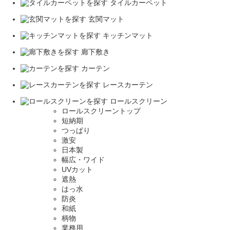
タイルカーペット
玄関マット
キッチンマット
廊下敷き
カーテン
レースカーテン
ロールスクリーン
ロールスクリーントップ
短納期
つっぱり
激安
日本製
幅広・ワイド
UVカット
遮熱
はっ水
防炎
和紙
柄物
業務用