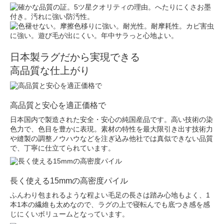
日本製ラグだから実現できる
高品質な仕上がり
高品質と安心を適正価格で
日本国内で製造された安全・安心の純国産品です。高い技術の染
色力で、色目を豊かに表現。素材の特性を最大限引き出す技術力
や縫製の調整ノウハウなどを注ぎ込み他社では真似できない品質
で、丁寧に仕立てられています。
長く使える15mmの高密度パイル
ふんわり包まれるような程よい毛足の長さは踏み心地もよく、1
本1本の繊維も太めなので、ラグの上で寝転んでも底つき感を感
じにくいボリュームとなっています。