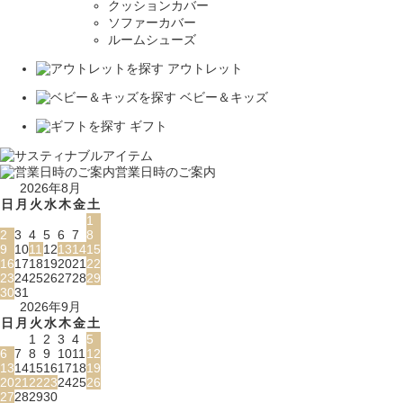
クッションカバー
ソファーカバー
ルームシューズ
アウトレット
ベビー＆キッズ
ギフト
営業日時のご案内
2026年8月
日
月
火
水
木
金
土
1
2
3
4
5
6
7
8
9
10
11
12
13
14
15
16
17
18
19
20
21
22
23
24
25
26
27
28
29
30
31
2026年9月
日
月
火
水
木
金
土
1
2
3
4
5
6
7
8
9
10
11
12
13
14
15
16
17
18
19
20
21
22
23
24
25
26
27
28
29
30