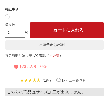
特記事項
＿
購入数
カートに入れる
枚
出荷予定を計算中...
特定商取引法に基づく表記（
※必読
）
お気に入り
に登録
（1件）
レビューを見る
こちらの商品はサイズ加工が出来ません。