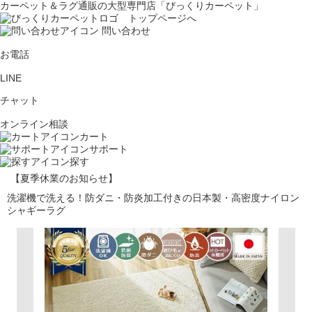
カーペット＆ラグ通販の大型専門店「びっくりカーペット」
問い合わせ
お電話
LINE
チャット
オンライン相談
カート
サポート
探す
【夏季休業のお知らせ】
洗濯機で洗える！防ダニ・防炎加工付きの日本製・高密度ナイロン
シャギーラグ