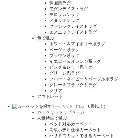
韓国風ラグ
モダンテイストラグ
モロッカンラグ
メダリオンラグ
クラシックテイストラグ
エスニックテイストラグ
色で選ぶ
ホワイト＆アイボリー系ラグ
ベージュ系ラグ
ブラウン系ラグ
イエロー＆オレンジ系ラグ
ピンク＆レッド系ラグ
グリーン系ラグ
ブルー・ネイビー＆パープル系ラグ
グレー＆ブラック系ラグ
クリア
アウトレット
カーペット（4.5・6畳以上）
カーペットトップページ
人気特集で選ぶ
ペット対応カーペット
高級ホテル仕様カーペット
ハサミでカットできるカーペット