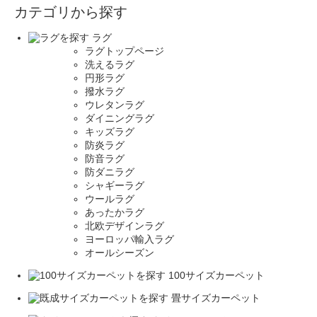
カテゴリから探す
ラグ
ラグトップページ
洗えるラグ
円形ラグ
撥水ラグ
ウレタンラグ
ダイニングラグ
キッズラグ
防炎ラグ
防音ラグ
防ダニラグ
シャギーラグ
ウールラグ
あったかラグ
北欧デザインラグ
ヨーロッパ輸入ラグ
オールシーズン
100サイズカーペット
畳サイズカーペット