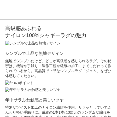
高級感あふれる
ナイロン100%シャギーラグの魅力
シンプルで上品な無地デザイン
無地でシンプルだけど、どこか高級感を感じられるラグ。その秘
密は、機能や手触り・製作工程や繊維の加工にまでこだわって作
られているから。高品質で上品なシンプルラグ「ジェム」をぜひ
体感してください。
年中サラふわ触感と美しいツヤ
特別なツイスト加工のナイロン繊維を使用。サラッとしていてふ
んわり軽い手触りに。繊維の1本1本に3次元のランダムな縮れを