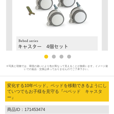
※写真と現物では、環境の違いにより色が異なって見えることが御座います。イメージ違
いでの返品・交換は承っておりませんのでご了承下さい。
変化する10年ベッド。ベッドを移動できるようにし
ていつでもお子様を見守る『べベッド キャスタ
ー』
商品ID：171453474