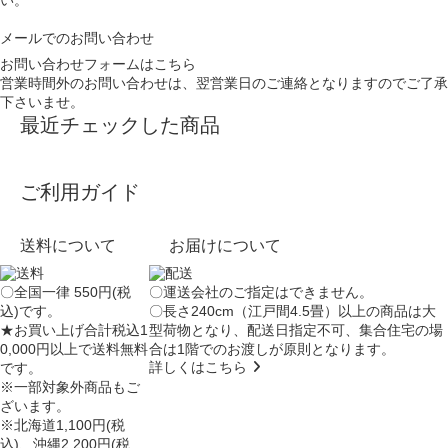
い。
メールでのお問い合わせ
お問い合わせフォームはこちら
営業時間外のお問い合わせは、翌営業日のご連絡となりますのでご了承
下さいませ。
最近チェックした商品
ご利用ガイド
送料について
お届けについて
〇全国一律 550円(税
〇運送会社のご指定はできません。
込)です。
〇長さ240cm（江戸間4.5畳）以上の商品は大
★お買い上げ合計税込1
型荷物となり、
配送日指定不可
、集合住宅の場
0,000円以上で送料無料
合は
1階でのお渡し
が原則となります。
詳しくはこちら
です。
※一部対象外商品もご
ざいます。
※北海道1,100円(税
込)、沖縄2,200円(税