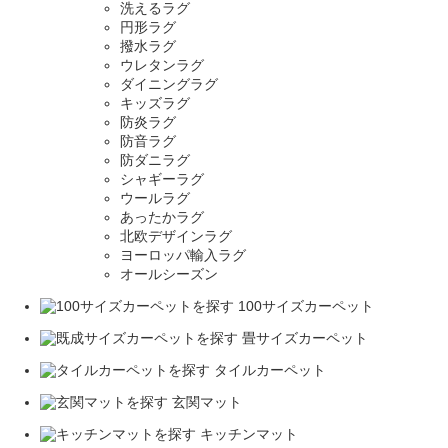
洗えるラグ
円形ラグ
撥水ラグ
ウレタンラグ
ダイニングラグ
キッズラグ
防炎ラグ
防音ラグ
防ダニラグ
シャギーラグ
ウールラグ
あったかラグ
北欧デザインラグ
ヨーロッパ輸入ラグ
オールシーズン
100サイズカーペット
畳サイズカーペット
タイルカーペット
玄関マット
キッチンマット