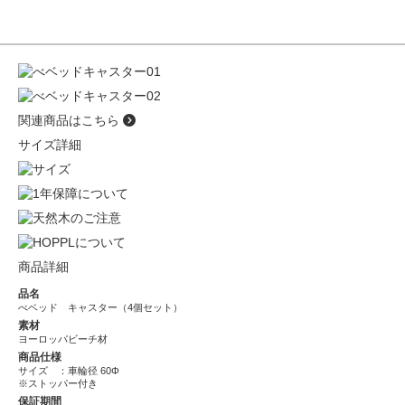
関連商品はこちら
サイズ詳細
商品詳細
品名
べベッド キャスター（4個セット）
素材
ヨーロッパビーチ材
商品仕様
サイズ ：車輪径 60Φ
※ストッパー付き
保証期間