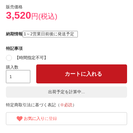
販売価格
3,520
円(税込)
納期情報
特記事項
【時間指定不可】
購入数
カートに入れる
出荷予定を計算中...
特定商取引法に基づく表記（
※必読
）
お気に入り
に登録