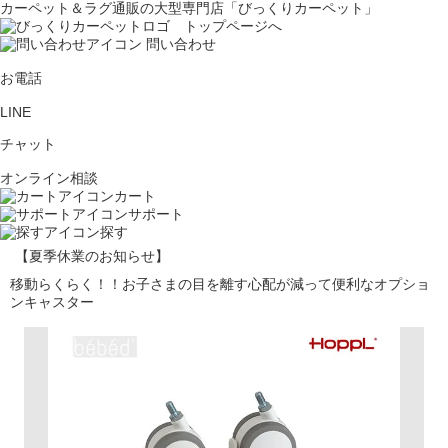
カーペット＆ラグ通販の大型専門店「びっくりカーペット」
問い合わせ
お電話
LINE
チャット
オンライン相談
カート
サポート
探す
【夏季休業のお知らせ】
移動らくらく！！お子さまの目を離す心配が減って便利なオプショ
ンキャスター