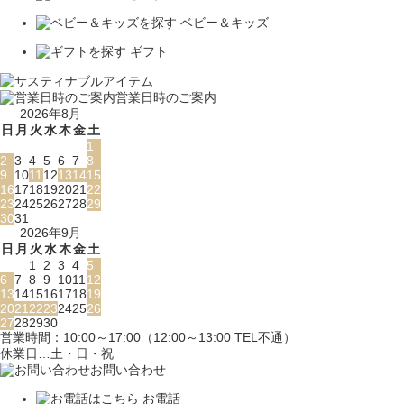
ベビー＆キッズ
ギフト
営業日時のご案内
2026年8月
日
月
火
水
木
金
土
1
2
3
4
5
6
7
8
9
10
11
12
13
14
15
16
17
18
19
20
21
22
23
24
25
26
27
28
29
30
31
2026年9月
日
月
火
水
木
金
土
1
2
3
4
5
6
7
8
9
10
11
12
13
14
15
16
17
18
19
20
21
22
23
24
25
26
27
28
29
30
営業時間：10:00～17:00（12:00～13:00 TEL不通）
休業日…土・日・祝
お問い合わせ
お電話