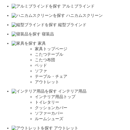
アルミブラインド
ハニカムスクリーン
縦型ブラインド
寝装品
家具
家具トップページ
こたつテーブル
こたつ布団
ベッド
ソファ
テーブル・チェア
アウトレット
インテリア用品
インテリア用品トップ
トイレタリー
クッションカバー
ソファーカバー
ルームシューズ
アウトレット