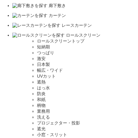
廊下敷き
カーテン
レースカーテン
ロールスクリーン
ロールスクリーントップ
短納期
つっぱり
激安
日本製
幅広・ワイド
UVカット
遮熱
はっ水
防炎
和紙
柄物
業務用
洗える
プロジェクター・投影
遮光
小窓・スリット