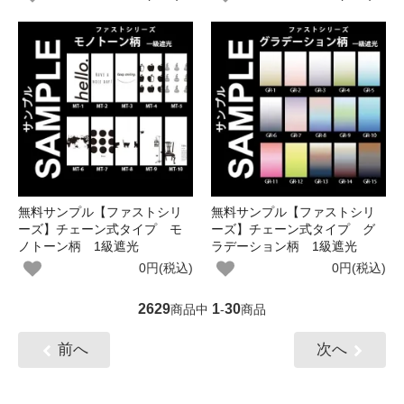
無料サンプル【ファストシリ
無料サンプル【ファストシリ
ーズ】チェーン式タイプ モ
ーズ】チェーン式タイプ グ
ノトーン柄 1級遮光
ラデーション柄 1級遮光
0円(税込)
0円(税込)
2629
1
30
商品中
-
商品
前へ
次へ