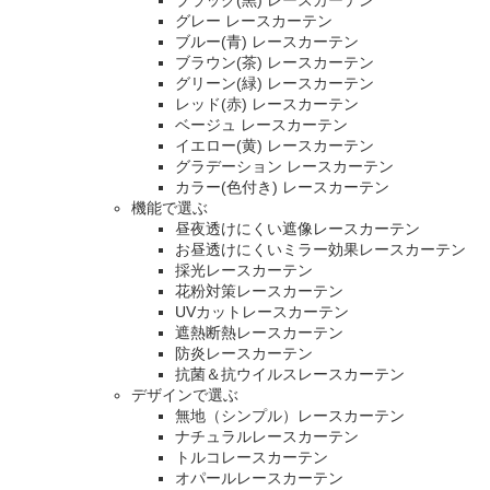
グレー レースカーテン
ブルー(青) レースカーテン
ブラウン(茶) レースカーテン
グリーン(緑) レースカーテン
レッド(赤) レースカーテン
ベージュ レースカーテン
イエロー(黄) レースカーテン
グラデーション レースカーテン
カラー(色付き) レースカーテン
機能で選ぶ
昼夜透けにくい遮像レースカーテン
お昼透けにくいミラー効果レースカーテン
採光レースカーテン
花粉対策レースカーテン
UVカットレースカーテン
遮熱断熱レースカーテン
防炎レースカーテン
抗菌＆抗ウイルスレースカーテン
デザインで選ぶ
無地（シンプル）レースカーテン
ナチュラルレースカーテン
トルコレースカーテン
オパールレースカーテン