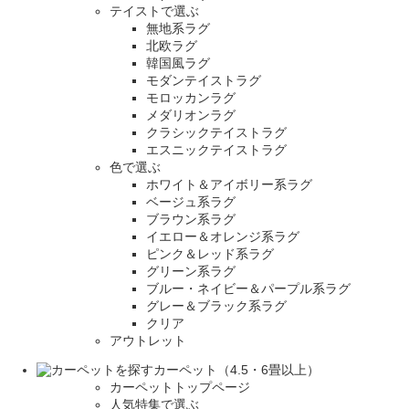
テイストで選ぶ
無地系ラグ
北欧ラグ
韓国風ラグ
モダンテイストラグ
モロッカンラグ
メダリオンラグ
クラシックテイストラグ
エスニックテイストラグ
色で選ぶ
ホワイト＆アイボリー系ラグ
ベージュ系ラグ
ブラウン系ラグ
イエロー＆オレンジ系ラグ
ピンク＆レッド系ラグ
グリーン系ラグ
ブルー・ネイビー＆パープル系ラグ
グレー＆ブラック系ラグ
クリア
アウトレット
カーペット（4.5・6畳以上）
カーペットトップページ
人気特集で選ぶ