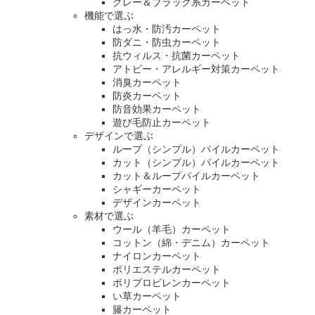
グレー＆ブラック系カーペット
機能で選ぶ
はっ水・防汚カーペット
防ダニ・防虫カーペット
抗ウィルス・抗菌カーペット
アトピー・アレルギー対策カーペット
消臭カーペット
防炎カーペット
防音効果カーペット
遊び毛防止カーペット
デザインで選ぶ
ループ（シンプル）パイルカーペット
カット（シンプル）パイルカーペット
カット＆ループパイルカーペット
シャギーカーペット
デザインカーペット
素材で選ぶ
ウール（羊毛）カーペット
コットン（綿・デニム）カーペット
ナイロンカーペット
ポリエステルカーペット
ポリプロピレンカーペット
い草カーペット
籐カーペット