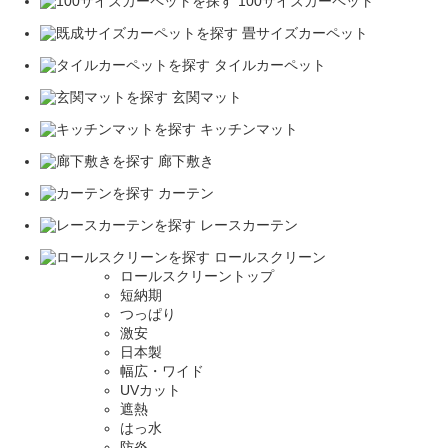
100サイズカーペット
畳サイズカーペット
タイルカーペット
玄関マット
キッチンマット
廊下敷き
カーテン
レースカーテン
ロールスクリーン
ロールスクリーントップ
短納期
つっぱり
激安
日本製
幅広・ワイド
UVカット
遮熱
はっ水
防炎