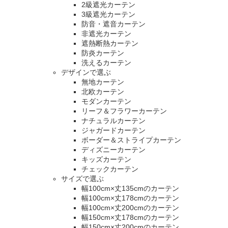
2級遮光カーテン
3級遮光カーテン
防音・遮音カーテン
非遮光カーテン
遮熱断熱カーテン
防炎カーテン
洗えるカーテン
デザインで選ぶ
無地カーテン
北欧カーテン
モダンカーテン
リーフ＆フラワーカーテン
ナチュラルカーテン
ジャガードカーテン
ボーダー＆ストライプカーテン
ディズニーカーテン
キッズカーテン
チェックカーテン
サイズで選ぶ
幅100cm×丈135cmのカーテン
幅100cm×丈178cmのカーテン
幅100cm×丈200cmのカーテン
幅150cm×丈178cmのカーテン
幅150cm×丈200cmのカーテン