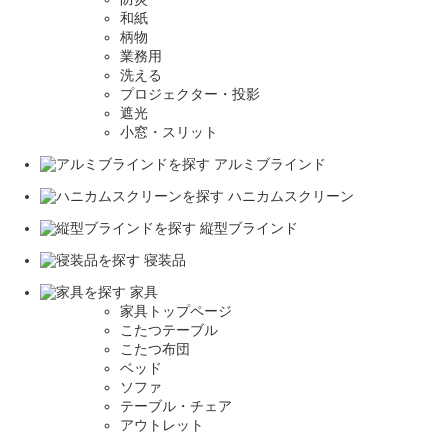
和紙
柄物
業務用
洗える
プロジェクター・投影
遮光
小窓・スリット
アルミブラインド
ハニカムスクリーン
縦型ブラインド
寝装品
家具
家具トップページ
こたつテーブル
こたつ布団
ベッド
ソファ
テーブル・チェア
アウトレット