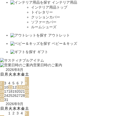
インテリア用品
インテリア用品トップ
トイレタリー
クッションカバー
ソファーカバー
ルームシューズ
アウトレット
ベビー＆キッズ
ギフト
営業日時のご案内
2026年8月
日
月
火
水
木
金
土
1
2
3
4
5
6
7
8
9
10
11
12
13
14
15
16
17
18
19
20
21
22
23
24
25
26
27
28
29
30
31
2026年9月
日
月
火
水
木
金
土
1
2
3
4
5