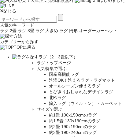
閉じる
人気のキーワード
ラグ 2畳
ラグ 3畳
ラグ 大きめ
ラグ 円形
オーダーカーペット
カテゴリーから探す
TOPに戻る
ラグ（2・3畳以下）
ラグトップページ
人気特集で選ぶ
国産高機能ラグ
洗濯OK！洗えるラグ・ラグマット
オールシーズン使えるラグ
とびきりおしゃれなデザインラグ
北欧ラグ
輸入ラグ（ウィルトン）・カーペット
サイズで選ぶ
約1畳 100x150cmのラグ
約1.5畳 130x190cmのラグ
約2畳 190x190cmのラグ
約3畳 190x240cmのラグ