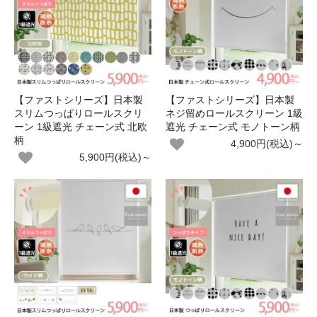
【ファストシリーズ】日本製
【ファストシリーズ】日本製
スリムつっぱりロールスクリ
ネジ留めロールスクリーン 1級
ーン 1級遮光 チェーン式 北欧
遮光 チェーン式 モノトーン柄
柄
4,900円(税込)～
5,900円(税込)～