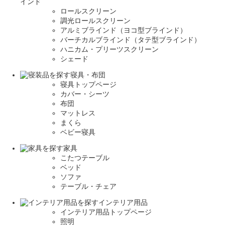
インド
ロールスクリーン
調光ロールスクリーン
アルミブラインド（ヨコ型ブラインド）
バーチカルブラインド（タテ型ブラインド）
ハニカム・プリーツスクリーン
シェード
寝具・布団
寝具トップページ
カバー・シーツ
布団
マットレス
まくら
ベビー寝具
家具
こたつテーブル
ベッド
ソファ
テーブル・チェア
インテリア用品
インテリア用品トップページ
照明