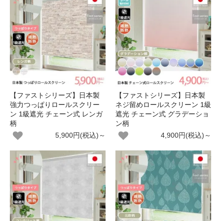
【ファストシリーズ】日本製
【ファストシリーズ】日本製
強力つっぱりロールスクリー
ネジ留めロールスクリーン 1級
ン 1級遮光 チェーン式 レンガ
遮光 チェーン式 グラデーショ
柄
ン柄
5,900円(税込)～
4,900円(税込)～