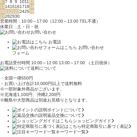
6
7
8
9
10
11
12
13
14
15
16
17
18
19
20
21
22
23
24
25
26
27
28
29
30
営業時間：10:00～17:00（12:00～13:00 TEL不通）
休業日…土・日・祝
お問い合わせ
お電話
お問い合わせ
フォーム
お電話受付時間 10:00～12:00 13:00～17:00 （土日祝休）
送料について
・全国一律550円
・お買い上げ合計10,000円
以上で送料無料
※一部対象外商品がございます。
※北海道1,100円
、沖縄2,200円
※離島や大型商品は別途お見積りとなります。
ポイントについて
返品交換について
ショッピングガイド
特定商取引に基づく表記
キーワード一覧