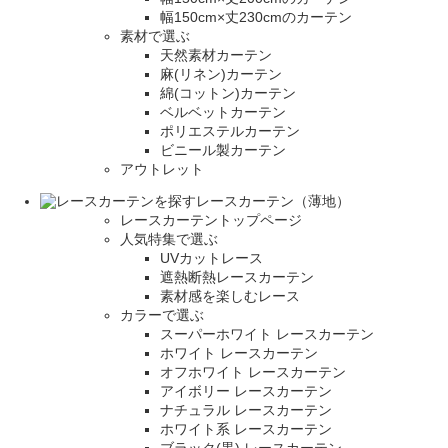
幅150cm×丈230cmのカーテン
素材で選ぶ
天然素材カーテン
麻(リネン)カーテン
綿(コットン)カーテン
ベルベットカーテン
ポリエステルカーテン
ビニール製カーテン
アウトレット
レースカーテン（薄地）
レースカーテントップページ
人気特集で選ぶ
UVカットレース
遮熱断熱レースカーテン
素材感を楽しむレース
カラーで選ぶ
スーパーホワイト レースカーテン
ホワイト レースカーテン
オフホワイト レースカーテン
アイボリー レースカーテン
ナチュラル レースカーテン
ホワイト系 レースカーテン
ブラック(黒) レースカーテン