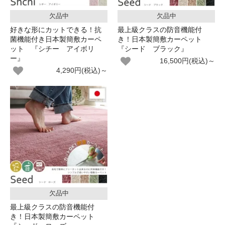
欠品中
欠品中
好きな形にカットできる！抗
最上級クラスの防音機能付
菌機能付き日本製簡敷カーペ
き！日本製簡敷カーペット
ット 『シチー アイボリ
『シード ブラック』
ー』
16,500円(税込)～
4,290円(税込)～
欠品中
最上級クラスの防音機能付
き！日本製簡敷カーペット