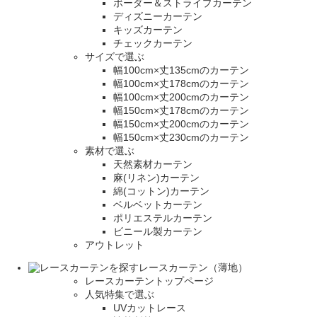
ボーダー＆ストライプカーテン
ディズニーカーテン
キッズカーテン
チェックカーテン
サイズで選ぶ
幅100cm×丈135cmのカーテン
幅100cm×丈178cmのカーテン
幅100cm×丈200cmのカーテン
幅150cm×丈178cmのカーテン
幅150cm×丈200cmのカーテン
幅150cm×丈230cmのカーテン
素材で選ぶ
天然素材カーテン
麻(リネン)カーテン
綿(コットン)カーテン
ベルベットカーテン
ポリエステルカーテン
ビニール製カーテン
アウトレット
レースカーテン（薄地）
レースカーテントップページ
人気特集で選ぶ
UVカットレース