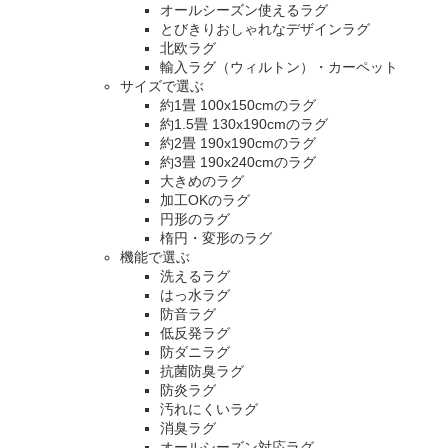
オールシーズン使えるラグ
とびきりおしゃれなデザインラグ
北欧ラグ
輸入ラグ（ウィルトン）・カーペット
サイズで選ぶ
約1畳 100x150cmのラグ
約1.5畳 130x190cmのラグ
約2畳 190x190cmのラグ
約3畳 190x240cmのラグ
大きめのラグ
加工OKのラグ
円形のラグ
楕円・変形のラグ
機能で選ぶ
洗えるラグ
はっ水ラグ
防音ラグ
低反発ラグ
防ダニラグ
抗菌防臭ラグ
防炎ラグ
汚れにくいラグ
消臭ラグ
オールシーズン対応ラグ