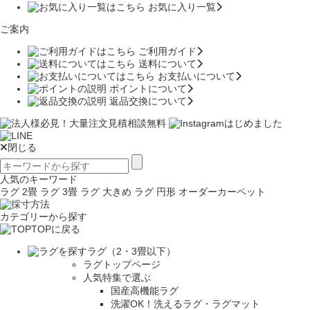
お気に入り一覧
ご案内
ご利用ガイド
送料について
お支払いについて
ポイントについて
返品交換について
閉じる
人気のキーワード
ラグ 2畳
ラグ 3畳
ラグ 大きめ
ラグ 円形
オーダーカーペット
カテゴリーから探す
TOPに戻る
ラグ（2・3畳以下）
ラグトップページ
人気特集で選ぶ
国産高機能ラグ
洗濯OK！洗えるラグ・ラグマット