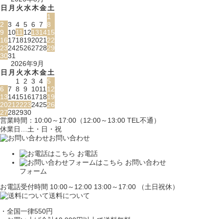
日
月
火
水
木
金
土
1
2
3
4
5
6
7
8
9
10
11
12
13
14
15
16
17
18
19
20
21
22
23
24
25
26
27
28
29
30
31
2026年9月
日
月
火
水
木
金
土
1
2
3
4
5
6
7
8
9
10
11
12
13
14
15
16
17
18
19
20
21
22
23
24
25
26
27
28
29
30
営業時間：10:00～17:00（12:00～13:00 TEL不通）
休業日…土・日・祝
お問い合わせ
お電話
お問い合わせ
フォーム
お電話受付時間 10:00～12:00 13:00～17:00 （土日祝休）
送料について
・全国一律550円