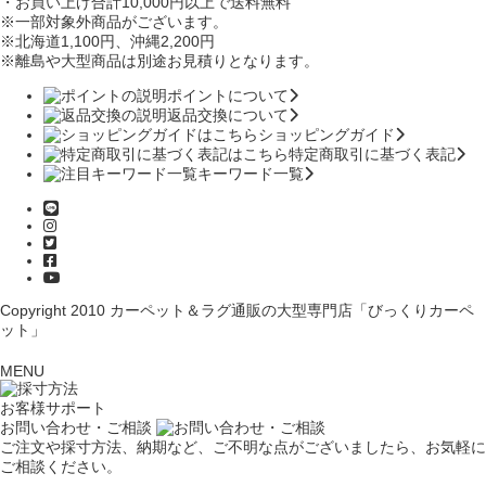
・お買い上げ合計10,000円
以上で送料無料
※一部対象外商品がございます。
※北海道1,100円
、沖縄2,200円
※離島や大型商品は別途お見積りとなります。
ポイントについて
返品交換について
ショッピングガイド
特定商取引に基づく表記
キーワード一覧
Copyright 2010
カーペット＆ラグ通販の大型専門店「びっくりカーペ
ット」
MENU
お客様サポート
お問い合わせ・ご相談
ご注文や採寸方法、納期など、ご不明な点がございましたら、お気軽に
ご相談ください。