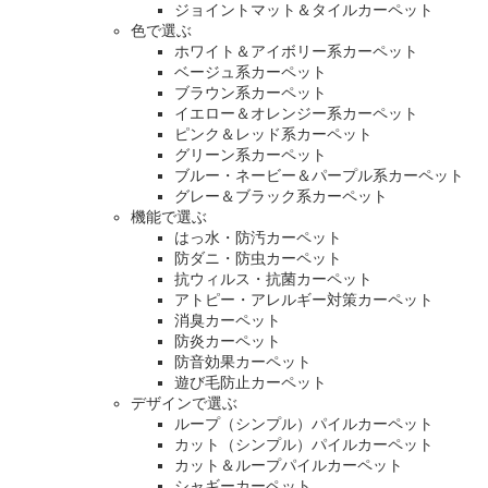
ジョイントマット＆タイルカーペット
色で選ぶ
ホワイト＆アイボリー系カーペット
ベージュ系カーペット
ブラウン系カーペット
イエロー＆オレンジー系カーペット
ピンク＆レッド系カーペット
グリーン系カーペット
ブルー・ネービー＆パープル系カーペット
グレー＆ブラック系カーペット
機能で選ぶ
はっ水・防汚カーペット
防ダニ・防虫カーペット
抗ウィルス・抗菌カーペット
アトピー・アレルギー対策カーペット
消臭カーペット
防炎カーペット
防音効果カーペット
遊び毛防止カーペット
デザインで選ぶ
ループ（シンプル）パイルカーペット
カット（シンプル）パイルカーペット
カット＆ループパイルカーペット
シャギーカーペット