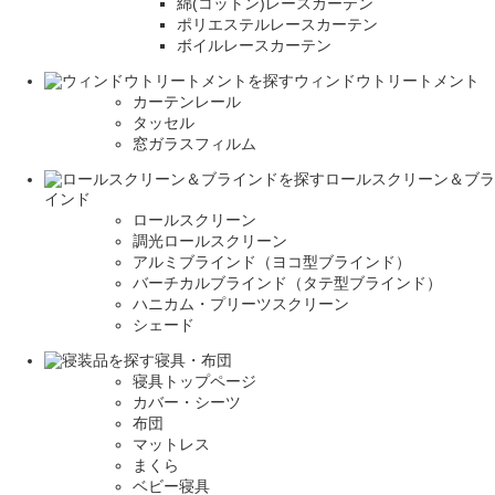
綿(コットン)レースカーテン
ポリエステルレースカーテン
ボイルレースカーテン
ウィンドウトリートメント
カーテンレール
タッセル
窓ガラスフィルム
ロールスクリーン＆ブラ
インド
ロールスクリーン
調光ロールスクリーン
アルミブラインド（ヨコ型ブラインド）
バーチカルブラインド（タテ型ブラインド）
ハニカム・プリーツスクリーン
シェード
寝具・布団
寝具トップページ
カバー・シーツ
布団
マットレス
まくら
ベビー寝具