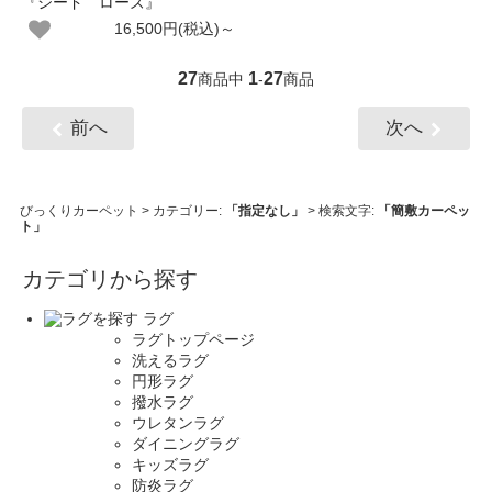
『シード ローズ』
16,500円(税込)～
27
1
27
商品中
-
商品
前へ
次へ
びっくりカーペット
> カテゴリー:
「指定なし」
> 検索文字:
「簡敷カーペッ
ト」
カテゴリから探す
ラグ
ラグトップページ
洗えるラグ
円形ラグ
撥水ラグ
ウレタンラグ
ダイニングラグ
キッズラグ
防炎ラグ