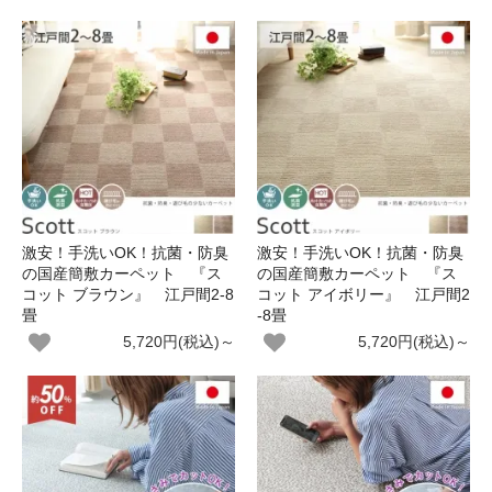
激安！手洗いOK！抗菌・防臭
激安！手洗いOK！抗菌・防臭
の国産簡敷カーペット 『ス
の国産簡敷カーペット 『ス
コット ブラウン』 江戸間2-8
コット アイボリー』 江戸間2
畳
-8畳
5,720円(税込)～
5,720円(税込)～