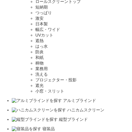
ロールスクリーントップ
短納期
つっぱり
激安
日本製
幅広・ワイド
UVカット
遮熱
はっ水
防炎
和紙
柄物
業務用
洗える
プロジェクター・投影
遮光
小窓・スリット
アルミブラインド
ハニカムスクリーン
縦型ブラインド
寝装品