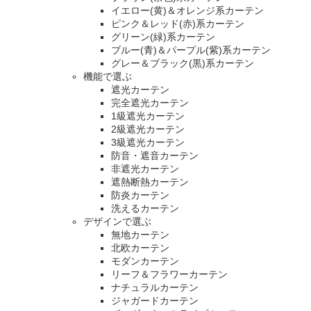
イエロー(黄)＆オレンジ系カーテン
ピンク＆レッド(赤)系カーテン
グリーン(緑)系カーテン
ブルー(青)＆パープル(紫)系カーテン
グレー＆ブラック(黒)系カーテン
機能で選ぶ
遮光カーテン
完全遮光カーテン
1級遮光カーテン
2級遮光カーテン
3級遮光カーテン
防音・遮音カーテン
非遮光カーテン
遮熱断熱カーテン
防炎カーテン
洗えるカーテン
デザインで選ぶ
無地カーテン
北欧カーテン
モダンカーテン
リーフ＆フラワーカーテン
ナチュラルカーテン
ジャガードカーテン