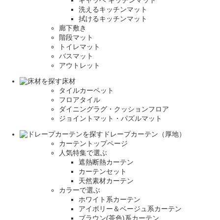
洗えるキッチンマット
拭けるキッチンマット
廊下敷き
階段マット
トイレマット
バスマット
アウトレット
床材
タイルカーペット
フロアタイル
ダイニングラグ・クッションフロア
ジョイントマット・パズルマット
ドレープカーテン（厚地）
カーテントップページ
人気特集で選ぶ
遮熱断熱カーテン
カーテンセット
天然素材カーテン
カラーで選ぶ
ホワイト系カーテン
アイボリー＆ベージュ系カーテン
ブラウン(茶色)系カーテン