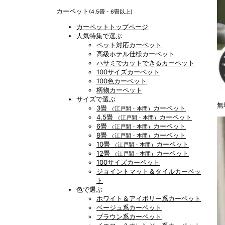
カーペット
(4.5畳・6畳以上)
カーペットトップページ
人気特集で選ぶ
ペット対応カーペット
高級ホテル仕様カーペット
ハサミでカットできるカーペット
100サイズカーペット
100色カーペット
柄物カーペット
サイズで選ぶ
無
3畳
カーペット
（江戸間・本間）
4.5畳
カーペット
（江戸間・本間）
6畳
カーペット
（江戸間・本間）
8畳
カーペット
（江戸間・本間）
10畳
カーペット
（江戸間・本間）
12畳
カーペット
（江戸間・本間）
100サイズカーペット
ジョイントマット＆タイルカーペッ
ト
色で選ぶ
ホワイト＆アイボリー系カーペット
ベージュ系カーペット
ブラウン系カーペット