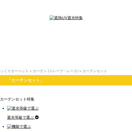
びっくりカーペット
>
カーテン (ドレープ・レース)
>
カーテンセット
「カーテンセット」
遮光等級で選ぶ