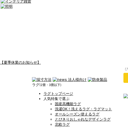
【夏季休業のお知らせ】
ラグ
(2畳・3畳以下)
ラグトップページ
人気特集で選ぶ
国産高機能ラグ
洗濯OK！洗えるラグ・ラグマット
オールシーズン使えるラグ
とびきりおしゃれなデザインラグ
北欧ラグ