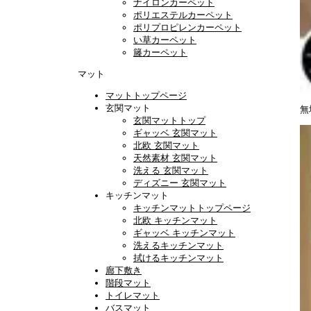
ナイロンカーペット
ポリエステルカーペット
ポリプロピレンカーペット
い草カーペット
籐カーペット
マット
マットトップページ
玄関マット
無
玄関マットトップ
ギャッベ 玄関マット
北欧 玄関マット
天然素材 玄関マット
洗える 玄関マット
ディズニー 玄関マット
キッチンマット
キッチンマットトップページ
北欧 キッチンマット
ギャッベ キッチンマット
洗えるキッチンマット
拭けるキッチンマット
廊下敷き
階段マット
トイレマット
バスマット