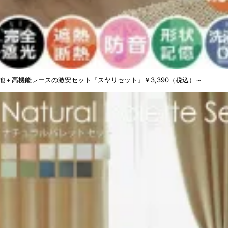
地＋高機能レースの激安セット『スヤリセット』
￥3,390（税込）～