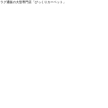
＆ラグ通販の大型専門店「びっくりカーペット」