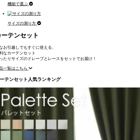
機能で選ぶ
サイズの測り方
カーテンセット
なお引越しでもすぐに使える、
利なカーテンセット
ったりサイズのドレープとレースをセットでお届け！
品一覧はこちら
ーテンセット人気ランキング