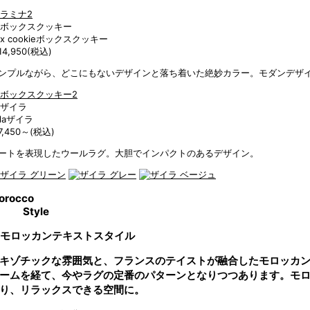
x cookie
ボックスクッキー
4,950
(税込)
ンプルながら、どこにもないデザインと落ち着いた絶妙カラー。モダンデザ
la
ザイラ
7,450～
(税込)
ートを表現したウールラグ。大胆でインパクトのあるデザイン。
orocco
Style
スタイル
キゾチックな雰囲気と、フランスのテイストが融合したモロッカ
ームを経て、今やラグの定番のパターンとなりつつあります。モ
り、リラックスできる空間に。