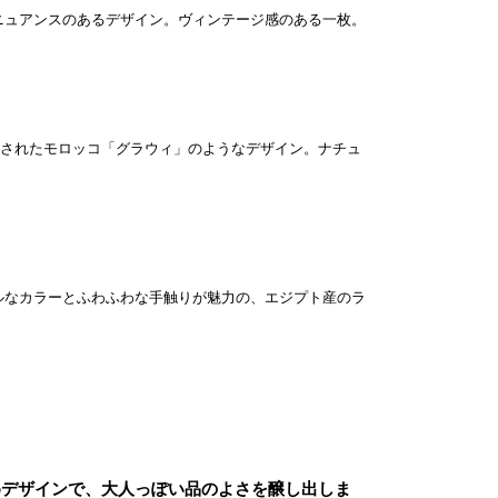
ニュアンスのあるデザイン。ヴィンテージ感のある一枚。
スされたモロッコ「グラウィ」のようなデザイン。ナチュ
ルなカラーとふわふわな手触りが魅力の、エジプト産のラ
めデザインで、大人っぽい品のよさを醸し出しま