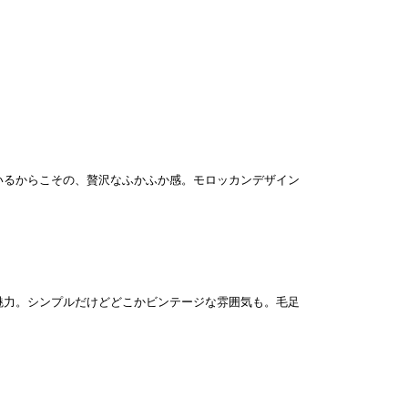
いるからこその、贅沢なふかふか感。モロッカンデザイン
魅力。シンプルだけどどこかビンテージな雰囲気も。毛足