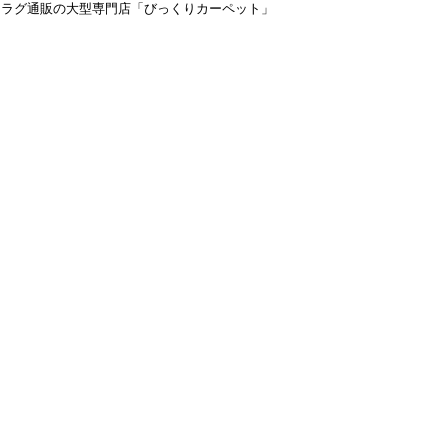
＆ラグ通販の大型専門店「びっくりカーペット」