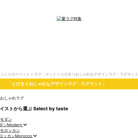
びっくりカーペット
>
ラグ・マット
>
とびきりおしゃれなデザインラグ・ラグマッ
「とびきりおしゃれなデザインラグ・ラグマット」
イストから選ぶ
Select by taste
ダン
Modern
ロッカン
Morocco