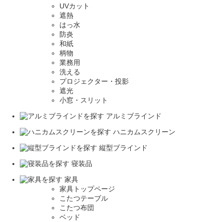
UVカット
遮熱
はっ水
防炎
和紙
柄物
業務用
洗える
プロジェクター・投影
遮光
小窓・スリット
アルミブラインド
ハニカムスクリーン
縦型ブラインド
寝装品
家具
家具トップページ
こたつテーブル
こたつ布団
ベッド