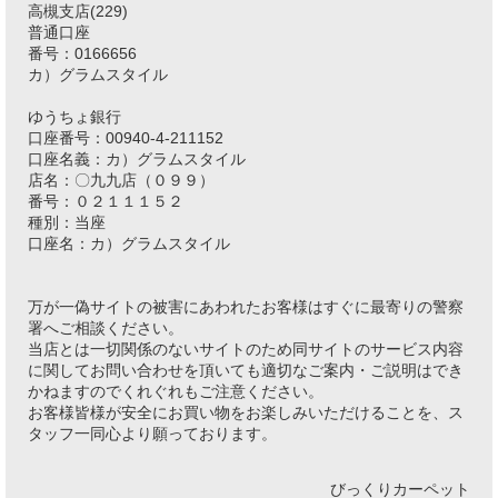
高槻支店(229)
普通口座
番号：0166656
カ）グラムスタイル
ゆうちょ銀行
口座番号：00940-4-211152
口座名義：カ）グラムスタイル
店名：〇九九店（０９９）
番号：０２１１１５２
種別：当座
口座名：カ）グラムスタイル
万が一偽サイトの被害にあわれたお客様はすぐに最寄りの警察
署へご相談ください。
当店とは一切関係のないサイトのため同サイトのサービス内容
に関してお問い合わせを頂いても適切なご案内・ご説明はでき
かねますのでくれぐれもご注意ください。
お客様皆様が安全にお買い物をお楽しみいただけることを、ス
タッフ一同心より願っております。
びっくりカーペット