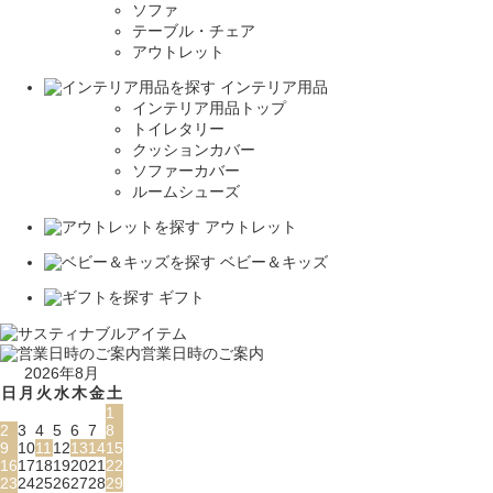
ソファ
テーブル・チェア
アウトレット
インテリア用品
インテリア用品トップ
トイレタリー
クッションカバー
ソファーカバー
ルームシューズ
アウトレット
ベビー＆キッズ
ギフト
営業日時のご案内
2026年8月
日
月
火
水
木
金
土
1
2
3
4
5
6
7
8
9
10
11
12
13
14
15
16
17
18
19
20
21
22
23
24
25
26
27
28
29