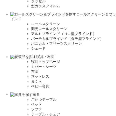
タッセル
窓ガラスフィルム
ロールスクリーン＆ブラ
インド
ロールスクリーン
調光ロールスクリーン
アルミブラインド（ヨコ型ブラインド）
バーチカルブラインド（タテ型ブラインド）
ハニカム・プリーツスクリーン
シェード
寝具・布団
寝具トップページ
カバー・シーツ
布団
マットレス
まくら
ベビー寝具
家具
こたつテーブル
ベッド
ソファ
テーブル・チェア