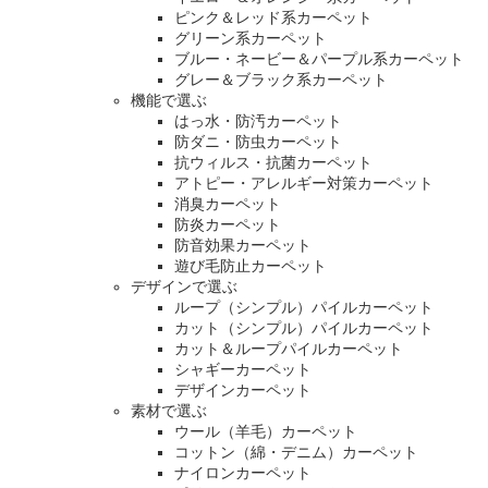
ピンク＆レッド系カーペット
グリーン系カーペット
ブルー・ネービー＆パープル系カーペット
グレー＆ブラック系カーペット
機能で選ぶ
はっ水・防汚カーペット
防ダニ・防虫カーペット
抗ウィルス・抗菌カーペット
アトピー・アレルギー対策カーペット
消臭カーペット
防炎カーペット
防音効果カーペット
遊び毛防止カーペット
デザインで選ぶ
ループ（シンプル）パイルカーペット
カット（シンプル）パイルカーペット
カット＆ループパイルカーペット
シャギーカーペット
デザインカーペット
素材で選ぶ
ウール（羊毛）カーペット
コットン（綿・デニム）カーペット
ナイロンカーペット