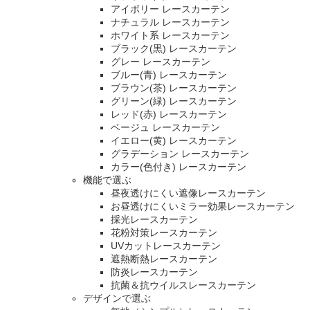
アイボリー レースカーテン
ナチュラル レースカーテン
ホワイト系 レースカーテン
ブラック(黒) レースカーテン
グレー レースカーテン
ブルー(青) レースカーテン
ブラウン(茶) レースカーテン
グリーン(緑) レースカーテン
レッド(赤) レースカーテン
ベージュ レースカーテン
イエロー(黄) レースカーテン
グラデーション レースカーテン
カラー(色付き) レースカーテン
機能で選ぶ
昼夜透けにくい遮像レースカーテン
お昼透けにくいミラー効果レースカーテン
採光レースカーテン
花粉対策レースカーテン
UVカットレースカーテン
遮熱断熱レースカーテン
防炎レースカーテン
抗菌＆抗ウイルスレースカーテン
デザインで選ぶ