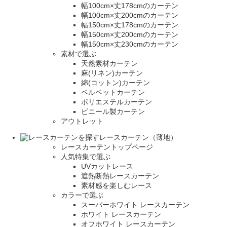
幅100cm×丈178cmのカーテン
幅100cm×丈200cmのカーテン
幅150cm×丈178cmのカーテン
幅150cm×丈200cmのカーテン
幅150cm×丈230cmのカーテン
素材で選ぶ
天然素材カーテン
麻(リネン)カーテン
綿(コットン)カーテン
ベルベットカーテン
ポリエステルカーテン
ビニール製カーテン
アウトレット
レースカーテン（薄地）
レースカーテントップページ
人気特集で選ぶ
UVカットレース
遮熱断熱レースカーテン
素材感を楽しむレース
カラーで選ぶ
スーパーホワイト レースカーテン
ホワイト レースカーテン
オフホワイト レースカーテン