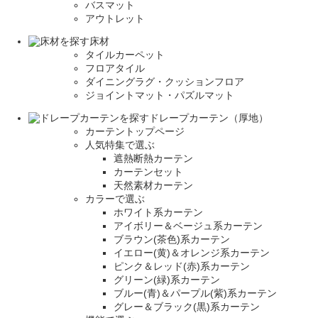
バスマット
アウトレット
床材
タイルカーペット
フロアタイル
ダイニングラグ・クッションフロア
ジョイントマット・パズルマット
ドレープカーテン（厚地）
カーテントップページ
人気特集で選ぶ
遮熱断熱カーテン
カーテンセット
天然素材カーテン
カラーで選ぶ
ホワイト系カーテン
アイボリー＆ベージュ系カーテン
ブラウン(茶色)系カーテン
イエロー(黄)＆オレンジ系カーテン
ピンク＆レッド(赤)系カーテン
グリーン(緑)系カーテン
ブルー(青)＆パープル(紫)系カーテン
グレー＆ブラック(黒)系カーテン