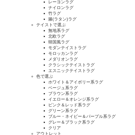
レーヨンラグ
ナイロンラグ
竹ラグ
籐(ラタン)ラグ
テイストで選ぶ
無地系ラグ
北欧ラグ
韓国風ラグ
モダンテイストラグ
モロッカンラグ
メダリオンラグ
クラシックテイストラグ
エスニックテイストラグ
色で選ぶ
ホワイト＆アイボリー系ラグ
ベージュ系ラグ
ブラウン系ラグ
イエロー＆オレンジ系ラグ
ピンク＆レッド系ラグ
グリーン系ラグ
ブルー・ネイビー＆パープル系ラグ
グレー＆ブラック系ラグ
クリア
アウトレット