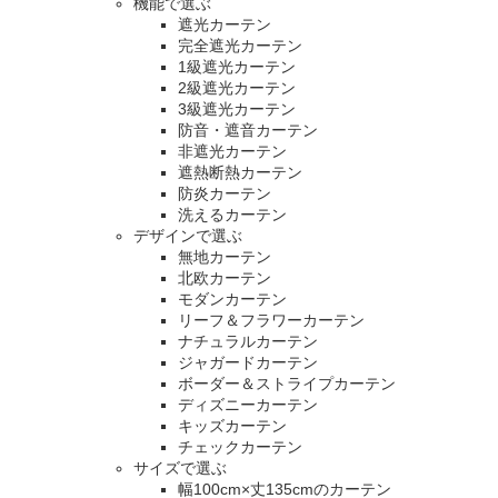
機能で選ぶ
遮光カーテン
完全遮光カーテン
1級遮光カーテン
2級遮光カーテン
3級遮光カーテン
防音・遮音カーテン
非遮光カーテン
遮熱断熱カーテン
防炎カーテン
洗えるカーテン
デザインで選ぶ
無地カーテン
北欧カーテン
モダンカーテン
リーフ＆フラワーカーテン
ナチュラルカーテン
ジャガードカーテン
ボーダー＆ストライプカーテン
ディズニーカーテン
キッズカーテン
チェックカーテン
サイズで選ぶ
幅100cm×丈135cmのカーテン