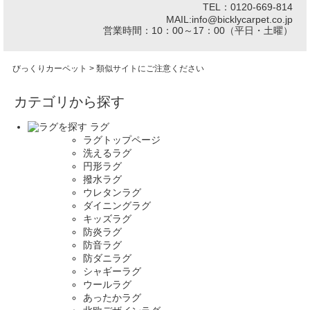
TEL：0120-669-814
MAIL:info@bicklycarpet.co.jp
営業時間：10：00～17：00（平日・土曜）
びっくりカーペット
> 類似サイトにご注意ください
カテゴリから探す
ラグ
ラグトップページ
洗えるラグ
円形ラグ
撥水ラグ
ウレタンラグ
ダイニングラグ
キッズラグ
防炎ラグ
防音ラグ
防ダニラグ
シャギーラグ
ウールラグ
あったかラグ