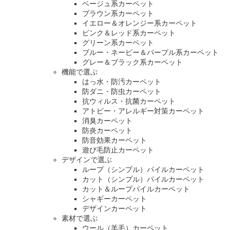
ベージュ系カーペット
ブラウン系カーペット
イエロー＆オレンジー系カーペット
ピンク＆レッド系カーペット
グリーン系カーペット
ブルー・ネービー＆パープル系カーペット
グレー＆ブラック系カーペット
機能で選ぶ
はっ水・防汚カーペット
防ダニ・防虫カーペット
抗ウィルス・抗菌カーペット
アトピー・アレルギー対策カーペット
消臭カーペット
防炎カーペット
防音効果カーペット
遊び毛防止カーペット
デザインで選ぶ
ループ（シンプル）パイルカーペット
カット（シンプル）パイルカーペット
カット＆ループパイルカーペット
シャギーカーペット
デザインカーペット
素材で選ぶ
ウール（羊毛）カーペット