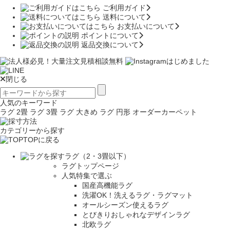
ご利用ガイド
送料について
お支払いについて
ポイントについて
返品交換について
閉じる
人気のキーワード
ラグ 2畳
ラグ 3畳
ラグ 大きめ
ラグ 円形
オーダーカーペット
カテゴリーから探す
TOPに戻る
ラグ（2・3畳以下）
ラグトップページ
人気特集で選ぶ
国産高機能ラグ
洗濯OK！洗えるラグ・ラグマット
オールシーズン使えるラグ
とびきりおしゃれなデザインラグ
北欧ラグ