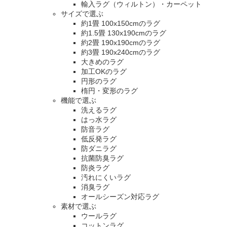
輸入ラグ（ウィルトン）・カーペット
サイズで選ぶ
約1畳 100x150cmのラグ
約1.5畳 130x190cmのラグ
約2畳 190x190cmのラグ
約3畳 190x240cmのラグ
大きめのラグ
加工OKのラグ
円形のラグ
楕円・変形のラグ
機能で選ぶ
洗えるラグ
はっ水ラグ
防音ラグ
低反発ラグ
防ダニラグ
抗菌防臭ラグ
防炎ラグ
汚れにくいラグ
消臭ラグ
オールシーズン対応ラグ
素材で選ぶ
ウールラグ
コットンラグ