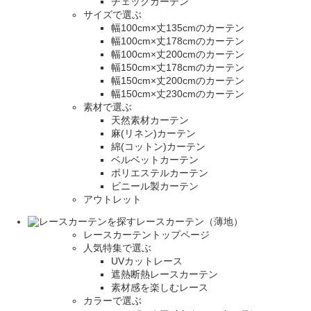
チェックカーテン
サイズで選ぶ
幅100cm×丈135cmのカーテン
幅100cm×丈178cmのカーテン
幅100cm×丈200cmのカーテン
幅150cm×丈178cmのカーテン
幅150cm×丈200cmのカーテン
幅150cm×丈230cmのカーテン
素材で選ぶ
天然素材カーテン
麻(リネン)カーテン
綿(コットン)カーテン
ベルベットカーテン
ポリエステルカーテン
ビニール製カーテン
アウトレット
レースカーテン（薄地）
レースカーテントップページ
人気特集で選ぶ
UVカットレース
遮熱断熱レースカーテン
素材感を楽しむレース
カラーで選ぶ