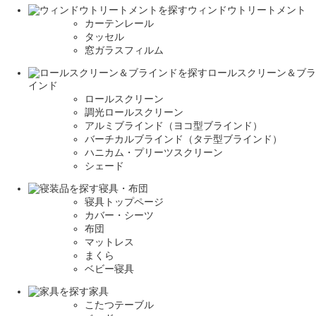
ウィンドウトリートメント
カーテンレール
タッセル
窓ガラスフィルム
ロールスクリーン＆ブラ
インド
ロールスクリーン
調光ロールスクリーン
アルミブラインド（ヨコ型ブラインド）
バーチカルブラインド（タテ型ブラインド）
ハニカム・プリーツスクリーン
シェード
寝具・布団
寝具トップページ
カバー・シーツ
布団
マットレス
まくら
ベビー寝具
家具
こたつテーブル