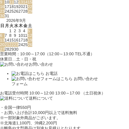
9
10
11
12
13
14
15
16
17
18
19
20
21
22
23
24
25
26
27
28
29
30
31
2026年9月
日
月
火
水
木
金
土
1
2
3
4
5
6
7
8
9
10
11
12
13
14
15
16
17
18
19
20
21
22
23
24
25
26
27
28
29
30
営業時間：10:00～17:00（12:00～13:00 TEL不通）
休業日…土・日・祝
お問い合わせ
お電話
お問い合わせ
フォーム
お電話受付時間 10:00～12:00 13:00～17:00 （土日祝休）
送料について
・全国一律550円
・お買い上げ合計10,000円
以上で送料無料
※一部対象外商品がございます。
※北海道1,100円
、沖縄2,200円
※離島や大型商品は別途お見積りとなります。