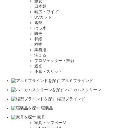
激安
日本製
幅広・ワイド
UVカット
遮熱
はっ水
防炎
和紙
柄物
業務用
洗える
プロジェクター・投影
遮光
小窓・スリット
アルミブラインド
ハニカムスクリーン
縦型ブラインド
寝装品
家具
家具トップページ
こたつテーブル