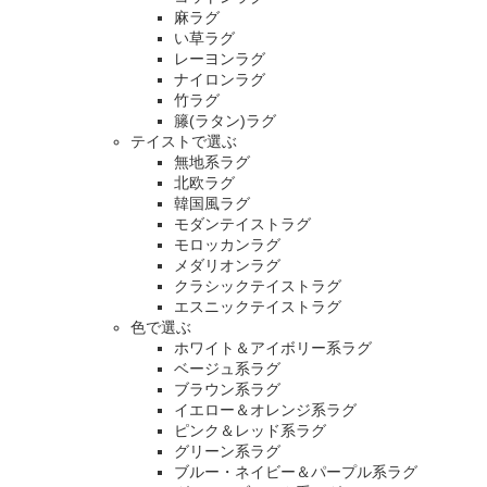
麻ラグ
い草ラグ
レーヨンラグ
ナイロンラグ
竹ラグ
籐(ラタン)ラグ
テイストで選ぶ
無地系ラグ
北欧ラグ
韓国風ラグ
モダンテイストラグ
モロッカンラグ
メダリオンラグ
クラシックテイストラグ
エスニックテイストラグ
色で選ぶ
ホワイト＆アイボリー系ラグ
ベージュ系ラグ
ブラウン系ラグ
イエロー＆オレンジ系ラグ
ピンク＆レッド系ラグ
グリーン系ラグ
ブルー・ネイビー＆パープル系ラグ