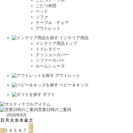
こたつ布団
ベッド
ソファ
テーブル・チェア
アウトレット
インテリア用品
インテリア用品トップ
トイレタリー
クッションカバー
ソファーカバー
ルームシューズ
アウトレット
ベビー＆キッズ
ギフト
営業日時のご案内
2026年8月
日
月
火
水
木
金
土
1
2
3
4
5
6
7
8