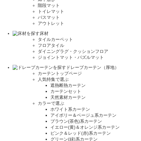
階段マット
トイレマット
バスマット
アウトレット
床材
タイルカーペット
フロアタイル
ダイニングラグ・クッションフロア
ジョイントマット・パズルマット
ドレープカーテン（厚地）
カーテントップページ
人気特集で選ぶ
遮熱断熱カーテン
カーテンセット
天然素材カーテン
カラーで選ぶ
ホワイト系カーテン
アイボリー＆ベージュ系カーテン
ブラウン(茶色)系カーテン
イエロー(黄)＆オレンジ系カーテン
ピンク＆レッド(赤)系カーテン
グリーン(緑)系カーテン