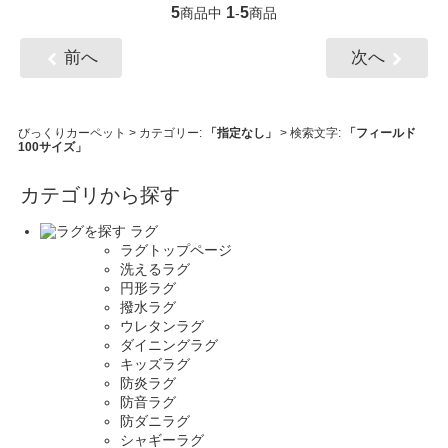
5
1
5
商品中
-
商品
前へ
次へ
びっくりカーペット
> カテゴリー:
「指定なし」
> 検索文字:
「フィールド
100サイズ」
カテゴリから探す
ラグ
ラグトップページ
洗えるラグ
円形ラグ
撥水ラグ
ウレタンラグ
ダイニングラグ
キッズラグ
防炎ラグ
防音ラグ
防ダニラグ
シャギーラグ