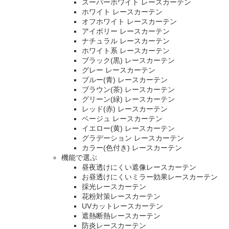
スーパーホワイト レースカーテン
ホワイト レースカーテン
オフホワイト レースカーテン
アイボリー レースカーテン
ナチュラル レースカーテン
ホワイト系 レースカーテン
ブラック(黒) レースカーテン
グレー レースカーテン
ブルー(青) レースカーテン
ブラウン(茶) レースカーテン
グリーン(緑) レースカーテン
レッド(赤) レースカーテン
ベージュ レースカーテン
イエロー(黄) レースカーテン
グラデーション レースカーテン
カラー(色付き) レースカーテン
機能で選ぶ
昼夜透けにくい遮像レースカーテン
お昼透けにくいミラー効果レースカーテン
採光レースカーテン
花粉対策レースカーテン
UVカットレースカーテン
遮熱断熱レースカーテン
防炎レースカーテン