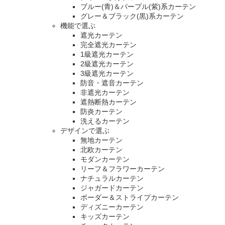
ブルー(青)＆パープル(紫)系カーテン
グレー＆ブラック(黒)系カーテン
機能で選ぶ
遮光カーテン
完全遮光カーテン
1級遮光カーテン
2級遮光カーテン
3級遮光カーテン
防音・遮音カーテン
非遮光カーテン
遮熱断熱カーテン
防炎カーテン
洗えるカーテン
デザインで選ぶ
無地カーテン
北欧カーテン
モダンカーテン
リーフ＆フラワーカーテン
ナチュラルカーテン
ジャガードカーテン
ボーダー＆ストライプカーテン
ディズニーカーテン
キッズカーテン