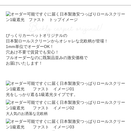
Bickly carpet original!
びっくりカーペットオリジナルの
日本製ロールスクリーンからオシャレな北欧柄が登場！
1mm単位でオーダーOK！
穴あけ不要で賃貸でも安心！
フルオーダーなのに既製品並みの激安価格で
お届けいたします！
光をしっかり遮る1級遮光タイプです。
大人気のお洒落な北欧柄