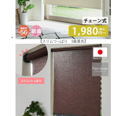
【スリムつっぱり 1級遮光】