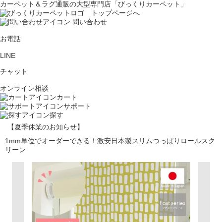
カーペット＆ラグ通販の大型専門店「びっくりカーペット」
問い合わせ
お電話
LINE
チャット
オンライン相談
カート
サポート
探す
【夏季休業のお知らせ】
1mm単位でオーダーできる！激安日本製スリムつっぱりロールスク
リーン