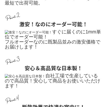
最短で出荷可能。
Point.2
激安！なのにオーダー可能！
すぐに届くのに1mm単
位でオーダー可能！
フルオーダーなのに既製品並みの激安価格で
お届けします！
Point.3
安心＆高品質な日本製！
自社工場で生産している
ので高品質！安心して商品をお使いいただけ
ます！
Point.4
断熱効果で快適な室内に！