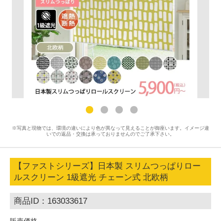
※写真と現物では、環境の違いにより色が異なって見えることが御座います。イメージ違
いでの返品・交換は承っておりませんのでご了承下さい。
【ファストシリーズ】日本製 スリムつっぱりロー
ルスクリーン 1級遮光 チェーン式 北欧柄
商品ID：163033617