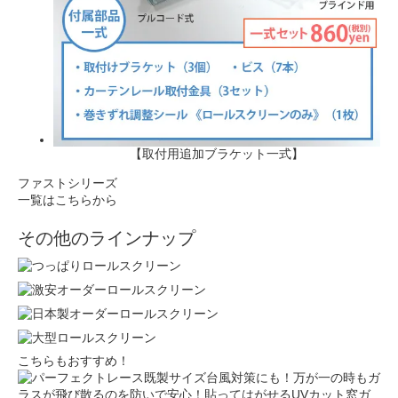
【取付用追加ブラケット一式】
ファストシリーズ
一覧はこちらから
その他のラインナップ
こちらもおすすめ！
台風対策にも！万が一の時もガ
ラスが飛び散るのを防いで安心！貼ってはがせるUVカット窓ガ