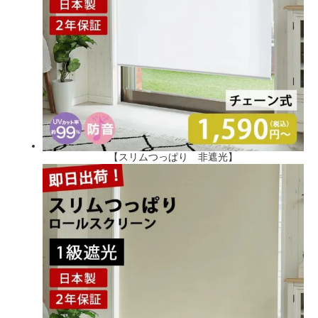
【スリムつっぱり 非遮光】