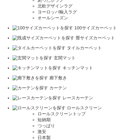
あったかラグ
北欧デザインラグ
ヨーロッパ輸入ラグ
オールシーズン
100サイズカーペット
畳サイズカーペット
タイルカーペット
玄関マット
キッチンマット
廊下敷き
カーテン
レースカーテン
ロールスクリーン
ロールスクリーントップ
短納期
つっぱり
激安
日本製