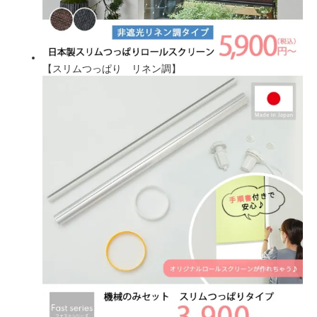
【スリムつっぱり リネン調】