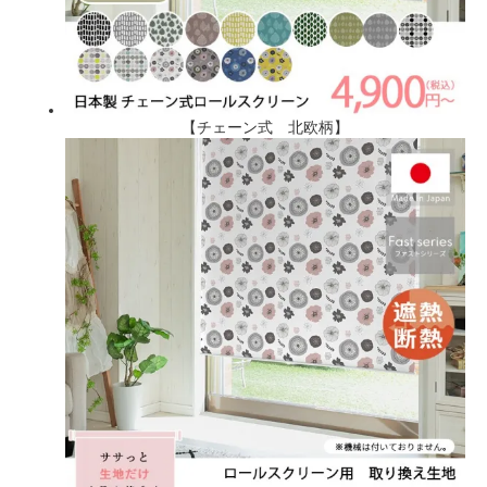
【チェーン式 北欧柄】