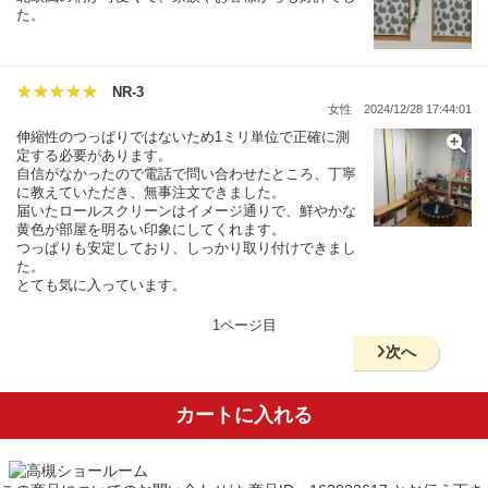
た。
NR-3
女性
2024/12/28 17:44:01
伸縮性のつっぱりではないため1ミリ単位で正確に測
定する必要があります。
自信がなかったので電話で問い合わせたところ、丁寧
に教えていただき、無事注文できました。
届いたロールスクリーンはイメージ通りで、鮮やかな
黄色が部屋を明るい印象にしてくれます。
つっぱりも安定しており、しっかり取り付けできまし
た。
とても気に入っています。
1ページ目
次へ
カートに入れる