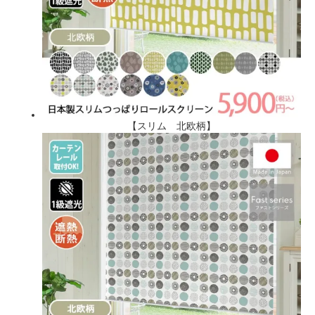
【スリム 北欧柄】