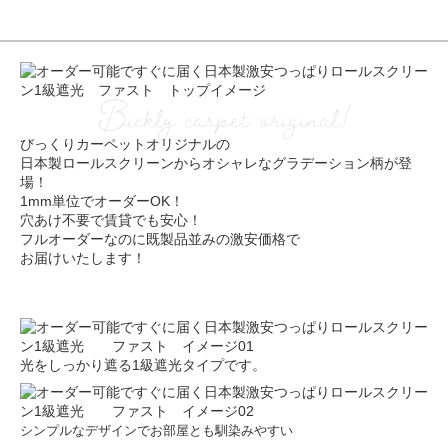
Bickly carpet original!
びっくりカーペットオリジナルの
日本製ロールスクリーンからオシャレなグラデーション柄が登
場！
1mm単位でオーダーOK！
穴あけ不要で賃貸でも安心！
フルオーダーなのに既製品並みの激安価格で
お届けいたします！
光をしっかり遮る1級遮光タイプです。
シンプルなデザインでお部屋とも馴染みやすい