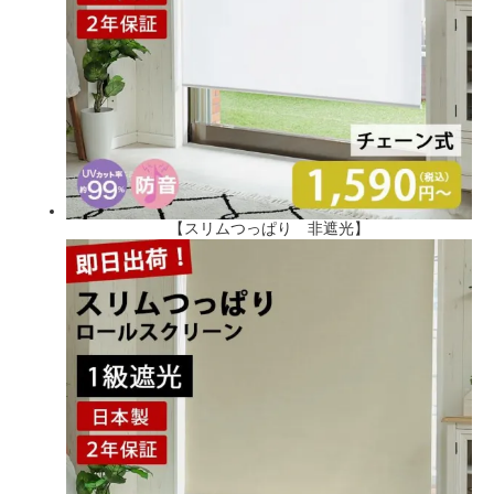
【スリムつっぱり 非遮光】