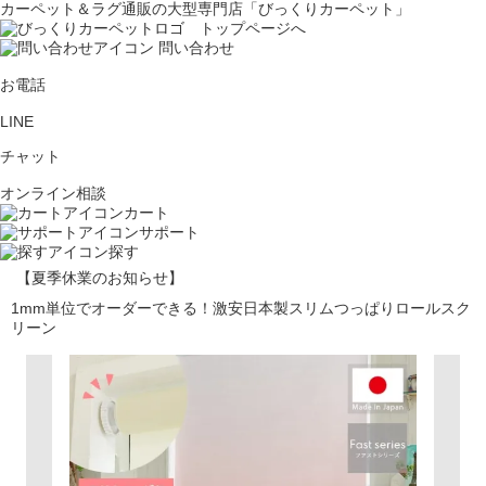
カーペット＆ラグ通販の大型専門店「びっくりカーペット」
問い合わせ
お電話
LINE
チャット
オンライン相談
カート
サポート
探す
【夏季休業のお知らせ】
1mm単位でオーダーできる！激安日本製スリムつっぱりロールスク
リーン