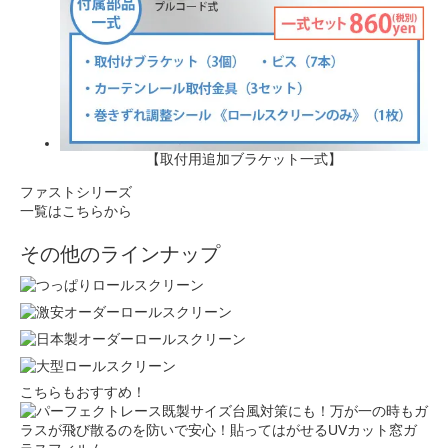
【取付用追加ブラケット一式】
ファストシリーズ
一覧はこちらから
その他のラインナップ
こちらもおすすめ！
台風対策にも！万が一の時もガ
ラスが飛び散るのを防いで安心！貼ってはがせるUVカット窓ガ