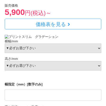
販売価格
5,900
円(税込)～
価格表を見る
横幅/mm
高さ/mm
幅指定（mm）[数字のみ]