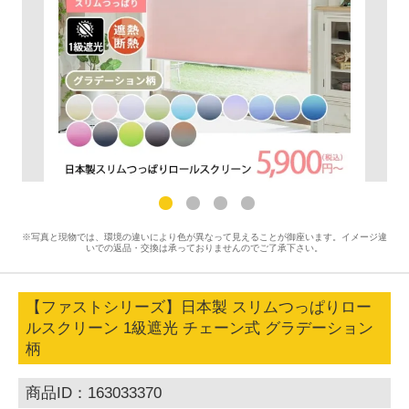
※写真と現物では、環境の違いにより色が異なって見えることが御座います。イメージ違
いでの返品・交換は承っておりませんのでご了承下さい。
【ファストシリーズ】日本製 スリムつっぱりロー
ルスクリーン 1級遮光 チェーン式 グラデーション
柄
商品ID：163033370