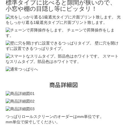
標準タイプに比べると隙間が狭いので、
小窓や棚の目隠し等にピッタリ！
光
をしっかり遮る1級遮光タイプに片面プリント致します。
チェーンで昇降操作をしま
す。
壁に穴を開け
ずに設置できるつっぱりタイプ。
スマート
なスリムタイプ。部品色はホワイトです。
商品詳細図
つっぱりロールスクリーンのオーダーはmm単位です。
mm単位で採寸してください。