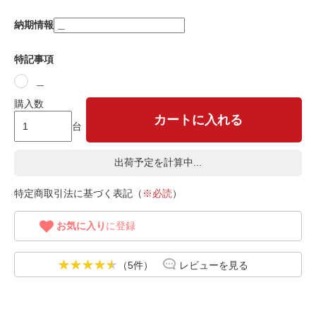
納期情報
特記事項
＿
購入数
カートに入れる
台
出荷予定を計算中...
特定商取引法に基づく表記（
※必読
）
お気に入り
に登録
（5件）
レビューを見る