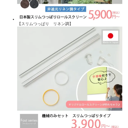
【スリムつっぱり リネン調】