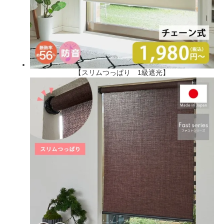
【スリムつっぱり 1級遮光】