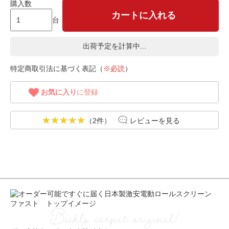
購入数
カートに入れる
台
出荷予定を計算中...
特定商取引法に基づく表記（
※必読
）
お気に入り
に登録
（2件）
レビューを見る
Bickly carpet original!