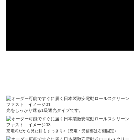
光をしっかり遮る1級遮光タイプです。
充電式だから見た目もすっきり♪（充電・受信部は右側固定）