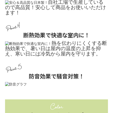
自社工場で生産している
ので高品質！安心して商品をお使いいただけ
ます！
Point.4
断熱効果で快適な室内に！
熱を伝わりにくくする断
熱効果で、暑い日は屋内の温度の上昇を抑
え、寒い日には冷気から屋内を守ります。
Point.5
防音効果で騒音対策！
Color