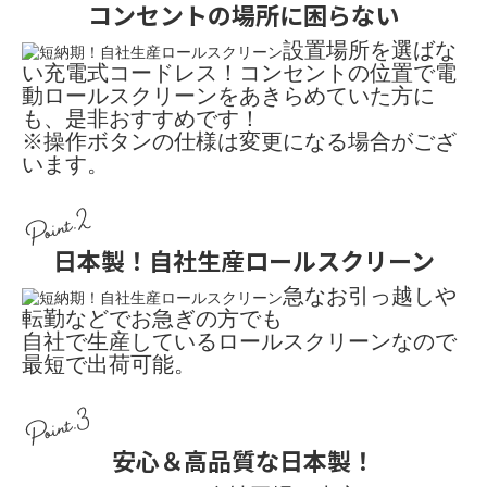
コンセントの場所に困らない
設置場所を選ばな
い充電式コードレス！コンセントの位置で電
動ロールスクリーンをあきらめていた方に
も、是非おすすめです！
※操作ボタンの仕様は変更になる場合がござ
います。
Point.2
日本製！自社生産ロールスクリーン
急なお引っ越しや
転勤などでお急ぎの方でも
自社で生産しているロールスクリーンなので
最短で出荷可能。
Point.3
安心＆高品質な日本製！