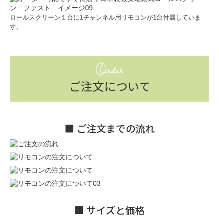
ロールスクリーン１台に1チャンネル用リモコンが1台付属していま
す。
Order
ご注文について
■ ご注文までの流れ
■ サイズと価格