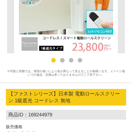
※写真と現物では、環境の違いにより色が異なって見えることが御座います。イメージ違
いでの返品・交換は承っておりませんのでご了承下さい。
【ファストシリーズ】日本製 電動ロールスクリー
ン 1級遮光 コードレス 無地
商品ID：169244979
販売価格