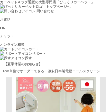
カーペット＆ラグ通販の大型専門店「びっくりカーペット」
問い合わせ
お電話
LINE
チャット
オンライン相談
カート
サポート
探す
【夏季休業のお知らせ】
1cm単位でオーダーできる！激安日本製電動ロールスクリーン