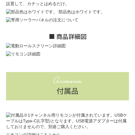
設置して、カチッとはめるだけ。
部品色はホワイトです。
■ 商品詳細図
Accessories
付属品
※1チャンネル用リモコンが付属されています。USBケ
ーブルはType-C(L字型)となります。USB電源アダプターは付属
しておりませんので、別途ご購入ください。
リモコンの詳細はこちらから