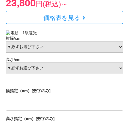
23,800
円(税込)～
価格表を見る
横幅/cm
高さ/cm
幅指定（cm）[数字のみ]
高さ指定（cm）[数字のみ]