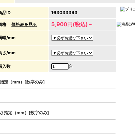
163033393
商品ID
5,900円(税込)～
価格
価格表を見る
横幅/mm
高さ/mm
台
購入数
指定（mm）[数字のみ]
さ指定（mm）[数字のみ]