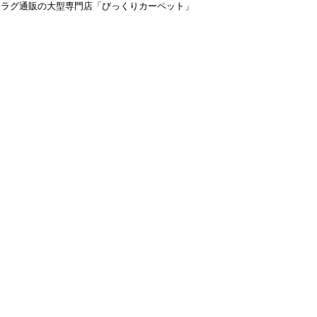
＆ラグ通販の大型専門店「びっくりカーペット」