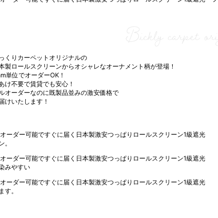
Bickly carpet ori
っくりカーペットオリジナルの
本製ロールスクリーンからオシャレなオーナメント柄が登場！
mm単位でオーダーOK！
あけ不要で賃貸でも安心！
ルオーダーなのに既製品並みの激安価格で
届けいたします！
ン。
染みやすい
ます。