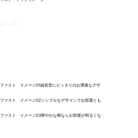
ginal!
縦長窓にピッタリのお洒落なデザ
シンプルなデザインでお部屋とも
華やかな柄ならお部屋が明るくな