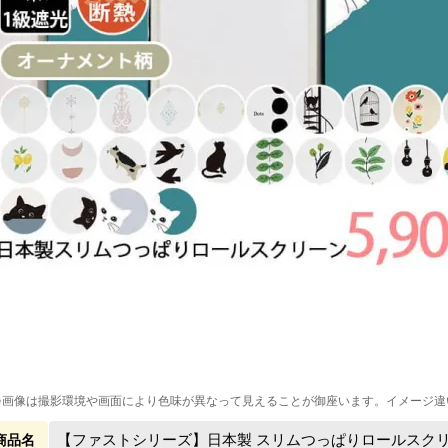
※画像は撮影環境や画面により色味が異なって見えることが御座います。イメージ違
【ファストシリーズ】日本製 スリムつっぱりロールスクリー
商品名