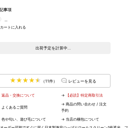
記事項
＿
出荷予定を計算中...
（11件）
レビューを見る
→
返品・交換について
→
【必読】特定商取引法
→
商品の問い合わせ / 注文
→
よくあるご質問
予約
→
色や匂い、遊び毛について
→
当店の梱包について