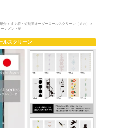
紹介
>
すぐ着・短納期オーダーロールスクリーン（メカ）
>
オーナメント柄
ールスクリーン