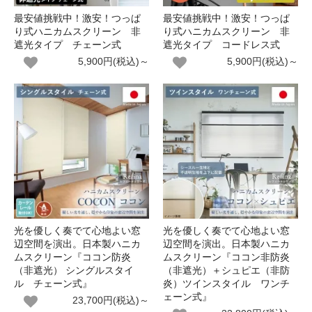
最安値挑戦中！激安！つっぱ
最安値挑戦中！激安！つっぱ
り式ハニカムスクリーン 非
り式ハニカムスクリーン 非
遮光タイプ チェーン式
遮光タイプ コードレス式
5,900円(税込)～
5,900円(税込)～
光を優しく奏でて心地よい窓
光を優しく奏でて心地よい窓
辺空間を演出。日本製ハニカ
辺空間を演出。日本製ハニカ
ムスクリーン『ココン防炎
ムスクリーン『ココン非防炎
（非遮光） シングルスタイ
（非遮光）＋シュピエ（非防
ル チェーン式』
炎）ツインスタイル ワンチ
ェーン式』
23,700円(税込)～