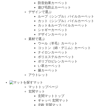
防音効果カーペット
遊び毛防止カーペット
デザインで選ぶ
ループ（シンプル）パイルカーペット
カット（シンプル）パイルカーペット
カット＆ループパイルカーペット
シャギーカーペット
デザインカーペット
素材で選ぶ
ウール（羊毛）カーペット
コットン（綿・デニム）カーペット
ナイロンカーペット
ポリエステルカーペット
ポリプロピレンカーペット
い草カーペット
籐カーペット
アウトレット
マット
マットトップページ
玄関マット
玄関マットトップ
ギャッベ 玄関マット
北欧 玄関マット