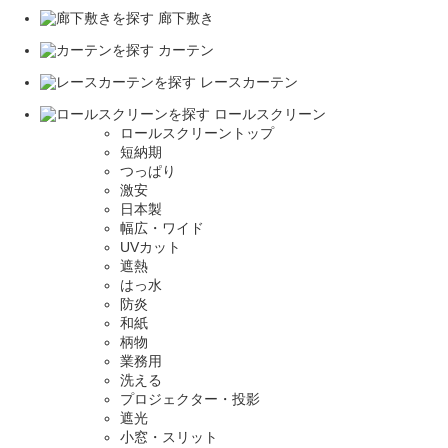
廊下敷き
カーテン
レースカーテン
ロールスクリーン
ロールスクリーントップ
短納期
つっぱり
激安
日本製
幅広・ワイド
UVカット
遮熱
はっ水
防炎
和紙
柄物
業務用
洗える
プロジェクター・投影
遮光
小窓・スリット