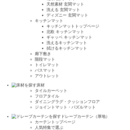
天然素材 玄関マット
洗える 玄関マット
ディズニー 玄関マット
キッチンマット
キッチンマットトップページ
北欧 キッチンマット
ギャッベ キッチンマット
洗えるキッチンマット
拭けるキッチンマット
廊下敷き
階段マット
トイレマット
バスマット
アウトレット
床材
タイルカーペット
フロアタイル
ダイニングラグ・クッションフロア
ジョイントマット・パズルマット
ドレープカーテン（厚地）
カーテントップページ
人気特集で選ぶ