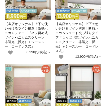
【当店オリジナル】上下で使
【当店オリジナル】上下で使
い分けるツイン構造！断熱ハ
い分けるツイン構造！断熱ハ
ニカムシェード『ネジ留め式
ニカムシェード突っ張りタイ
ツインハニカムスクリーン
プ『つっぱり式ツインハニカ
非遮光（採光）＋シースル
ムスクリーン 非遮光（採
ー コードレス式』
光）＋シースルー コードレ
ス式』
8,990円(税込)～
13,900円(税込)～