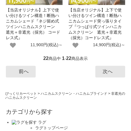
【当店オリジナル】上下で使
【当店オリジナル】上下で使
い分けるツイン構造！断熱ハ
い分けるツイン構造！断熱ハ
ニカムシェード『ネジ留め式
ニカムシェード突っ張りタイ
ツインハニカムスクリーン
プ『つっぱり式ツインハニカ
遮光＋非遮光（採光） コード
ムスクリーン 遮光＋非遮光
レス式』
（採光）コードレス式』
11,900円(税込)～
14,900円(税込)～
22
1
22
商品中
-
商品表示
前へ
次へ
びっくりカーペット
>
ハニカムスクリーン・ハニカムブラインド
>
非遮光の
ハニカムスクリーン
カテゴリから探す
ラグ
ラグトップページ