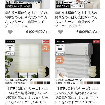
両面撥水機能付き！お手入れ
両面撥水機能付き！お手入れ
簡単なつっぱり式防水ハニカ
簡単なつっぱり式防水ハニカ
ムスクリーン 非遮光タイ
ムスクリーン 非遮光タイ
プ チェーン式
プ コードレス式
6,900円(税込)～
6,900円(税込)～
【LIFE JOIN+シリーズ】ハニ
【LIFE JOIN+シリーズ】ハニ
カム構造で断熱効果が高いの
カム構造で断熱効果が高いの
で節電対策にも！ スタイリッ
で節電対策にも！ スタイリッ
シュなヘッドボックスのシン
シュなヘッドボックスのシン