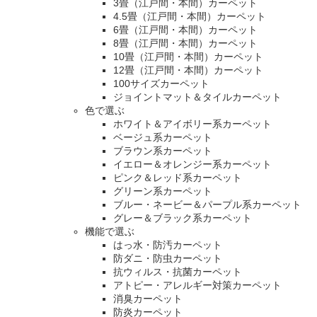
3畳（江戸間・本間）カーペット
4.5畳（江戸間・本間）カーペット
6畳（江戸間・本間）カーペット
8畳（江戸間・本間）カーペット
10畳（江戸間・本間）カーペット
12畳（江戸間・本間）カーペット
100サイズカーペット
ジョイントマット＆タイルカーペット
色で選ぶ
ホワイト＆アイボリー系カーペット
ベージュ系カーペット
ブラウン系カーペット
イエロー＆オレンジー系カーペット
ピンク＆レッド系カーペット
グリーン系カーペット
ブルー・ネービー＆パープル系カーペット
グレー＆ブラック系カーペット
機能で選ぶ
はっ水・防汚カーペット
防ダニ・防虫カーペット
抗ウィルス・抗菌カーペット
アトピー・アレルギー対策カーペット
消臭カーペット
防炎カーペット