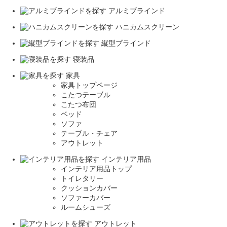
アルミブラインド
ハニカムスクリーン
縦型ブラインド
寝装品
家具
家具トップページ
こたつテーブル
こたつ布団
ベッド
ソファ
テーブル・チェア
アウトレット
インテリア用品
インテリア用品トップ
トイレタリー
クッションカバー
ソファーカバー
ルームシューズ
アウトレット