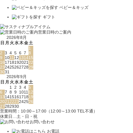
ベビー＆キッズ
ギフト
営業日時のご案内
2026年8月
日
月
火
水
木
金
土
1
2
3
4
5
6
7
8
9
10
11
12
13
14
15
16
17
18
19
20
21
22
23
24
25
26
27
28
29
30
31
2026年9月
日
月
火
水
木
金
土
1
2
3
4
5
6
7
8
9
10
11
12
13
14
15
16
17
18
19
20
21
22
23
24
25
26
27
28
29
30
営業時間：10:00～17:00（12:00～13:00 TEL不通）
休業日…土・日・祝
お問い合わせ
お電話