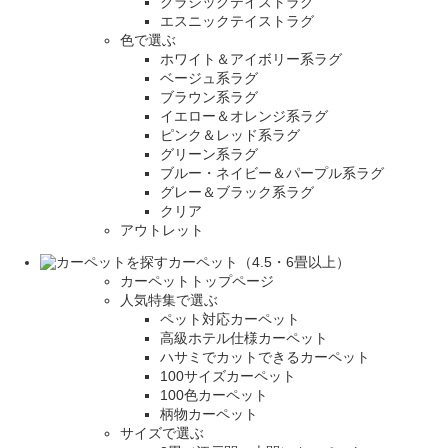
クラシックテイストラグ
エスニックテイストラグ
色で選ぶ
ホワイト＆アイボリー系ラグ
ベージュ系ラグ
ブラウン系ラグ
イエロー＆オレンジ系ラグ
ピンク＆レッド系ラグ
グリーン系ラグ
ブルー・ネイビー＆パープル系ラグ
グレー＆ブラック系ラグ
クリア
アウトレット
カーペット（4.5・6畳以上）
カーペットトップページ
人気特集で選ぶ
ペット対応カーペット
高級ホテル仕様カーペット
ハサミでカットできるカーペット
100サイズカーペット
100色カーペット
柄物カーペット
サイズで選ぶ