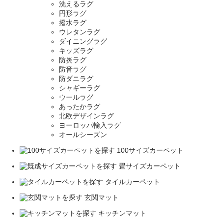
洗えるラグ
円形ラグ
撥水ラグ
ウレタンラグ
ダイニングラグ
キッズラグ
防炎ラグ
防音ラグ
防ダニラグ
シャギーラグ
ウールラグ
あったかラグ
北欧デザインラグ
ヨーロッパ輸入ラグ
オールシーズン
100サイズカーペット
畳サイズカーペット
タイルカーペット
玄関マット
キッチンマット