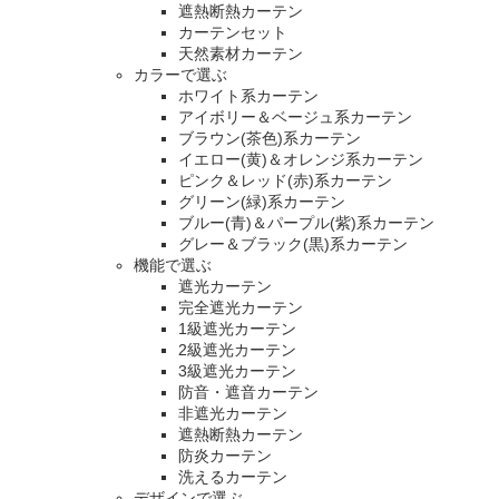
遮熱断熱カーテン
カーテンセット
天然素材カーテン
カラーで選ぶ
ホワイト系カーテン
アイボリー＆ベージュ系カーテン
ブラウン(茶色)系カーテン
イエロー(黄)＆オレンジ系カーテン
ピンク＆レッド(赤)系カーテン
グリーン(緑)系カーテン
ブルー(青)＆パープル(紫)系カーテン
グレー＆ブラック(黒)系カーテン
機能で選ぶ
遮光カーテン
完全遮光カーテン
1級遮光カーテン
2級遮光カーテン
3級遮光カーテン
防音・遮音カーテン
非遮光カーテン
遮熱断熱カーテン
防炎カーテン
洗えるカーテン
デザインで選ぶ