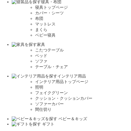
寝具・布団
寝具トップページ
カバー・シーツ
布団
マットレス
まくら
ベビー寝具
家具
こたつテーブル
ベッド
ソファ
テーブル・チェア
インテリア用品
インテリア用品トップページ
照明
フェイクグリーン
クッション・クッションカバー
ソファーカバー
間仕切り
ベビー＆キッズ
ギフト