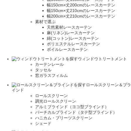
幅150cm×丈200cmのレースカーテン
幅150cm×丈210cmのレースカーテン
幅200cm×丈210cmのレースカーテン
素材で選ぶ
天然素材レースカーテン
麻(リネン)レースカーテン
綿(コットン)レースカーテン
ポリエステルレースカーテン
ボイルレースカーテン
ウィンドウトリートメント
カーテンレール
タッセル
窓ガラスフィルム
ロールスクリーン＆ブラ
インド
ロールスクリーン
調光ロールスクリーン
アルミブラインド（ヨコ型ブラインド）
バーチカルブラインド（タテ型ブラインド）
ハニカム・プリーツスクリーン
シェード