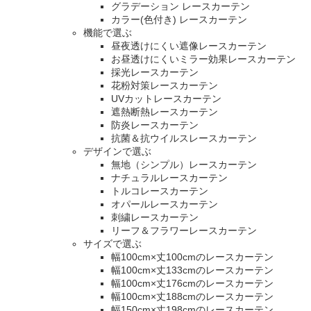
グラデーション レースカーテン
カラー(色付き) レースカーテン
機能で選ぶ
昼夜透けにくい遮像レースカーテン
お昼透けにくいミラー効果レースカーテン
採光レースカーテン
花粉対策レースカーテン
UVカットレースカーテン
遮熱断熱レースカーテン
防炎レースカーテン
抗菌＆抗ウイルスレースカーテン
デザインで選ぶ
無地（シンプル）レースカーテン
ナチュラルレースカーテン
トルコレースカーテン
オパールレースカーテン
刺繍レースカーテン
リーフ＆フラワーレースカーテン
サイズで選ぶ
幅100cm×丈100cmのレースカーテン
幅100cm×丈133cmのレースカーテン
幅100cm×丈176cmのレースカーテン
幅100cm×丈188cmのレースカーテン
幅150cm×丈198cmのレースカーテン