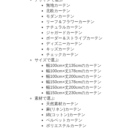
無地カーテン
北欧カーテン
モダンカーテン
リーフ＆フラワーカーテン
ナチュラルカーテン
ジャガードカーテン
ボーダー＆ストライプカーテン
ディズニーカーテン
キッズカーテン
チェックカーテン
サイズで選ぶ
幅100cm×丈135cmのカーテン
幅100cm×丈178cmのカーテン
幅100cm×丈200cmのカーテン
幅150cm×丈178cmのカーテン
幅150cm×丈200cmのカーテン
幅150cm×丈230cmのカーテン
素材で選ぶ
天然素材カーテン
麻(リネン)カーテン
綿(コットン)カーテン
ベルベットカーテン
ポリエステルカーテン