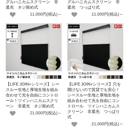
グルハニカムスクリーン 非
グルハニカムスクリーン 非
遮光 ネジ留め式
遮光 つっぱり式
11,000円(税込)～
11,000円(税込)～
【LIFE JOIN+シリーズ】シー
【LIFE JOIN+シリーズ】穴を
スルー生地と厚地生地を組み
開けないので賃貸でも安心！
合わせて光を自由にコントロ
シースルー生地と厚地生地を
ール！ツインハニカムスクリ
組み合わせて光を自由にコン
ーン 非遮光 ネジ留め式
トロール ツインハニカムス
クリーン 非遮光 つっぱり
21,000円(税込)～
式
21,000円(税込)～