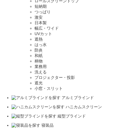
ロールスクリーントップ
短納期
つっぱり
激安
日本製
幅広・ワイド
UVカット
遮熱
はっ水
防炎
和紙
柄物
業務用
洗える
プロジェクター・投影
遮光
小窓・スリット
アルミブラインド
ハニカムスクリーン
縦型ブラインド
寝装品