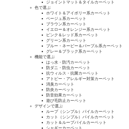
ジョイントマット＆タイルカーペット
色で選ぶ
ホワイト＆アイボリー系カーペット
ベージュ系カーペット
ブラウン系カーペット
イエロー＆オレンジー系カーペット
ピンク＆レッド系カーペット
グリーン系カーペット
ブルー・ネービー＆パープル系カーペット
グレー＆ブラック系カーペット
機能で選ぶ
はっ水・防汚カーペット
防ダニ・防虫カーペット
抗ウィルス・抗菌カーペット
アトピー・アレルギー対策カーペット
消臭カーペット
防炎カーペット
防音効果カーペット
遊び毛防止カーペット
デザインで選ぶ
ループ（シンプル）パイルカーペット
カット（シンプル）パイルカーペット
カット＆ループパイルカーペット
シャギーカーペット