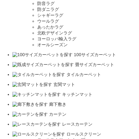
防音ラグ
防ダニラグ
シャギーラグ
ウールラグ
あったかラグ
北欧デザインラグ
ヨーロッパ輸入ラグ
オールシーズン
100サイズカーペット
畳サイズカーペット
タイルカーペット
玄関マット
キッチンマット
廊下敷き
カーテン
レースカーテン
ロールスクリーン