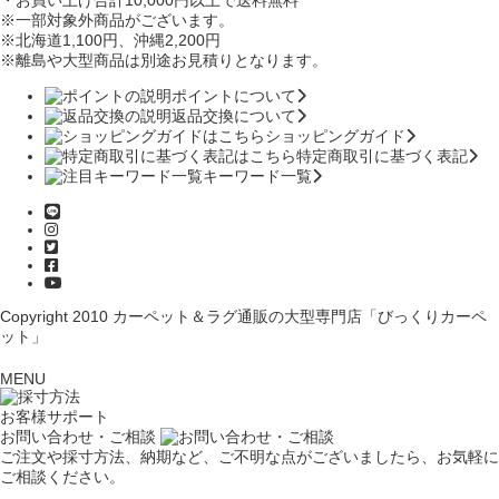
※一部対象外商品がございます。
※北海道1,100円
、沖縄2,200円
※離島や大型商品は別途お見積りとなります。
ポイントについて
返品交換について
ショッピングガイド
特定商取引に基づく表記
キーワード一覧
Copyright 2010
カーペット＆ラグ通販の大型専門店「びっくりカーペ
ット」
MENU
お客様サポート
お問い合わせ・ご相談
ご注文や採寸方法、納期など、ご不明な点がございましたら、お気軽に
ご相談ください。