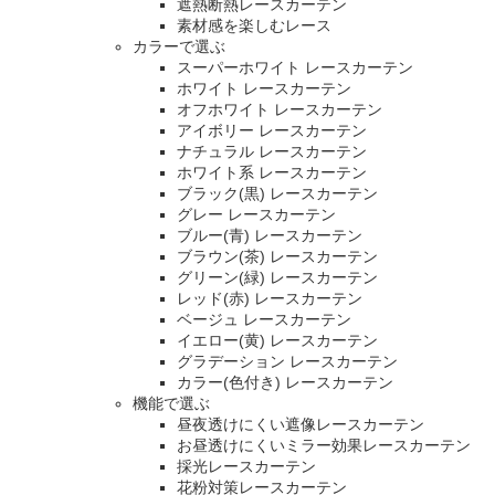
遮熱断熱レースカーテン
素材感を楽しむレース
カラーで選ぶ
スーパーホワイト レースカーテン
ホワイト レースカーテン
オフホワイト レースカーテン
アイボリー レースカーテン
ナチュラル レースカーテン
ホワイト系 レースカーテン
ブラック(黒) レースカーテン
グレー レースカーテン
ブルー(青) レースカーテン
ブラウン(茶) レースカーテン
グリーン(緑) レースカーテン
レッド(赤) レースカーテン
ベージュ レースカーテン
イエロー(黄) レースカーテン
グラデーション レースカーテン
カラー(色付き) レースカーテン
機能で選ぶ
昼夜透けにくい遮像レースカーテン
お昼透けにくいミラー効果レースカーテン
採光レースカーテン
花粉対策レースカーテン