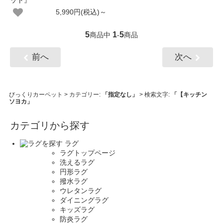
ット』
5,990円(税込)～
5
1
5
商品中
-
商品
前へ
次へ
びっくりカーペット
> カテゴリー:
「指定なし」
> 検索文字:
「【キッチン
ソヨカ」
カテゴリから探す
ラグ
ラグトップページ
洗えるラグ
円形ラグ
撥水ラグ
ウレタンラグ
ダイニングラグ
キッズラグ
防炎ラグ