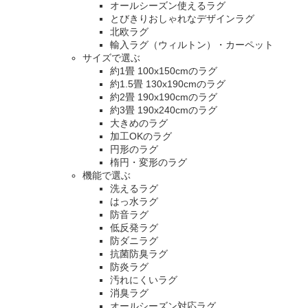
オールシーズン使えるラグ
とびきりおしゃれなデザインラグ
北欧ラグ
輸入ラグ（ウィルトン）・カーペット
サイズで選ぶ
約1畳 100x150cmのラグ
約1.5畳 130x190cmのラグ
約2畳 190x190cmのラグ
約3畳 190x240cmのラグ
大きめのラグ
加工OKのラグ
円形のラグ
楕円・変形のラグ
機能で選ぶ
洗えるラグ
はっ水ラグ
防音ラグ
低反発ラグ
防ダニラグ
抗菌防臭ラグ
防炎ラグ
汚れにくいラグ
消臭ラグ
オールシーズン対応ラグ