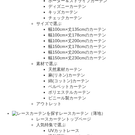
ボーダー＆ストライプカーテン
ディズニーカーテン
キッズカーテン
チェックカーテン
サイズで選ぶ
幅100cm×丈135cmのカーテン
幅100cm×丈178cmのカーテン
幅100cm×丈200cmのカーテン
幅150cm×丈178cmのカーテン
幅150cm×丈200cmのカーテン
幅150cm×丈230cmのカーテン
素材で選ぶ
天然素材カーテン
麻(リネン)カーテン
綿(コットン)カーテン
ベルベットカーテン
ポリエステルカーテン
ビニール製カーテン
アウトレット
レースカーテン（薄地）
レースカーテントップページ
人気特集で選ぶ
UVカットレース