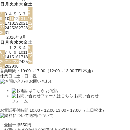
日
月
火
水
木
金
土
1
2
3
4
5
6
7
8
9
10
11
12
13
14
15
16
17
18
19
20
21
22
23
24
25
26
27
28
29
30
31
2026年9月
日
月
火
水
木
金
土
1
2
3
4
5
6
7
8
9
10
11
12
13
14
15
16
17
18
19
20
21
22
23
24
25
26
27
28
29
30
営業時間：10:00～17:00（12:00～13:00 TEL不通）
休業日…土・日・祝
お問い合わせ
お電話
お問い合わせ
フォーム
お電話受付時間 10:00～12:00 13:00～17:00 （土日祝休）
送料について
・全国一律550円
・お買い上げ合計10,000円
以上で送料無料