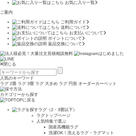
お気に入り一覧
ご案内
ご利用ガイド
送料について
お支払いについて
ポイントについて
返品交換について
閉じる
人気のキーワード
ラグ 2畳
ラグ 3畳
ラグ 大きめ
ラグ 円形
オーダーカーペット
カテゴリーから探す
TOPに戻る
ラグ（2・3畳以下）
ラグトップページ
人気特集で選ぶ
国産高機能ラグ
洗濯OK！洗えるラグ・ラグマット