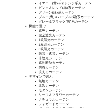
イエロー(黄)＆オレンジ系カーテン
ピンク＆レッド(赤)系カーテン
グリーン(緑)系カーテン
ブルー(青)＆パープル(紫)系カーテン
グレー＆ブラック(黒)系カーテン
機能で選ぶ
遮光カーテン
完全遮光カーテン
1級遮光カーテン
2級遮光カーテン
3級遮光カーテン
防音・遮音カーテン
非遮光カーテン
遮熱断熱カーテン
防炎カーテン
洗えるカーテン
デザインで選ぶ
無地カーテン
北欧カーテン
モダンカーテン
リーフ＆フラワーカーテン
ナチュラルカーテン
ジャガードカーテン