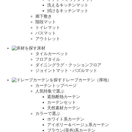
洗えるキッチンマット
拭けるキッチンマット
廊下敷き
階段マット
トイレマット
バスマット
アウトレット
床材
タイルカーペット
フロアタイル
ダイニングラグ・クッションフロア
ジョイントマット・パズルマット
ドレープカーテン（厚地）
カーテントップページ
人気特集で選ぶ
遮熱断熱カーテン
カーテンセット
天然素材カーテン
カラーで選ぶ
ホワイト系カーテン
アイボリー＆ベージュ系カーテン
ブラウン(茶色)系カーテン