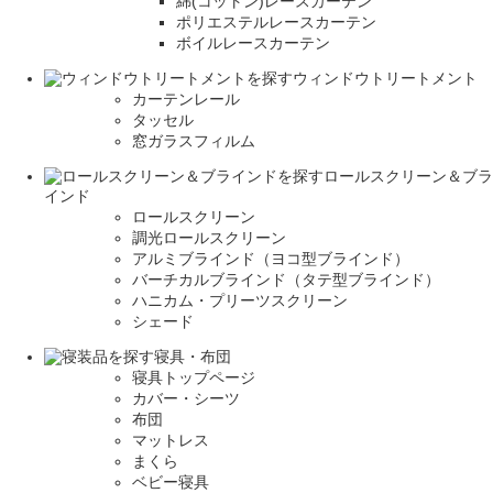
綿(コットン)レースカーテン
ポリエステルレースカーテン
ボイルレースカーテン
ウィンドウトリートメント
カーテンレール
タッセル
窓ガラスフィルム
ロールスクリーン＆ブラ
インド
ロールスクリーン
調光ロールスクリーン
アルミブラインド（ヨコ型ブラインド）
バーチカルブラインド（タテ型ブラインド）
ハニカム・プリーツスクリーン
シェード
寝具・布団
寝具トップページ
カバー・シーツ
布団
マットレス
まくら
ベビー寝具