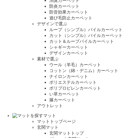
消臭カーペット
防炎カーペット
防音効果カーペット
遊び毛防止カーペット
デザインで選ぶ
ループ（シンプル）パイルカーペット
カット（シンプル）パイルカーペット
カット＆ループパイルカーペット
シャギーカーペット
デザインカーペット
素材で選ぶ
ウール（羊毛）カーペット
コットン（綿・デニム）カーペット
ナイロンカーペット
ポリエステルカーペット
ポリプロピレンカーペット
い草カーペット
籐カーペット
アウトレット
マット
マットトップページ
玄関マット
玄関マットトップ