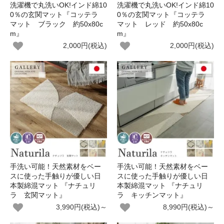
洗濯機で丸洗いOK!インド綿10
洗濯機で丸洗いOK!インド綿10
0％の玄関マット『コッテラ
0％の玄関マット『コッテラ
マット ブラック 約50x80c
マット レッド 約50x80c
m』
m』
2,000円(税込)
2,000円(税込)
手洗い可能！天然素材をベー
手洗い可能！天然素材をベー
スに使った手触りが優しい日
スに使った手触りが優しい日
本製綿混マット 『ナチュリ
本製綿混マット 『ナチュリ
ラ 玄関マット』
ラ キッチンマット』
3,990円(税込)～
8,990円(税込)～