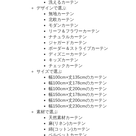
洗えるカーテン
デザインで選ぶ
無地カーテン
北欧カーテン
モダンカーテン
リーフ＆フラワーカーテン
ナチュラルカーテン
ジャガードカーテン
ボーダー＆ストライプカーテン
ディズニーカーテン
キッズカーテン
チェックカーテン
サイズで選ぶ
幅100cm×丈135cmのカーテン
幅100cm×丈178cmのカーテン
幅100cm×丈200cmのカーテン
幅150cm×丈178cmのカーテン
幅150cm×丈200cmのカーテン
幅150cm×丈230cmのカーテン
素材で選ぶ
天然素材カーテン
麻(リネン)カーテン
綿(コットン)カーテン
ベルベットカーテン