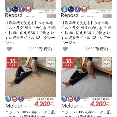
【洗濯機で洗える】タオル地
【洗濯機で洗える】タオル地
キルトラグ 滑り止め付きで1年
キルトラグ 滑り止め付きで1年
中快適に使える!薄手で乾きや
中快適に使える!薄手で乾きや
すい綿混ラグ『ルポ2 グレー
すい綿混ラグ『ルポ2 シアー
ジュ』
ベージュ』
2,990円(税込)～
2,990円(税込)～
コットン100%の綿ベロア。肌
コットン100%の綿ベロア。肌