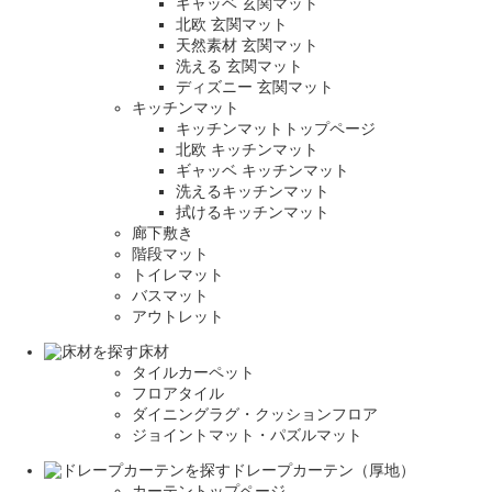
ギャッベ 玄関マット
北欧 玄関マット
天然素材 玄関マット
洗える 玄関マット
ディズニー 玄関マット
キッチンマット
キッチンマットトップページ
北欧 キッチンマット
ギャッベ キッチンマット
洗えるキッチンマット
拭けるキッチンマット
廊下敷き
階段マット
トイレマット
バスマット
アウトレット
床材
タイルカーペット
フロアタイル
ダイニングラグ・クッションフロア
ジョイントマット・パズルマット
ドレープカーテン（厚地）
カーテントップページ