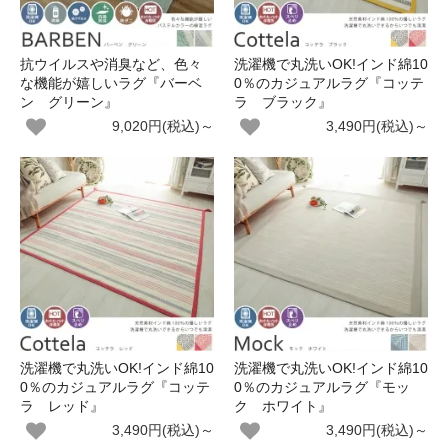
抗ウイルスや消臭など、色々
洗濯機で丸洗いOK!インド綿10
な機能が嬉しいラグ『バーベ
0％のカジュアルラグ『コッテ
ン グリーン』
ラ ブラック』
9,020円(税込)～
3,490円(税込)～
洗濯機で丸洗いOK!インド綿10
洗濯機で丸洗いOK!インド綿10
0％のカジュアルラグ『コッテ
0％のカジュアルラグ『モッ
ラ レッド』
ク ホワイト』
3,490円(税込)～
3,490円(税込)～