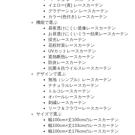
イエロー(黄) レースカーテン
グラデーション レースカーテン
カラー(色付き) レースカーテン
機能で選ぶ
昼夜透けにくい遮像レースカーテン
お昼透けにくいミラー効果レースカーテン
採光レースカーテン
花粉対策レースカーテン
UVカットレースカーテン
遮熱断熱レースカーテン
防炎レースカーテン
抗菌＆抗ウイルスレースカーテン
デザインで選ぶ
無地（シンプル）レースカーテン
ナチュラルレースカーテン
トルコレースカーテン
オパールレースカーテン
刺繍レースカーテン
リーフ＆フラワーレースカーテン
サイズで選ぶ
幅100cm×丈100cmのレースカーテン
幅100cm×丈133cmのレースカーテン
幅100cm×丈176cmのレースカーテン