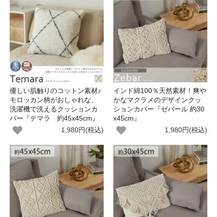
優しい肌触りのコットン素材♪
インド綿100％天然素材！爽や
モロッカン柄がおしゃれな、
かなマクラメのデザインクッ
洗濯機で洗えるクッションカ
ションカバー『ゼバール 約30
バー『テマラ 約45x45cm』
x45cm』
1,980円(税込)
1,980円(税込)