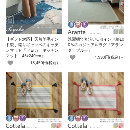
【ギフト対応】天然羊毛イン
洗濯機で丸洗いOK!インド綿10
ド製手織りギャッベのキッチ
0％のカジュアルラグ『アラン
ンマット『ソヨカ キッチン
タ ブルー』
マット 45x240cm』
4,990円(税込)～
13,450円(税込)～