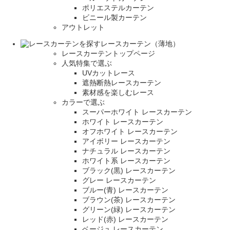
ポリエステルカーテン
ビニール製カーテン
アウトレット
レースカーテン（薄地）
レースカーテントップページ
人気特集で選ぶ
UVカットレース
遮熱断熱レースカーテン
素材感を楽しむレース
カラーで選ぶ
スーパーホワイト レースカーテン
ホワイト レースカーテン
オフホワイト レースカーテン
アイボリー レースカーテン
ナチュラル レースカーテン
ホワイト系 レースカーテン
ブラック(黒) レースカーテン
グレー レースカーテン
ブルー(青) レースカーテン
ブラウン(茶) レースカーテン
グリーン(緑) レースカーテン
レッド(赤) レースカーテン
ベージュ レースカーテン