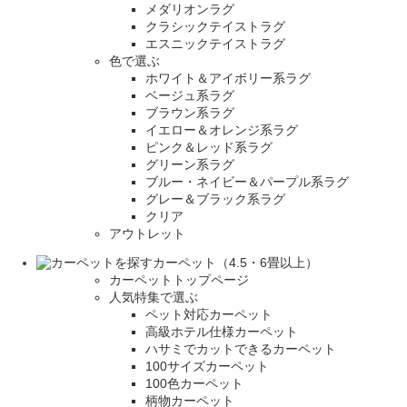
メダリオンラグ
クラシックテイストラグ
エスニックテイストラグ
色で選ぶ
ホワイト＆アイボリー系ラグ
ベージュ系ラグ
ブラウン系ラグ
イエロー＆オレンジ系ラグ
ピンク＆レッド系ラグ
グリーン系ラグ
ブルー・ネイビー＆パープル系ラグ
グレー＆ブラック系ラグ
クリア
アウトレット
カーペット（4.5・6畳以上）
カーペットトップページ
人気特集で選ぶ
ペット対応カーペット
高級ホテル仕様カーペット
ハサミでカットできるカーペット
100サイズカーペット
100色カーペット
柄物カーペット