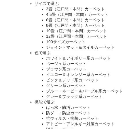
サイズで選ぶ
3畳（江戸間・本間）カーペット
4.5畳（江戸間・本間）カーペット
6畳（江戸間・本間）カーペット
8畳（江戸間・本間）カーペット
10畳（江戸間・本間）カーペット
12畳（江戸間・本間）カーペット
100サイズカーペット
ジョイントマット＆タイルカーペット
色で選ぶ
ホワイト＆アイボリー系カーペット
ベージュ系カーペット
ブラウン系カーペット
イエロー＆オレンジー系カーペット
ピンク＆レッド系カーペット
グリーン系カーペット
ブルー・ネービー＆パープル系カーペット
グレー＆ブラック系カーペット
機能で選ぶ
はっ水・防汚カーペット
防ダニ・防虫カーペット
抗ウィルス・抗菌カーペット
アトピー・アレルギー対策カーペット