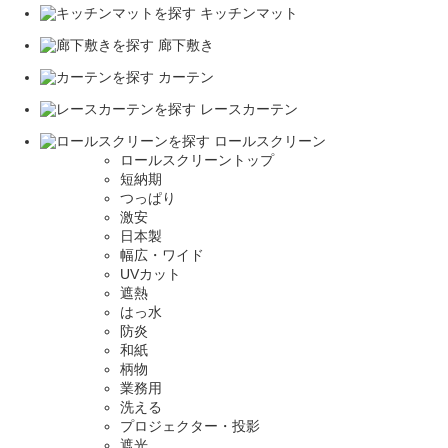
キッチンマット
廊下敷き
カーテン
レースカーテン
ロールスクリーン
ロールスクリーントップ
短納期
つっぱり
激安
日本製
幅広・ワイド
UVカット
遮熱
はっ水
防炎
和紙
柄物
業務用
洗える
プロジェクター・投影
遮光