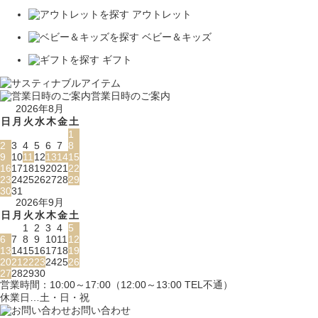
アウトレット
ベビー＆キッズ
ギフト
営業日時のご案内
2026年8月
日
月
火
水
木
金
土
1
2
3
4
5
6
7
8
9
10
11
12
13
14
15
16
17
18
19
20
21
22
23
24
25
26
27
28
29
30
31
2026年9月
日
月
火
水
木
金
土
1
2
3
4
5
6
7
8
9
10
11
12
13
14
15
16
17
18
19
20
21
22
23
24
25
26
27
28
29
30
営業時間：10:00～17:00（12:00～13:00 TEL不通）
休業日…土・日・祝
お問い合わせ