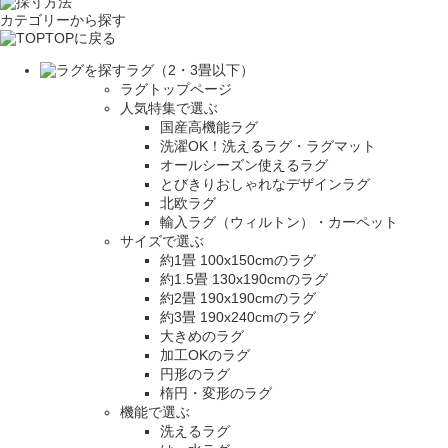
カテゴリーから探す
TOPに戻る
ラグ（2・3畳以下）
ラグトップページ
人気特集で選ぶ
国産高機能ラグ
洗濯OK！洗えるラグ・ラグマット
オールシーズン使えるラグ
とびきりおしゃれなデザインラグ
北欧ラグ
輸入ラグ（ウィルトン）・カーペット
サイズで選ぶ
約1畳 100x150cmのラグ
約1.5畳 130x190cmのラグ
約2畳 190x190cmのラグ
約3畳 190x240cmのラグ
大きめのラグ
加工OKのラグ
円形のラグ
楕円・変形のラグ
機能で選ぶ
洗えるラグ