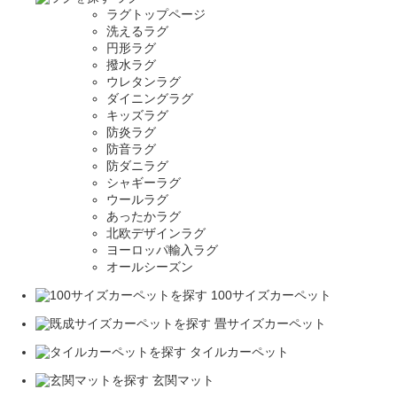
ラグトップページ
洗えるラグ
円形ラグ
撥水ラグ
ウレタンラグ
ダイニングラグ
キッズラグ
防炎ラグ
防音ラグ
防ダニラグ
シャギーラグ
ウールラグ
あったかラグ
北欧デザインラグ
ヨーロッパ輸入ラグ
オールシーズン
100サイズカーペット
畳サイズカーペット
タイルカーペット
玄関マット