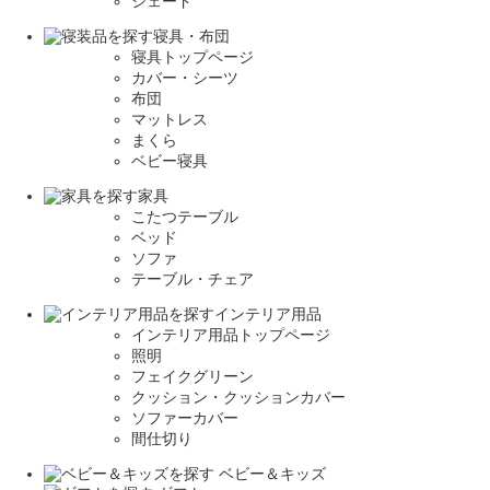
シェード
寝具・布団
寝具トップページ
カバー・シーツ
布団
マットレス
まくら
ベビー寝具
家具
こたつテーブル
ベッド
ソファ
テーブル・チェア
インテリア用品
インテリア用品トップページ
照明
フェイクグリーン
クッション・クッションカバー
ソファーカバー
間仕切り
ベビー＆キッズ