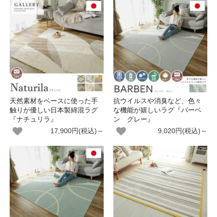
天然素材をベースに使った手
抗ウイルスや消臭など、色々
触りが優しい日本製綿混ラグ
な機能が嬉しいラグ『バーベ
『ナチュリラ』
ン グレー』
17,900円(税込)～
9,020円(税込)～