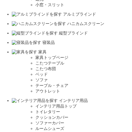
小窓・スリット
アルミブラインド
ハニカムスクリーン
縦型ブラインド
寝装品
家具
家具トップページ
こたつテーブル
こたつ布団
ベッド
ソファ
テーブル・チェア
アウトレット
インテリア用品
インテリア用品トップ
トイレタリー
クッションカバー
ソファーカバー
ルームシューズ