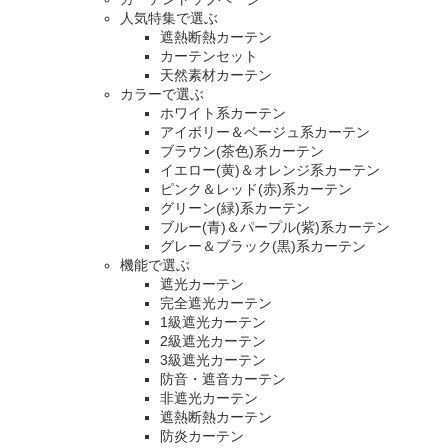
人気特集で選ぶ
遮熱断熱カーテン
カーテンセット
天然素材カーテン
カラーで選ぶ
ホワイト系カーテン
アイボリー＆ベージュ系カーテン
ブラウン(茶色)系カーテン
イエロー(黄)＆オレンジ系カーテン
ピンク＆レッド(赤)系カーテン
グリーン(緑)系カーテン
ブルー(青)＆パープル(紫)系カーテン
グレー＆ブラック(黒)系カーテン
機能で選ぶ
遮光カーテン
完全遮光カーテン
1級遮光カーテン
2級遮光カーテン
3級遮光カーテン
防音・遮音カーテン
非遮光カーテン
遮熱断熱カーテン
防炎カーテン