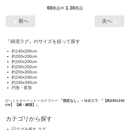
69
1
30
商品中
-
商品
前へ
次へ
『綿混ラグ』のサイズを絞って探す
約140x200cm
約200x200cm
約160x200cm
約200x250cm
約200x300cm
約240x240cm
約240x340cm
円形・変形
びっくりカーペット
> カテゴリー:
「指定なし」
> 検索文字:
「【約240x240
cm】 【綿・綿混】」
カテゴリから探す
ラグ