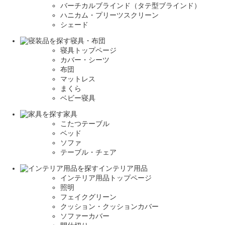
バーチカルブラインド（タテ型ブラインド）
ハニカム・プリーツスクリーン
シェード
寝具・布団
寝具トップページ
カバー・シーツ
布団
マットレス
まくら
ベビー寝具
家具
こたつテーブル
ベッド
ソファ
テーブル・チェア
インテリア用品
インテリア用品トップページ
照明
フェイクグリーン
クッション・クッションカバー
ソファーカバー