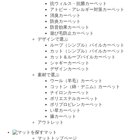
抗ウィルス・抗菌カーペット
アトピー・アレルギー対策カーペット
消臭カーペット
防炎カーペット
防音効果カーペット
遊び毛防止カーペット
デザインで選ぶ
ループ（シンプル）パイルカーペット
カット（シンプル）パイルカーペット
カット＆ループパイルカーペット
シャギーカーペット
デザインカーペット
素材で選ぶ
ウール（羊毛）カーペット
コットン（綿・デニム）カーペット
ナイロンカーペット
ポリエステルカーペット
ポリプロピレンカーペット
い草カーペット
籐カーペット
アウトレット
マット
マットトップページ