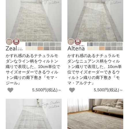
かすれ感のあるナチュラルモ
かすれ感のあるナチュラルモ
ダンなライン柄をウィルトン
ダンなニュアンス柄をウィル
織りで表現した、10cm単位で
トン織りで表現した、10cm単
サイズオーダーできるウィル
位でサイズオーダーできるウ
トン織りの廊下敷き『モマ・
ィルトン織りの廊下敷き『モ
ジール』
マ・アルテナ』
5,500円(税込)～
5,500円(税込)～