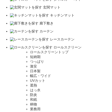
玄関マット
キッチンマット
廊下敷き
カーテン
レースカーテン
ロールスクリーン
ロールスクリーントップ
短納期
つっぱり
激安
日本製
幅広・ワイド
UVカット
遮熱
はっ水
防炎
和紙
柄物
業務用