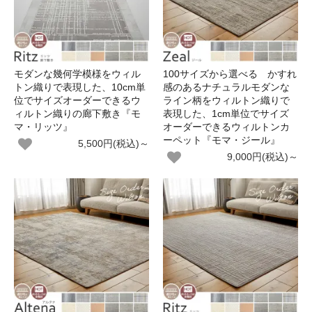
モダンな幾何学模様をウィル
100サイズから選べる かすれ
トン織りで表現した、10cm単
感のあるナチュラルモダンな
位でサイズオーダーできるウ
ライン柄をウィルトン織りで
ィルトン織りの廊下敷き『モ
表現した、1cm単位でサイズ
マ・リッツ』
オーダーできるウィルトンカ
ーペット『モマ・ジール』
5,500円(税込)～
9,000円(税込)～