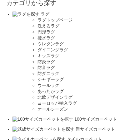
カテゴリから探す
ラグ
ラグトップページ
洗えるラグ
円形ラグ
撥水ラグ
ウレタンラグ
ダイニングラグ
キッズラグ
防炎ラグ
防音ラグ
防ダニラグ
シャギーラグ
ウールラグ
あったかラグ
北欧デザインラグ
ヨーロッパ輸入ラグ
オールシーズン
100サイズカーペット
畳サイズカーペット
タイルカーペット