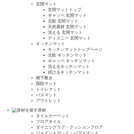
玄関マット
玄関マットトップ
ギャッベ 玄関マット
北欧 玄関マット
天然素材 玄関マット
洗える 玄関マット
ディズニー 玄関マット
キッチンマット
キッチンマットトップページ
北欧 キッチンマット
ギャッベ キッチンマット
洗えるキッチンマット
拭けるキッチンマット
廊下敷き
階段マット
トイレマット
バスマット
アウトレット
床材
タイルカーペット
フロアタイル
ダイニングラグ・クッションフロア
ジョイントマット・パズルマット