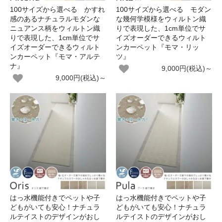
100サイズから選べる かすれ
100サイズから選べる モダン
感のあるナチュラルモダンな
な幾何学模様をウィルトン織
ニュアンス柄をウィルトン織
りで表現した、1cm単位でサ
りで表現した、1cm単位でサ
イズオーダーできるウィルト
イズオーダーできるウィルト
ンカーペット『モマ・リッ
ンカーペット『モマ・アルテ
ツ』
ナ』
9,000円(税込)～
9,000円(税込)～
はっ水機能付きでペットや子
はっ水機能付きでペットや子
どもがいても安心！ナチュラ
どもがいても安心！ナチュラ
ルテイストのデザインがおし
ルテイストのデザインがおし