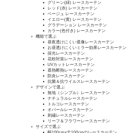
グリーン(緑) レースカーテン
レッド(赤) レースカーテン
ベージュ レースカーテン
イエロー(黄) レースカーテン
グラデーション レースカーテン
カラー(色付き) レースカーテン
機能で選ぶ
昼夜透けにくい遮像レースカーテン
お昼透けにくいミラー効果レースカーテン
採光レースカーテン
花粉対策レースカーテン
UVカットレースカーテン
遮熱断熱レースカーテン
防炎レースカーテン
抗菌＆抗ウイルスレースカーテン
デザインで選ぶ
無地（シンプル）レースカーテン
ナチュラルレースカーテン
トルコレースカーテン
オパールレースカーテン
刺繍レースカーテン
リーフ＆フラワーレースカーテン
サイズで選ぶ
幅100cm×丈100cmのレースカーテン