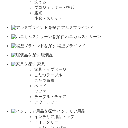
洗える
プロジェクター・投影
遮光
小窓・スリット
アルミブラインド
ハニカムスクリーン
縦型ブラインド
寝装品
家具
家具トップページ
こたつテーブル
こたつ布団
ベッド
ソファ
テーブル・チェア
アウトレット
インテリア用品
インテリア用品トップ
トイレタリー
クッションカバー