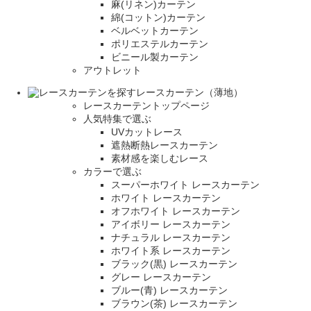
麻(リネン)カーテン
綿(コットン)カーテン
ベルベットカーテン
ポリエステルカーテン
ビニール製カーテン
アウトレット
レースカーテン（薄地）
レースカーテントップページ
人気特集で選ぶ
UVカットレース
遮熱断熱レースカーテン
素材感を楽しむレース
カラーで選ぶ
スーパーホワイト レースカーテン
ホワイト レースカーテン
オフホワイト レースカーテン
アイボリー レースカーテン
ナチュラル レースカーテン
ホワイト系 レースカーテン
ブラック(黒) レースカーテン
グレー レースカーテン
ブルー(青) レースカーテン
ブラウン(茶) レースカーテン