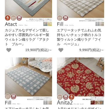
カジュアルなデザインで親し
エアリータッチでふわふわ気
みやすい雰囲気のベルギー製
持ちいいチェック柄のトルコ
ウィルトン織りラグ『アタク
製ウィルトン織りラグ『フイ
ト ブルー』
ル ベージュ』
19,900円(税込)～
9,990円(税込)～
エアリータッチでふわふわ気
上品なオリエンタルデザイン