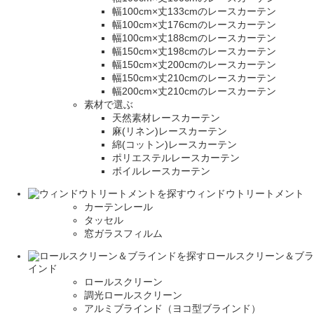
幅100cm×丈133cmのレースカーテン
幅100cm×丈176cmのレースカーテン
幅100cm×丈188cmのレースカーテン
幅150cm×丈198cmのレースカーテン
幅150cm×丈200cmのレースカーテン
幅150cm×丈210cmのレースカーテン
幅200cm×丈210cmのレースカーテン
素材で選ぶ
天然素材レースカーテン
麻(リネン)レースカーテン
綿(コットン)レースカーテン
ポリエステルレースカーテン
ボイルレースカーテン
ウィンドウトリートメント
カーテンレール
タッセル
窓ガラスフィルム
ロールスクリーン＆ブラ
インド
ロールスクリーン
調光ロールスクリーン
アルミブラインド（ヨコ型ブラインド）