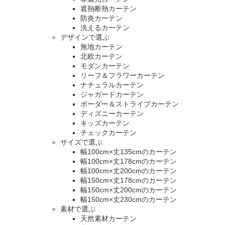
遮熱断熱カーテン
防炎カーテン
洗えるカーテン
デザインで選ぶ
無地カーテン
北欧カーテン
モダンカーテン
リーフ＆フラワーカーテン
ナチュラルカーテン
ジャガードカーテン
ボーダー＆ストライプカーテン
ディズニーカーテン
キッズカーテン
チェックカーテン
サイズで選ぶ
幅100cm×丈135cmのカーテン
幅100cm×丈178cmのカーテン
幅100cm×丈200cmのカーテン
幅150cm×丈178cmのカーテン
幅150cm×丈200cmのカーテン
幅150cm×丈230cmのカーテン
素材で選ぶ
天然素材カーテン