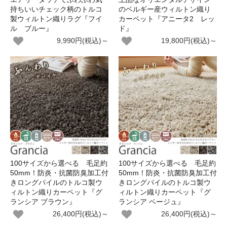
持ちいいチェック柄のトルコ
のベルギー産ウィルトン織り
製ウィルトン織りラグ『フイ
カーペット『アニータ2 レッ
ル ブルー』
ド』
9,990円(税込)～
19,800円(税込)～
100サイズから選べる 毛足約
100サイズから選べる 毛足約
50mm！防炎・抗菌防臭加工付
50mm！防炎・抗菌防臭加工付
きロングパイルのトルコ製ウ
きロングパイルのトルコ製ウ
ィルトン織りカーペット『グ
ィルトン織りカーペット『グ
ランシア ブラウン』
ランシア ベージュ』
26,400円(税込)～
26,400円(税込)～