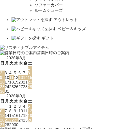
ソファーカバー
ルームシューズ
アウトレット
ベビー＆キッズ
ギフト
営業日時のご案内
2026年8月
日
月
火
水
木
金
土
1
2
3
4
5
6
7
8
9
10
11
12
13
14
15
16
17
18
19
20
21
22
23
24
25
26
27
28
29
30
31
2026年9月
日
月
火
水
木
金
土
1
2
3
4
5
6
7
8
9
10
11
12
13
14
15
16
17
18
19
20
21
22
23
24
25
26
27
28
29
30