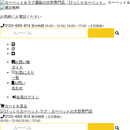
カーペット
お気軽にお電話ください
0120-669-814
受付時間 10:00～12:00, 13:00～17:00（土日祝休）
お買い物
ガイド
お気に入り
一覧
お問い
合わせ
会員ログイン
カートを見る
0120-669-814
受付時間（土日祝休）
10:00～12:00,13:00～17:00