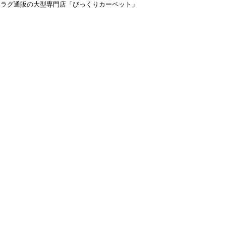
＆ラグ通販の大型専門店「びっくりカーペット」