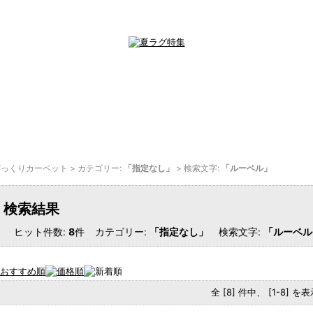
びっくりカーペット
> カテゴリー:
「指定なし」
> 検索文字:
「ルーベル」
検索結果
ヒット件数:
8
件
カテゴリー:
「指定なし」
検索文字:
「ルーベル
全 [8] 件中、 [1-8] 