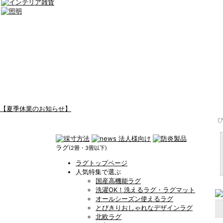
【夏季休業のお知らせ】
ラグ
(2畳・3畳以下)
ラグトップページ
人気特集で選ぶ
国産高機能ラグ
洗濯OK！洗えるラグ・ラグマット
オールシーズン使えるラグ
とびきりおしゃれなデザインラグ
北欧ラグ