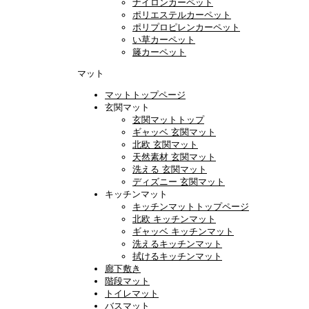
ナイロンカーペット
ポリエステルカーペット
ポリプロピレンカーペット
い草カーペット
籐カーペット
マット
マットトップページ
玄関マット
玄関マットトップ
ギャッベ 玄関マット
北欧 玄関マット
天然素材 玄関マット
洗える 玄関マット
ディズニー 玄関マット
キッチンマット
キッチンマットトップページ
北欧 キッチンマット
ギャッベ キッチンマット
洗えるキッチンマット
拭けるキッチンマット
廊下敷き
階段マット
トイレマット
バスマット