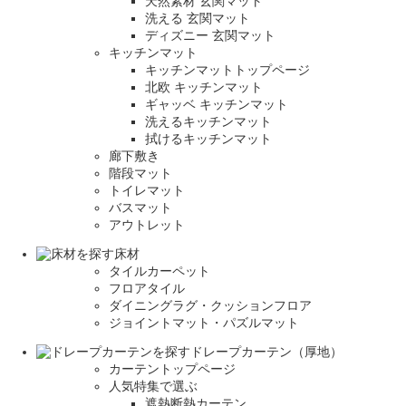
天然素材 玄関マット
洗える 玄関マット
ディズニー 玄関マット
キッチンマット
キッチンマットトップページ
北欧 キッチンマット
ギャッベ キッチンマット
洗えるキッチンマット
拭けるキッチンマット
廊下敷き
階段マット
トイレマット
バスマット
アウトレット
床材
タイルカーペット
フロアタイル
ダイニングラグ・クッションフロア
ジョイントマット・パズルマット
ドレープカーテン（厚地）
カーテントップページ
人気特集で選ぶ
遮熱断熱カーテン