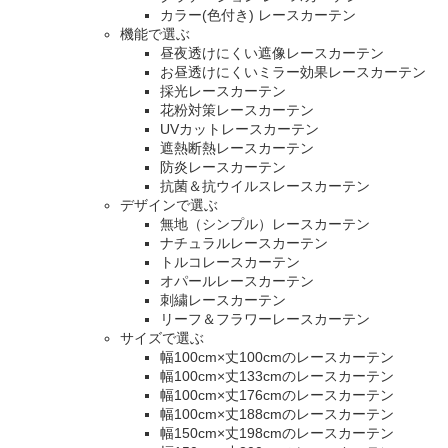
カラー(色付き) レースカーテン
機能で選ぶ
昼夜透けにくい遮像レースカーテン
お昼透けにくいミラー効果レースカーテン
採光レースカーテン
花粉対策レースカーテン
UVカットレースカーテン
遮熱断熱レースカーテン
防炎レースカーテン
抗菌＆抗ウイルスレースカーテン
デザインで選ぶ
無地（シンプル）レースカーテン
ナチュラルレースカーテン
トルコレースカーテン
オパールレースカーテン
刺繍レースカーテン
リーフ＆フラワーレースカーテン
サイズで選ぶ
幅100cm×丈100cmのレースカーテン
幅100cm×丈133cmのレースカーテン
幅100cm×丈176cmのレースカーテン
幅100cm×丈188cmのレースカーテン
幅150cm×丈198cmのレースカーテン