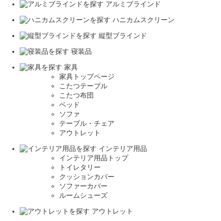
アルミブラインド
ハニカムスクリーン
縦型ブラインド
寝装品
家具
家具トップページ
こたつテーブル
こたつ布団
ベッド
ソファ
テーブル・チェア
アウトレット
インテリア用品
インテリア用品トップ
トイレタリー
クッションカバー
ソファーカバー
ルームシューズ
アウトレット