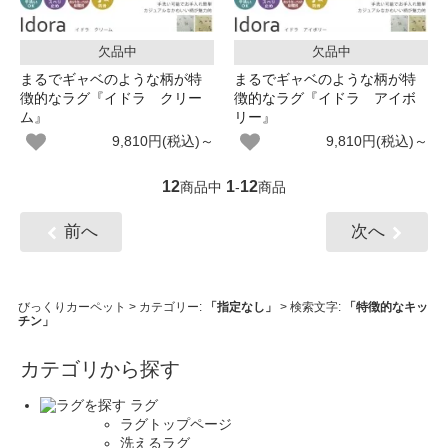
欠品中
欠品中
まるでギャベのような柄が特
まるでギャベのような柄が特
徴的なラグ『イドラ クリー
徴的なラグ『イドラ アイボ
ム』
リー』
9,810円(税込)～
9,810円(税込)～
12
1
12
商品中
-
商品
前へ
次へ
びっくりカーペット
> カテゴリー:
「指定なし」
> 検索文字:
「特徴的なキッ
チン」
カテゴリから探す
ラグ
ラグトップページ
洗えるラグ