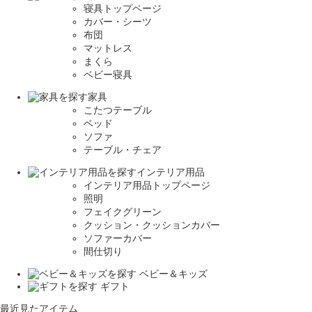
寝具トップページ
カバー・シーツ
布団
マットレス
まくら
ベビー寝具
家具
こたつテーブル
ベッド
ソファ
テーブル・チェア
インテリア用品
インテリア用品トップページ
照明
フェイクグリーン
クッション・クッションカバー
ソファーカバー
間仕切り
ベビー＆キッズ
ギフト
最近見たアイテム