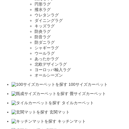
円形ラグ
撥水ラグ
ウレタンラグ
ダイニングラグ
キッズラグ
防炎ラグ
防音ラグ
防ダニラグ
シャギーラグ
ウールラグ
あったかラグ
北欧デザインラグ
ヨーロッパ輸入ラグ
オールシーズン
100サイズカーペット
畳サイズカーペット
タイルカーペット
玄関マット
キッチンマット