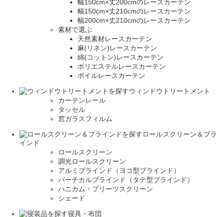
幅150cm×丈200cmのレースカーテン
幅150cm×丈210cmのレースカーテン
幅200cm×丈210cmのレースカーテン
素材で選ぶ
天然素材レースカーテン
麻(リネン)レースカーテン
綿(コットン)レースカーテン
ポリエステルレースカーテン
ボイルレースカーテン
ウィンドウトリートメント
カーテンレール
タッセル
窓ガラスフィルム
ロールスクリーン＆ブラ
インド
ロールスクリーン
調光ロールスクリーン
アルミブラインド（ヨコ型ブラインド）
バーチカルブラインド（タテ型ブラインド）
ハニカム・プリーツスクリーン
シェード
寝具・布団