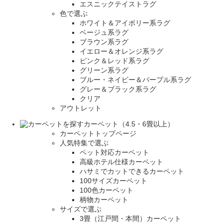
エスニックテイストラグ
色で選ぶ
ホワイト＆アイボリー系ラグ
ベージュ系ラグ
ブラウン系ラグ
イエロー＆オレンジ系ラグ
ピンク＆レッド系ラグ
グリーン系ラグ
ブルー・ネイビー＆パープル系ラグ
グレー＆ブラック系ラグ
クリア
アウトレット
カーペット（4.5・6畳以上）
カーペットトップページ
人気特集で選ぶ
ペット対応カーペット
高級ホテル仕様カーペット
ハサミでカットできるカーペット
100サイズカーペット
100色カーペット
柄物カーペット
サイズで選ぶ
3畳（江戸間・本間）カーペット