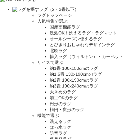
ラグ（2・3畳以下）
ラグトップページ
人気特集で選ぶ
国産高機能ラグ
洗濯OK！洗えるラグ・ラグマット
オールシーズン使えるラグ
とびきりおしゃれなデザインラグ
北欧ラグ
輸入ラグ（ウィルトン）・カーペット
サイズで選ぶ
約1畳 100x150cmのラグ
約1.5畳 130x190cmのラグ
約2畳 190x190cmのラグ
約3畳 190x240cmのラグ
大きめのラグ
加工OKのラグ
円形のラグ
楕円・変形のラグ
機能で選ぶ
洗えるラグ
はっ水ラグ
防音ラグ
低反発ラグ