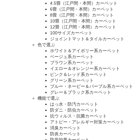
4.5畳（江戸間・本間）カーペット
6畳（江戸間・本間）カーペット
8畳（江戸間・本間）カーペット
10畳（江戸間・本間）カーペット
12畳（江戸間・本間）カーペット
100サイズカーペット
ジョイントマット＆タイルカーペット
色で選ぶ
ホワイト＆アイボリー系カーペット
ベージュ系カーペット
ブラウン系カーペット
イエロー＆オレンジー系カーペット
ピンク＆レッド系カーペット
グリーン系カーペット
ブルー・ネービー＆パープル系カーペット
グレー＆ブラック系カーペット
機能で選ぶ
はっ水・防汚カーペット
防ダニ・防虫カーペット
抗ウィルス・抗菌カーペット
アトピー・アレルギー対策カーペット
消臭カーペット
防炎カーペット
防音効果カーペット