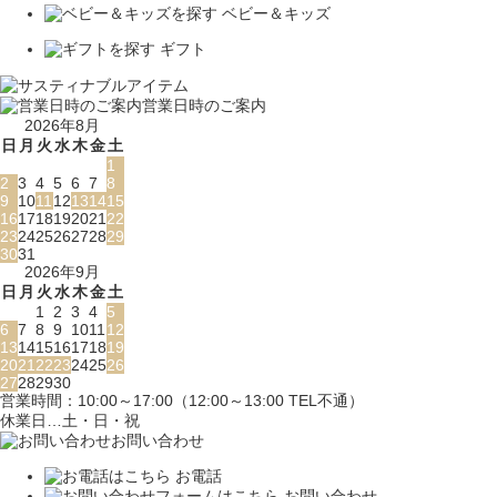
ベビー＆キッズ
ギフト
営業日時のご案内
2026年8月
日
月
火
水
木
金
土
1
2
3
4
5
6
7
8
9
10
11
12
13
14
15
16
17
18
19
20
21
22
23
24
25
26
27
28
29
30
31
2026年9月
日
月
火
水
木
金
土
1
2
3
4
5
6
7
8
9
10
11
12
13
14
15
16
17
18
19
20
21
22
23
24
25
26
27
28
29
30
営業時間：10:00～17:00（12:00～13:00 TEL不通）
休業日…土・日・祝
お問い合わせ
お電話
お問い合わせ