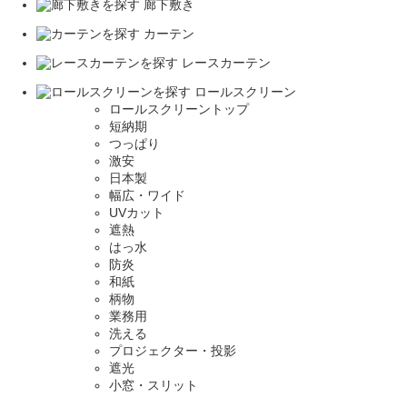
廊下敷き
カーテン
レースカーテン
ロールスクリーン
ロールスクリーントップ
短納期
つっぱり
激安
日本製
幅広・ワイド
UVカット
遮熱
はっ水
防炎
和紙
柄物
業務用
洗える
プロジェクター・投影
遮光
小窓・スリット