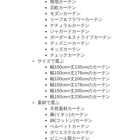
無地カーテン
北欧カーテン
モダンカーテン
リーフ＆フラワーカーテン
ナチュラルカーテン
ジャガードカーテン
ボーダー＆ストライプカーテン
ディズニーカーテン
キッズカーテン
チェックカーテン
サイズで選ぶ
幅100cm×丈135cmのカーテン
幅100cm×丈178cmのカーテン
幅100cm×丈200cmのカーテン
幅150cm×丈178cmのカーテン
幅150cm×丈200cmのカーテン
幅150cm×丈230cmのカーテン
素材で選ぶ
天然素材カーテン
麻(リネン)カーテン
綿(コットン)カーテン
ベルベットカーテン
ポリエステルカーテン
ビニール製カーテン