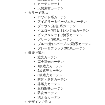
カーテンセット
天然素材カーテン
カラーで選ぶ
ホワイト系カーテン
アイボリー＆ベージュ系カーテン
ブラウン(茶色)系カーテン
イエロー(黄)＆オレンジ系カーテン
ピンク＆レッド(赤)系カーテン
グリーン(緑)系カーテン
ブルー(青)＆パープル(紫)系カーテン
グレー＆ブラック(黒)系カーテン
機能で選ぶ
遮光カーテン
完全遮光カーテン
1級遮光カーテン
2級遮光カーテン
3級遮光カーテン
防音・遮音カーテン
非遮光カーテン
遮熱断熱カーテン
防炎カーテン
洗えるカーテン
デザインで選ぶ