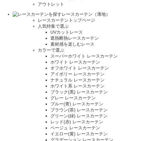
アウトレット
レースカーテン（薄地）
レースカーテントップページ
人気特集で選ぶ
UVカットレース
遮熱断熱レースカーテン
素材感を楽しむレース
カラーで選ぶ
スーパーホワイト レースカーテン
ホワイト レースカーテン
オフホワイト レースカーテン
アイボリー レースカーテン
ナチュラル レースカーテン
ホワイト系 レースカーテン
ブラック(黒) レースカーテン
グレー レースカーテン
ブルー(青) レースカーテン
ブラウン(茶) レースカーテン
グリーン(緑) レースカーテン
レッド(赤) レースカーテン
ベージュ レースカーテン
イエロー(黄) レースカーテン
グラデーション レースカーテン