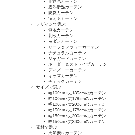
非遮光カーテン
遮熱断熱カーテン
防炎カーテン
洗えるカーテン
デザインで選ぶ
無地カーテン
北欧カーテン
モダンカーテン
リーフ＆フラワーカーテン
ナチュラルカーテン
ジャガードカーテン
ボーダー＆ストライプカーテン
ディズニーカーテン
キッズカーテン
チェックカーテン
サイズで選ぶ
幅100cm×丈135cmのカーテン
幅100cm×丈178cmのカーテン
幅100cm×丈200cmのカーテン
幅150cm×丈178cmのカーテン
幅150cm×丈200cmのカーテン
幅150cm×丈230cmのカーテン
素材で選ぶ
天然素材カーテン