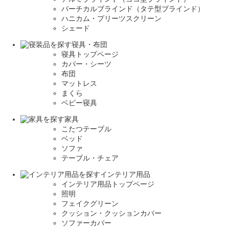
バーチカルブラインド（タテ型ブラインド）
ハニカム・プリーツスクリーン
シェード
寝具・布団
寝具トップページ
カバー・シーツ
布団
マットレス
まくら
ベビー寝具
家具
こたつテーブル
ベッド
ソファ
テーブル・チェア
インテリア用品
インテリア用品トップページ
照明
フェイクグリーン
クッション・クッションカバー
ソファーカバー