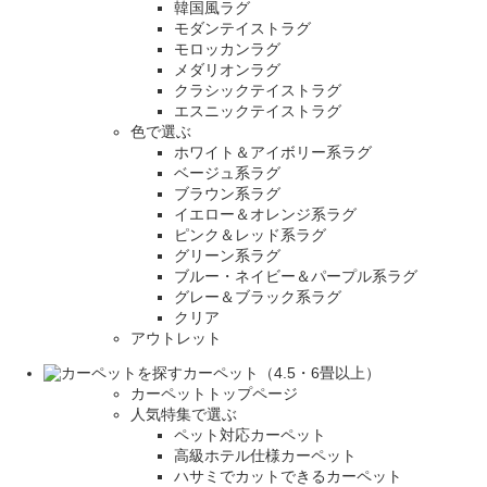
韓国風ラグ
モダンテイストラグ
モロッカンラグ
メダリオンラグ
クラシックテイストラグ
エスニックテイストラグ
色で選ぶ
ホワイト＆アイボリー系ラグ
ベージュ系ラグ
ブラウン系ラグ
イエロー＆オレンジ系ラグ
ピンク＆レッド系ラグ
グリーン系ラグ
ブルー・ネイビー＆パープル系ラグ
グレー＆ブラック系ラグ
クリア
アウトレット
カーペット（4.5・6畳以上）
カーペットトップページ
人気特集で選ぶ
ペット対応カーペット
高級ホテル仕様カーペット
ハサミでカットできるカーペット