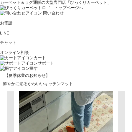
カーペット＆ラグ通販の大型専門店「びっくりカーペット」
問い合わせ
お電話
LINE
チャット
オンライン相談
カート
サポート
探す
【夏季休業のお知らせ】
鮮やかに彩るかわいいキッチンマット