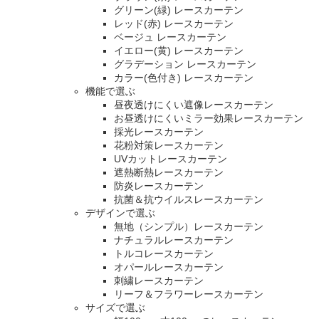
グリーン(緑) レースカーテン
レッド(赤) レースカーテン
ベージュ レースカーテン
イエロー(黄) レースカーテン
グラデーション レースカーテン
カラー(色付き) レースカーテン
機能で選ぶ
昼夜透けにくい遮像レースカーテン
お昼透けにくいミラー効果レースカーテン
採光レースカーテン
花粉対策レースカーテン
UVカットレースカーテン
遮熱断熱レースカーテン
防炎レースカーテン
抗菌＆抗ウイルスレースカーテン
デザインで選ぶ
無地（シンプル）レースカーテン
ナチュラルレースカーテン
トルコレースカーテン
オパールレースカーテン
刺繍レースカーテン
リーフ＆フラワーレースカーテン
サイズで選ぶ