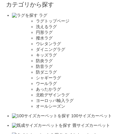
カテゴリから探す
ラグ
ラグトップページ
洗えるラグ
円形ラグ
撥水ラグ
ウレタンラグ
ダイニングラグ
キッズラグ
防炎ラグ
防音ラグ
防ダニラグ
シャギーラグ
ウールラグ
あったかラグ
北欧デザインラグ
ヨーロッパ輸入ラグ
オールシーズン
100サイズカーペット
畳サイズカーペット