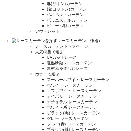
麻(リネン)カーテン
綿(コットン)カーテン
ベルベットカーテン
ポリエステルカーテン
ビニール製カーテン
アウトレット
レースカーテン（薄地）
レースカーテントップページ
人気特集で選ぶ
UVカットレース
遮熱断熱レースカーテン
素材感を楽しむレース
カラーで選ぶ
スーパーホワイト レースカーテン
ホワイト レースカーテン
オフホワイト レースカーテン
アイボリー レースカーテン
ナチュラル レースカーテン
ホワイト系 レースカーテン
ブラック(黒) レースカーテン
グレー レースカーテン
ブルー(青) レースカーテン
ブラウン(茶) レースカーテン