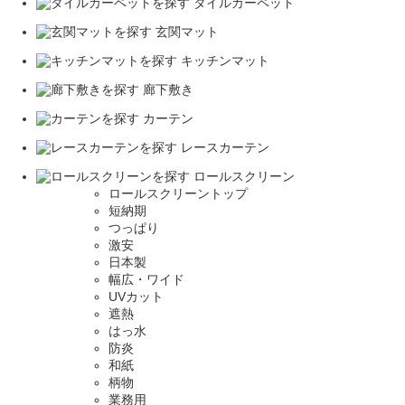
タイルカーペット
玄関マット
キッチンマット
廊下敷き
カーテン
レースカーテン
ロールスクリーン
ロールスクリーントップ
短納期
つっぱり
激安
日本製
幅広・ワイド
UVカット
遮熱
はっ水
防炎
和紙
柄物
業務用