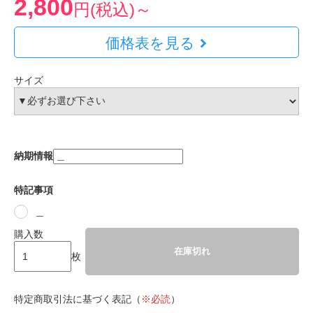
2,800
円(税込)～
価格表を見る
サイズ
納期情報
特記事項
＿
購入数
在庫切れ
枚
特定商取引法に基づく表記（
※必読
）