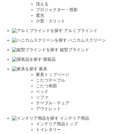
洗える
プロジェクター・投影
遮光
小窓・スリット
アルミブラインド
ハニカムスクリーン
縦型ブラインド
寝装品
家具
家具トップページ
こたつテーブル
こたつ布団
ベッド
ソファ
テーブル・チェア
アウトレット
インテリア用品
インテリア用品トップ
トイレタリー