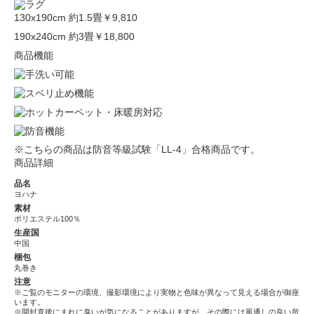
130x190cm 約1.5畳
￥9,810
190x240cm 約3畳
￥18,800
商品機能
※こちらの商品は防音等級試験「LL-4」合格商品です。
商品詳細
品名
ヨハナ
素材
ポリエステル100％
生産国
中国
梱包
丸巻き
注意
※ご覧のモニターの環境、撮影環境により実物と色味が異なって見える場合が御座
います。
※開封直後にまれに臭いが気になることがありますが、その際には風通しの良い所