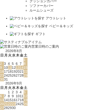
クッションカバー
ソファーカバー
ルームシューズ
アウトレット
ベビー＆キッズ
ギフト
営業日時のご案内
2026年8月
日
月
火
水
木
金
土
1
2
3
4
5
6
7
8
9
10
11
12
13
14
15
16
17
18
19
20
21
22
23
24
25
26
27
28
29
30
31
2026年9月
日
月
火
水
木
金
土
1
2
3
4
5
6
7
8
9
10
11
12
13
14
15
16
17
18
19
20
21
22
23
24
25
26
27
28
29
30