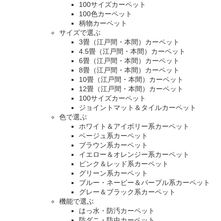
100サイズカーペット
100色カーペット
柄物カーペット
サイズで選ぶ
3畳（江戸間・本間）カーペット
4.5畳（江戸間・本間）カーペット
6畳（江戸間・本間）カーペット
8畳（江戸間・本間）カーペット
10畳（江戸間・本間）カーペット
12畳（江戸間・本間）カーペット
100サイズカーペット
ジョイントマット＆タイルカーペット
色で選ぶ
ホワイト＆アイボリー系カーペット
ベージュ系カーペット
ブラウン系カーペット
イエロー＆オレンジー系カーペット
ピンク＆レッド系カーペット
グリーン系カーペット
ブルー・ネービー＆パープル系カーペット
グレー＆ブラック系カーペット
機能で選ぶ
はっ水・防汚カーペット
防ダニ・防虫カーペット