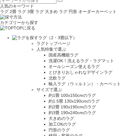
人気のキーワード
ラグ 2畳
ラグ 3畳
ラグ 大きめ
ラグ 円形
オーダーカーペット
カテゴリーから探す
TOPに戻る
ラグ（2・3畳以下）
ラグトップページ
人気特集で選ぶ
国産高機能ラグ
洗濯OK！洗えるラグ・ラグマット
オールシーズン使えるラグ
とびきりおしゃれなデザインラグ
北欧ラグ
輸入ラグ（ウィルトン）・カーペット
サイズで選ぶ
約1畳 100x150cmのラグ
約1.5畳 130x190cmのラグ
約2畳 190x190cmのラグ
約3畳 190x240cmのラグ
大きめのラグ
加工OKのラグ
円形のラグ
楕円・変形のラグ