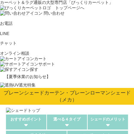
カーペット＆ラグ通販の大型専門店「びっくりカーペット」
問い合わせ
お電話
LINE
チャット
オンライン相談
カート
サポート
探す
【夏季休業のお知らせ】
プレーンシェードカーテン・プレーンローマンシェード
（メカ）
おすすめポイント
選べる４タイプ
シェードのメリット