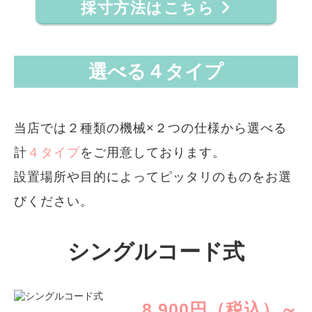
採寸方法はこちら
選べる４タイプ
当店では２種類の機械×２つの仕様から選べる
計
４タイプ
をご用意しております。
設置場所や目的によってピッタリのものをお選
びください。
シングルコード式
8,900円（税込）～