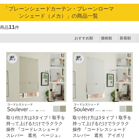
「プレーンシェードカーテン・プレーンローマ
ンシェード（メカ）」の商品一覧
11
商品
件
おすすめ順
価格順
新着順
取り付け方は3タイプ！取手を
取り付け方は3タイプ！取手を
持って上げるだけでラクラク
持って上げるだけでラクラク
操作 『コードレスシェード
操作 『コードレスシェード
スレバー 遮光 ベージュ』
スレバー 遮光 アイボリ