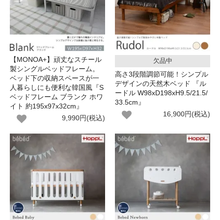
【MONOA+】頑丈なスチール
欠品中
製シングルベッドフレーム。
高さ3段階調節可能！シンプル
ベッド下の収納スペースが一
デザインの天然木ベッド 『ル
人暮らしにも便利な韓国風『S
ードル W98xD198xH9.5/21.5/
ベッドフレーム ブランク ホワ
33.5cm』
イト 約195x97x32cm』
16,900円(税込)
9,990円(税込)