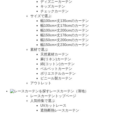
ディズニーカーテン
キッズカーテン
チェックカーテン
サイズで選ぶ
幅100cm×丈135cmのカーテン
幅100cm×丈178cmのカーテン
幅100cm×丈200cmのカーテン
幅150cm×丈178cmのカーテン
幅150cm×丈200cmのカーテン
幅150cm×丈230cmのカーテン
素材で選ぶ
天然素材カーテン
麻(リネン)カーテン
綿(コットン)カーテン
ベルベットカーテン
ポリエステルカーテン
ビニール製カーテン
アウトレット
レースカーテン（薄地）
レースカーテントップページ
人気特集で選ぶ
UVカットレース
遮熱断熱レースカーテン