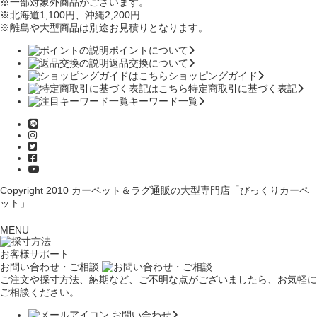
※一部対象外商品がございます。
※北海道1,100円
、沖縄2,200円
※離島や大型商品は別途お見積りとなります。
ポイントについて
返品交換について
ショッピングガイド
特定商取引に基づく表記
キーワード一覧
Copyright 2010
カーペット＆ラグ通販の大型専門店「びっくりカーペ
ット」
MENU
お客様サポート
お問い合わせ・ご相談
ご注文や採寸方法、納期など、ご不明な点がございましたら、お気軽に
ご相談ください。
お問い合わせ