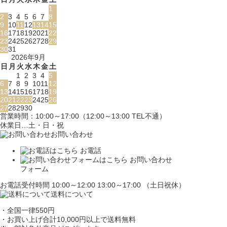
1
2
3
4
5
6
7
8
9
10
11
12
13
14
15
16
17
18
19
20
21
22
23
24
25
26
27
28
29
30
31
2026年9月
日
月
火
水
木
金
土
1
2
3
4
5
6
7
8
9
10
11
12
13
14
15
16
17
18
19
20
21
22
23
24
25
26
27
28
29
30
営業時間：10:00～17:00（12:00～13:00 TEL不通）
休業日…土・日・祝
お問い合わせ
お電話
お問い合わせ
フォーム
お電話受付時間 10:00～12:00 13:00～17:00 （土日祝休）
送料について
・全国一律550円
・お買い上げ合計10,000円
以上で送料無料