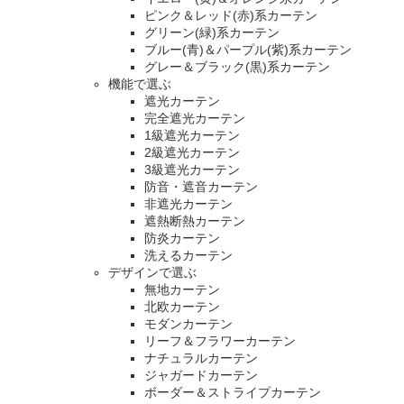
ピンク＆レッド(赤)系カーテン
グリーン(緑)系カーテン
ブルー(青)＆パープル(紫)系カーテン
グレー＆ブラック(黒)系カーテン
機能で選ぶ
遮光カーテン
完全遮光カーテン
1級遮光カーテン
2級遮光カーテン
3級遮光カーテン
防音・遮音カーテン
非遮光カーテン
遮熱断熱カーテン
防炎カーテン
洗えるカーテン
デザインで選ぶ
無地カーテン
北欧カーテン
モダンカーテン
リーフ＆フラワーカーテン
ナチュラルカーテン
ジャガードカーテン
ボーダー＆ストライプカーテン