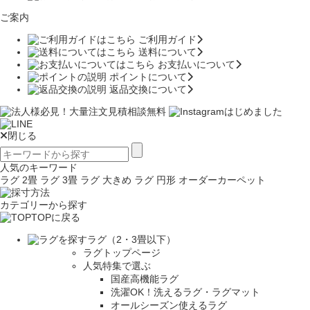
ご案内
ご利用ガイド
送料について
お支払いについて
ポイントについて
返品交換について
閉じる
人気のキーワード
ラグ 2畳
ラグ 3畳
ラグ 大きめ
ラグ 円形
オーダーカーペット
カテゴリーから探す
TOPに戻る
ラグ（2・3畳以下）
ラグトップページ
人気特集で選ぶ
国産高機能ラグ
洗濯OK！洗えるラグ・ラグマット
オールシーズン使えるラグ