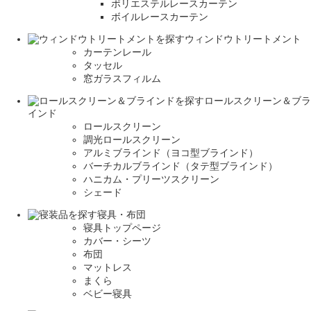
ポリエステルレースカーテン
ボイルレースカーテン
ウィンドウトリートメント
カーテンレール
タッセル
窓ガラスフィルム
ロールスクリーン＆ブラ
インド
ロールスクリーン
調光ロールスクリーン
アルミブラインド（ヨコ型ブラインド）
バーチカルブラインド（タテ型ブラインド）
ハニカム・プリーツスクリーン
シェード
寝具・布団
寝具トップページ
カバー・シーツ
布団
マットレス
まくら
ベビー寝具