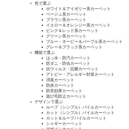
色で選ぶ
ホワイト＆アイボリー系カーペット
ベージュ系カーペット
ブラウン系カーペット
イエロー＆オレンジー系カーペット
ピンク＆レッド系カーペット
グリーン系カーペット
ブルー・ネービー＆パープル系カーペット
グレー＆ブラック系カーペット
機能で選ぶ
はっ水・防汚カーペット
防ダニ・防虫カーペット
抗ウィルス・抗菌カーペット
アトピー・アレルギー対策カーペット
消臭カーペット
防炎カーペット
防音効果カーペット
遊び毛防止カーペット
デザインで選ぶ
ループ（シンプル）パイルカーペット
カット（シンプル）パイルカーペット
カット＆ループパイルカーペット
シャギーカーペット
デザインカーペット