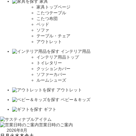
家具
家具トップページ
こたつテーブル
こたつ布団
ベッド
ソファ
テーブル・チェア
アウトレット
インテリア用品
インテリア用品トップ
トイレタリー
クッションカバー
ソファーカバー
ルームシューズ
アウトレット
ベビー＆キッズ
ギフト
営業日時のご案内
2026年8月
日
月
火
水
木
金
土