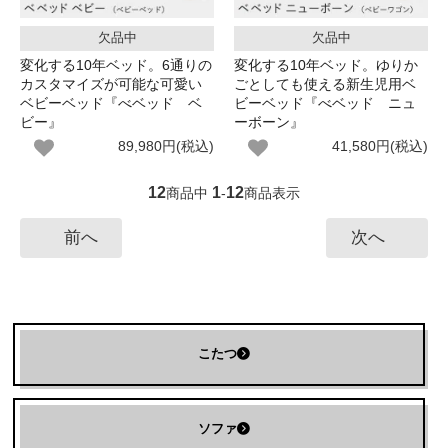
欠品中
欠品中
変化する10年ベッド。6通りの
変化する10年ベッド。ゆりか
カスタマイズが可能な可愛い
ごとしても使える新生児用ベ
ベビーベッド『べベッド ベ
ビーベッド『べベッド ニュ
ビー』
ーボーン』
89,980円(税込)
41,580円(税込)
12
1
12
商品中
-
商品表示
前へ
次へ
こたつ
ソファ