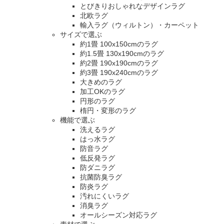
とびきりおしゃれなデザインラグ
北欧ラグ
輸入ラグ（ウィルトン）・カーペット
サイズで選ぶ
約1畳 100x150cmのラグ
約1.5畳 130x190cmのラグ
約2畳 190x190cmのラグ
約3畳 190x240cmのラグ
大きめのラグ
加工OKのラグ
円形のラグ
楕円・変形のラグ
機能で選ぶ
洗えるラグ
はっ水ラグ
防音ラグ
低反発ラグ
防ダニラグ
抗菌防臭ラグ
防炎ラグ
汚れにくいラグ
消臭ラグ
オールシーズン対応ラグ