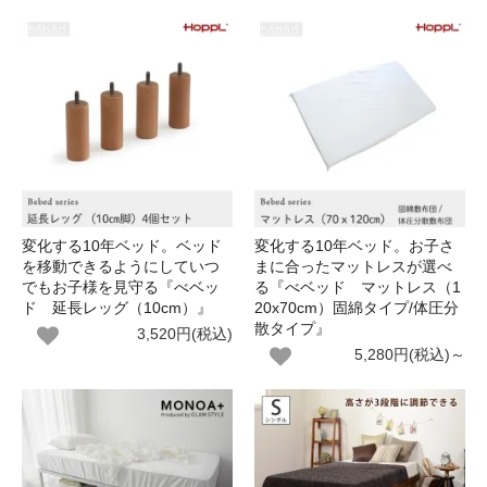
変化する10年ベッド。ベッド
変化する10年ベッド。お子さ
を移動できるようにしていつ
まに合ったマットレスが選べ
でもお子様を見守る『べベッ
る『べベッド マットレス（1
ド 延長レッグ（10cm）』
20x70cm）固綿タイプ/体圧分
散タイプ』
3,520円(税込)
5,280円(税込)～