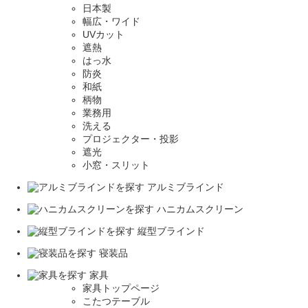
日本製
幅広・ワイド
UVカット
遮熱
はっ水
防炎
和紙
柄物
業務用
洗える
プロジェクター・投影
遮光
小窓・スリット
アルミブラインド
ハニカムスクリーン
縦型ブラインド
寝装品
家具
家具トップページ
こたつテーブル