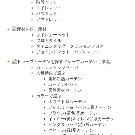
階段マット
トイレマット
バスマット
アウトレット
床材
タイルカーペット
フロアタイル
ダイニングラグ・クッションフロア
ジョイントマット・パズルマット
ドレープカーテン（厚地）
カーテントップページ
人気特集で選ぶ
遮熱断熱カーテン
カーテンセット
天然素材カーテン
カラーで選ぶ
ホワイト系カーテン
アイボリー＆ベージュ系カーテン
ブラウン(茶色)系カーテン
イエロー(黄)＆オレンジ系カーテン
ピンク＆レッド(赤)系カーテン
グリーン(緑)系カーテン