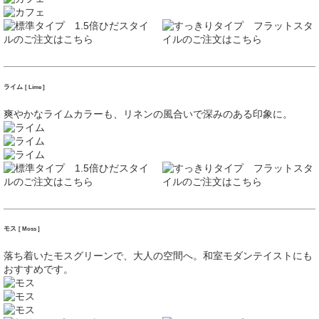
ライム
[ Lime ]
爽やかなライムカラーも、リネンの風合いで深みのある印象に。
モス
[ Moss ]
落ち着いたモスグリーンで、大人の空間へ。和室モダンテイストにも
おすすめです。