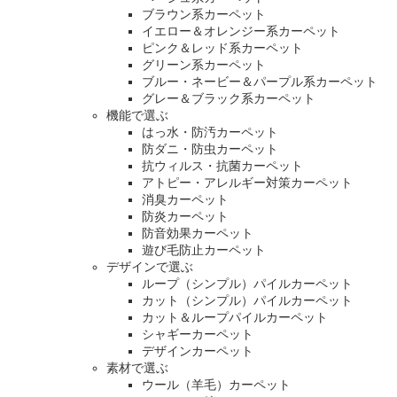
ブラウン系カーペット
イエロー＆オレンジー系カーペット
ピンク＆レッド系カーペット
グリーン系カーペット
ブルー・ネービー＆パープル系カーペット
グレー＆ブラック系カーペット
機能で選ぶ
はっ水・防汚カーペット
防ダニ・防虫カーペット
抗ウィルス・抗菌カーペット
アトピー・アレルギー対策カーペット
消臭カーペット
防炎カーペット
防音効果カーペット
遊び毛防止カーペット
デザインで選ぶ
ループ（シンプル）パイルカーペット
カット（シンプル）パイルカーペット
カット＆ループパイルカーペット
シャギーカーペット
デザインカーペット
素材で選ぶ
ウール（羊毛）カーペット