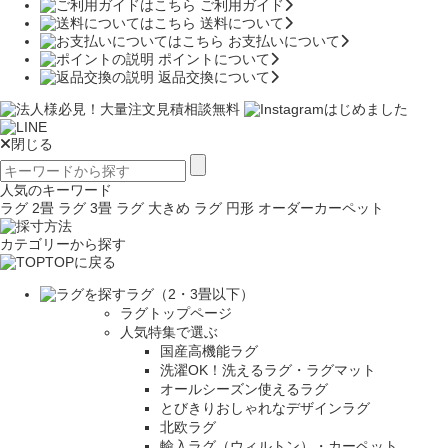
ご利用ガイド
送料について
お支払いについて
ポイントについて
返品交換について
閉じる
人気のキーワード
ラグ 2畳
ラグ 3畳
ラグ 大きめ
ラグ 円形
オーダーカーペット
カテゴリーから探す
TOPに戻る
ラグ（2・3畳以下）
ラグトップページ
人気特集で選ぶ
国産高機能ラグ
洗濯OK！洗えるラグ・ラグマット
オールシーズン使えるラグ
とびきりおしゃれなデザインラグ
北欧ラグ
輸入ラグ（ウィルトン）・カーペット