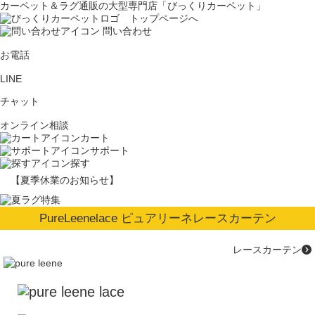
カーペット＆ラグ通販の大型専門店「びっくりカーペット」
問い合わせ
お電話
LINE
チャット
オンライン相談
カート
サポート
探す
【夏季休業のお知らせ】
PureLeenelace ピュアリーネレースカーテン
レースカーテン