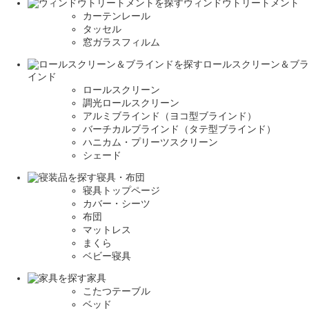
ウィンドウトリートメント
カーテンレール
タッセル
窓ガラスフィルム
ロールスクリーン＆ブラ
インド
ロールスクリーン
調光ロールスクリーン
アルミブラインド（ヨコ型ブラインド）
バーチカルブラインド（タテ型ブラインド）
ハニカム・プリーツスクリーン
シェード
寝具・布団
寝具トップページ
カバー・シーツ
布団
マットレス
まくら
ベビー寝具
家具
こたつテーブル
ベッド