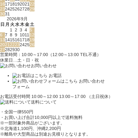
16
17
18
19
20
21
22
23
24
25
26
27
28
29
30
31
2026年9月
日
月
火
水
木
金
土
1
2
3
4
5
6
7
8
9
10
11
12
13
14
15
16
17
18
19
20
21
22
23
24
25
26
27
28
29
30
営業時間：10:00～17:00（12:00～13:00 TEL不通）
休業日…土・日・祝
お問い合わせ
お電話
お問い合わせ
フォーム
お電話受付時間 10:00～12:00 13:00～17:00 （土日祝休）
送料について
・全国一律550円
・お買い上げ合計10,000円
以上で送料無料
※一部対象外商品がございます。
※北海道1,100円
、沖縄2,200円
※離島や大型商品は別途お見積りとなります。