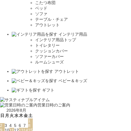
こたつ布団
ベッド
ソファ
テーブル・チェア
アウトレット
インテリア用品
インテリア用品トップ
トイレタリー
クッションカバー
ソファーカバー
ルームシューズ
アウトレット
ベビー＆キッズ
ギフト
営業日時のご案内
2026年8月
日
月
火
水
木
金
土
1
2
3
4
5
6
7
8
9
10
11
12
13
14
15