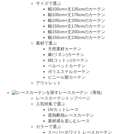
サイズで選ぶ
幅100cm×丈135cmのカーテン
幅100cm×丈178cmのカーテン
幅100cm×丈200cmのカーテン
幅150cm×丈178cmのカーテン
幅150cm×丈200cmのカーテン
幅150cm×丈230cmのカーテン
素材で選ぶ
天然素材カーテン
麻(リネン)カーテン
綿(コットン)カーテン
ベルベットカーテン
ポリエステルカーテン
ビニール製カーテン
アウトレット
レースカーテン（薄地）
レースカーテントップページ
人気特集で選ぶ
UVカットレース
遮熱断熱レースカーテン
素材感を楽しむレース
カラーで選ぶ
スーパーホワイト レースカーテン