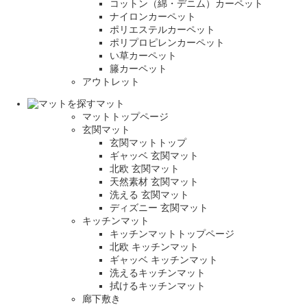
コットン（綿・デニム）カーペット
ナイロンカーペット
ポリエステルカーペット
ポリプロピレンカーペット
い草カーペット
籐カーペット
アウトレット
マット
マットトップページ
玄関マット
玄関マットトップ
ギャッベ 玄関マット
北欧 玄関マット
天然素材 玄関マット
洗える 玄関マット
ディズニー 玄関マット
キッチンマット
キッチンマットトップページ
北欧 キッチンマット
ギャッベ キッチンマット
洗えるキッチンマット
拭けるキッチンマット
廊下敷き