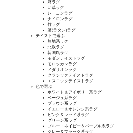
麻ラグ
い草ラグ
レーヨンラグ
ナイロンラグ
竹ラグ
籐(ラタン)ラグ
テイストで選ぶ
無地系ラグ
北欧ラグ
韓国風ラグ
モダンテイストラグ
モロッカンラグ
メダリオンラグ
クラシックテイストラグ
エスニックテイストラグ
色で選ぶ
ホワイト＆アイボリー系ラグ
ベージュ系ラグ
ブラウン系ラグ
イエロー＆オレンジ系ラグ
ピンク＆レッド系ラグ
グリーン系ラグ
ブルー・ネイビー＆パープル系ラグ
グレー＆ブラック系ラグ