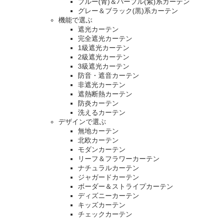
ブルー(青)＆パープル(紫)系カーテン
グレー＆ブラック(黒)系カーテン
機能で選ぶ
遮光カーテン
完全遮光カーテン
1級遮光カーテン
2級遮光カーテン
3級遮光カーテン
防音・遮音カーテン
非遮光カーテン
遮熱断熱カーテン
防炎カーテン
洗えるカーテン
デザインで選ぶ
無地カーテン
北欧カーテン
モダンカーテン
リーフ＆フラワーカーテン
ナチュラルカーテン
ジャガードカーテン
ボーダー＆ストライプカーテン
ディズニーカーテン
キッズカーテン
チェックカーテン