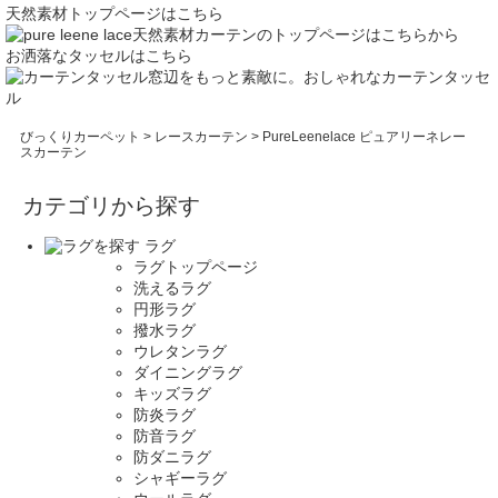
天然素材トップページはこちら
天然素材カーテンのトップページはこちらから
お洒落なタッセルはこちら
窓辺をもっと素敵に。おしゃれなカーテンタッセ
ル
びっくりカーペット
>
レースカーテン
> PureLeenelace ピュアリーネレー
スカーテン
カテゴリから探す
ラグ
ラグトップページ
洗えるラグ
円形ラグ
撥水ラグ
ウレタンラグ
ダイニングラグ
キッズラグ
防炎ラグ
防音ラグ
防ダニラグ
シャギーラグ