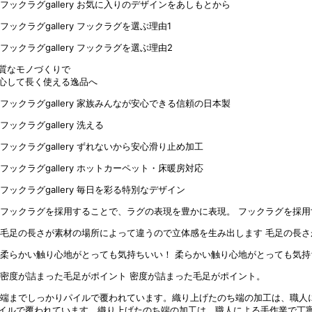
質なモノづくりで
心して長く使える逸品へ
フックラグを採用
毛足の長さ
柔らかい触り心地がとっても気持
密度が詰まった毛足がポイント。
イルで覆われています。織り上げたのち端の加工は、職人による手作業で丁