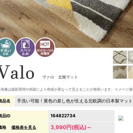
※画像は撮影環境や画面により色味が異なって見えることが御座います。イメージ違
手洗い可能！黄色の差し色が生える北欧調の日本製マット
商品名
164822734
商品ID
3,990円(税込)～
価格
価格表を見る