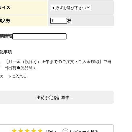
サイズ
枚
購入数
期情報
記事項
【月～金（祝除く）正午までのご注文・ご入金確認】で当
日出荷●欠品除く
出荷予定を計算中...
（3件）
レビューを見る