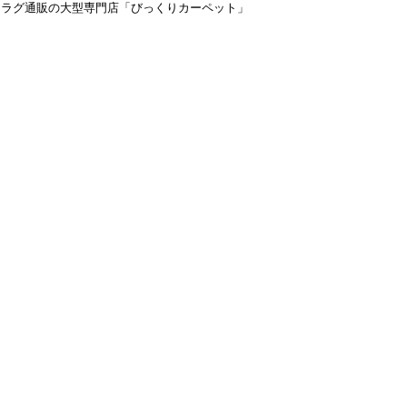
＆ラグ通販の大型専門店「びっくりカーペット」