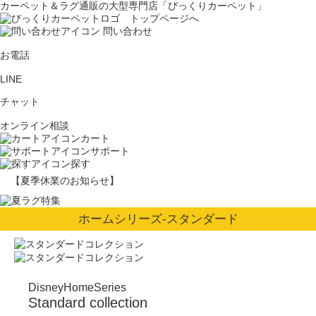
カーペット＆ラグ通販の大型専門店「びっくりカーペット」
問い合わせ
お電話
LINE
チャット
オンライン相談
カート
サポート
探す
【夏季休業のお知らせ】
ホームシリーズ-スタンダード
DisneyHomeSeries
Standard collection