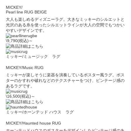
MICKEY/
Pearl line RUG BEIGE
大人も楽しめるディズニーラグ。大きなミッキーのシルエットと
光沢のある糸を使ったシルエットラインが大人の空間でもつかい
やすいデザインです。
\9,790(税込)～
ミッキー/ミュージック ラグ
MICKEY/Music RUG
ミッキーが楽しそうに楽器を演奏しているポスター風ラグ。ポス
ターのかすれや破れなどのテクスチャーをつけ、ビンテージ感の
あるラグです。
\16,500(税込)～
ミッキー/ホーンテッド ハウス ラグ
MICKEY/Haunted house RUG
ホーンテッドハウスのポスターをデザインしたビンテージ感のあ