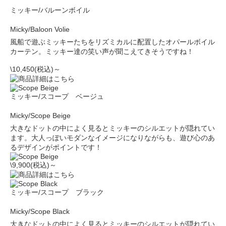
ミッキー/バルーンボイル
Micky/Baloon Volie
風船で遊ぶミッキーたちをリズミカルに配置したオパールボイル
カーテン。ミッキー達の笑い声が聞こえてきそうですね！
\10,450(税込)～
ミッキー/スコープ ベージュ
Micky/Scope Beige
大きなドットの中によく見るとミッキーのシルエットが隠れてい
ます。大人っぽいモダンなイメージになりながらも、遊び心のあ
るデザインがポイントです！
\9,900(税込)～
ミッキー/スコープ ブラック
Micky/Scope Black
大きなドットの中によく見るとミッキーのシルエットが隠れてい