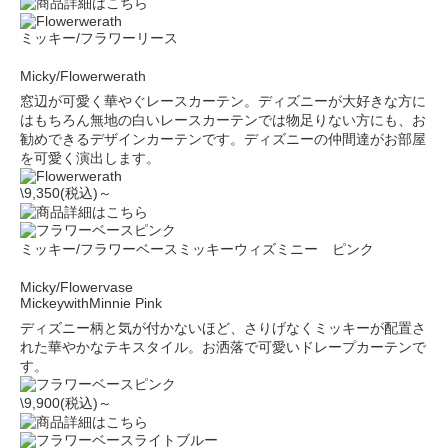
ミッキー/フラワーリース
Micky/Flowerwerath
窓辺が可愛く華やぐレースカーテン。ディズニーが大好きな方に
はもちろん無地の白いレースカーテンでは物足りない方にも、お
勧めできるデザインカーテンです。ディズニーの仲間達がお部屋
を可愛く演出します。
\9,350(税込)～
ミッキー/フラワーベースミッキーウィズミニー ピンク
Micky/Flowervase
MickeywithMinnie Pink
ディズニー柄と気が付かないほど、さりげなくミッキーが配置さ
れた華やかなテキスタイル。お洒落で可愛いドレープカーテンで
す。
\9,900(税込)～