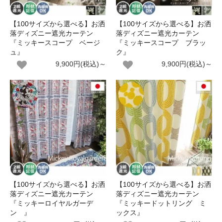
【100サイズから選べる】お洒
【100サイズから選べる】お洒
落ディズニー遮光カーテン
落ディズニー遮光カーテン
『ミッキースコープ ベージ
『ミッキースコープ ブラッ
ュ』
ク』
9,900円(税込)～
9,900円(税込)～
【100サイズから選べる】お洒
【100サイズから選べる】お洒
落ディズニー遮光カーテン
落ディズニー遮光カーテン
『ミッキーロイヤルガーデ
『ミッキードットリング ミ
ン 』
ックス』