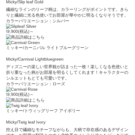
Micky/Slip leaf Gold
繊細なラインのリーフ柄は、カラーリングがポイントです。きら
りと繊細に光る色使いでお部屋が華やかに明るくなりそうです。
カラーバリエーション：シルバー
\9,900(税込)～
ミッキー/カーニバル ライトブルーグリーン
Micky/Carnival Lightbluegreen
ディズニーの楽しい世界観が詰まった一枚！楽しくなる色使いと
折り重なった柄がお部屋を明るくしてくれます！キャラクターの
シルエットもとても可愛いです。
カラーバリエーション：ローズ
\9,900(税込)～
ミッキー/トウィッグリーフ アイボリー
Micky/Twig leaf Ivory
控え目で繊細なモチーフながらも、大柄で存在感のあるデザイン