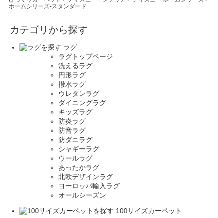
ホームシリーズ-スタンダード
カテゴリから探す
ラグ
ラグトップページ
洗えるラグ
円形ラグ
撥水ラグ
ウレタンラグ
ダイニングラグ
キッズラグ
防炎ラグ
防音ラグ
防ダニラグ
シャギーラグ
ウールラグ
あったかラグ
北欧デザインラグ
ヨーロッパ輸入ラグ
オールシーズン
100サイズカーペット