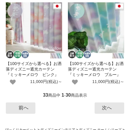
【100サイズから選べる】お洒
【100サイズから選べる】お洒
落ディズニー遮光カーテン
落ディズニー遮光カーテン
『ミッキーメロウ ピンク』
『ミッキーメロウ ブルー』
11,000円(税込)～
11,000円(税込)～
33
1
30
商品中
-
商品表示
前へ
次へ
びっくりカーペット
>
ディズニーインテリア
>
ディズニー ホームシリーズ
>