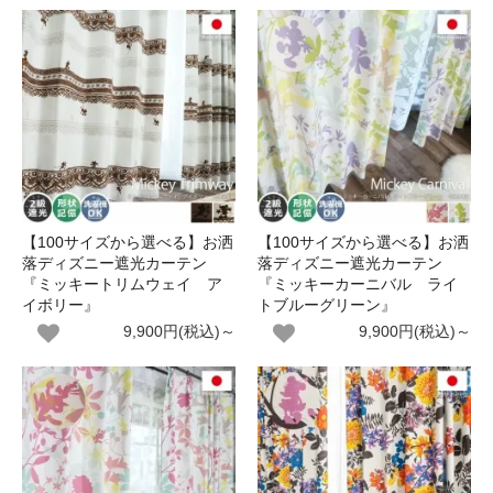
【100サイズから選べる】お洒
【100サイズから選べる】お洒
落ディズニー遮光カーテン
落ディズニー遮光カーテン
『ミッキートリムウェイ ア
『ミッキーカーニバル ライ
イボリー』
トブルーグリーン』
9,900円(税込)～
9,900円(税込)～