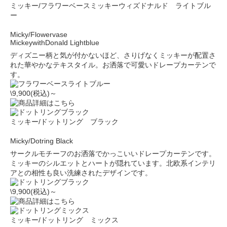
ミッキー/フラワーベースミッキーウィズドナルド ライトブル
ー
Micky/Flowervase
MickeywithDonald Lightblue
ディズニー柄と気が付かないほど、さりげなくミッキーが配置さ
れた華やかなテキスタイル。お洒落で可愛いドレープカーテンで
す。
\9,900(税込)～
ミッキー/ドットリング ブラック
Micky/Dotring Black
サークルモチーフのお洒落でかっこいいドレープカーテンです。
ミッキーのシルエットとハートが隠れています。北欧系インテリ
アとの相性も良い洗練されたデザインです。
\9,900(税込)～
ミッキー/ドットリング ミックス