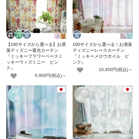
【100サイズから選べる】お洒
100サイズから選べる！お洒落
落ディズニー遮光カーテン
ディズニーレースカーテン
『ミッキーフラワーベースミ
『ミッキーメロウボイル ピ
ッキーウィズミニー ピン
ンク』
ク』
10,450円(税込)～
9,900円(税込)～