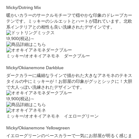
Micky/Dotring Mix
暖かいカラーのサークルモチーフで穏やかな印象のドレープカー
テンです。ミッキーのシルエットとハートが隠れています。北欧
系インテリアとの相性も良い洗練されたデザインです。
\9,900(税込)～
ミッキー/オオキイアネモネ ダークブルー
Micky/Okiianemone Darkblue
ダークカラーに繊細なラインで描かれた大きなアネモネのテキス
タイルの中にミッキーが！お部屋の印象がグッとシックに！大胆
で大人っぽい洗練されたデザインです。
\9,900(税込)～
ミッキー/オオキイアネモネ イエローグリーン
Micky/Okiianemone Yellowgreen
イエローグリーンのベースカラーで一気にお部屋が明るく感じま