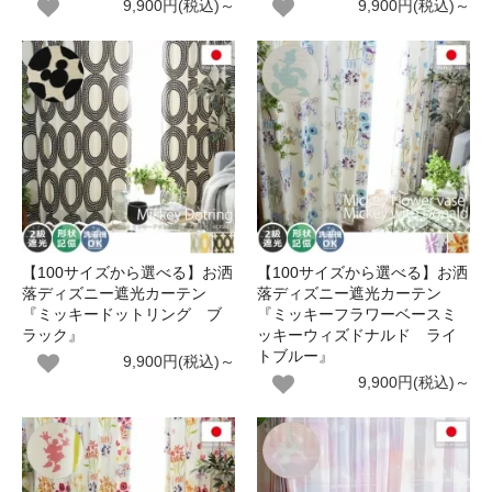
9,900円(税込)～
9,900円(税込)～
【100サイズから選べる】お洒
【100サイズから選べる】お洒
落ディズニー遮光カーテン
落ディズニー遮光カーテン
『ミッキードットリング ブ
『ミッキーフラワーベースミ
ラック』
ッキーウィズドナルド ライ
トブルー』
9,900円(税込)～
9,900円(税込)～