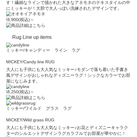
す！繊細なラインで描かれた大きなアネモネのテキスタイルの中
にミッキーが！大胆で大人っぽい洗練されたデザインです。
\9,900(税込)～
Rug Line up items
ミッキー/キャンディー ライン ラグ
MICKEY/Candy line RUG
大人にも子供にも大人気なミッキー♪モダンで落ち着いた手書き
風デザインがおしゃれなディズニーラグ！シックなカラーでお部
屋になじみます。
\8,250(税込)～
ミッキー/ワイルド グラス ラグ
MICKEY/Wild grass RUG
大人にも子供にも大人気なミッキー♪お花とディズニーキャラク
ターのシルエットデザインラグカラフルでお部屋が華やかに！