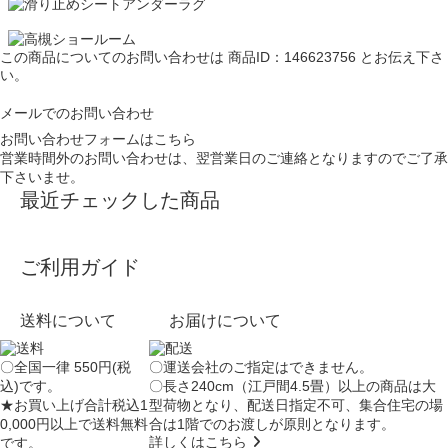
この商品についてのお問い合わせは
商品ID：146623756
とお伝え下さ
い。
メールでのお問い合わせ
お問い合わせフォームはこちら
営業時間外のお問い合わせは、翌営業日のご連絡となりますのでご了承
下さいませ。
最近チェックした商品
ご利用ガイド
送料について
お届けについて
〇全国一律 550円(税
〇運送会社のご指定はできません。
込)です。
〇長さ240cm（江戸間4.5畳）以上の商品は大
★お買い上げ合計税込1
型荷物となり、
配送日指定不可
、集合住宅の場
0,000円以上で送料無料
合は
1階でのお渡し
が原則となります。
詳しくはこちら
です。