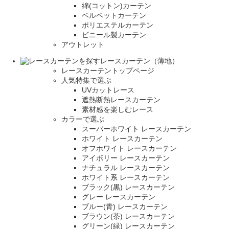
綿(コットン)カーテン
ベルベットカーテン
ポリエステルカーテン
ビニール製カーテン
アウトレット
レースカーテン（薄地）
レースカーテントップページ
人気特集で選ぶ
UVカットレース
遮熱断熱レースカーテン
素材感を楽しむレース
カラーで選ぶ
スーパーホワイト レースカーテン
ホワイト レースカーテン
オフホワイト レースカーテン
アイボリー レースカーテン
ナチュラル レースカーテン
ホワイト系 レースカーテン
ブラック(黒) レースカーテン
グレー レースカーテン
ブルー(青) レースカーテン
ブラウン(茶) レースカーテン
グリーン(緑) レースカーテン