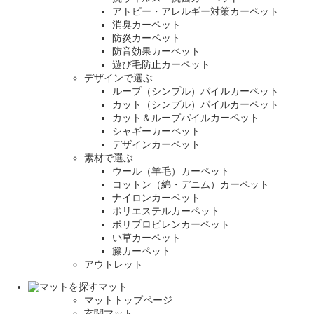
アトピー・アレルギー対策カーペット
消臭カーペット
防炎カーペット
防音効果カーペット
遊び毛防止カーペット
デザインで選ぶ
ループ（シンプル）パイルカーペット
カット（シンプル）パイルカーペット
カット＆ループパイルカーペット
シャギーカーペット
デザインカーペット
素材で選ぶ
ウール（羊毛）カーペット
コットン（綿・デニム）カーペット
ナイロンカーペット
ポリエステルカーペット
ポリプロピレンカーペット
い草カーペット
籐カーペット
アウトレット
マット
マットトップページ
玄関マット