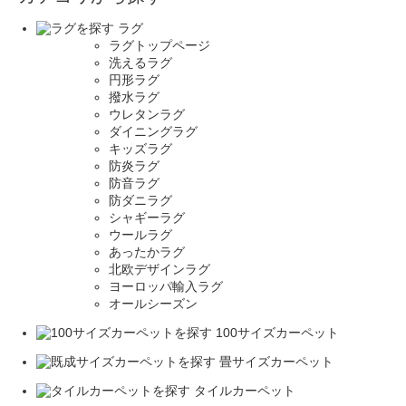
ラグ
ラグトップページ
洗えるラグ
円形ラグ
撥水ラグ
ウレタンラグ
ダイニングラグ
キッズラグ
防炎ラグ
防音ラグ
防ダニラグ
シャギーラグ
ウールラグ
あったかラグ
北欧デザインラグ
ヨーロッパ輸入ラグ
オールシーズン
100サイズカーペット
畳サイズカーペット
タイルカーペット