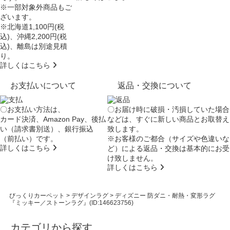
※一部対象外商品もご
ざいます。
※北海道1,100円(税
込)、沖縄2,200円(税
込)、離島は別途見積
り。
詳しくはこちら
お支払いについて
返品・交換について
〇お支払い方法は、
〇お届け時に破損・汚損していた場合
カード決済、Amazon Pay、後払
などは、すぐに新しい商品とお取替え
い（請求書別送）、銀行振込
致します。
（前払い）です。
※お客様のご都合（サイズや色違いな
詳しくはこちら
ど）による返品・交換は基本的にお受
け致しません。
詳しくはこちら
びっくりカーペット
>
デザインラグ
>
ディズニー 防ダニ・耐熱・変形ラグ
『ミッキー／ストーンラグ』(ID:146623756)
カテゴリから探す