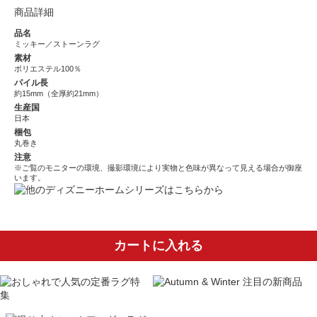
商品詳細
品名
ミッキー／ストーンラグ
素材
ポリエステル100％
パイル長
約15mm（全厚約21mm）
生産国
日本
梱包
丸巻き
注意
※ご覧のモニターの環境、撮影環境により実物と色味が異なって見える場合が御座
います。
カートに入れる