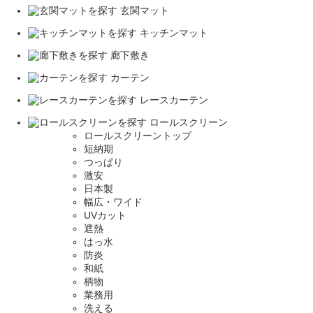
玄関マット
キッチンマット
廊下敷き
カーテン
レースカーテン
ロールスクリーン
ロールスクリーントップ
短納期
つっぱり
激安
日本製
幅広・ワイド
UVカット
遮熱
はっ水
防炎
和紙
柄物
業務用
洗える