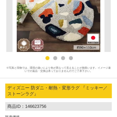
※写真と現物では、環境の違いにより色が異なって見えることが御座います。イメージ違
いでの返品・交換は承っておりませんのでご了承下さい。
ディズニー 防ダニ・耐熱・変形ラグ 『ミッキー／
ストーンラグ』
商品ID：146623756