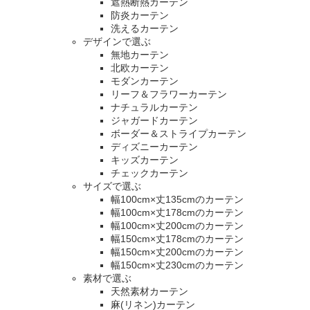
遮熱断熱カーテン
防炎カーテン
洗えるカーテン
デザインで選ぶ
無地カーテン
北欧カーテン
モダンカーテン
リーフ＆フラワーカーテン
ナチュラルカーテン
ジャガードカーテン
ボーダー＆ストライプカーテン
ディズニーカーテン
キッズカーテン
チェックカーテン
サイズで選ぶ
幅100cm×丈135cmのカーテン
幅100cm×丈178cmのカーテン
幅100cm×丈200cmのカーテン
幅150cm×丈178cmのカーテン
幅150cm×丈200cmのカーテン
幅150cm×丈230cmのカーテン
素材で選ぶ
天然素材カーテン
麻(リネン)カーテン