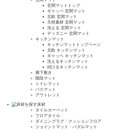
玄関マットトップ
ギャッベ 玄関マット
北欧 玄関マット
天然素材 玄関マット
洗える 玄関マット
ディズニー 玄関マット
キッチンマット
キッチンマットトップページ
北欧 キッチンマット
ギャッベ キッチンマット
洗えるキッチンマット
拭けるキッチンマット
廊下敷き
階段マット
トイレマット
バスマット
アウトレット
床材
タイルカーペット
フロアタイル
ダイニングラグ・クッションフロア
ジョイントマット・パズルマット