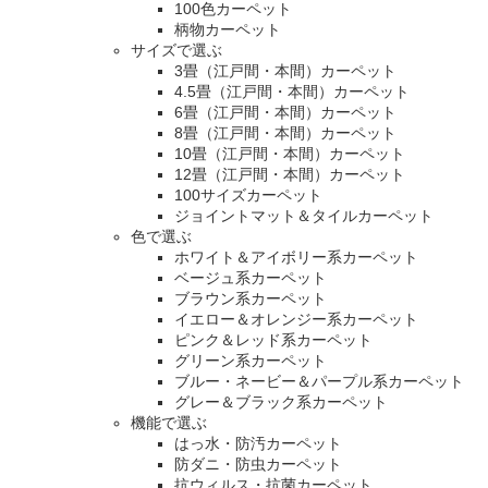
100色カーペット
柄物カーペット
サイズで選ぶ
3畳（江戸間・本間）カーペット
4.5畳（江戸間・本間）カーペット
6畳（江戸間・本間）カーペット
8畳（江戸間・本間）カーペット
10畳（江戸間・本間）カーペット
12畳（江戸間・本間）カーペット
100サイズカーペット
ジョイントマット＆タイルカーペット
色で選ぶ
ホワイト＆アイボリー系カーペット
ベージュ系カーペット
ブラウン系カーペット
イエロー＆オレンジー系カーペット
ピンク＆レッド系カーペット
グリーン系カーペット
ブルー・ネービー＆パープル系カーペット
グレー＆ブラック系カーペット
機能で選ぶ
はっ水・防汚カーペット
防ダニ・防虫カーペット
抗ウィルス・抗菌カーペット