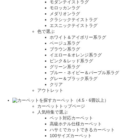
モダンテイストラグ
モロッカンラグ
メダリオンラグ
クラシックテイストラグ
エスニックテイストラグ
色で選ぶ
ホワイト＆アイボリー系ラグ
ベージュ系ラグ
ブラウン系ラグ
イエロー＆オレンジ系ラグ
ピンク＆レッド系ラグ
グリーン系ラグ
ブルー・ネイビー＆パープル系ラグ
グレー＆ブラック系ラグ
クリア
アウトレット
カーペット（4.5・6畳以上）
カーペットトップページ
人気特集で選ぶ
ペット対応カーペット
高級ホテル仕様カーペット
ハサミでカットできるカーペット
100サイズカーペット