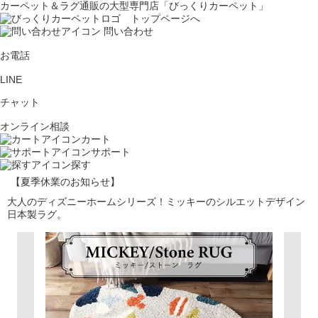
カーペット＆ラグ通販の大型専門店「びっくりカーペット」
問い合わせ
お電話
LINE
チャット
オンライン相談
カート
サポート
探す
【夏季休業のお知らせ】
大人のディズニーホームシリーズ！ミッキーのシルエットデザイン
日本製ラグ。