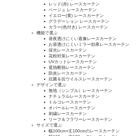
レッド(赤) レースカーテン
ベージュ レースカーテン
イエロー(黄) レースカーテン
グラデーション レースカーテン
カラー(色付き) レースカーテン
機能で選ぶ
昼夜透けにくい遮像レースカーテン
お昼透けにくいミラー効果レースカーテン
採光レースカーテン
花粉対策レースカーテン
UVカットレースカーテン
遮熱断熱レースカーテン
防炎レースカーテン
抗菌＆抗ウイルスレースカーテン
デザインで選ぶ
無地（シンプル）レースカーテン
ナチュラルレースカーテン
トルコレースカーテン
オパールレースカーテン
刺繍レースカーテン
リーフ＆フラワーレースカーテン
サイズで選ぶ
幅100cm×丈100cmのレースカーテン