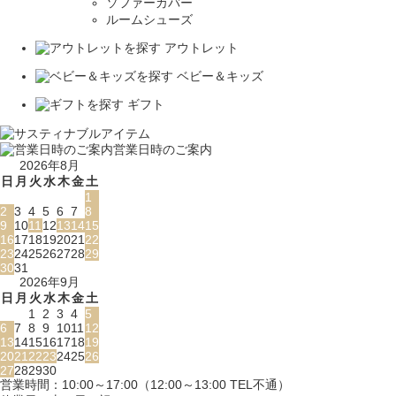
ソファーカバー
ルームシューズ
アウトレット
ベビー＆キッズ
ギフト
営業日時のご案内
2026年8月
日
月
火
水
木
金
土
1
2
3
4
5
6
7
8
9
10
11
12
13
14
15
16
17
18
19
20
21
22
23
24
25
26
27
28
29
30
31
2026年9月
日
月
火
水
木
金
土
1
2
3
4
5
6
7
8
9
10
11
12
13
14
15
16
17
18
19
20
21
22
23
24
25
26
27
28
29
30
営業時間：10:00～17:00（12:00～13:00 TEL不通）