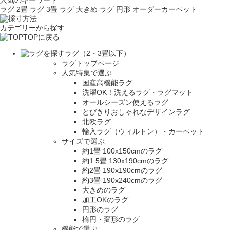
人気のキーワード
ラグ 2畳
ラグ 3畳
ラグ 大きめ
ラグ 円形
オーダーカーペット
カテゴリーから探す
TOPに戻る
ラグ（2・3畳以下）
ラグトップページ
人気特集で選ぶ
国産高機能ラグ
洗濯OK！洗えるラグ・ラグマット
オールシーズン使えるラグ
とびきりおしゃれなデザインラグ
北欧ラグ
輸入ラグ（ウィルトン）・カーペット
サイズで選ぶ
約1畳 100x150cmのラグ
約1.5畳 130x190cmのラグ
約2畳 190x190cmのラグ
約3畳 190x240cmのラグ
大きめのラグ
加工OKのラグ
円形のラグ
楕円・変形のラグ
機能で選ぶ