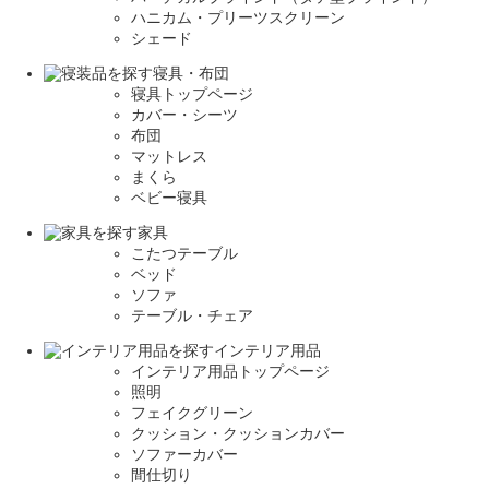
ハニカム・プリーツスクリーン
シェード
寝具・布団
寝具トップページ
カバー・シーツ
布団
マットレス
まくら
ベビー寝具
家具
こたつテーブル
ベッド
ソファ
テーブル・チェア
インテリア用品
インテリア用品トップページ
照明
フェイクグリーン
クッション・クッションカバー
ソファーカバー
間仕切り