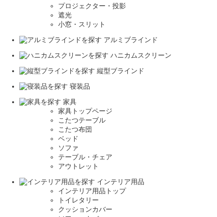
プロジェクター・投影
遮光
小窓・スリット
アルミブラインド
ハニカムスクリーン
縦型ブラインド
寝装品
家具
家具トップページ
こたつテーブル
こたつ布団
ベッド
ソファ
テーブル・チェア
アウトレット
インテリア用品
インテリア用品トップ
トイレタリー
クッションカバー