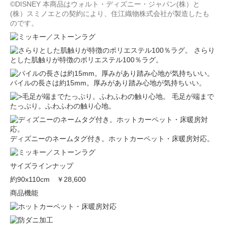
©DISNEY 本商品はウォルト・ディズニー・ジャパン(株）と
(株）スミノエとの契約により、住江織物株式会社が製造したも
のです。
さらり
とした肌触りが特徴のポリエステル100％ラグ。
パイルの長さは約15mm。厚みがあり踏み心地が気持ちいい。
毛足が端まで
たっぷり。ふわふわの触り心地。
ディズニーのネームタグ付き。ホットカーペット・床暖房対応。
サイズラインナップ
約90x110cm
￥28,600
商品機能