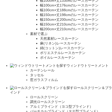
幅100cm×丈133cmのレースカーテン
幅100cm×丈176cmのレースカーテン
幅100cm×丈188cmのレースカーテン
幅150cm×丈198cmのレースカーテン
幅150cm×丈200cmのレースカーテン
幅150cm×丈210cmのレースカーテン
幅200cm×丈210cmのレースカーテン
素材で選ぶ
天然素材レースカーテン
麻(リネン)レースカーテン
綿(コットン)レースカーテン
ポリエステルレースカーテン
ボイルレースカーテン
ウィンドウトリートメント
カーテンレール
タッセル
窓ガラスフィルム
ロールスクリーン＆ブラ
インド
ロールスクリーン
調光ロールスクリーン
アルミブラインド（ヨコ型ブラインド）
バーチカルブラインド（タテ型ブラインド）