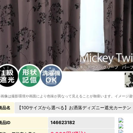
※画像は撮影環境や画面により色味が異なって見えることが御座います。イメージ違
【100サイズから選べる】お洒落ディズニー遮光カーテン
商品名
146623182
商品ID