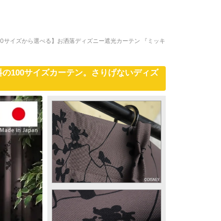
00サイズから選べる】お洒落ディズニー遮光カーテン 『ミッキ
の100サイズカーテン。さりげないディズ