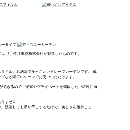
ニータイプ
約により、住江織物株式会社が製造したものです。
タイル。お洒落でかっこいいドレープカーテンです。 成
ングなど幅広いシーンでお使いいただけます。
ができるので、寝室やプライベートを確保したい環境に向
ありません。
単。洗濯しても吊り干しするだけで、美しさを維持しま