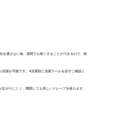
ど光を通さない為、昼間でも暗くすることができるので、寝
お洗濯が可能です。※洗濯前に洗濯ラベルを必ずご確認く
が広がりにくく、開閉しても美しいドレープを保ちます。