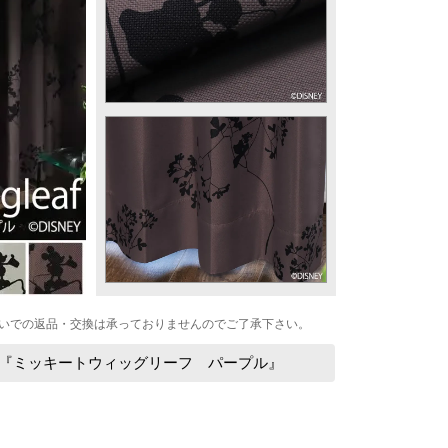
いでの返品・交換は承っておりませんのでご了承下さい。
 『ミッキートウィッグリーフ パープル』