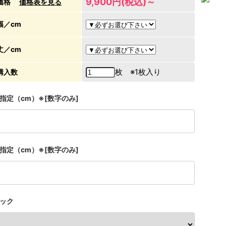
9,900円(税込)～
価格
価格表を見る
幅／cm
丈／cm
枚 ※1枚入り
購入数
指定（cm）※[数字のみ]
指定（cm）※[数字のみ]
ック