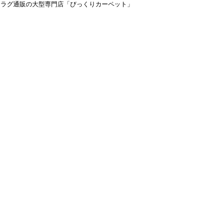
＆ラグ通販の大型専門店「びっくりカーペット」