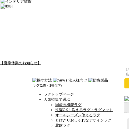
【夏季休業のお知らせ】
ラグ
(2畳・3畳以下)
ラグトップページ
人気特集で選ぶ
国産高機能ラグ
洗濯OK！洗えるラグ・ラグマット
オールシーズン使えるラグ
とびきりおしゃれなデザインラグ
北欧ラグ