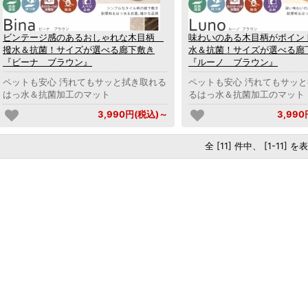
ビンテージ感のあるおしゃれな木目柄
味わいのある木目柄がポイン
撥水＆抗菌！サイズが選べる廊下敷き
水＆抗菌！サイズが選べる廊
『ビーナ ブラウン』
『ルーノ ブラウン』
ペットも安心 汚れてもサッと拭き取れる
ペットも安心 汚れてもサッ
はっ水＆抗菌加工のマット
るはっ水＆抗菌加工のマット
3,990円(税込)～
3,99
全 [11] 件中、 [1-11] 