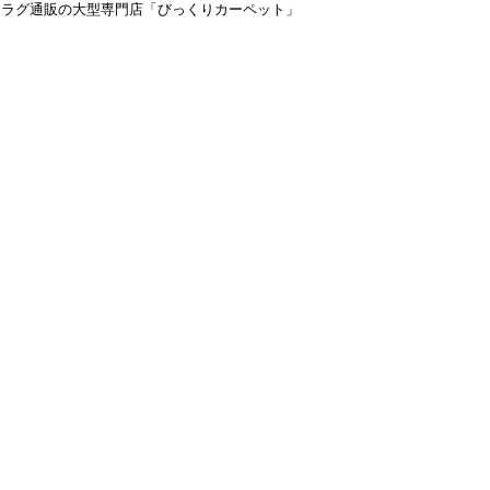
＆ラグ通販の大型専門店「びっくりカーペット」