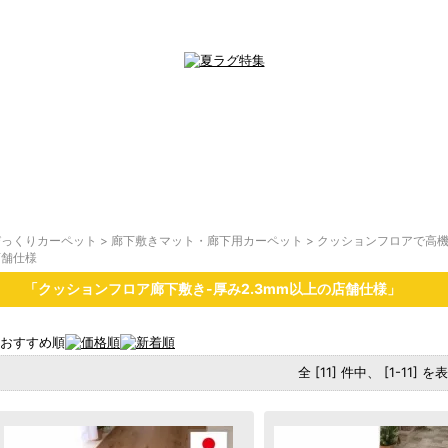
びっくりカーペット
>
廊下敷きマット・廊下用カーペット
>
クッションフロアで高
店舗仕様
「クッションフロア廊下敷き-厚み2.3mm以上の店舗仕様」
全 [11] 件中、 [1-11] 