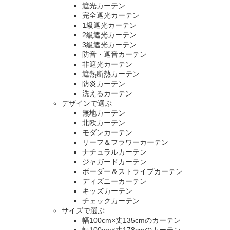
遮光カーテン
完全遮光カーテン
1級遮光カーテン
2級遮光カーテン
3級遮光カーテン
防音・遮音カーテン
非遮光カーテン
遮熱断熱カーテン
防炎カーテン
洗えるカーテン
デザインで選ぶ
無地カーテン
北欧カーテン
モダンカーテン
リーフ＆フラワーカーテン
ナチュラルカーテン
ジャガードカーテン
ボーダー＆ストライプカーテン
ディズニーカーテン
キッズカーテン
チェックカーテン
サイズで選ぶ
幅100cm×丈135cmのカーテン