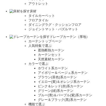
アウトレット
床材
タイルカーペット
フロアタイル
ダイニングラグ・クッションフロア
ジョイントマット・パズルマット
ドレープカーテン（厚地）
カーテントップページ
人気特集で選ぶ
遮熱断熱カーテン
カーテンセット
天然素材カーテン
カラーで選ぶ
ホワイト系カーテン
アイボリー＆ベージュ系カーテン
ブラウン(茶色)系カーテン
イエロー(黄)＆オレンジ系カーテン
ピンク＆レッド(赤)系カーテン
グリーン(緑)系カーテン
ブルー(青)＆パープル(紫)系カーテン
グレー＆ブラック(黒)系カーテン
機能で選ぶ