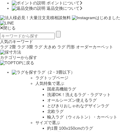
ポイントについて
返品交換について
閉じる
人気のキーワード
ラグ 2畳
ラグ 3畳
ラグ 大きめ
ラグ 円形
オーダーカーペット
カテゴリーから探す
TOPに戻る
ラグ（2・3畳以下）
ラグトップページ
人気特集で選ぶ
国産高機能ラグ
洗濯OK！洗えるラグ・ラグマット
オールシーズン使えるラグ
とびきりおしゃれなデザインラグ
北欧ラグ
輸入ラグ（ウィルトン）・カーペット
サイズで選ぶ
約1畳 100x150cmのラグ