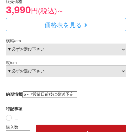
販売価格
3,990
円(税込)～
価格表を見る
横幅/cm
縦/cm
納期情報
特記事項
＿
購入数