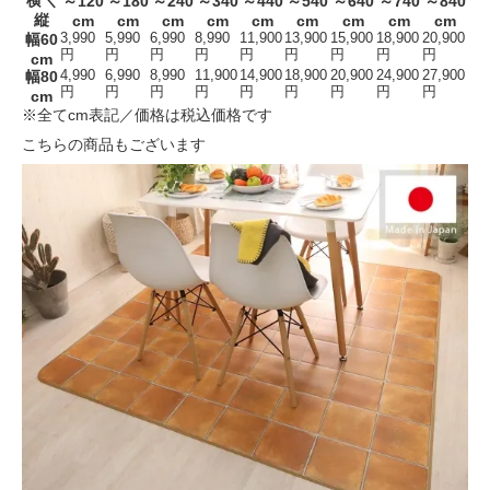
横＼
～120
～180
～240
～340
～440
～540
～640
～740
～840
縦
cm
cm
cm
cm
cm
cm
cm
cm
cm
幅60
3,990
5,990
6,990
8,990
11,900
13,900
15,900
18,900
20,900
円
円
円
円
円
円
円
円
円
cm
幅80
4,990
6,990
8,990
11,900
14,900
18,900
20,900
24,900
27,900
円
円
円
円
円
円
円
円
円
cm
※全てcm表記／価格は税込価格です
こちらの商品もございます