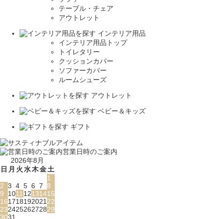
テーブル・チェア
アウトレット
インテリア用品
インテリア用品トップ
トイレタリー
クッションカバー
ソファーカバー
ルームシューズ
アウトレット
ベビー＆キッズ
ギフト
営業日時のご案内
2026年8月
日
月
火
水
木
金
土
1
2
3
4
5
6
7
8
9
10
11
12
13
14
15
16
17
18
19
20
21
22
23
24
25
26
27
28
29
30
31