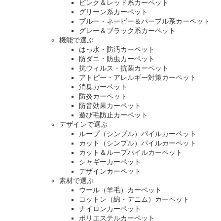
ピンク＆レッド系カーペット
グリーン系カーペット
ブルー・ネービー＆パープル系カーペット
グレー＆ブラック系カーペット
機能で選ぶ
はっ水・防汚カーペット
防ダニ・防虫カーペット
抗ウィルス・抗菌カーペット
アトピー・アレルギー対策カーペット
消臭カーペット
防炎カーペット
防音効果カーペット
遊び毛防止カーペット
デザインで選ぶ
ループ（シンプル）パイルカーペット
カット（シンプル）パイルカーペット
カット＆ループパイルカーペット
シャギーカーペット
デザインカーペット
素材で選ぶ
ウール（羊毛）カーペット
コットン（綿・デニム）カーペット
ナイロンカーペット
ポリエステルカーペット