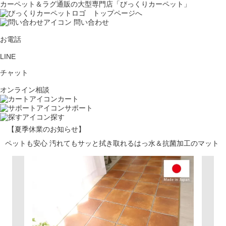
カーペット＆ラグ通販の大型専門店「びっくりカーペット」
問い合わせ
お電話
LINE
チャット
オンライン相談
カート
サポート
探す
【夏季休業のお知らせ】
ペットも安心 汚れてもサッと拭き取れるはっ水＆抗菌加工のマット