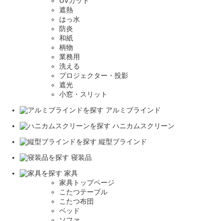
UVカット
遮熱
はっ水
防炎
和紙
柄物
業務用
洗える
プロジェクター・投影
遮光
小窓・スリット
アルミブラインド
ハニカムスクリーン
縦型ブラインド
寝装品
家具
家具トップページ
こたつテーブル
こたつ布団
ベッド
ソファ