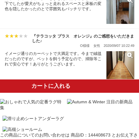
下でしたが愛犬がちょっと走れるスペースと床板の変
色を隠したかったのとで雰囲気もバッチリです。
『テラコッタ プラス オレンジ』のご感想をいただきま
した♪
O様様
女性
2020/09/07 10:22:49
イメージ通りのカーペットで大満足です。今まで絨毯
だったのですが、ベットを飼う予定なので、掃除等こ
れで安心です！ありがとうございます。
カートに入れる
この商品についてのお問い合わせは
商品ID：144408673
とお伝え下さ