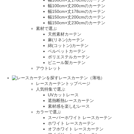
幅100cm×丈178cmのカーテン
幅100cm×丈200cmのカーテン
幅150cm×丈178cmのカーテン
幅150cm×丈200cmのカーテン
幅150cm×丈230cmのカーテン
素材で選ぶ
天然素材カーテン
麻(リネン)カーテン
綿(コットン)カーテン
ベルベットカーテン
ポリエステルカーテン
ビニール製カーテン
アウトレット
レースカーテン（薄地）
レースカーテントップページ
人気特集で選ぶ
UVカットレース
遮熱断熱レースカーテン
素材感を楽しむレース
カラーで選ぶ
スーパーホワイト レースカーテン
ホワイト レースカーテン
オフホワイト レースカーテン