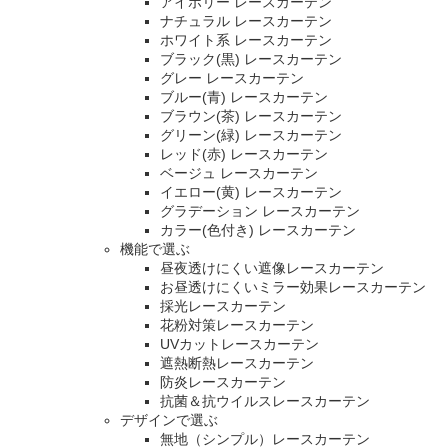
アイボリー レースカーテン
ナチュラル レースカーテン
ホワイト系 レースカーテン
ブラック(黒) レースカーテン
グレー レースカーテン
ブルー(青) レースカーテン
ブラウン(茶) レースカーテン
グリーン(緑) レースカーテン
レッド(赤) レースカーテン
ベージュ レースカーテン
イエロー(黄) レースカーテン
グラデーション レースカーテン
カラー(色付き) レースカーテン
機能で選ぶ
昼夜透けにくい遮像レースカーテン
お昼透けにくいミラー効果レースカーテン
採光レースカーテン
花粉対策レースカーテン
UVカットレースカーテン
遮熱断熱レースカーテン
防炎レースカーテン
抗菌＆抗ウイルスレースカーテン
デザインで選ぶ
無地（シンプル）レースカーテン