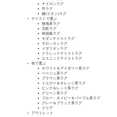
ナイロンラグ
竹ラグ
籐(ラタン)ラグ
テイストで選ぶ
無地系ラグ
北欧ラグ
韓国風ラグ
モダンテイストラグ
モロッカンラグ
メダリオンラグ
クラシックテイストラグ
エスニックテイストラグ
色で選ぶ
ホワイト＆アイボリー系ラグ
ベージュ系ラグ
ブラウン系ラグ
イエロー＆オレンジ系ラグ
ピンク＆レッド系ラグ
グリーン系ラグ
ブルー・ネイビー＆パープル系ラグ
グレー＆ブラック系ラグ
クリア
アウトレット