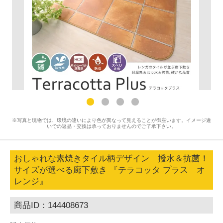
※写真と現物では、環境の違いにより色が異なって見えることが御座います。イメージ違
いでの返品・交換は承っておりませんのでご了承下さい。
おしゃれな素焼きタイル柄デザイン 撥水＆抗菌！
サイズが選べる廊下敷き 『テラコッタ プラス オ
レンジ』
商品ID：144408673