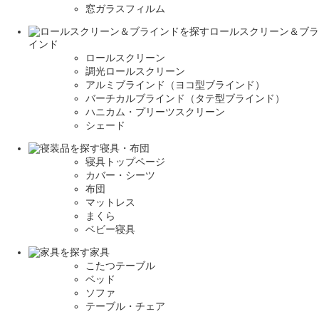
窓ガラスフィルム
ロールスクリーン＆ブラ
インド
ロールスクリーン
調光ロールスクリーン
アルミブラインド（ヨコ型ブラインド）
バーチカルブラインド（タテ型ブラインド）
ハニカム・プリーツスクリーン
シェード
寝具・布団
寝具トップページ
カバー・シーツ
布団
マットレス
まくら
ベビー寝具
家具
こたつテーブル
ベッド
ソファ
テーブル・チェア