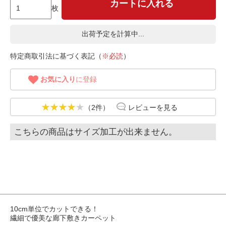
カートに入れる
枚
出荷予定を計算中...
特定商取引法に基づく表記（
※必読
）
お気に入り
に登録
（2件）
レビューを見る
こちらの商品はサイズ加工が出来ません。
10cm単位でカットできる！
繊細で優美な廊下敷きカーペット