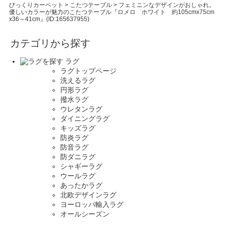
びっくりカーペット
>
こたつテーブル
>
フェミニンなデザインがおしゃれ。
優しいカラーが魅力のこたつテーブル『ロメロ ホワイト 約105cmx75cm
x36～41cm』(ID:165637955)
カテゴリから探す
ラグ
ラグトップページ
洗えるラグ
円形ラグ
撥水ラグ
ウレタンラグ
ダイニングラグ
キッズラグ
防炎ラグ
防音ラグ
防ダニラグ
シャギーラグ
ウールラグ
あったかラグ
北欧デザインラグ
ヨーロッパ輸入ラグ
オールシーズン