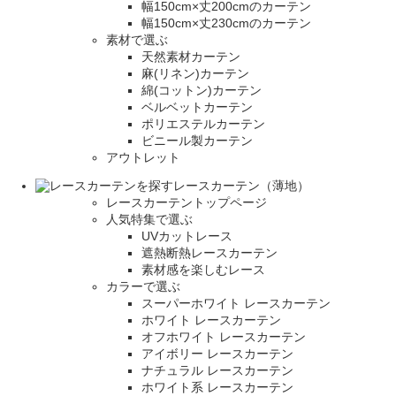
幅150cm×丈200cmのカーテン
幅150cm×丈230cmのカーテン
素材で選ぶ
天然素材カーテン
麻(リネン)カーテン
綿(コットン)カーテン
ベルベットカーテン
ポリエステルカーテン
ビニール製カーテン
アウトレット
レースカーテン（薄地）
レースカーテントップページ
人気特集で選ぶ
UVカットレース
遮熱断熱レースカーテン
素材感を楽しむレース
カラーで選ぶ
スーパーホワイト レースカーテン
ホワイト レースカーテン
オフホワイト レースカーテン
アイボリー レースカーテン
ナチュラル レースカーテン
ホワイト系 レースカーテン