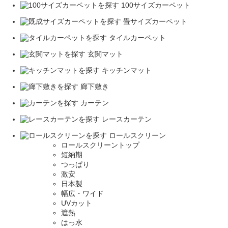
100サイズカーペット
畳サイズカーペット
タイルカーペット
玄関マット
キッチンマット
廊下敷き
カーテン
レースカーテン
ロールスクリーン
ロールスクリーントップ
短納期
つっぱり
激安
日本製
幅広・ワイド
UVカット
遮熱
はっ水