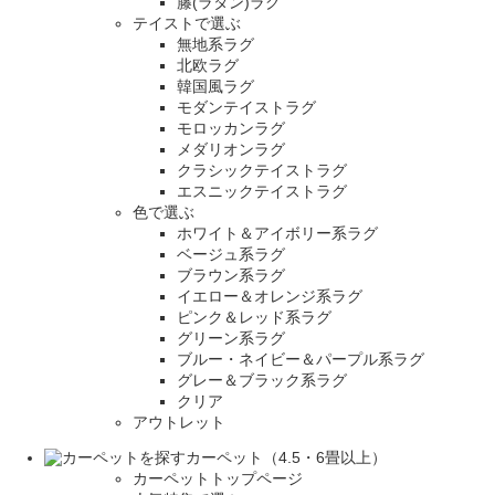
籐(ラタン)ラグ
テイストで選ぶ
無地系ラグ
北欧ラグ
韓国風ラグ
モダンテイストラグ
モロッカンラグ
メダリオンラグ
クラシックテイストラグ
エスニックテイストラグ
色で選ぶ
ホワイト＆アイボリー系ラグ
ベージュ系ラグ
ブラウン系ラグ
イエロー＆オレンジ系ラグ
ピンク＆レッド系ラグ
グリーン系ラグ
ブルー・ネイビー＆パープル系ラグ
グレー＆ブラック系ラグ
クリア
アウトレット
カーペット（4.5・6畳以上）
カーペットトップページ