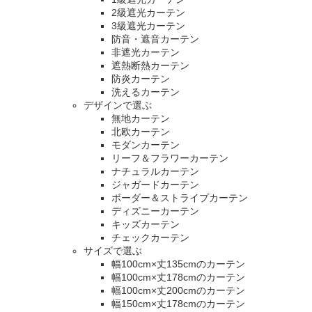
2級遮光カーテン
3級遮光カーテン
防音・遮音カーテン
非遮光カーテン
遮熱断熱カーテン
防炎カーテン
洗えるカーテン
デザインで選ぶ
無地カーテン
北欧カーテン
モダンカーテン
リーフ＆フラワーカーテン
ナチュラルカーテン
ジャガードカーテン
ボーダー＆ストライプカーテン
ディズニーカーテン
キッズカーテン
チェックカーテン
サイズで選ぶ
幅100cm×丈135cmのカーテン
幅100cm×丈178cmのカーテン
幅100cm×丈200cmのカーテン
幅150cm×丈178cmのカーテン