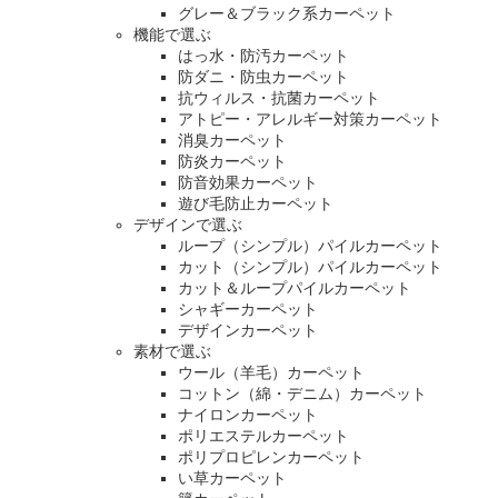
グレー＆ブラック系カーペット
機能で選ぶ
はっ水・防汚カーペット
防ダニ・防虫カーペット
抗ウィルス・抗菌カーペット
アトピー・アレルギー対策カーペット
消臭カーペット
防炎カーペット
防音効果カーペット
遊び毛防止カーペット
デザインで選ぶ
ループ（シンプル）パイルカーペット
カット（シンプル）パイルカーペット
カット＆ループパイルカーペット
シャギーカーペット
デザインカーペット
素材で選ぶ
ウール（羊毛）カーペット
コットン（綿・デニム）カーペット
ナイロンカーペット
ポリエステルカーペット
ポリプロピレンカーペット
い草カーペット