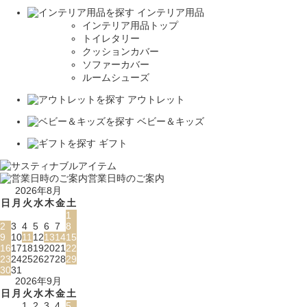
インテリア用品
インテリア用品トップ
トイレタリー
クッションカバー
ソファーカバー
ルームシューズ
アウトレット
ベビー＆キッズ
ギフト
営業日時のご案内
2026年8月
日
月
火
水
木
金
土
1
2
3
4
5
6
7
8
9
10
11
12
13
14
15
16
17
18
19
20
21
22
23
24
25
26
27
28
29
30
31
2026年9月
日
月
火
水
木
金
土
1
2
3
4
5