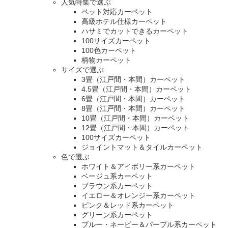
人気特集で選ぶ
ペット対応カーペット
高級ホテル仕様カーペット
ハサミでカットできるカーペット
100サイズカーペット
100色カーペット
柄物カーペット
サイズで選ぶ
3畳（江戸間・本間）カーペット
4.5畳（江戸間・本間）カーペット
6畳（江戸間・本間）カーペット
8畳（江戸間・本間）カーペット
10畳（江戸間・本間）カーペット
12畳（江戸間・本間）カーペット
100サイズカーペット
ジョイントマット＆タイルカーペット
色で選ぶ
ホワイト＆アイボリー系カーペット
ベージュ系カーペット
ブラウン系カーペット
イエロー＆オレンジー系カーペット
ピンク＆レッド系カーペット
グリーン系カーペット
ブルー・ネービー＆パープル系カーペット