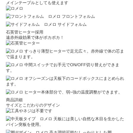
メインテーブルとしても使えます
フロントフォルム
サイドフォルム
石英管ヒーター採用
遠赤外線効果で体がポカポカ！
すっきり薄型ヒーターで足元広々。赤外線で体の芯ま
で温まります。
中間スイッチでお手元でON/OFF切り替えができま
す。
オフシーズンは天板下のコードボックスにまとめられ
ます。
ヒーター本体部分で、弱~強の温度調整ができます。
商品詳細
サイズとこだわりのデザイン
天板には美しい自然な木目を生かした
パイン突板を使用。
高さ調節可能なしっかりとした脚