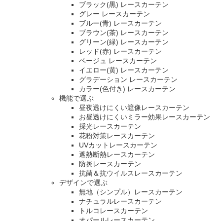
ブラック(黒) レースカーテン
グレー レースカーテン
ブルー(青) レースカーテン
ブラウン(茶) レースカーテン
グリーン(緑) レースカーテン
レッド(赤) レースカーテン
ベージュ レースカーテン
イエロー(黄) レースカーテン
グラデーション レースカーテン
カラー(色付き) レースカーテン
機能で選ぶ
昼夜透けにくい遮像レースカーテン
お昼透けにくいミラー効果レースカーテン
採光レースカーテン
花粉対策レースカーテン
UVカットレースカーテン
遮熱断熱レースカーテン
防炎レースカーテン
抗菌＆抗ウイルスレースカーテン
デザインで選ぶ
無地（シンプル）レースカーテン
ナチュラルレースカーテン
トルコレースカーテン
オパールレースカーテン