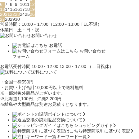
6
7
8
9
10
11
12
13
14
15
16
17
18
19
20
21
22
23
24
25
26
27
28
29
30
営業時間：10:00～17:00（12:00～13:00 TEL不通）
休業日…土・日・祝
お問い合わせ
お電話
お問い合わせ
フォーム
お電話受付時間 10:00～12:00 13:00～17:00 （土日祝休）
送料について
・全国一律550円
・お買い上げ合計10,000円
以上で送料無料
※一部対象外商品がございます。
※北海道1,100円
、沖縄2,200円
※離島や大型商品は別途お見積りとなります。
ポイントについて
返品交換について
ショッピングガイド
特定商取引に基づく表記
キーワード一覧