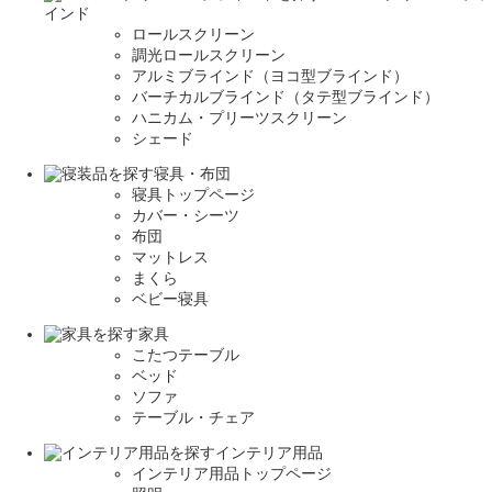
インド
ロールスクリーン
調光ロールスクリーン
アルミブラインド（ヨコ型ブラインド）
バーチカルブラインド（タテ型ブラインド）
ハニカム・プリーツスクリーン
シェード
寝具・布団
寝具トップページ
カバー・シーツ
布団
マットレス
まくら
ベビー寝具
家具
こたつテーブル
ベッド
ソファ
テーブル・チェア
インテリア用品
インテリア用品トップページ