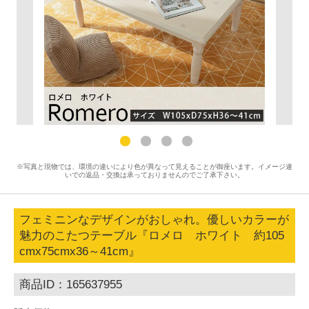
※写真と現物では、環境の違いにより色が異なって見えることが御座います。イメージ違
いでの返品・交換は承っておりませんのでご了承下さい。
フェミニンなデザインがおしゃれ。優しいカラーが
魅力のこたつテーブル『ロメロ ホワイト 約105
cmx75cmx36～41cm』
商品ID：165637955