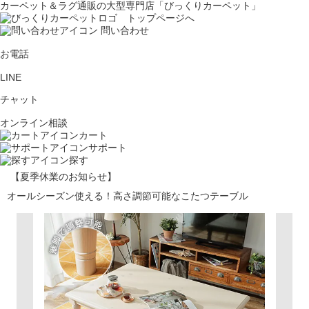
カーペット＆ラグ通販の大型専門店「びっくりカーペット」
問い合わせ
お電話
LINE
チャット
オンライン相談
カート
サポート
探す
【夏季休業のお知らせ】
オールシーズン使える！高さ調節可能なこたつテーブル