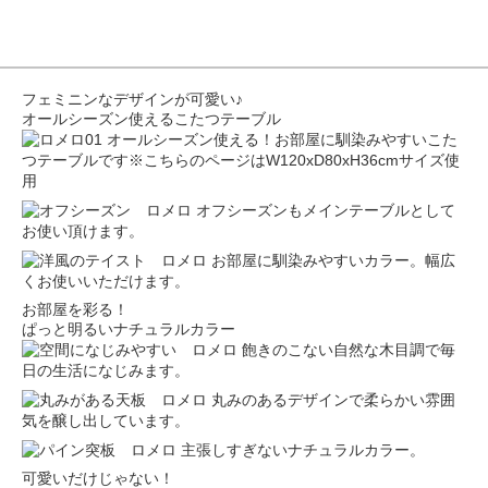
フェミニンなデザインが可愛い♪
オールシーズン使えるこたつテーブル
オールシーズン使える！お部屋に馴染みやすいこた
つテーブルです※こちらのページはW120xD80xH36cmサイズ使
用
オフシーズンもメインテーブルとして
お使い頂けます。
お部屋に馴染みやすいカラー。幅広
くお使いいただけます。
お部屋を彩る！
ぱっと明るいナチュラルカラー
飽きのこない自然な木目調で毎
日の生活になじみます。
丸みのあるデザインで柔らかい雰囲
気を醸し出しています。
主張しすぎないナチュラルカラー。
可愛いだけじゃない！