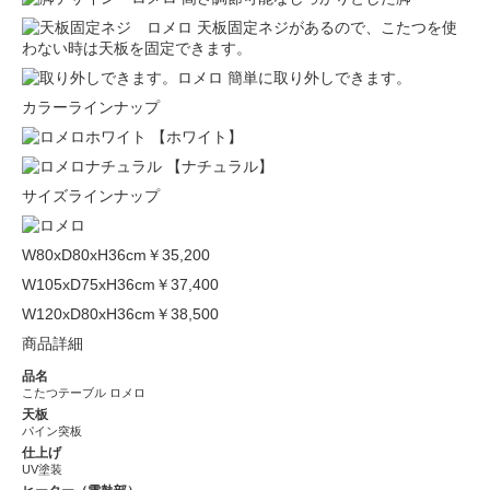
天板固定ネジがあるので、こたつを使
わない時は天板を固定できます。
簡単に取り外しできます。
カラーラインナップ
【ホワイト】
【ナチュラル】
サイズラインナップ
W80xD80xH36cm
￥35,200
W105xD75xH36cm
￥37,400
W120xD80xH36cm
￥38,500
商品詳細
品名
こたつテーブル ロメロ
天板
パイン突板
仕上げ
UV塗装