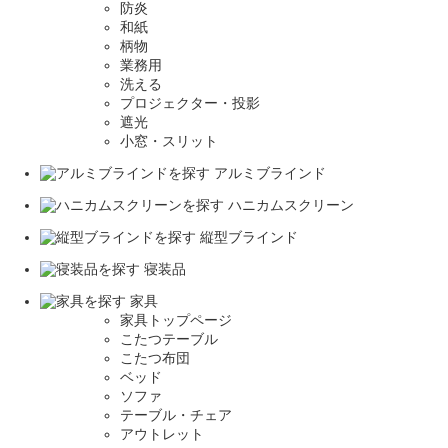
防炎
和紙
柄物
業務用
洗える
プロジェクター・投影
遮光
小窓・スリット
アルミブラインド
ハニカムスクリーン
縦型ブラインド
寝装品
家具
家具トップページ
こたつテーブル
こたつ布団
ベッド
ソファ
テーブル・チェア
アウトレット