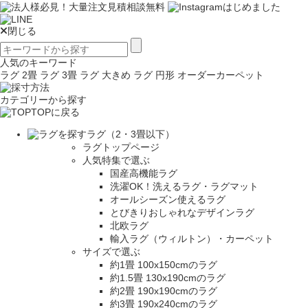
閉じる
人気のキーワード
ラグ 2畳
ラグ 3畳
ラグ 大きめ
ラグ 円形
オーダーカーペット
カテゴリーから探す
TOPに戻る
ラグ（2・3畳以下）
ラグトップページ
人気特集で選ぶ
国産高機能ラグ
洗濯OK！洗えるラグ・ラグマット
オールシーズン使えるラグ
とびきりおしゃれなデザインラグ
北欧ラグ
輸入ラグ（ウィルトン）・カーペット
サイズで選ぶ
約1畳 100x150cmのラグ
約1.5畳 130x190cmのラグ
約2畳 190x190cmのラグ
約3畳 190x240cmのラグ