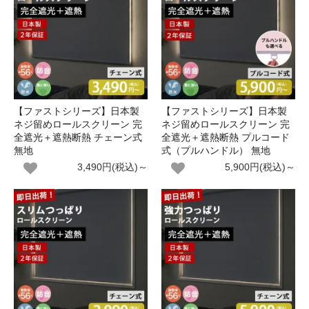
【ファストシリーズ】日本製
【ファストシリーズ】日本製
ネジ留めロールスクリーン 完
ネジ留めロールスクリーン 完
全遮光＋遮熱断熱 チェーン式
全遮光＋遮熱断熱 プルコード
無地
式（プルハンドル） 無地
3,490円(税込)～
5,900円(税込)～