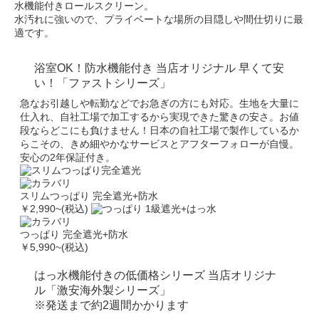
水機能付きロールスクリーン。
水汚れに強いので、プライベートな場所の目隠しや間仕切りに最
適です。
浴室OK！防水機能付き
当店オリジナル 早くて安
い！
「ファストシリーズ」
急なお引越しや転勤などでお急ぎの方にも対応。生地を大量に
仕入れ、自社工場で加工するから実現できた驚きの安さ。お値
段ならどこにも負けません！日本の自社工場で製作しているか
らこその、きめ細やかなサービスとアフターフォローが自慢。
安心の2年保証付き。
スリムつっぱり 完全遮光+防水
￥2,990
~(税込)
つっぱり 完全遮光+防水
￥5,990
~(税込)
はっ水機能付きの低価格シリーズ
当店オリジナ
ル
「激安海外製シリーズ」
※発送まで約2週間かかります