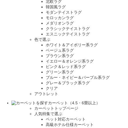
北欧ラグ
韓国風ラグ
モダンテイストラグ
モロッカンラグ
メダリオンラグ
クラシックテイストラグ
エスニックテイストラグ
色で選ぶ
ホワイト＆アイボリー系ラグ
ベージュ系ラグ
ブラウン系ラグ
イエロー＆オレンジ系ラグ
ピンク＆レッド系ラグ
グリーン系ラグ
ブルー・ネイビー＆パープル系ラグ
グレー＆ブラック系ラグ
クリア
アウトレット
カーペット（4.5・6畳以上）
カーペットトップページ
人気特集で選ぶ
ペット対応カーペット
高級ホテル仕様カーペット