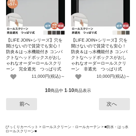
【LIFE JOIN+シリーズ】穴を
【LIFE JOIN+シリーズ】穴を
開けないので賃貸でも安心！
開けないので賃貸でも安心！
防炎＆はっ水機能付き コンパ
防炎＆はっ水機能付き コンパ
クトなヘッドボックスがおし
クトなヘッドボックスがおし
ゃれなオーダーロールスクリ
ゃれなオーダーロールスクリ
ーン 完全遮光 つっぱり式
ーン 非遮光 つっぱり式
11,000円(税込)～
10,000円(税込)～
10
1
10
商品中
-
商品表示
前へ
次へ
びっくりカーペット
>
ロールスクリーン・ロールカーテン
>
■防水・はっ水
ロールスクリーン■