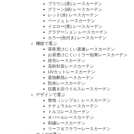
ブラウン(茶) レースカーテン
グリーン(緑) レースカーテン
レッド(赤) レースカーテン
ベージュ レースカーテン
イエロー(黄) レースカーテン
グラデーション レースカーテン
カラー(色付き) レースカーテン
機能で選ぶ
昼夜透けにくい遮像レースカーテン
お昼透けにくいミラー効果レースカーテン
採光レースカーテン
花粉対策レースカーテン
UVカットレースカーテン
遮熱断熱レースカーテン
防炎レースカーテン
抗菌＆抗ウイルスレースカーテン
デザインで選ぶ
無地（シンプル）レースカーテン
ナチュラルレースカーテン
トルコレースカーテン
オパールレースカーテン
刺繍レースカーテン
リーフ＆フラワーレースカーテン