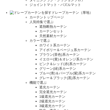
ジョイントマット・パズルマット
ドレープカーテン（厚地）
カーテントップページ
人気特集で選ぶ
遮熱断熱カーテン
カーテンセット
天然素材カーテン
カラーで選ぶ
ホワイト系カーテン
アイボリー＆ベージュ系カーテン
ブラウン(茶色)系カーテン
イエロー(黄)＆オレンジ系カーテン
ピンク＆レッド(赤)系カーテン
グリーン(緑)系カーテン
ブルー(青)＆パープル(紫)系カーテン
グレー＆ブラック(黒)系カーテン
機能で選ぶ
遮光カーテン
完全遮光カーテン
1級遮光カーテン
2級遮光カーテン
3級遮光カーテン