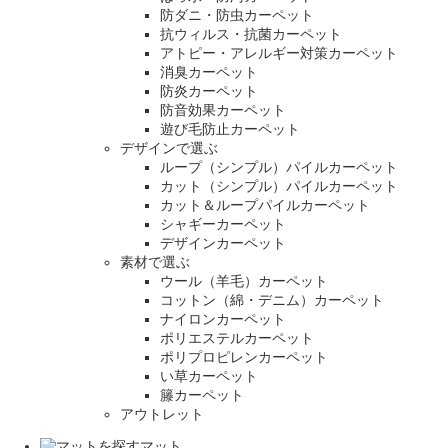
防ダニ・防虫カーペット
抗ウィルス・抗菌カーペット
アトピー・アレルギー対策カーペット
消臭カーペット
防炎カーペット
防音効果カーペット
遊び毛防止カーペット
デザインで選ぶ
ループ（シンプル）パイルカーペット
カット（シンプル）パイルカーペット
カット＆ループパイルカーペット
シャギーカーペット
デザインカーペット
素材で選ぶ
ウール（羊毛）カーペット
コットン（綿・デニム）カーペット
ナイロンカーペット
ポリエステルカーペット
ポリプロピレンカーペット
い草カーペット
籐カーペット
アウトレット
マット