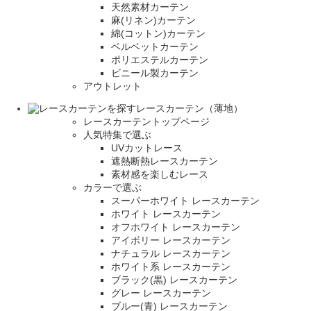
天然素材カーテン
麻(リネン)カーテン
綿(コットン)カーテン
ベルベットカーテン
ポリエステルカーテン
ビニール製カーテン
アウトレット
レースカーテン（薄地）
レースカーテントップページ
人気特集で選ぶ
UVカットレース
遮熱断熱レースカーテン
素材感を楽しむレース
カラーで選ぶ
スーパーホワイト レースカーテン
ホワイト レースカーテン
オフホワイト レースカーテン
アイボリー レースカーテン
ナチュラル レースカーテン
ホワイト系 レースカーテン
ブラック(黒) レースカーテン
グレー レースカーテン
ブルー(青) レースカーテン