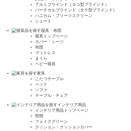
アルミブラインド（ヨコ型ブラインド）
バーチカルブラインド（タテ型ブラインド）
ハニカム・プリーツスクリーン
シェード
寝具・布団
寝具トップページ
カバー・シーツ
布団
マットレス
まくら
ベビー寝具
家具
こたつテーブル
ベッド
ソファ
テーブル・チェア
インテリア用品
インテリア用品トップページ
照明
フェイクグリーン
クッション・クッションカバー