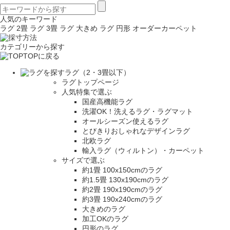
人気のキーワード
ラグ 2畳
ラグ 3畳
ラグ 大きめ
ラグ 円形
オーダーカーペット
カテゴリーから探す
TOPに戻る
ラグ（2・3畳以下）
ラグトップページ
人気特集で選ぶ
国産高機能ラグ
洗濯OK！洗えるラグ・ラグマット
オールシーズン使えるラグ
とびきりおしゃれなデザインラグ
北欧ラグ
輸入ラグ（ウィルトン）・カーペット
サイズで選ぶ
約1畳 100x150cmのラグ
約1.5畳 130x190cmのラグ
約2畳 190x190cmのラグ
約3畳 190x240cmのラグ
大きめのラグ
加工OKのラグ
円形のラグ