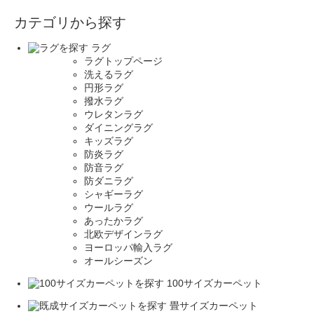
カテゴリから探す
ラグ
ラグトップページ
洗えるラグ
円形ラグ
撥水ラグ
ウレタンラグ
ダイニングラグ
キッズラグ
防炎ラグ
防音ラグ
防ダニラグ
シャギーラグ
ウールラグ
あったかラグ
北欧デザインラグ
ヨーロッパ輸入ラグ
オールシーズン
100サイズカーペット
畳サイズカーペット