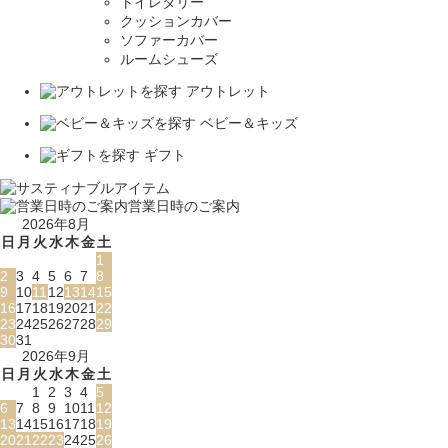
トイレタリー
クッションカバー
ソファーカバー
ルームシューズ
アウトレット
ベビー＆キッズ
ギフト
営業日時のご案内
2026年8月
日
月
火
水
木
金
土
1
2
3
4
5
6
7
8
9
10
11
12
13
14
15
16
17
18
19
20
21
22
23
24
25
26
27
28
29
30
31
2026年9月
日
月
火
水
木
金
土
1
2
3
4
5
6
7
8
9
10
11
12
13
14
15
16
17
18
19
20
21
22
23
24
25
26