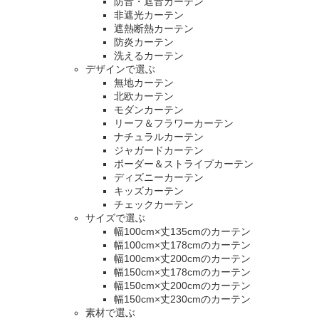
防音・遮音カーテン
非遮光カーテン
遮熱断熱カーテン
防炎カーテン
洗えるカーテン
デザインで選ぶ
無地カーテン
北欧カーテン
モダンカーテン
リーフ＆フラワーカーテン
ナチュラルカーテン
ジャガードカーテン
ボーダー＆ストライプカーテン
ディズニーカーテン
キッズカーテン
チェックカーテン
サイズで選ぶ
幅100cm×丈135cmのカーテン
幅100cm×丈178cmのカーテン
幅100cm×丈200cmのカーテン
幅150cm×丈178cmのカーテン
幅150cm×丈200cmのカーテン
幅150cm×丈230cmのカーテン
素材で選ぶ