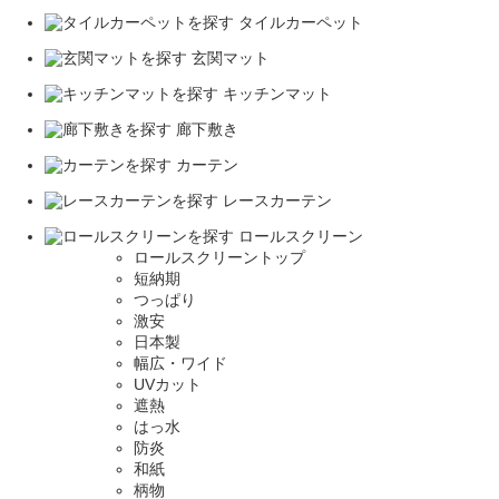
タイルカーペット
玄関マット
キッチンマット
廊下敷き
カーテン
レースカーテン
ロールスクリーン
ロールスクリーントップ
短納期
つっぱり
激安
日本製
幅広・ワイド
UVカット
遮熱
はっ水
防炎
和紙
柄物