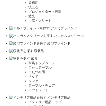
業務用
洗える
プロジェクター・投影
遮光
小窓・スリット
アルミブラインド
ハニカムスクリーン
縦型ブラインド
寝装品
家具
家具トップページ
こたつテーブル
こたつ布団
ベッド
ソファ
テーブル・チェア
アウトレット
インテリア用品
インテリア用品トップ