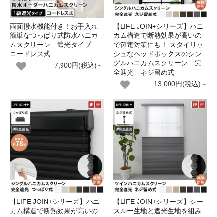
両面撥水機能付き！お手入れ
【LIFE JOIN+シリーズ】ハニ
簡単なつっぱり式防水ハニカ
カム構造で断熱効果が高いの
ムスクリーン 遮光タイプ
で節電対策にも！ スタイリッ
コードレス式
シュなヘッドボックスのシン
グルハニカムスクリーン 完
7,900円(税込)～
全遮光 ネジ留め式
13,000円(税込)～
【LIFE JOIN+シリーズ】ハニ
【LIFE JOIN+シリーズ】シー
カム構造で断熱効果が高いの
スルー生地と遮光生地を組み