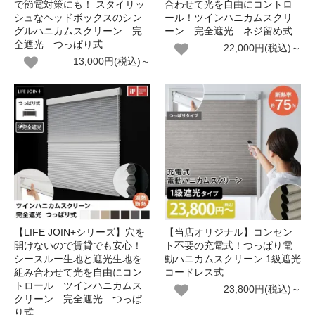
で節電対策にも！ スタイリッ
合わせて光を自由にコントロ
シュなヘッドボックスのシン
ール！ツインハニカムスクリ
グルハニカムスクリーン 完
ーン 完全遮光 ネジ留め式
全遮光 つっぱり式
22,000円(税込)～
13,000円(税込)～
【LIFE JOIN+シリーズ】穴を
【当店オリジナル】コンセン
開けないので賃貸でも安心！
ト不要の充電式！つっぱり電
シースルー生地と遮光生地を
動ハニカムスクリーン 1級遮光
組み合わせて光を自由にコン
コードレス式
トロール ツインハニカムス
23,800円(税込)～
クリーン 完全遮光 つっぱ
り式