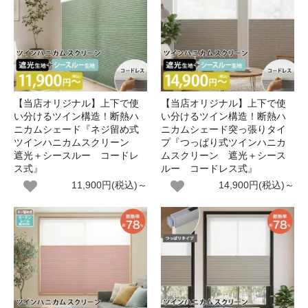
【当店オリジナル】上下で使
【当店オリジナル】上下で使
い分けるツイン構造！断熱ハ
い分けるツイン構造！断熱ハ
ニカムシェード『ネジ留め式
ニカムシェード突っ張りタイ
ツインハニカムスクリーン
プ『つっぱり式ツインハニカ
遮光＋シースルー コードレ
ムスクリーン 遮光＋シース
ス式』
ルー コードレス式』
11,900円(税込)～
14,900円(税込)～