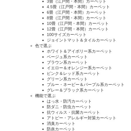
3畳（江戸間・本間）カーペット
4.5畳（江戸間・本間）カーペット
6畳（江戸間・本間）カーペット
8畳（江戸間・本間）カーペット
10畳（江戸間・本間）カーペット
12畳（江戸間・本間）カーペット
100サイズカーペット
ジョイントマット＆タイルカーペット
色で選ぶ
ホワイト＆アイボリー系カーペット
ベージュ系カーペット
ブラウン系カーペット
イエロー＆オレンジー系カーペット
ピンク＆レッド系カーペット
グリーン系カーペット
ブルー・ネービー＆パープル系カーペット
グレー＆ブラック系カーペット
機能で選ぶ
はっ水・防汚カーペット
防ダニ・防虫カーペット
抗ウィルス・抗菌カーペット
アトピー・アレルギー対策カーペット
消臭カーペット
防炎カーペット