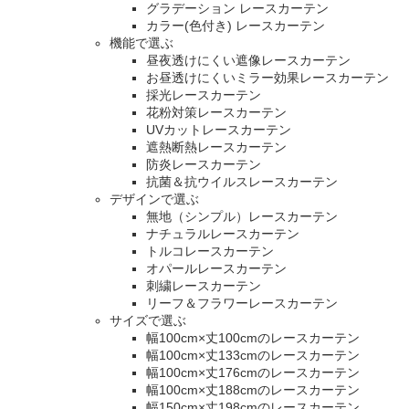
グラデーション レースカーテン
カラー(色付き) レースカーテン
機能で選ぶ
昼夜透けにくい遮像レースカーテン
お昼透けにくいミラー効果レースカーテン
採光レースカーテン
花粉対策レースカーテン
UVカットレースカーテン
遮熱断熱レースカーテン
防炎レースカーテン
抗菌＆抗ウイルスレースカーテン
デザインで選ぶ
無地（シンプル）レースカーテン
ナチュラルレースカーテン
トルコレースカーテン
オパールレースカーテン
刺繍レースカーテン
リーフ＆フラワーレースカーテン
サイズで選ぶ
幅100cm×丈100cmのレースカーテン
幅100cm×丈133cmのレースカーテン
幅100cm×丈176cmのレースカーテン
幅100cm×丈188cmのレースカーテン
幅150cm×丈198cmのレースカーテン