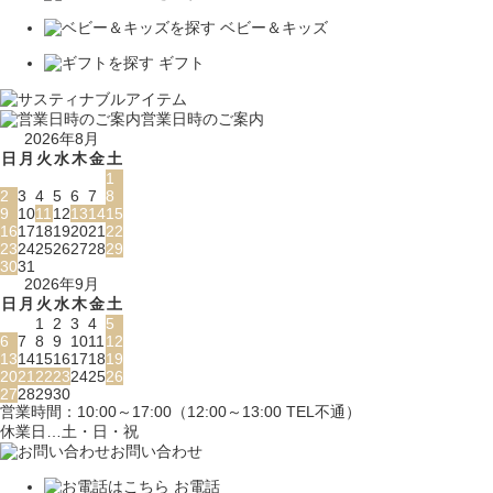
ベビー＆キッズ
ギフト
営業日時のご案内
2026年8月
日
月
火
水
木
金
土
1
2
3
4
5
6
7
8
9
10
11
12
13
14
15
16
17
18
19
20
21
22
23
24
25
26
27
28
29
30
31
2026年9月
日
月
火
水
木
金
土
1
2
3
4
5
6
7
8
9
10
11
12
13
14
15
16
17
18
19
20
21
22
23
24
25
26
27
28
29
30
営業時間：10:00～17:00（12:00～13:00 TEL不通）
休業日…土・日・祝
お問い合わせ
お電話