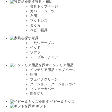
寝具・布団
寝具トップページ
カバー・シーツ
布団
マットレス
まくら
ベビー寝具
家具
こたつテーブル
ベッド
ソファ
テーブル・チェア
インテリア用品
インテリア用品トップページ
照明
フェイクグリーン
クッション・クッションカバー
ソファーカバー
間仕切り
ベビー＆キッズ
ギフト