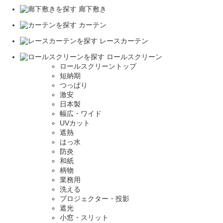
廊下敷き
カーテン
レースカーテン
ロールスクリーン
ロールスクリーントップ
短納期
つっぱり
激安
日本製
幅広・ワイド
UVカット
遮熱
はっ水
防炎
和紙
柄物
業務用
洗える
プロジェクター・投影
遮光
小窓・スリット