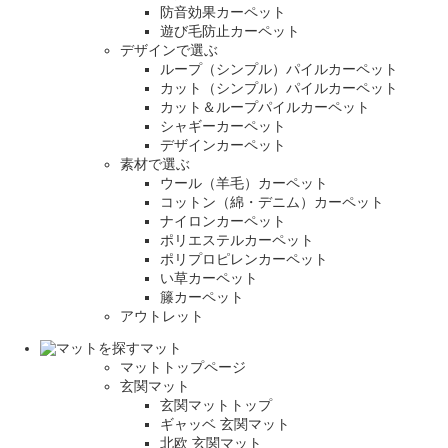
防音効果カーペット
遊び毛防止カーペット
デザインで選ぶ
ループ（シンプル）パイルカーペット
カット（シンプル）パイルカーペット
カット＆ループパイルカーペット
シャギーカーペット
デザインカーペット
素材で選ぶ
ウール（羊毛）カーペット
コットン（綿・デニム）カーペット
ナイロンカーペット
ポリエステルカーペット
ポリプロピレンカーペット
い草カーペット
籐カーペット
アウトレット
マット
マットトップページ
玄関マット
玄関マットトップ
ギャッベ 玄関マット
北欧 玄関マット