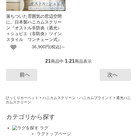
落ちついた雰囲気の窓辺空間
に。日本製ハニカムスクリー
ン『オストル非防炎（遮光）
＋シュピエ（非防炎）ツイン
スタイル ワンチェーン式』
36,900円(税込)～
21
1
21
商品中
-
商品表示
前へ
次へ
びっくりカーペット
>
ハニカムスクリーン・ハニカムブラインド
>
遮光ハニ
カムスクリーン
カテゴリから探す
ラグ
ラグトップページ