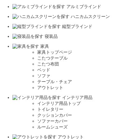
アルミブラインド
ハニカムスクリーン
縦型ブラインド
寝装品
家具
家具トップページ
こたつテーブル
こたつ布団
ベッド
ソファ
テーブル・チェア
アウトレット
インテリア用品
インテリア用品トップ
トイレタリー
クッションカバー
ソファーカバー
ルームシューズ
アウトレット