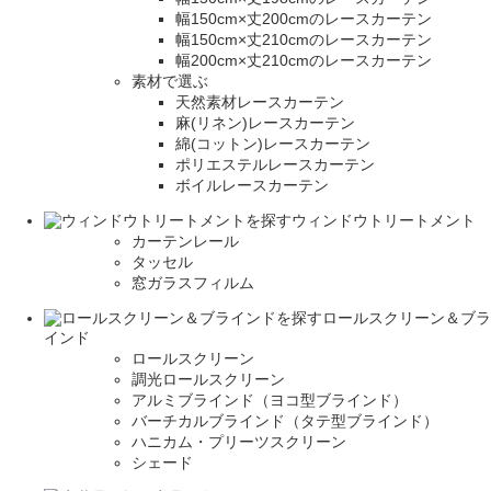
幅150cm×丈200cmのレースカーテン
幅150cm×丈210cmのレースカーテン
幅200cm×丈210cmのレースカーテン
素材で選ぶ
天然素材レースカーテン
麻(リネン)レースカーテン
綿(コットン)レースカーテン
ポリエステルレースカーテン
ボイルレースカーテン
ウィンドウトリートメント
カーテンレール
タッセル
窓ガラスフィルム
ロールスクリーン＆ブラ
インド
ロールスクリーン
調光ロールスクリーン
アルミブラインド（ヨコ型ブラインド）
バーチカルブラインド（タテ型ブラインド）
ハニカム・プリーツスクリーン
シェード