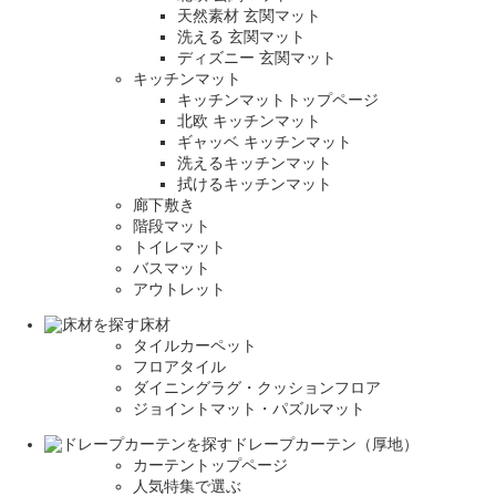
天然素材 玄関マット
洗える 玄関マット
ディズニー 玄関マット
キッチンマット
キッチンマットトップページ
北欧 キッチンマット
ギャッベ キッチンマット
洗えるキッチンマット
拭けるキッチンマット
廊下敷き
階段マット
トイレマット
バスマット
アウトレット
床材
タイルカーペット
フロアタイル
ダイニングラグ・クッションフロア
ジョイントマット・パズルマット
ドレープカーテン（厚地）
カーテントップページ
人気特集で選ぶ