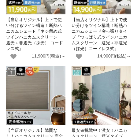
【当店オリジナル】上下で使
【当店オリジナル】上下で使
い分けるツイン構造！断熱ハ
い分けるツイン構造！断熱ハ
ニカムシェード『ネジ留め式
ニカムシェード突っ張りタイ
ツインハニカムスクリーン
プ『つっぱり式ツインハニカ
遮光＋非遮光（採光） コード
ムスクリーン 遮光＋非遮光
レス式』
（採光）コードレス式』
11,900円(税込)～
14,900円(税込)～
【当店オリジナル】隙間な
最安値挑戦中！激安！ハニカ
し！ハニカムスクリーン 完全
ムスクリーン 遮光タイプ