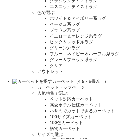
クラシックテイストラグ
エスニックテイストラグ
色で選ぶ
ホワイト＆アイボリー系ラグ
ベージュ系ラグ
ブラウン系ラグ
イエロー＆オレンジ系ラグ
ピンク＆レッド系ラグ
グリーン系ラグ
ブルー・ネイビー＆パープル系ラグ
グレー＆ブラック系ラグ
クリア
アウトレット
カーペット（4.5・6畳以上）
カーペットトップページ
人気特集で選ぶ
ペット対応カーペット
高級ホテル仕様カーペット
ハサミでカットできるカーペット
100サイズカーペット
100色カーペット
柄物カーペット
サイズで選ぶ