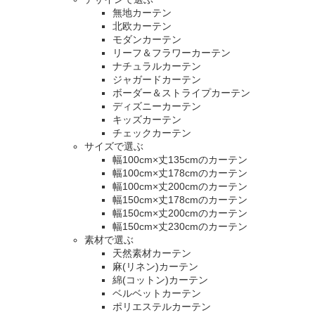
無地カーテン
北欧カーテン
モダンカーテン
リーフ＆フラワーカーテン
ナチュラルカーテン
ジャガードカーテン
ボーダー＆ストライプカーテン
ディズニーカーテン
キッズカーテン
チェックカーテン
サイズで選ぶ
幅100cm×丈135cmのカーテン
幅100cm×丈178cmのカーテン
幅100cm×丈200cmのカーテン
幅150cm×丈178cmのカーテン
幅150cm×丈200cmのカーテン
幅150cm×丈230cmのカーテン
素材で選ぶ
天然素材カーテン
麻(リネン)カーテン
綿(コットン)カーテン
ベルベットカーテン
ポリエステルカーテン