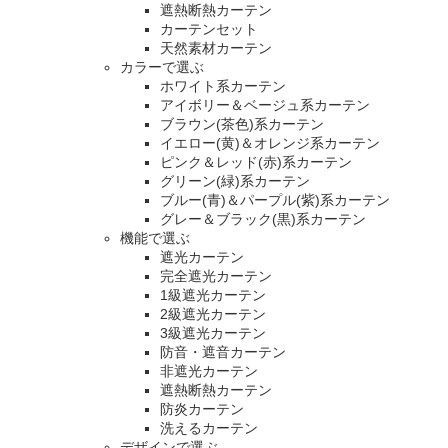
遮熱断熱カーテン
カーテンセット
天然素材カーテン
カラーで選ぶ
ホワイト系カーテン
アイボリー＆ベージュ系カーテン
ブラウン(茶色)系カーテン
イエロー(黄)＆オレンジ系カーテン
ピンク＆レッド(赤)系カーテン
グリーン(緑)系カーテン
ブルー(青)＆パープル(紫)系カーテン
グレー＆ブラック(黒)系カーテン
機能で選ぶ
遮光カーテン
完全遮光カーテン
1級遮光カーテン
2級遮光カーテン
3級遮光カーテン
防音・遮音カーテン
非遮光カーテン
遮熱断熱カーテン
防炎カーテン
洗えるカーテン
デザインで選ぶ