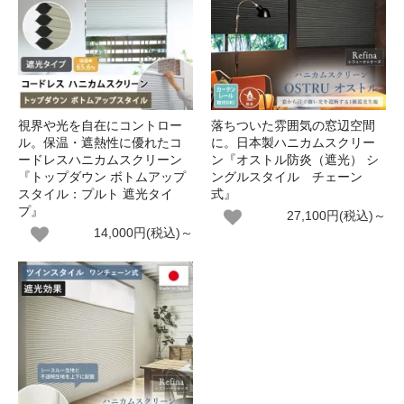
視界や光を自在にコントロー
落ちついた雰囲気の窓辺空間
ル。保温・遮熱性に優れたコ
に。日本製ハニカムスクリー
ードレスハニカムスクリーン
ン『オストル防炎（遮光） シ
『トップダウン ボトムアップ
ングルスタイル チェーン
スタイル：プルト 遮光タイ
式』
プ』
27,100円(税込)～
14,000円(税込)～