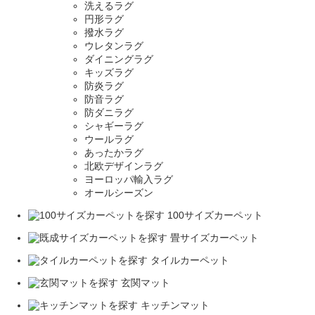
洗えるラグ
円形ラグ
撥水ラグ
ウレタンラグ
ダイニングラグ
キッズラグ
防炎ラグ
防音ラグ
防ダニラグ
シャギーラグ
ウールラグ
あったかラグ
北欧デザインラグ
ヨーロッパ輸入ラグ
オールシーズン
100サイズカーペット
畳サイズカーペット
タイルカーペット
玄関マット
キッチンマット