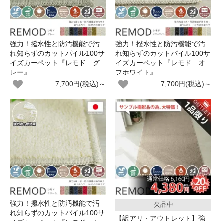
強力！撥水性と防汚機能で汚
強力！撥水性と防汚機能で汚
れ知らずのカットパイル100サ
れ知らずのカットパイル100サ
イズカーペット『レモド グ
イズカーペット『レモド オ
レー』
フホワイト』
7,700円(税込)～
7,700円(税込)～
強力！撥水性と防汚機能で汚
欠品中
れ知らずのカットパイル100サ
【訳アリ・アウトレット】強