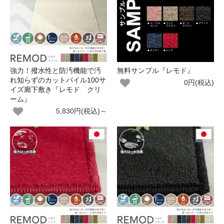
強力！撥水性と防汚機能で汚
無料サンプル『レモド』
れ知らずのカットパイル100サ
0円(税込)
イズ廊下敷き『レモド クリ
ーム』
5,830円(税込)～