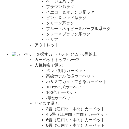
ベージュ系ラグ
ブラウン系ラグ
イエロー＆オレンジ系ラグ
ピンク＆レッド系ラグ
グリーン系ラグ
ブルー・ネイビー＆パープル系ラグ
グレー＆ブラック系ラグ
クリア
アウトレット
カーペット（4.5・6畳以上）
カーペットトップページ
人気特集で選ぶ
ペット対応カーペット
高級ホテル仕様カーペット
ハサミでカットできるカーペット
100サイズカーペット
100色カーペット
柄物カーペット
サイズで選ぶ
3畳（江戸間・本間）カーペット
4.5畳（江戸間・本間）カーペット
6畳（江戸間・本間）カーペット
8畳（江戸間・本間）カーペット