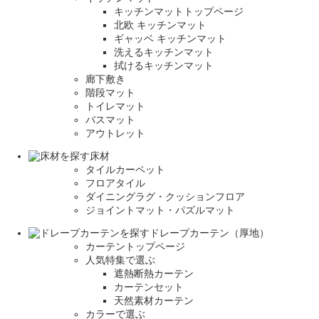
キッチンマットトップページ
北欧 キッチンマット
ギャッベ キッチンマット
洗えるキッチンマット
拭けるキッチンマット
廊下敷き
階段マット
トイレマット
バスマット
アウトレット
床材
タイルカーペット
フロアタイル
ダイニングラグ・クッションフロア
ジョイントマット・パズルマット
ドレープカーテン（厚地）
カーテントップページ
人気特集で選ぶ
遮熱断熱カーテン
カーテンセット
天然素材カーテン
カラーで選ぶ