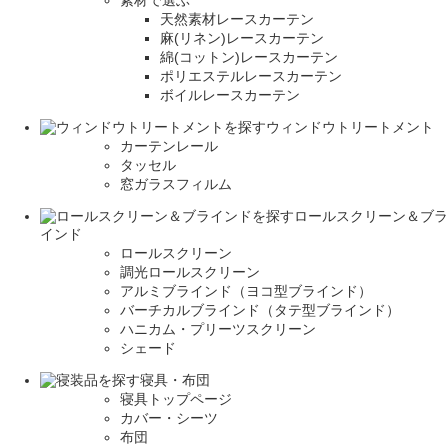
天然素材レースカーテン
麻(リネン)レースカーテン
綿(コットン)レースカーテン
ポリエステルレースカーテン
ボイルレースカーテン
ウィンドウトリートメント
カーテンレール
タッセル
窓ガラスフィルム
ロールスクリーン＆ブラ
インド
ロールスクリーン
調光ロールスクリーン
アルミブラインド（ヨコ型ブラインド）
バーチカルブラインド（タテ型ブラインド）
ハニカム・プリーツスクリーン
シェード
寝具・布団
寝具トップページ
カバー・シーツ
布団