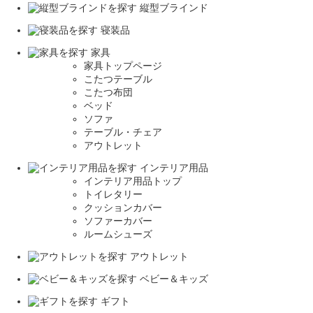
縦型ブラインド
寝装品
家具
家具トップページ
こたつテーブル
こたつ布団
ベッド
ソファ
テーブル・チェア
アウトレット
インテリア用品
インテリア用品トップ
トイレタリー
クッションカバー
ソファーカバー
ルームシューズ
アウトレット
ベビー＆キッズ
ギフト