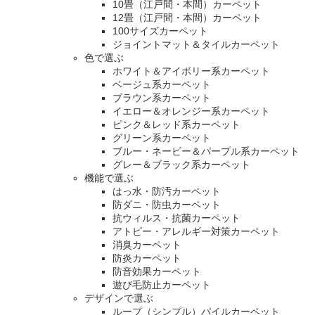
10畳（江戸間・本間）カーペット
12畳（江戸間・本間）カーペット
100サイズカーペット
ジョイントマット＆タイルカーペット
色で選ぶ
ホワイト＆アイボリー系カーペット
ベージュ系カーペット
ブラウン系カーペット
イエロー＆オレンジー系カーペット
ピンク＆レッド系カーペット
グリーン系カーペット
ブルー・ネービー＆パープル系カーペット
グレー＆ブラック系カーペット
機能で選ぶ
はっ水・防汚カーペット
防ダニ・防虫カーペット
抗ウィルス・抗菌カーペット
アトピー・アレルギー対策カーペット
消臭カーペット
防炎カーペット
防音効果カーペット
遊び毛防止カーペット
デザインで選ぶ
ループ（シンプル）パイルカーペット