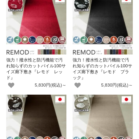
強力！撥水性と防汚機能で汚
強力！撥水性と防汚機能で汚
れ知らずのカットパイル100サ
れ知らずのカットパイル100サ
イズ廊下敷き『レモド レッ
イズ廊下敷き『レモド ブラ
ド』
ック』
5,830円(税込)～
5,830円(税込)～