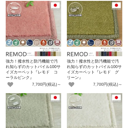
強力！撥水性と防汚機能で汚
強力！撥水性と防汚機能で汚
れ知らずのカットパイル100サ
れ知らずのカットパイル100サ
イズカーペット『レモド コ
イズカーペット『レモド グ
ーラルピンク』
リーン』
7,700円(税込)～
7,700円(税込)～