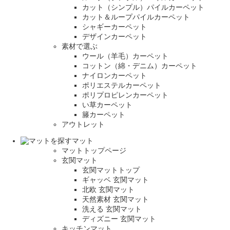
カット（シンプル）パイルカーペット
カット＆ループパイルカーペット
シャギーカーペット
デザインカーペット
素材で選ぶ
ウール（羊毛）カーペット
コットン（綿・デニム）カーペット
ナイロンカーペット
ポリエステルカーペット
ポリプロピレンカーペット
い草カーペット
籐カーペット
アウトレット
マット
マットトップページ
玄関マット
玄関マットトップ
ギャッベ 玄関マット
北欧 玄関マット
天然素材 玄関マット
洗える 玄関マット
ディズニー 玄関マット
キッチンマット