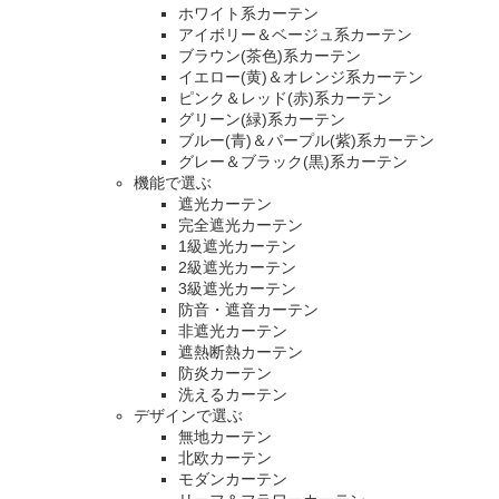
ホワイト系カーテン
アイボリー＆ベージュ系カーテン
ブラウン(茶色)系カーテン
イエロー(黄)＆オレンジ系カーテン
ピンク＆レッド(赤)系カーテン
グリーン(緑)系カーテン
ブルー(青)＆パープル(紫)系カーテン
グレー＆ブラック(黒)系カーテン
機能で選ぶ
遮光カーテン
完全遮光カーテン
1級遮光カーテン
2級遮光カーテン
3級遮光カーテン
防音・遮音カーテン
非遮光カーテン
遮熱断熱カーテン
防炎カーテン
洗えるカーテン
デザインで選ぶ
無地カーテン
北欧カーテン
モダンカーテン