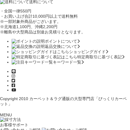
送料について
・全国一律550円
・お買い上げ合計10,000円
以上で送料無料
※一部対象外商品がございます。
※北海道1,100円
、沖縄2,200円
※離島や大型商品は別途お見積りとなります。
ポイントについて
返品交換について
ショッピングガイド
特定商取引に基づく表記
キーワード一覧
Copyright 2010
カーペット＆ラグ通販の大型専門店「びっくりカーペ
ット」
MENU
お客様サポート
お問い合わせ・ご相談