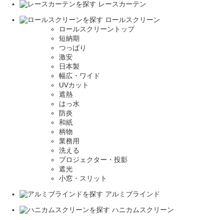
レースカーテン
ロールスクリーン
ロールスクリーントップ
短納期
つっぱり
激安
日本製
幅広・ワイド
UVカット
遮熱
はっ水
防炎
和紙
柄物
業務用
洗える
プロジェクター・投影
遮光
小窓・スリット
アルミブラインド
ハニカムスクリーン