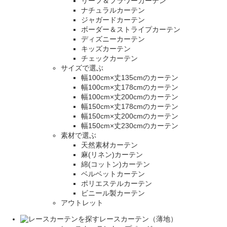
リーフ＆フラワーカーテン
ナチュラルカーテン
ジャガードカーテン
ボーダー＆ストライプカーテン
ディズニーカーテン
キッズカーテン
チェックカーテン
サイズで選ぶ
幅100cm×丈135cmのカーテン
幅100cm×丈178cmのカーテン
幅100cm×丈200cmのカーテン
幅150cm×丈178cmのカーテン
幅150cm×丈200cmのカーテン
幅150cm×丈230cmのカーテン
素材で選ぶ
天然素材カーテン
麻(リネン)カーテン
綿(コットン)カーテン
ベルベットカーテン
ポリエステルカーテン
ビニール製カーテン
アウトレット
レースカーテン（薄地）