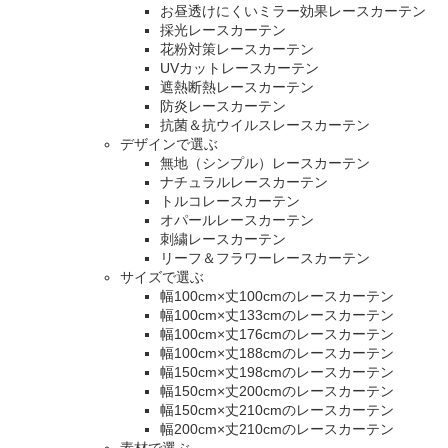
お昼透けにくいミラー効果レースカーテン
採光レースカーテン
花粉対策レースカーテン
UVカットレースカーテン
遮熱断熱レースカーテン
防炎レースカーテン
抗菌＆抗ウイルスレースカーテン
デザインで選ぶ
無地（シンプル）レースカーテン
ナチュラルレースカーテン
トルコレースカーテン
オパールレースカーテン
刺繍レースカーテン
リーフ＆フラワーレースカーテン
サイズで選ぶ
幅100cm×丈100cmのレースカーテン
幅100cm×丈133cmのレースカーテン
幅100cm×丈176cmのレースカーテン
幅100cm×丈188cmのレースカーテン
幅150cm×丈198cmのレースカーテン
幅150cm×丈200cmのレースカーテン
幅150cm×丈210cmのレースカーテン
幅200cm×丈210cmのレースカーテン
素材で選ぶ