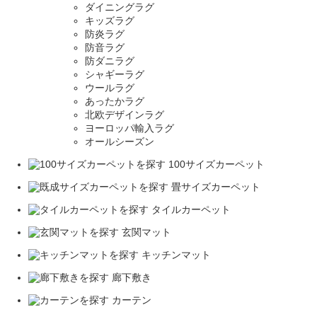
ダイニングラグ
キッズラグ
防炎ラグ
防音ラグ
防ダニラグ
シャギーラグ
ウールラグ
あったかラグ
北欧デザインラグ
ヨーロッパ輸入ラグ
オールシーズン
100サイズカーペット
畳サイズカーペット
タイルカーペット
玄関マット
キッチンマット
廊下敷き
カーテン