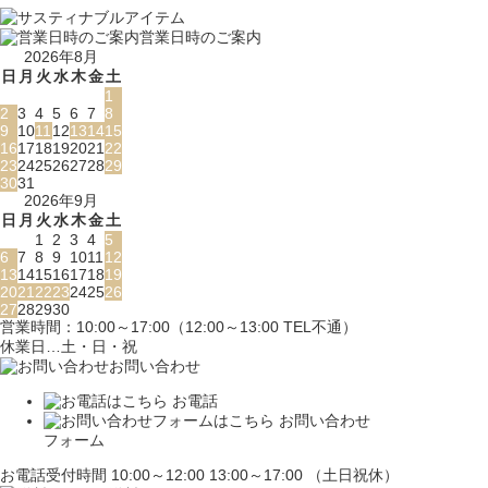
営業日時のご案内
2026年8月
日
月
火
水
木
金
土
1
2
3
4
5
6
7
8
9
10
11
12
13
14
15
16
17
18
19
20
21
22
23
24
25
26
27
28
29
30
31
2026年9月
日
月
火
水
木
金
土
1
2
3
4
5
6
7
8
9
10
11
12
13
14
15
16
17
18
19
20
21
22
23
24
25
26
27
28
29
30
営業時間：10:00～17:00（12:00～13:00 TEL不通）
休業日…土・日・祝
お問い合わせ
お電話
お問い合わせ
フォーム
お電話受付時間 10:00～12:00 13:00～17:00 （土日祝休）