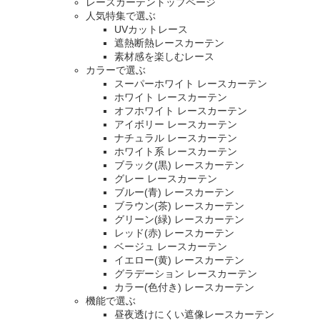
レースカーテントップページ
人気特集で選ぶ
UVカットレース
遮熱断熱レースカーテン
素材感を楽しむレース
カラーで選ぶ
スーパーホワイト レースカーテン
ホワイト レースカーテン
オフホワイト レースカーテン
アイボリー レースカーテン
ナチュラル レースカーテン
ホワイト系 レースカーテン
ブラック(黒) レースカーテン
グレー レースカーテン
ブルー(青) レースカーテン
ブラウン(茶) レースカーテン
グリーン(緑) レースカーテン
レッド(赤) レースカーテン
ベージュ レースカーテン
イエロー(黄) レースカーテン
グラデーション レースカーテン
カラー(色付き) レースカーテン
機能で選ぶ
昼夜透けにくい遮像レースカーテン