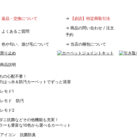
→
返品・交換について
→
【必読】特定商取引法
→
商品の問い合わせ / 注文
→
よくあるご質問
予約
→
色や匂い、遊び毛について
→
当店の梱包について
れの心配不要！
力はっ水＆防汚カーペットでずっと清潔
ダニ抗菌などその他機能も充実！
ラーも豊富な10色から選べるカーペット