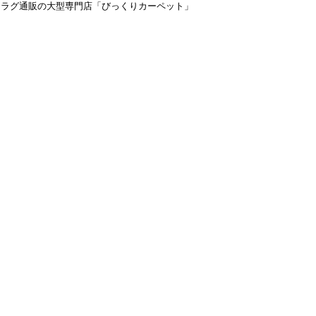
＆ラグ通販の大型専門店「びっくりカーペット」