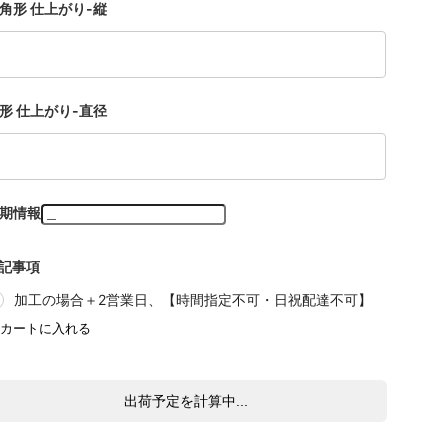
角形 仕上がり-縦
形 仕上がり-直径
期情報
記事項
加工の場合＋2営業日、【時間指定不可・日祝配達不可】
出荷予定を計算中...