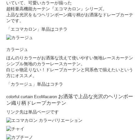
いていて、可愛いカラーが揃った
超軽量高機能カーテン『エコマカロン』シリーズ。
上品な光沢をもつヘリンボーン織り柄がお洒落なドレープカーテ
ンです。
「エコマカロン」単品はコチラ
カラージュ
ほんのりカラーがお洒落な洗えて使いやすい無地レースカーテン
シンプル無地のカラーレースカーテン。
白じゃ物足りない！ドレープカーテンと同系色で揃えたいという
方にオススメ。
「カラージュ」単品はコチラ
お洒落で上品な光沢のヘリンボー
colorful curtain EcoMacaron
ン織り柄ドレープカーテン
リンク先は単品ページです