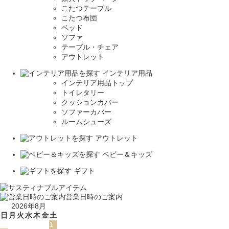
こたつテーブル
こたつ布団
ベッド
ソファ
テーブル・チェア
アウトレット
インテリア用品
インテリア用品トップ
トイレタリー
クッションカバー
ソファーカバー
ルームシューズ
アウトレット
ベビー＆キッズ
ギフト
営業日時のご案内
2026年8月
日
月
火
水
木
金
土
1