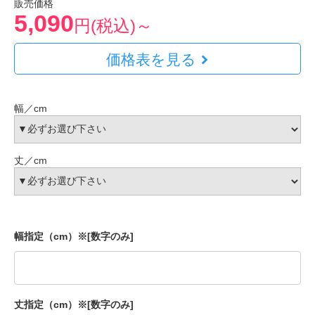
販売価格
5,090
円(税込)～
価格表を見る
幅／cm
丈／cm
幅指定（cm）※[数字のみ]
丈指定（cm）※[数字のみ]