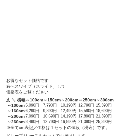
お得なセット価格です
右へスワイプ（スライド）して
価格表をご覧ください
丈 ＼ 横幅
～100cm
～150cm
～200cm
～250cm
～300cm
～100cm
5,090円
7,790円
10,190円
12,790円
15,390円
～160cm
6,290円
9,390円
12,490円
15,590円
18,690円
～200cm
7,090円
10,690円
14,190円
17,890円
21,390円
～260cm
8,490円
12,790円
16,890円
21,090円
25,390円
※全てcm表記／価格は１セットの値段（税込）です。
ドレープ&レースをセットでお届けします