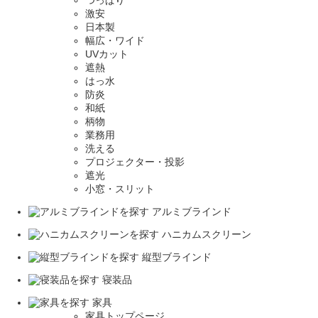
つっぱり
激安
日本製
幅広・ワイド
UVカット
遮熱
はっ水
防炎
和紙
柄物
業務用
洗える
プロジェクター・投影
遮光
小窓・スリット
アルミブラインド
ハニカムスクリーン
縦型ブラインド
寝装品
家具
家具トップページ