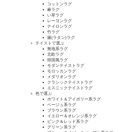
コットンラグ
麻ラグ
い草ラグ
レーヨンラグ
ナイロンラグ
竹ラグ
籐(ラタン)ラグ
テイストで選ぶ
無地系ラグ
北欧ラグ
韓国風ラグ
モダンテイストラグ
モロッカンラグ
メダリオンラグ
クラシックテイストラグ
エスニックテイストラグ
色で選ぶ
ホワイト＆アイボリー系ラグ
ベージュ系ラグ
ブラウン系ラグ
イエロー＆オレンジ系ラグ
ピンク＆レッド系ラグ
グリーン系ラグ