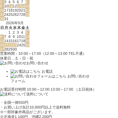
2
3
4
5
6
7
8
9
10
11
12
13
14
15
16
17
18
19
20
21
22
23
24
25
26
27
28
29
30
31
2026年9月
日
月
火
水
木
金
土
1
2
3
4
5
6
7
8
9
10
11
12
13
14
15
16
17
18
19
20
21
22
23
24
25
26
27
28
29
30
営業時間：10:00～17:00（12:00～13:00 TEL不通）
休業日…土・日・祝
お問い合わせ
お電話
お問い合わせ
フォーム
お電話受付時間 10:00～12:00 13:00～17:00 （土日祝休）
送料について
・全国一律550円
・お買い上げ合計10,000円
以上で送料無料
※一部対象外商品がございます。
※北海道1,100円
、沖縄2,200円