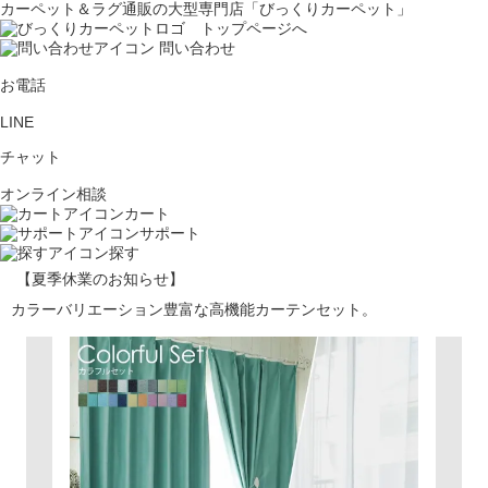
カーペット＆ラグ通販の大型専門店「びっくりカーペット」
問い合わせ
お電話
LINE
チャット
オンライン相談
カート
サポート
探す
【夏季休業のお知らせ】
カラーバリエーション豊富な高機能カーテンセット。