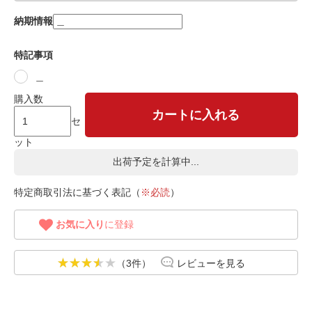
納期情報
特記事項
＿
購入数
カートに入れる
セ
ット
出荷予定を計算中...
特定商取引法に基づく表記（
※必読
）
お気に入り
に登録
（3件）
レビューを見る