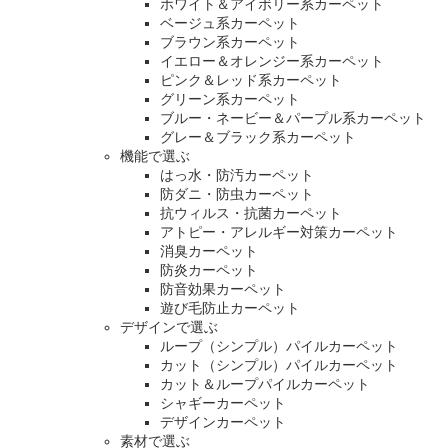
ホワイト＆アイボリー系カーペット
ベージュ系カーペット
ブラウン系カーペット
イエロー＆オレンジー系カーペット
ピンク＆レッド系カーペット
グリーン系カーペット
ブルー・ネービー＆パープル系カーペット
グレー＆ブラック系カーペット
機能で選ぶ
はっ水・防汚カーペット
防ダニ・防虫カーペット
抗ウィルス・抗菌カーペット
アトピー・アレルギー対策カーペット
消臭カーペット
防炎カーペット
防音効果カーペット
遊び毛防止カーペット
デザインで選ぶ
ループ（シンプル）パイルカーペット
カット（シンプル）パイルカーペット
カット＆ループパイルカーペット
シャギーカーペット
デザインカーペット
素材で選ぶ