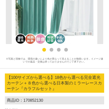
※写真と現物では、環境の違いにより色が異なって見えることが御座います。イメージ違
いでの返品・交換は承っておりませんのでご了承下さい。
【100サイズから選べる】18色から選べる完全遮光
カーテン＋８色から選べる日本製のミラーレースカ
ーテン『カラフルセット』
商品ID：170852130