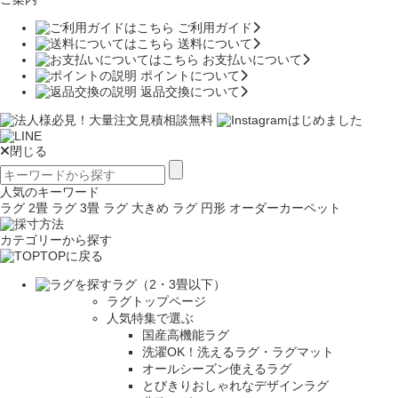
ご利用ガイド
送料について
お支払いについて
ポイントについて
返品交換について
閉じる
人気のキーワード
ラグ 2畳
ラグ 3畳
ラグ 大きめ
ラグ 円形
オーダーカーペット
カテゴリーから探す
TOPに戻る
ラグ（2・3畳以下）
ラグトップページ
人気特集で選ぶ
国産高機能ラグ
洗濯OK！洗えるラグ・ラグマット
オールシーズン使えるラグ
とびきりおしゃれなデザインラグ