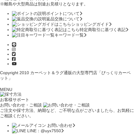
※離島や大型商品は別途お見積りとなります。
ポイントについて
返品交換について
ショッピングガイド
特定商取引に基づく表記
キーワード一覧
Copyright 2010
カーペット＆ラグ通販の大型専門店「びっくりカーペ
ット」
MENU
お客様サポート
お問い合わせ・ご相談
ご注文や採寸方法、納期など、ご不明な点がございましたら、お気軽に
ご相談ください。
お問い合わせ
LINE：@uyx7550