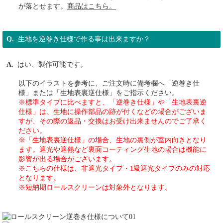
が落とせます。
商品はこちら。
生地を逆巻き仕様で作る事は出来ますか？
はい、製作可能です。
以下のイラストを参考に、ご注文時に備考欄へ「逆巻き仕
様」または「生地表裏逆仕様」をご指示ください。
※標準タイプに比べますと、「逆巻き仕様」や「生地表裏逆
仕様」は、生地に操作部品の跡が付くなどの場合がございま
すが、その際の返品・交換はお受け出来ませんのでご了承く
ださい。
※「生地表裏逆仕様」の場合、生地の裏側が室内向きとなり
ます。遮光や遮熱など裏面コーティング生地の場合は機能に
影響が出る場合がございます。
※こちらの仕様は、非遮光タイプ・1級遮光タイプのみの対応
となります。
※短納期ロールスクリーンは対象外となります。