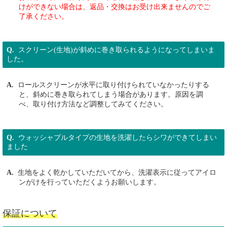
けができない場合は、返品・交換はお受け出来ませんのでご
了承ください。
スクリーン(生地)が斜めに巻き取られるようになってしまいま
した。
ロールスクリーンが水平に取り付けられていなかったりする
と、斜めに巻き取られてしまう場合があります。原因を調
べ、取り付け方法など調整してみてください。
ウォッシャブルタイプの生地を洗濯したらシワができてしまい
ました
生地をよく乾かしていただいてから、洗濯表示に従ってアイロ
ンがけを行っていただくようお願いします。
保証について