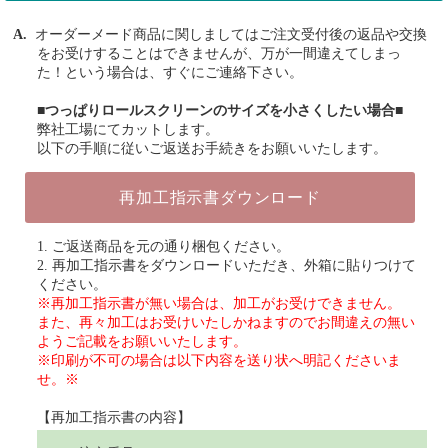
オーダーメード商品に関しましてはご注文受付後の返品や交換
をお受けすることはできませんが、万が一間違えてしまっ
た！という場合は、すぐにご連絡下さい。
■つっぱりロールスクリーンのサイズを小さくしたい場合■
弊社工場にてカットします。
以下の手順に従いご返送お手続きをお願いいたします。
再加工指示書ダウンロード
1. ご返送商品を元の通り梱包ください。
2. 再加工指示書をダウンロードいただき、外箱に貼りつけて
ください。
※再加工指示書が無い場合は、加工がお受けできません。
また、再々加工はお受けいたしかねますのでお間違えの無い
ようご記載をお願いいたします。
※印刷が不可の場合は以下内容を送り状へ明記くださいま
せ。※
【再加工指示書の内容】