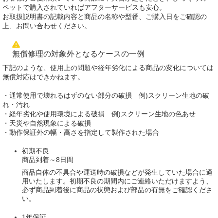
ペットで購入されていればアフターサービスも安心。
お取扱説明書の記載内容と商品の名称や型番、ご購入日をご確認の
上、お問い合わせください。
無償修理の対象外となるケースの一例
下記のような、使用上の問題や経年劣化による商品の変化については
無償対応はできかねます。
・通常使用で壊れるはずのない部分の破損 例)スクリーン生地の破
れ・汚れ
・経年劣化や使用環境による破損 例)スクリーン生地の色あせ
・天災や自然現象による破損
・動作保証外の幅・高さを指定して製作された場合
初期不良
商品到着～8日間
商品自体の不具合や運送時の破損などが発生していた場合に適
用いたします。初期不良の期間内にご連絡いただけますよう、
必ず商品到着後に商品の状態および部品の有無をご確認くださ
い。
1年保証