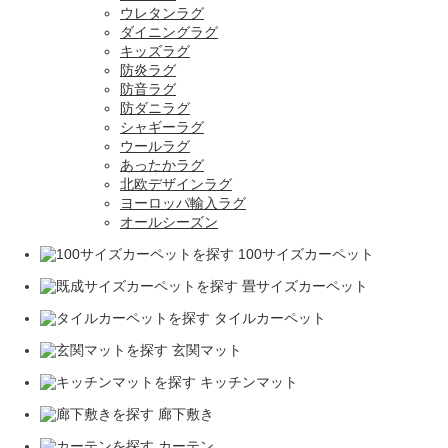
ウレタンラグ
ダイニングラグ
キッズラグ
防炎ラグ
防音ラグ
防ダニラグ
シャギーラグ
ウールラグ
あったかラグ
北欧デザインラグ
ヨーロッパ輸入ラグ
オールシーズン
100サイズカーペット
畳サイズカーペット
タイルカーペット
玄関マット
キッチンマット
廊下敷き
カーテン