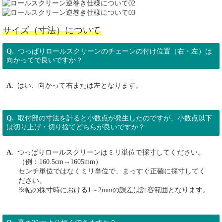
サイズ（寸法）について
つっぱりロールスクリーンのチェーンの付け位置（右・左）は
向かってで良いですか？
はい、向かって右または左となります。
取付部の寸法を計ると小数点が発生したのですが、小数点以下
は切り上げ・切り捨てどちらが良いですか？
つっぱりロールスクリーンはミリ単位で採寸してください。
（例：160.5cm→1605mm）
センチ単位ではなくミリ単位で、まっすぐ正確に採寸してく
ださい。
※幅の採寸時における1～2mmの誤差は許容範囲となります。