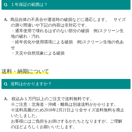
１年保証の範囲は？
商品自体の不具合や運送時の破損などに適応します。 サイズ
の測り間違いや下記の内容は非対応です。
・通常使用で壊れるはずのない部分の破損 例)スクリーン生
地の破れ・汚れ
・経年劣化や使用環境による破損 例)スクリーン生地の色あ
せ
・天災や自然現象による破損
送料・納期について
送料はかかりますか？
税込み１万円以上のご注文で送料無料です。
※ご注意：北海道・沖縄・離島は別途送料がかかります。
※送料高騰のため2018年2月21日より全サイズ送料無料を廃止
いたしました。
お客様にはご負担をお掛けするかたちとなりますが、ご理解
のほどよろしくお願いいたします。