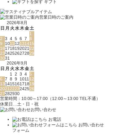
ギフト
営業日時のご案内
2026年8月
日
月
火
水
木
金
土
1
2
3
4
5
6
7
8
9
10
11
12
13
14
15
16
17
18
19
20
21
22
23
24
25
26
27
28
29
30
31
2026年9月
日
月
火
水
木
金
土
1
2
3
4
5
6
7
8
9
10
11
12
13
14
15
16
17
18
19
20
21
22
23
24
25
26
27
28
29
30
営業時間：10:00～17:00（12:00～13:00 TEL不通）
休業日…土・日・祝
お問い合わせ
お電話
お問い合わせ
フォーム