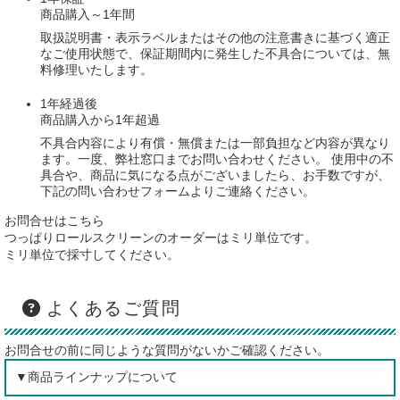
商品購入～1年間
取扱説明書・表示ラベルまたはその他の注意書きに基づく適正
なご使用状態で、保証期間内に発生した不具合については、無
料修理いたします。
1年経過後
商品購入から1年超過
不具合内容により有償・無償または一部負担など内容が異なり
ます。一度、弊社窓口までお問い合わせください。 使用中の不
具合や、商品に気になる点がございましたら、お手数ですが、
下記の問い合わせフォームよりご連絡ください。
お問合せはこちら
つっぱりロールスクリーンのオーダーはミリ単位です。
ミリ単位で採寸してください。
よくあるご質問
お問合せの前に同じような質問がないかご確認ください。
▼商品ラインナップについて