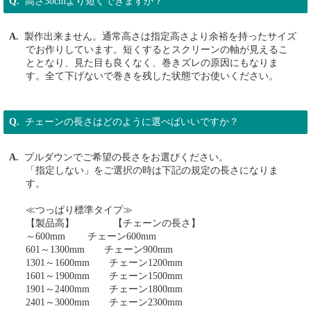
高さ30cmより短くできますか？
製作出来ません。通常高さは指定高さより余裕を持ったサイズ
でお作りしています。短くするとスクリーンの軸が見えるこ
ととなり、見た目も良くなく、巻きズレの原因にもなりま
す。全て下げないで巻きを残した状態でお使いください。
チェーンの長さはどのように選べばいいですか？
プルダウンでご希望の長さをお選びください。
「指定しない」をご選択の時は下記の規定の長さになりま
す。
≪つっぱり標準タイプ≫
【製品高】 【チェーンの長さ】
～600mm チェーン600mm
601～1300mm チェーン900mm
1301～1600mm チェーン1200mm
1601～1900mm チェーン1500mm
1901～2400mm チェーン1800mm
2401～3000mm チェーン2300mm