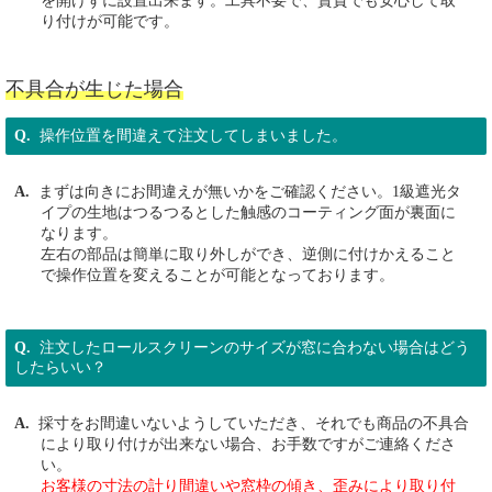
を開けずに設置出来ます。工具不要で、賃貸でも安心して取
り付けが可能です。
不具合が生じた場合
操作位置を間違えて注文してしまいました。
まずは向きにお間違えが無いかをご確認ください。1級遮光タ
イプの生地はつるつるとした触感のコーティング面が裏面に
なります。
左右の部品は簡単に取り外しができ、逆側に付けかえること
で操作位置を変えることが可能となっております。
注文したロールスクリーンのサイズが窓に合わない場合はどう
したらいい？
採寸をお間違いないようしていただき、それでも商品の不具合
により取り付けが出来ない場合、お手数ですがご連絡くださ
い。
お客様の寸法の計り間違いや窓枠の傾き、歪みにより取り付