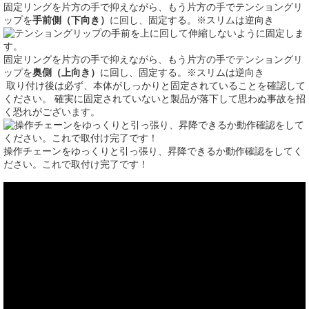
固定リングを片方の手で抑えながら、もう片方の手でテンショングリ
ップを
手前側（下向き）
に回し、固定する。※スリムは逆向き
固定リングを片方の手で抑えながら、もう片方の手でテンショングリ
ップを
奥側（上向き）
に回し、固定する。※スリムは逆向き
取り付け後は必ず、本体がしっかりと固定されていることを確認して
ください。 確実に固定されていないと製品が落下して思わぬ事故を招
く恐れがございます。
操作チェーンをゆっくりと引っ張り、昇降できるか動作確認をしてく
ださい。これで取付け完了です！