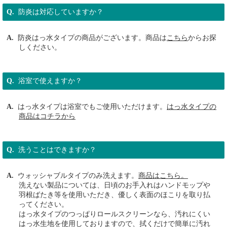
防炎は対応していますか？
防炎はっ水タイプの商品がございます。商品は
こちら
からお探
しください。
浴室で使えますか？
はっ水タイプは浴室でもご使用いただけます。
はっ水タイプの
商品はコチラから
洗うことはできますか？
ウォッシャブルタイプのみ洗えます。
商品はこちら。
洗えない製品については、日頃のお手入れはハンドモップや
羽根ばたき等を使用いただき、優しく表面のほこりを取り払
ってください。
はっ水タイプのつっぱりロールスクリーンなら、汚れにくい
はっ水生地を使用しておりますので、拭くだけで簡単に汚れ