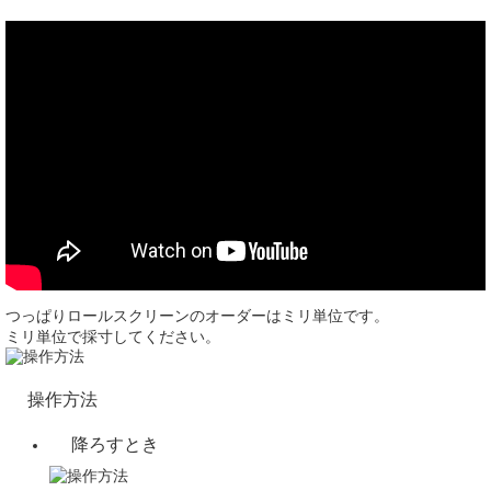
つっぱりロールスクリーンのオーダーはミリ単位です。
ミリ単位で採寸してください。
操作方法
降ろすとき