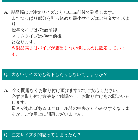
製品幅はご注文サイズより+10mm前後で到着します。
またつっぱり部分を引っ込めた最小サイズはご注文サイズよ
り
標準タイプは-7mm前後
スリムタイプは-3mm前後
となります。
※製品高さはパイプが露出しない様に長めに設定していま
す。
大きいサイズでも落下したりしないでしょうか？
全く問題なくお取り付け頂けますのでご安心ください。
必ずお取り付け方法をご確認の上、お取り付けをお願いいた
します。
長さがあればあるほどロール芯の中央がたわみやすくなりま
すが、ご使用上に問題ございません。
注文サイズを間違ってしまったら？