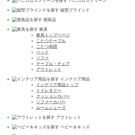
ハニカムスクリーン
縦型ブラインド
寝装品
家具
家具トップページ
こたつテーブル
こたつ布団
ベッド
ソファ
テーブル・チェア
アウトレット
インテリア用品
インテリア用品トップ
トイレタリー
クッションカバー
ソファーカバー
ルームシューズ
アウトレット
ベビー＆キッズ