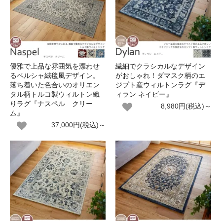
優雅で上品な雰囲気を漂わせ
繊細でクラシカルなデザイン
るペルシャ絨毯風デザイン。
がおしゃれ！ダマスク柄のエ
落ち着いた色合いのオリエン
ジプト産ウィルトンラグ『デ
タル柄トルコ製ウィルトン織
ィラン ネイビー』
りラグ『ナスペル クリー
8,980円(税込)～
ム』
37,000円(税込)～