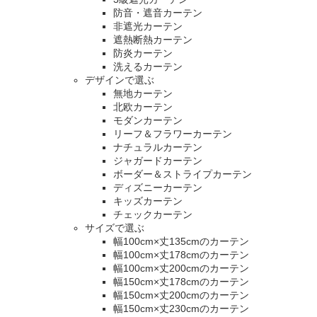
防音・遮音カーテン
非遮光カーテン
遮熱断熱カーテン
防炎カーテン
洗えるカーテン
デザインで選ぶ
無地カーテン
北欧カーテン
モダンカーテン
リーフ＆フラワーカーテン
ナチュラルカーテン
ジャガードカーテン
ボーダー＆ストライプカーテン
ディズニーカーテン
キッズカーテン
チェックカーテン
サイズで選ぶ
幅100cm×丈135cmのカーテン
幅100cm×丈178cmのカーテン
幅100cm×丈200cmのカーテン
幅150cm×丈178cmのカーテン
幅150cm×丈200cmのカーテン
幅150cm×丈230cmのカーテン