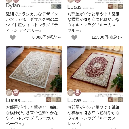
繊細でクラシカルなデザイン
お部屋がパッと華やぐ！繊細
がおしゃれ！ダマスク柄のエ
な模様が引き立つ色鮮やかな
ジプト産ウィルトンラグ『デ
ウィルトンラグ『ルーカス
ィラン アイボリー』
ブルー』
8,980円(税込)～
12,900円(税込)～
お部屋がパッと華やぐ！繊細
お部屋がパッと華やぐ！繊細
な模様が引き立つ色鮮やかな
な模様が引き立つ色鮮やかな
ウィルトンラグ『ルーカス
ウィルトンラグ『ルーカス
ベージュ』
レッド』