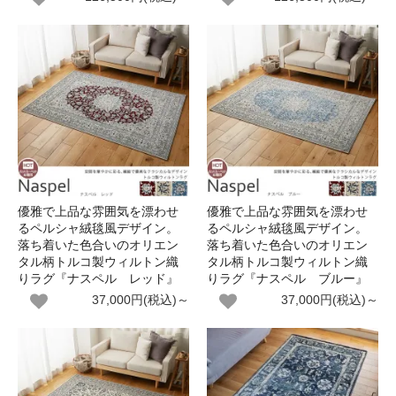
優雅で上品な雰囲気を漂わせ
優雅で上品な雰囲気を漂わせ
るペルシャ絨毯風デザイン。
るペルシャ絨毯風デザイン。
落ち着いた色合いのオリエン
落ち着いた色合いのオリエン
タル柄トルコ製ウィルトン織
タル柄トルコ製ウィルトン織
りラグ『ナスペル レッド』
りラグ『ナスペル ブルー』
37,000円(税込)～
37,000円(税込)～