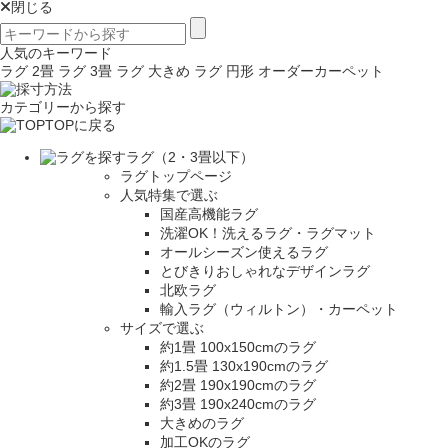
閉じる
人気のキーワード
ラグ 2畳
ラグ 3畳
ラグ 大きめ
ラグ 円形
オーダーカーペット
カテゴリーから探す
TOPに戻る
ラグ（2・3畳以下）
ラグトップページ
人気特集で選ぶ
国産高機能ラグ
洗濯OK！洗えるラグ・ラグマット
オールシーズン使えるラグ
とびきりおしゃれなデザインラグ
北欧ラグ
輸入ラグ（ウィルトン）・カーペット
サイズで選ぶ
約1畳 100x150cmのラグ
約1.5畳 130x190cmのラグ
約2畳 190x190cmのラグ
約3畳 190x240cmのラグ
大きめのラグ
加工OKのラグ