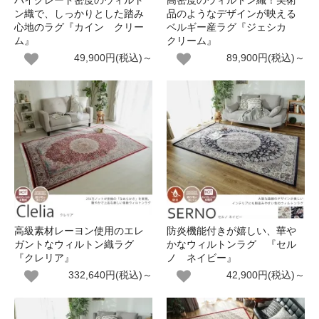
ハイグレード密度のウィルト
高密度のウィルトン織！美術
ン織で、しっかりとした踏み
品のようなデザインが映える
心地のラグ『カイン クリー
ベルギー産ラグ『ジェシカ
ム』
クリーム』
49,900円(税込)～
89,900円(税込)～
高級素材レーヨン使用のエレ
防炎機能付きが嬉しい、華や
ガントなウィルトン織ラグ
かなウィルトンラグ 『セル
『クレリア』
ノ ネイビー』
332,640円(税込)～
42,900円(税込)～