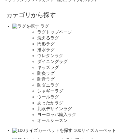
カテゴリから探す
ラグ
ラグトップページ
洗えるラグ
円形ラグ
撥水ラグ
ウレタンラグ
ダイニングラグ
キッズラグ
防炎ラグ
防音ラグ
防ダニラグ
シャギーラグ
ウールラグ
あったかラグ
北欧デザインラグ
ヨーロッパ輸入ラグ
オールシーズン
100サイズカーペット