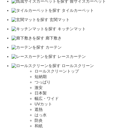
畳サイズカーペット
タイルカーペット
玄関マット
キッチンマット
廊下敷き
カーテン
レースカーテン
ロールスクリーン
ロールスクリーントップ
短納期
つっぱり
激安
日本製
幅広・ワイド
UVカット
遮熱
はっ水
防炎
和紙