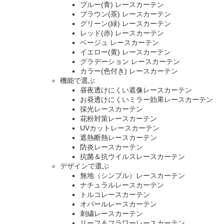
ブルー(青) レースカーテン
ブラウン(茶) レースカーテン
グリーン(緑) レースカーテン
レッド(赤) レースカーテン
ベージュ レースカーテン
イエロー(黄) レースカーテン
グラデーション レースカーテン
カラー(色付き) レースカーテン
機能で選ぶ
昼夜透けにくい遮像レースカーテン
お昼透けにくいミラー効果レースカーテン
採光レースカーテン
花粉対策レースカーテン
UVカットレースカーテン
遮熱断熱レースカーテン
防炎レースカーテン
抗菌＆抗ウイルスレースカーテン
デザインで選ぶ
無地（シンプル）レースカーテン
ナチュラルレースカーテン
トルコレースカーテン
オパールレースカーテン
刺繍レースカーテン
リーフ＆フラワーレースカーテン