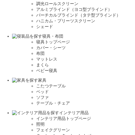
調光ロールスクリーン
アルミブラインド（ヨコ型ブラインド）
バーチカルブラインド（タテ型ブラインド）
ハニカム・プリーツスクリーン
シェード
寝具・布団
寝具トップページ
カバー・シーツ
布団
マットレス
まくら
ベビー寝具
家具
こたつテーブル
ベッド
ソファ
テーブル・チェア
インテリア用品
インテリア用品トップページ
照明
フェイクグリーン