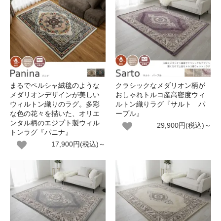
まるでペルシャ絨毯のような
クラシックなメダリオン柄が
メダリオンデザインが美しい
おしゃれトルコ産高密度ウィ
ウィルトン織りのラグ。多彩
ルトン織りラグ『サルト パ
な色の花々を描いた、オリエ
ープル』
ンタル柄のエジプト製ウィル
29,900円(税込)～
トンラグ『パニナ』
17,900円(税込)～