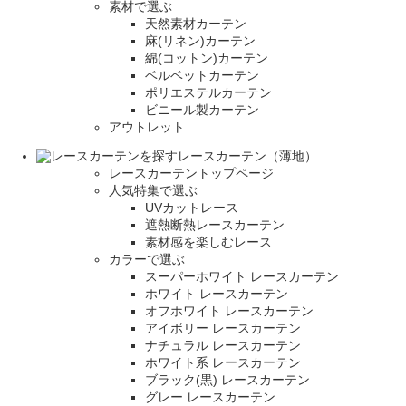
素材で選ぶ
天然素材カーテン
麻(リネン)カーテン
綿(コットン)カーテン
ベルベットカーテン
ポリエステルカーテン
ビニール製カーテン
アウトレット
レースカーテン（薄地）
レースカーテントップページ
人気特集で選ぶ
UVカットレース
遮熱断熱レースカーテン
素材感を楽しむレース
カラーで選ぶ
スーパーホワイト レースカーテン
ホワイト レースカーテン
オフホワイト レースカーテン
アイボリー レースカーテン
ナチュラル レースカーテン
ホワイト系 レースカーテン
ブラック(黒) レースカーテン
グレー レースカーテン