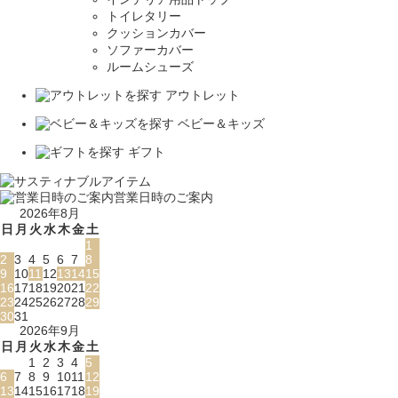
トイレタリー
クッションカバー
ソファーカバー
ルームシューズ
アウトレット
ベビー＆キッズ
ギフト
営業日時のご案内
2026年8月
日
月
火
水
木
金
土
1
2
3
4
5
6
7
8
9
10
11
12
13
14
15
16
17
18
19
20
21
22
23
24
25
26
27
28
29
30
31
2026年9月
日
月
火
水
木
金
土
1
2
3
4
5
6
7
8
9
10
11
12
13
14
15
16
17
18
19