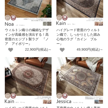
ウィルトン織りの繊細なデザ
ハイグレード密度のウィルト
インが高級感を演出する！高
ン織で、しっかりとした踏み
密度のエジプト製ラグ 『ノ
心地のラグ『カイン ブル
ア アイボリー』
ー』
22,900円(税込)～
49,900円(税込)～