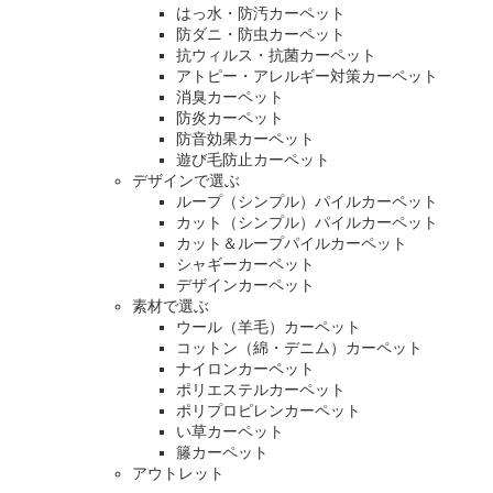
はっ水・防汚カーペット
防ダニ・防虫カーペット
抗ウィルス・抗菌カーペット
アトピー・アレルギー対策カーペット
消臭カーペット
防炎カーペット
防音効果カーペット
遊び毛防止カーペット
デザインで選ぶ
ループ（シンプル）パイルカーペット
カット（シンプル）パイルカーペット
カット＆ループパイルカーペット
シャギーカーペット
デザインカーペット
素材で選ぶ
ウール（羊毛）カーペット
コットン（綿・デニム）カーペット
ナイロンカーペット
ポリエステルカーペット
ポリプロピレンカーペット
い草カーペット
籐カーペット
アウトレット