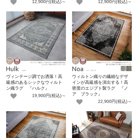
12,900円(税込)～
12,900円(税込)～
ヴィンテージ調でお洒落！高
ウィルトン織りの繊細なデザ
級感のあるシックなウィルト
インが高級感を演出する！高
ン織ラグ 『ハルク』
密度のエジプト製ラグ 『ノ
ア ブラック』
19,900円(税込)～
22,900円(税込)～