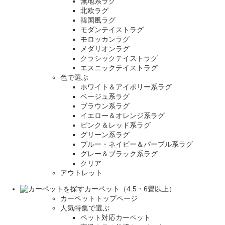
無地系ラグ
北欧ラグ
韓国風ラグ
モダンテイストラグ
モロッカンラグ
メダリオンラグ
クラシックテイストラグ
エスニックテイストラグ
色で選ぶ
ホワイト＆アイボリー系ラグ
ベージュ系ラグ
ブラウン系ラグ
イエロー＆オレンジ系ラグ
ピンク＆レッド系ラグ
グリーン系ラグ
ブルー・ネイビー＆パープル系ラグ
グレー＆ブラック系ラグ
クリア
アウトレット
カーペット（4.5・6畳以上）
カーペットトップページ
人気特集で選ぶ
ペット対応カーペット