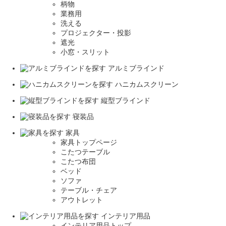
柄物
業務用
洗える
プロジェクター・投影
遮光
小窓・スリット
アルミブラインド
ハニカムスクリーン
縦型ブラインド
寝装品
家具
家具トップページ
こたつテーブル
こたつ布団
ベッド
ソファ
テーブル・チェア
アウトレット
インテリア用品
インテリア用品トップ