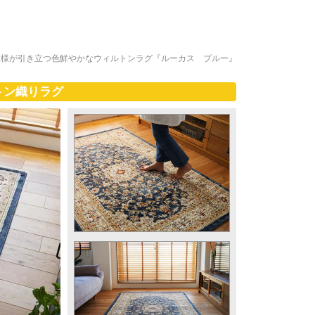
模様が引き立つ色鮮やかなウィルトンラグ『ルーカス ブルー』
トン織りラグ