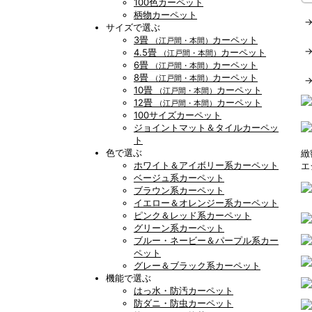
100色カーペット
柄物カーペット
サイズで選ぶ
3畳
カーペット
（江戸間・本間）
4.5畳
カーペット
（江戸間・本間）
6畳
カーペット
（江戸間・本間）
8畳
カーペット
（江戸間・本間）
10畳
カーペット
（江戸間・本間）
12畳
カーペット
（江戸間・本間）
100サイズカーペット
ジョイントマット＆タイルカーペッ
ト
色で選ぶ
緻
ホワイト＆アイボリー系カーペット
エ
ベージュ系カーペット
ブラウン系カーペット
イエロー＆オレンジー系カーペット
ピンク＆レッド系カーペット
グリーン系カーペット
ブルー・ネービー＆パープル系カー
ペット
グレー＆ブラック系カーペット
機能で選ぶ
はっ水・防汚カーペット
防ダニ・防虫カーペット