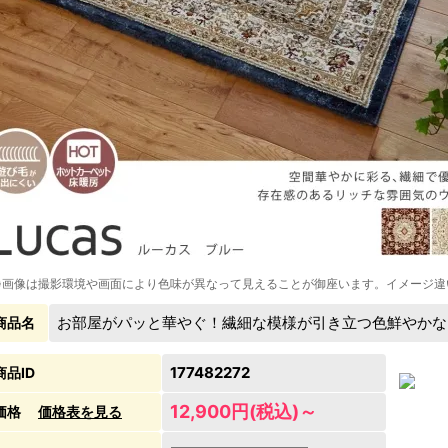
※画像は撮影環境や画面により色味が異なって見えることが御座います。イメージ違
お部屋がパッと華やぐ！繊細な模様が引き立つ色鮮やかな
商品名
177482272
商品ID
12,900円(税込)～
価格
価格表を見る