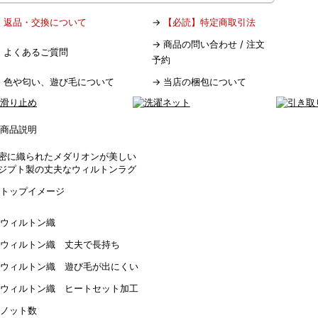
→
返品・交換について
→
【必読】特定商取引法
→
商品の問い合わせ / 注文
→
よくあるご質問
予約
→
色や匂い、遊び毛について
→
当店の梱包について
密に織られたメダリオンが美しい
ジプト製の丈夫なウィルトンラグ