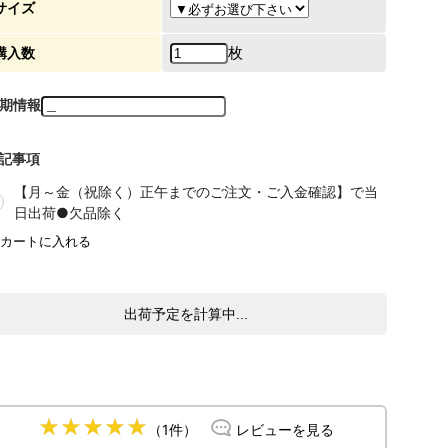
サイズ
枚
購入数
期情報
記事項
【月～金（祝除く）正午までのご注文・ご入金確認】で当
日出荷●欠品除く
出荷予定を計算中...
（1件）
レビューを見る