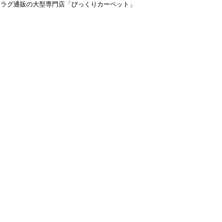
＆ラグ通販の大型専門店「びっくりカーペット」