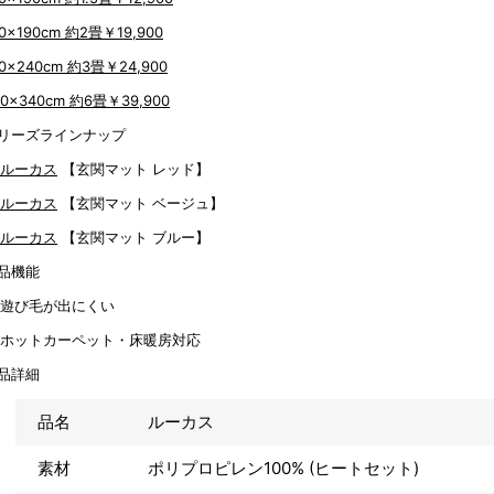
90x190cm 約2畳
￥19,900
90x240cm 約3畳
￥24,900
40x340cm 約6畳
￥39,900
リーズラインナップ
【玄関マット レッド】
【玄関マット ベージュ】
【玄関マット ブルー】
品機能
品詳細
品名
ルーカス
素材
ポリプロピレン100% (ヒートセット)