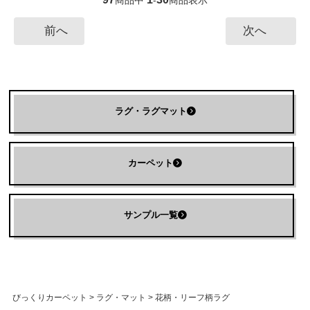
商品中
-
商品表示
前へ
次へ
ラグ・ラグマット
カーペット
サンプル一覧
びっくりカーペット
>
ラグ・マット
>
花柄・リーフ柄ラグ