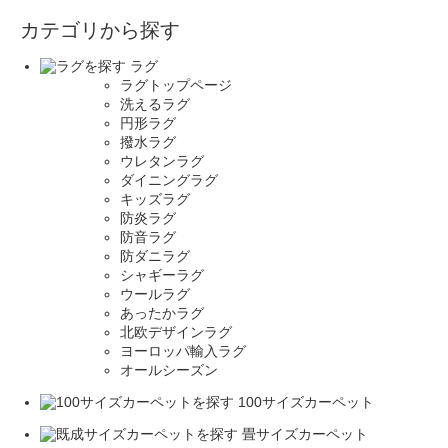
カテゴリから探す
ラグ
ラグトップページ
洗えるラグ
円形ラグ
撥水ラグ
ウレタンラグ
ダイニングラグ
キッズラグ
防炎ラグ
防音ラグ
防ダニラグ
シャギーラグ
ウールラグ
あったかラグ
北欧デザインラグ
ヨーロッパ輸入ラグ
オールシーズン
100サイズカーペット
畳サイズカーペット