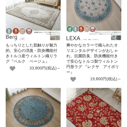
もっちりとした肌触りが魅力
爽やかなカラーで織られたオ
的。安心の消臭・防炎機能付
リエンタルデザインがおしゃ
きトルコ産ウィルトン織りラ
れ。抗菌防臭、防炎機能付き
グ『ベルク ベージュ』
で安心なトルコ製ウィルトン
円形ラグ 『レクサ アイボリ
33,800円(税込)～
ー』
19,800円(税込)～