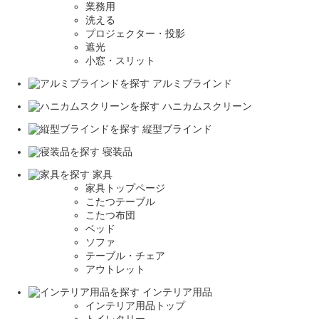
業務用
洗える
プロジェクター・投影
遮光
小窓・スリット
アルミブラインド
ハニカムスクリーン
縦型ブラインド
寝装品
家具
家具トップページ
こたつテーブル
こたつ布団
ベッド
ソファ
テーブル・チェア
アウトレット
インテリア用品
インテリア用品トップ
トイレタリー