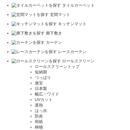
タイルカーペット
玄関マット
キッチンマット
廊下敷き
カーテン
レースカーテン
ロールスクリーン
ロールスクリーントップ
短納期
つっぱり
激安
日本製
幅広・ワイド
UVカット
遮熱
はっ水
防炎
和紙
柄物