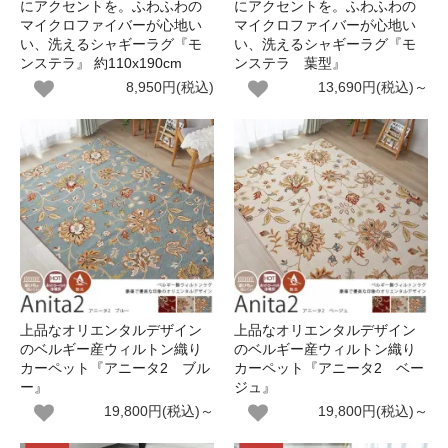
にアクセントを。ふわふわの
にアクセントを。ふわふわの
マイクロファイバーが心地い
マイクロファイバーが心地い
い、洗えるシャギーラグ『モ
い、洗えるシャギーラグ『モ
ンステラ』 約110x190cm
ンステラ 葉型』
8,950円(税込)
13,690円(税込)～
上品なオリエンタルデザイン
上品なオリエンタルデザイン
のベルギー産ウィルトン織り
のベルギー産ウィルトン織り
カーペット『アニータ2 ブル
カーペット『アニータ2 ベー
ー』
ジュ』
19,800円(税込)～
19,800円(税込)～