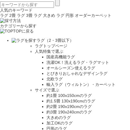
人気のキーワード
ラグ 2畳
ラグ 3畳
ラグ 大きめ
ラグ 円形
オーダーカーペット
カテゴリーから探す
TOPに戻る
ラグ（2・3畳以下）
ラグトップページ
人気特集で選ぶ
国産高機能ラグ
洗濯OK！洗えるラグ・ラグマット
オールシーズン使えるラグ
とびきりおしゃれなデザインラグ
北欧ラグ
輸入ラグ（ウィルトン）・カーペット
サイズで選ぶ
約1畳 100x150cmのラグ
約1.5畳 130x190cmのラグ
約2畳 190x190cmのラグ
約3畳 190x240cmのラグ
大きめのラグ
加工OKのラグ
円形のラグ