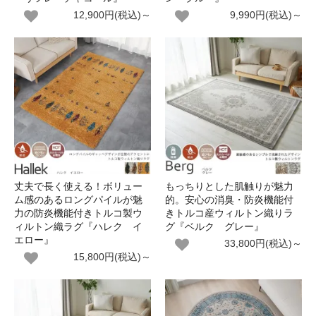
12,900円(税込)～
9,990円(税込)～
丈夫で長く使える！ボリュー
もっちりとした肌触りが魅力
ム感のあるロングパイルが魅
的。安心の消臭・防炎機能付
力の防炎機能付きトルコ製ウ
きトルコ産ウィルトン織りラ
ィルトン織ラグ『ハレク イ
グ『ベルク グレー』
エロー』
33,800円(税込)～
15,800円(税込)～