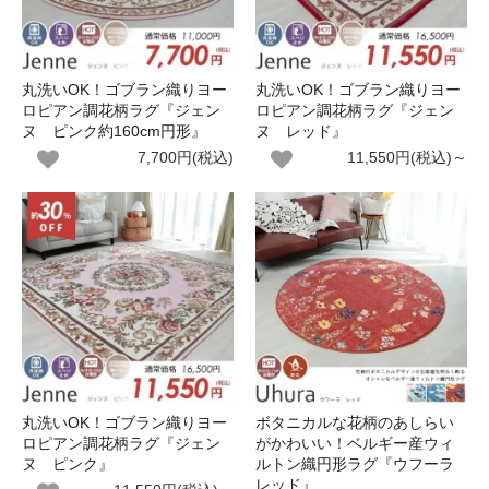
丸洗いOK！ゴブラン織りヨー
丸洗いOK！ゴブラン織りヨー
ロピアン調花柄ラグ『ジェン
ロピアン調花柄ラグ『ジェン
ヌ ピンク約160cm円形』
ヌ レッド』
7,700円(税込)
11,550円(税込)～
丸洗いOK！ゴブラン織りヨー
ボタニカルな花柄のあしらい
ロピアン調花柄ラグ『ジェン
がかわいい！ベルギー産ウィ
ヌ ピンク』
ルトン織円形ラグ『ウフーラ
レッド』