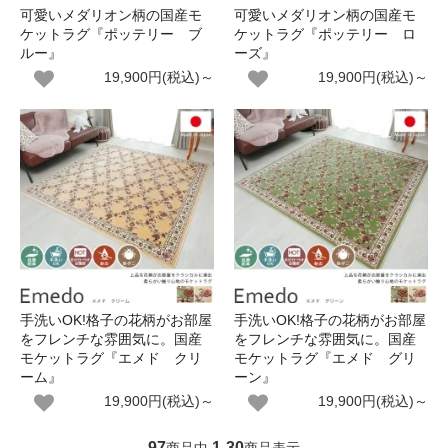
可愛いメダリオン柄の国産モ
可愛いメダリオン柄の国産モ
ケットラグ『ポッテリー ブ
ケットラグ『ポッテリー ロ
ルー』
ーズ』
19,900円(税込)～
19,900円(税込)～
手洗いOK!格子の花柄がお部屋
手洗いOK!格子の花柄がお部屋
をフレンチな雰囲気に。国産
をフレンチな雰囲気に。国産
モケットラグ『エメド クリ
モケットラグ『エメド グリ
ーム』
ーン』
19,900円(税込)～
19,900円(税込)～
97
1
30