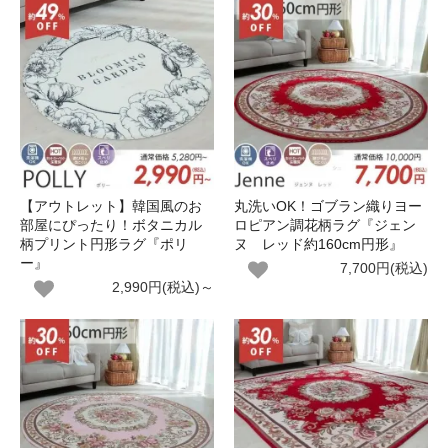
【アウトレット】韓国風のお
丸洗いOK！ゴブラン織りヨー
部屋にぴったり！ボタニカル
ロピアン調花柄ラグ『ジェン
柄プリント円形ラグ『ポリ
ヌ レッド約160cm円形』
ー』
7,700円(税込)
2,990円(税込)～