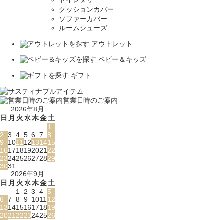
クッションカバー
ソファーカバー
ルームシューズ
アウトレット
ベビー＆キッズ
ギフト
営業日時のご案内
2026年8月
日
月
火
水
木
金
土
1
2
3
4
5
6
7
8
9
10
11
12
13
14
15
16
17
18
19
20
21
22
23
24
25
26
27
28
29
30
31
2026年9月
日
月
火
水
木
金
土
1
2
3
4
5
6
7
8
9
10
11
12
13
14
15
16
17
18
19
20
21
22
23
24
25
26