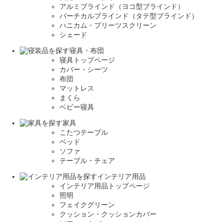
アルミブラインド（ヨコ型ブラインド）
バーチカルブラインド（タテ型ブラインド）
ハニカム・プリーツスクリーン
シェード
寝具・布団
寝具トップページ
カバー・シーツ
布団
マットレス
まくら
ベビー寝具
家具
こたつテーブル
ベッド
ソファ
テーブル・チェア
インテリア用品
インテリア用品トップページ
照明
フェイクグリーン
クッション・クッションカバー