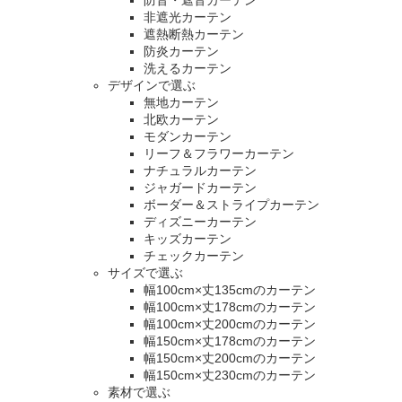
非遮光カーテン
遮熱断熱カーテン
防炎カーテン
洗えるカーテン
デザインで選ぶ
無地カーテン
北欧カーテン
モダンカーテン
リーフ＆フラワーカーテン
ナチュラルカーテン
ジャガードカーテン
ボーダー＆ストライプカーテン
ディズニーカーテン
キッズカーテン
チェックカーテン
サイズで選ぶ
幅100cm×丈135cmのカーテン
幅100cm×丈178cmのカーテン
幅100cm×丈200cmのカーテン
幅150cm×丈178cmのカーテン
幅150cm×丈200cmのカーテン
幅150cm×丈230cmのカーテン
素材で選ぶ