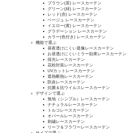
ブラウン(茶) レースカーテン
グリーン(緑) レースカーテン
レッド(赤) レースカーテン
ベージュ レースカーテン
イエロー(黄) レースカーテン
グラデーション レースカーテン
カラー(色付き) レースカーテン
機能で選ぶ
昼夜透けにくい遮像レースカーテン
お昼透けにくいミラー効果レースカーテン
採光レースカーテン
花粉対策レースカーテン
UVカットレースカーテン
遮熱断熱レースカーテン
防炎レースカーテン
抗菌＆抗ウイルスレースカーテン
デザインで選ぶ
無地（シンプル）レースカーテン
ナチュラルレースカーテン
トルコレースカーテン
オパールレースカーテン
刺繍レースカーテン
リーフ＆フラワーレースカーテン
サイズで選ぶ