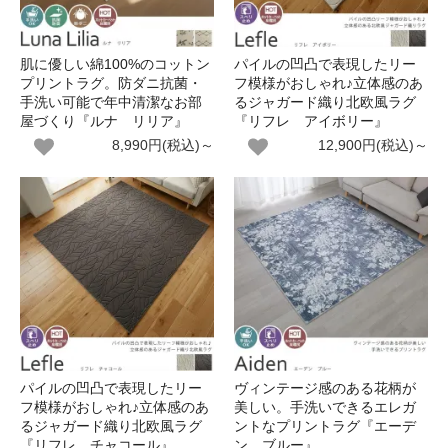
肌に優しい綿100%のコットン
パイルの凹凸で表現したリー
プリントラグ。防ダニ抗菌・
フ模様がおしゃれ♪立体感のあ
手洗い可能で年中清潔なお部
るジャガード織り北欧風ラグ
屋づくり『ルナ リリア』
『リフレ アイボリー』
8,990円(税込)～
12,900円(税込)～
パイルの凹凸で表現したリー
ヴィンテージ感のある花柄が
フ模様がおしゃれ♪立体感のあ
美しい。手洗いできるエレガ
るジャガード織り北欧風ラグ
ントなプリントラグ『エーデ
『リフレ チャコール』
ン ブルー』