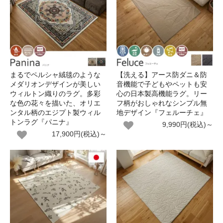
まるでペルシャ絨毯のような
【洗える】アース防ダニ＆防
メダリオンデザインが美しい
音機能で子どもやペットも安
ウィルトン織りのラグ。多彩
心の日本製高機能ラグ。リー
な色の花々を描いた、オリエ
フ柄がおしゃれなシンプル無
ンタル柄のエジプト製ウィル
地デザイン『フェルーチェ』
トンラグ『パニナ』
9,990円(税込)～
17,900円(税込)～