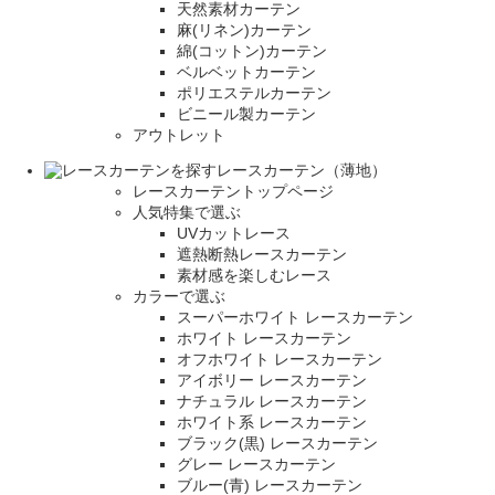
天然素材カーテン
麻(リネン)カーテン
綿(コットン)カーテン
ベルベットカーテン
ポリエステルカーテン
ビニール製カーテン
アウトレット
レースカーテン（薄地）
レースカーテントップページ
人気特集で選ぶ
UVカットレース
遮熱断熱レースカーテン
素材感を楽しむレース
カラーで選ぶ
スーパーホワイト レースカーテン
ホワイト レースカーテン
オフホワイト レースカーテン
アイボリー レースカーテン
ナチュラル レースカーテン
ホワイト系 レースカーテン
ブラック(黒) レースカーテン
グレー レースカーテン
ブルー(青) レースカーテン