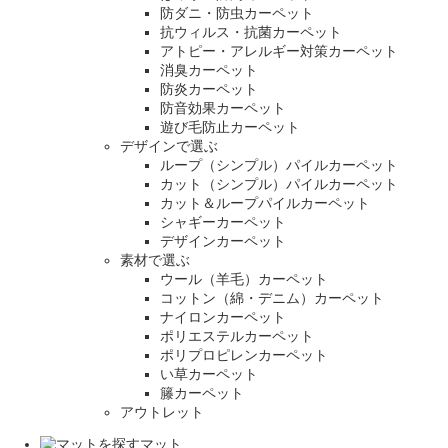
防ダニ・防虫カーペット
抗ウィルス・抗菌カーペット
アトピー・アレルギー対策カーペット
消臭カーペット
防炎カーペット
防音効果カーペット
遊び毛防止カーペット
デザインで選ぶ
ループ（シンプル）パイルカーペット
カット（シンプル）パイルカーペット
カット＆ループパイルカーペット
シャギーカーペット
デザインカーペット
素材で選ぶ
ウール（羊毛）カーペット
コットン（綿・デニム）カーペット
ナイロンカーペット
ポリエステルカーペット
ポリプロピレンカーペット
い草カーペット
籐カーペット
アウトレット
マット