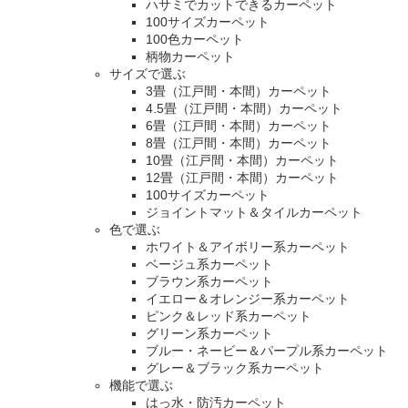
ハサミでカットできるカーペット
100サイズカーペット
100色カーペット
柄物カーペット
サイズで選ぶ
3畳（江戸間・本間）カーペット
4.5畳（江戸間・本間）カーペット
6畳（江戸間・本間）カーペット
8畳（江戸間・本間）カーペット
10畳（江戸間・本間）カーペット
12畳（江戸間・本間）カーペット
100サイズカーペット
ジョイントマット＆タイルカーペット
色で選ぶ
ホワイト＆アイボリー系カーペット
ベージュ系カーペット
ブラウン系カーペット
イエロー＆オレンジー系カーペット
ピンク＆レッド系カーペット
グリーン系カーペット
ブルー・ネービー＆パープル系カーペット
グレー＆ブラック系カーペット
機能で選ぶ
はっ水・防汚カーペット