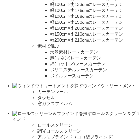
幅100cm×丈133cmのレースカーテン
幅100cm×丈176cmのレースカーテン
幅100cm×丈188cmのレースカーテン
幅150cm×丈198cmのレースカーテン
幅150cm×丈200cmのレースカーテン
幅150cm×丈210cmのレースカーテン
幅200cm×丈210cmのレースカーテン
素材で選ぶ
天然素材レースカーテン
麻(リネン)レースカーテン
綿(コットン)レースカーテン
ポリエステルレースカーテン
ボイルレースカーテン
ウィンドウトリートメント
カーテンレール
タッセル
窓ガラスフィルム
ロールスクリーン＆ブラ
インド
ロールスクリーン
調光ロールスクリーン
アルミブラインド（ヨコ型ブラインド）