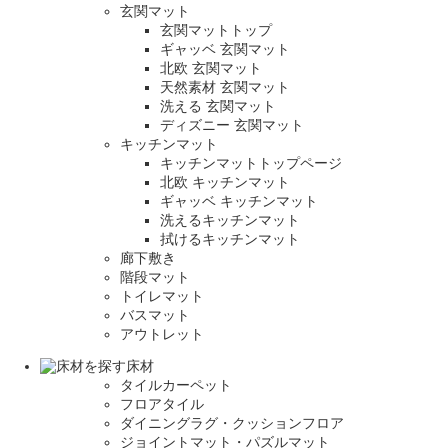
玄関マット
玄関マットトップ
ギャッベ 玄関マット
北欧 玄関マット
天然素材 玄関マット
洗える 玄関マット
ディズニー 玄関マット
キッチンマット
キッチンマットトップページ
北欧 キッチンマット
ギャッベ キッチンマット
洗えるキッチンマット
拭けるキッチンマット
廊下敷き
階段マット
トイレマット
バスマット
アウトレット
床材
タイルカーペット
フロアタイル
ダイニングラグ・クッションフロア
ジョイントマット・パズルマット