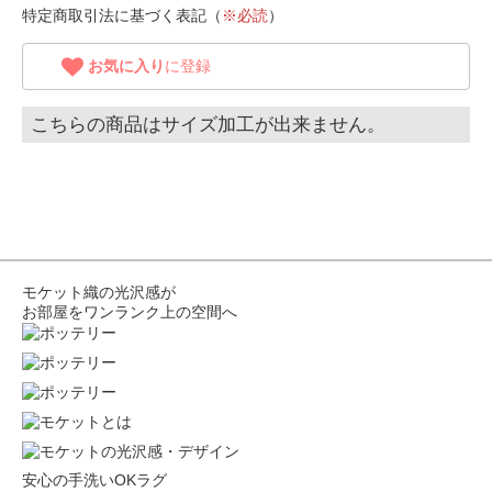
特定商取引法に基づく表記（
※必読
）
お気に入り
に登録
こちらの商品はサイズ加工が出来ません。
モケット織の光沢感が
お部屋をワンランク上の空間へ
安心の手洗いOKラグ