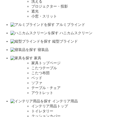
洗える
プロジェクター・投影
遮光
小窓・スリット
アルミブラインド
ハニカムスクリーン
縦型ブラインド
寝装品
家具
家具トップページ
こたつテーブル
こたつ布団
ベッド
ソファ
テーブル・チェア
アウトレット
インテリア用品
インテリア用品トップ
トイレタリー
クッションカバー