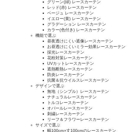
グリーン(緑) レースカーテン
レッド(赤) レースカーテン
ベージュ レースカーテン
イエロー(黄) レースカーテン
グラデーション レースカーテン
カラー(色付き) レースカーテン
機能で選ぶ
昼夜透けにくい遮像レースカーテン
お昼透けにくいミラー効果レースカーテン
採光レースカーテン
花粉対策レースカーテン
UVカットレースカーテン
遮熱断熱レースカーテン
防炎レースカーテン
抗菌＆抗ウイルスレースカーテン
デザインで選ぶ
無地（シンプル）レースカーテン
ナチュラルレースカーテン
トルコレースカーテン
オパールレースカーテン
刺繍レースカーテン
リーフ＆フラワーレースカーテン
サイズで選ぶ
幅100cm×丈100cmのレースカーテン