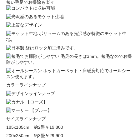
短い毛足でお掃除も楽々
ボリュームのある光沢感が特徴のモケット生
地。
縁はロック加工済みです。
毛足の長さは3mm。短毛なのでお掃
除がしやすい。
ホットカーペット・床暖房対応でオールシー
ズン使えます。
カラーラインナップ
【ローズ】
【ブルー】
サイズラインナップ
185x185cm 約2畳
￥19,800
200x250cm 約3畳
￥29,900