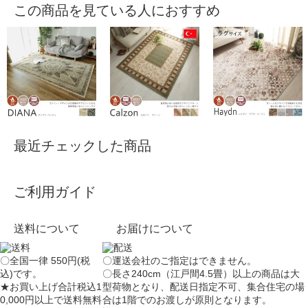
この商品を見ている人におすすめ
最近チェックした商品
ご利用ガイド
送料について
お届けについて
〇全国一律 550円(税
〇運送会社のご指定はできません。
込)です。
〇長さ240cm（江戸間4.5畳）以上の商品は大
★お買い上げ合計税込1
型荷物となり、
配送日指定不可
、集合住宅の場
0,000円以上で送料無料
合は
1階でのお渡し
が原則となります。