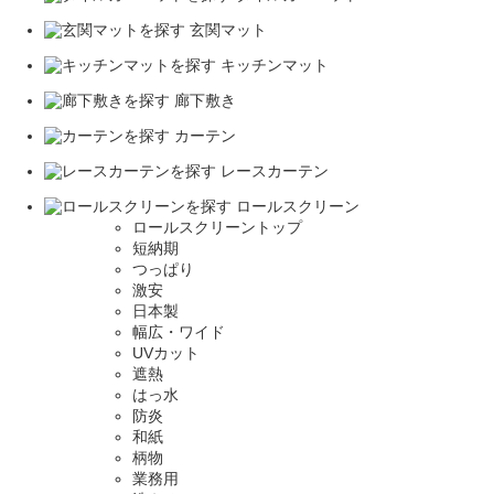
玄関マット
キッチンマット
廊下敷き
カーテン
レースカーテン
ロールスクリーン
ロールスクリーントップ
短納期
つっぱり
激安
日本製
幅広・ワイド
UVカット
遮熱
はっ水
防炎
和紙
柄物
業務用