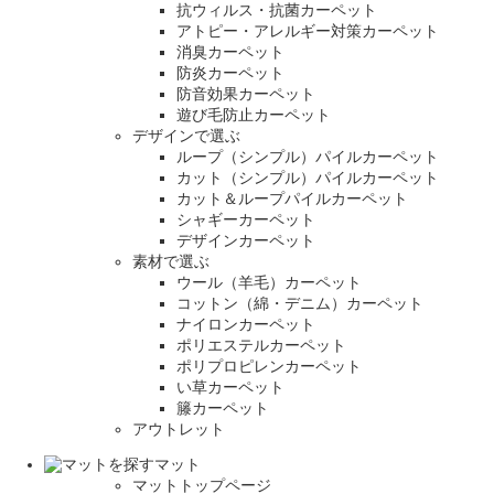
抗ウィルス・抗菌カーペット
アトピー・アレルギー対策カーペット
消臭カーペット
防炎カーペット
防音効果カーペット
遊び毛防止カーペット
デザインで選ぶ
ループ（シンプル）パイルカーペット
カット（シンプル）パイルカーペット
カット＆ループパイルカーペット
シャギーカーペット
デザインカーペット
素材で選ぶ
ウール（羊毛）カーペット
コットン（綿・デニム）カーペット
ナイロンカーペット
ポリエステルカーペット
ポリプロピレンカーペット
い草カーペット
籐カーペット
アウトレット
マット
マットトップページ