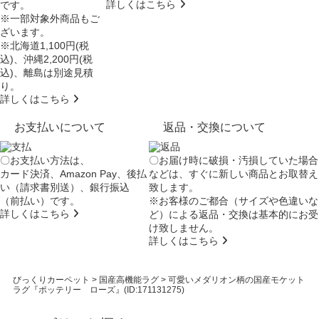
詳しくはこちら
です。
※一部対象外商品もご
ざいます。
※北海道1,100円(税
込)、沖縄2,200円(税
込)、離島は別途見積
り。
詳しくはこちら
お支払いについて
返品・交換について
〇お支払い方法は、
〇お届け時に破損・汚損していた場合
カード決済、Amazon Pay、後払
などは、すぐに新しい商品とお取替え
い（請求書別送）、銀行振込
致します。
（前払い）です。
※お客様のご都合（サイズや色違いな
詳しくはこちら
ど）による返品・交換は基本的にお受
け致しません。
詳しくはこちら
びっくりカーペット
>
国産高機能ラグ
>
可愛いメダリオン柄の国産モケット
ラグ『ポッテリー ローズ』(ID:171131275)