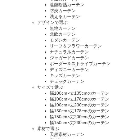
遮熱断熱カーテン
防炎カーテン
洗えるカーテン
デザインで選ぶ
無地カーテン
北欧カーテン
モダンカーテン
リーフ＆フラワーカーテン
ナチュラルカーテン
ジャガードカーテン
ボーダー＆ストライプカーテン
ディズニーカーテン
キッズカーテン
チェックカーテン
サイズで選ぶ
幅100cm×丈135cmのカーテン
幅100cm×丈178cmのカーテン
幅100cm×丈200cmのカーテン
幅150cm×丈178cmのカーテン
幅150cm×丈200cmのカーテン
幅150cm×丈230cmのカーテン
素材で選ぶ
天然素材カーテン