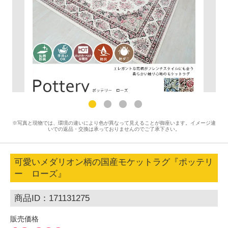
※写真と現物では、環境の違いにより色が異なって見えることが御座います。イメージ違
いでの返品・交換は承っておりませんのでご了承下さい。
可愛いメダリオン柄の国産モケットラグ『ポッテリ
ー ローズ』
商品ID：171131275
販売価格