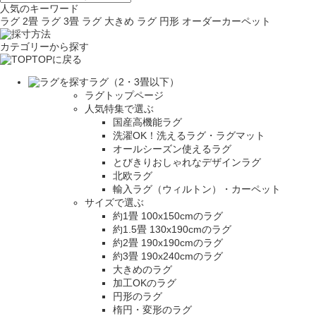
人気のキーワード
ラグ 2畳
ラグ 3畳
ラグ 大きめ
ラグ 円形
オーダーカーペット
カテゴリーから探す
TOPに戻る
ラグ（2・3畳以下）
ラグトップページ
人気特集で選ぶ
国産高機能ラグ
洗濯OK！洗えるラグ・ラグマット
オールシーズン使えるラグ
とびきりおしゃれなデザインラグ
北欧ラグ
輸入ラグ（ウィルトン）・カーペット
サイズで選ぶ
約1畳 100x150cmのラグ
約1.5畳 130x190cmのラグ
約2畳 190x190cmのラグ
約3畳 190x240cmのラグ
大きめのラグ
加工OKのラグ
円形のラグ
楕円・変形のラグ