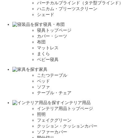
バーチカルブラインド（タテ型ブラインド）
ハニカム・プリーツスクリーン
シェード
寝具・布団
寝具トップページ
カバー・シーツ
布団
マットレス
まくら
ベビー寝具
家具
こたつテーブル
ベッド
ソファ
テーブル・チェア
インテリア用品
インテリア用品トップページ
照明
フェイクグリーン
クッション・クッションカバー
ソファーカバー
間仕切り