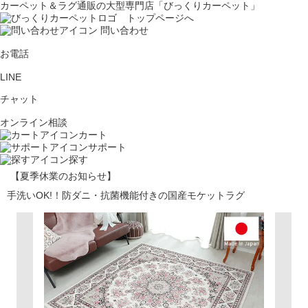
カーペット＆ラグ通販の大型専門店「びっくりカーペット」
問い合わせ
お電話
LINE
チャット
オンライン相談
カート
サポート
探す
【夏季休業のお知らせ】
手洗いOK!！防ダニ・抗菌機能付きの国産モケットラグ