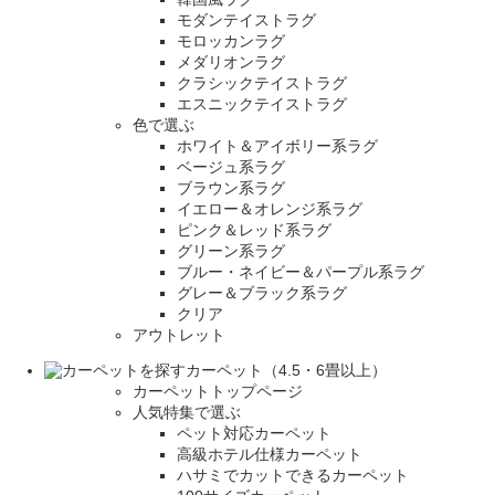
モダンテイストラグ
モロッカンラグ
メダリオンラグ
クラシックテイストラグ
エスニックテイストラグ
色で選ぶ
ホワイト＆アイボリー系ラグ
ベージュ系ラグ
ブラウン系ラグ
イエロー＆オレンジ系ラグ
ピンク＆レッド系ラグ
グリーン系ラグ
ブルー・ネイビー＆パープル系ラグ
グレー＆ブラック系ラグ
クリア
アウトレット
カーペット（4.5・6畳以上）
カーペットトップページ
人気特集で選ぶ
ペット対応カーペット
高級ホテル仕様カーペット
ハサミでカットできるカーペット