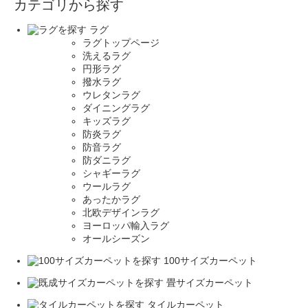
カテゴリから探す
ラグ
ラグトップページ
洗えるラグ
円形ラグ
撥水ラグ
ウレタンラグ
ダイニングラグ
キッズラグ
防炎ラグ
防音ラグ
防ダニラグ
シャギーラグ
ウールラグ
あったかラグ
北欧デザインラグ
ヨーロッパ輸入ラグ
オールシーズン
100サイズカーペット
畳サイズカーペット
タイルカーペット