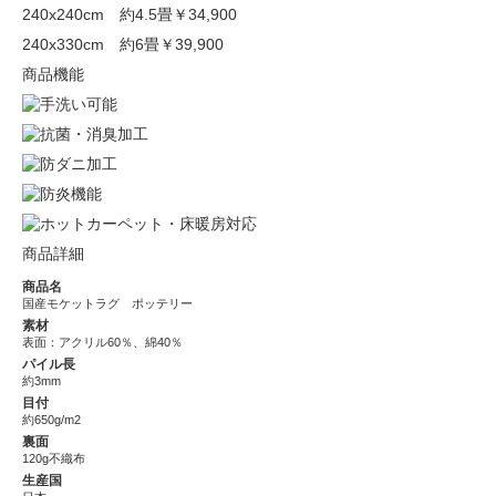
240x240cm 約4.5畳
￥34,900
240x330cm 約6畳
￥39,900
商品機能
商品詳細
商品名
国産モケットラグ ポッテリー
素材
表面：アクリル60％、綿40％
パイル長
約3mm
目付
約650g/m2
裏面
120g不織布
生産国