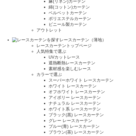
麻(リネン)カーテン
綿(コットン)カーテン
ベルベットカーテン
ポリエステルカーテン
ビニール製カーテン
アウトレット
レースカーテン（薄地）
レースカーテントップページ
人気特集で選ぶ
UVカットレース
遮熱断熱レースカーテン
素材感を楽しむレース
カラーで選ぶ
スーパーホワイト レースカーテン
ホワイト レースカーテン
オフホワイト レースカーテン
アイボリー レースカーテン
ナチュラル レースカーテン
ホワイト系 レースカーテン
ブラック(黒) レースカーテン
グレー レースカーテン
ブルー(青) レースカーテン
ブラウン(茶) レースカーテン