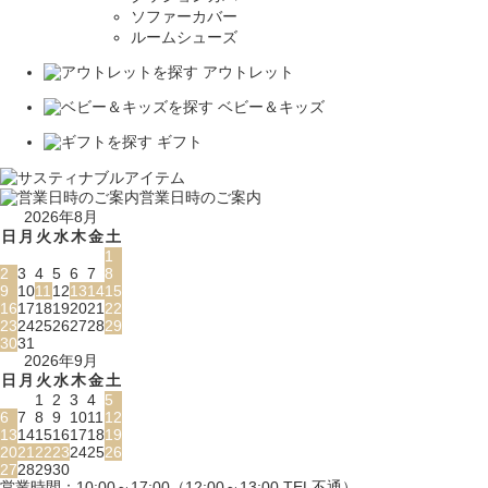
ソファーカバー
ルームシューズ
アウトレット
ベビー＆キッズ
ギフト
営業日時のご案内
2026年8月
日
月
火
水
木
金
土
1
2
3
4
5
6
7
8
9
10
11
12
13
14
15
16
17
18
19
20
21
22
23
24
25
26
27
28
29
30
31
2026年9月
日
月
火
水
木
金
土
1
2
3
4
5
6
7
8
9
10
11
12
13
14
15
16
17
18
19
20
21
22
23
24
25
26
27
28
29
30
営業時間：10:00～17:00（12:00～13:00 TEL不通）